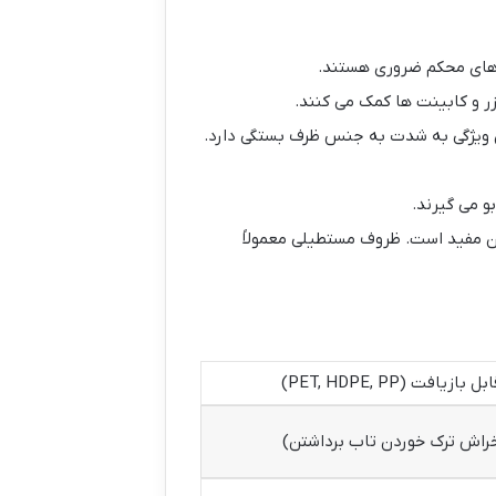
ل های محکم ضروری هستند.
ر و کابینت ها کمک می کنند.
ین ویژگی به شدت به جنس ظرف بستگی دارد.
و می گیرند.
ون مفید است. ظروف مستطیلی معمولاً
افت (PET, HDPE, PP)
اش ترک خوردن تاب برداشتن)