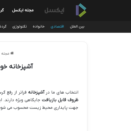
مجله ایکسل
گر
بین الملل
اقتصادی
خانواده
تکنولوژی
گردش
مجله 
آشپزخانه خود
انتخاب های ما در
آشپزخانه
فراتر از رفع گر
ظروف قابل بازیافت
جایگاهی ویژه دارند. ا
جهت پایداری محیط زیست محسوب می شوند