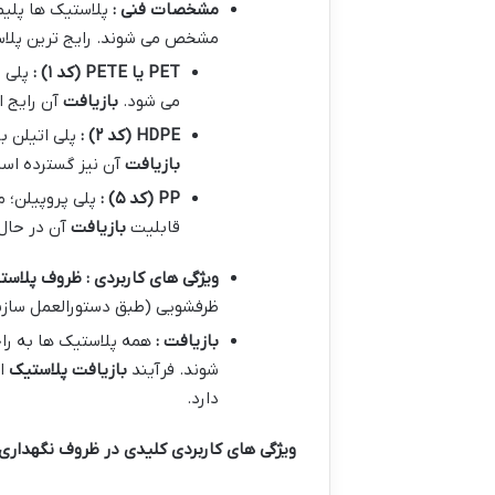
مشخصات فنی :
مشخص می شوند. رایج ترین پلا
PET
یا
PETE (
کد
۱
)
:
پلی 
می شود.
بازیافت
آن رایج 
HDPE (
کد
۲
)
:
پلی اتیلن ب
بازیافت
آن نیز گسترده اس
PP (
کد
۵
)
:
پلی پروپیلن؛ 
قابلیت
بازیافت
آن در حال افزا
ویژگی های کاربردی : ظروف پلاست
ظرفشویی (طبق دستورالعمل سازن
بازیافت :
همه پلاستیک ها به را
شوند. فرآیند
بازیافت پلاستیک
دارد.
ویژگی های کاربردی کلیدی در ظروف نگهداری 