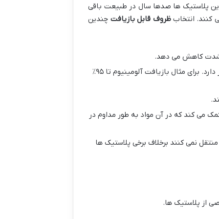
ین پلاستیک ها صدها سال در طبیعت باقی
ی کنند. انتخاب
ظروف قابل بازیافت
چندین
ه شدت کاهش می دهد.
تولید محصولات از مواد بازیافتی به انرژی و منابع خام کمتری نسبت به تولید از مواد بکر نیاز دارد. برای مثال بازیافت آلومینیوم تا ۹۵٪
د.
مک می کند که در آن مواد به طور مداوم در
 منتقل نمی کنند برخلاف برخی پلاستیک ها
صی از پلاستیک ها.