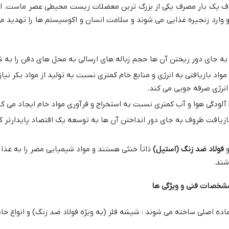
روف یک بار مصرف یکی از بزرگ ترین معضلات زیست محیطی عصر ماست. ا
 وارد زنجیره غذایی می شوند و سلامت انسان و اکوسیستم ها را تهدید م
 به جای دور ریختن آن ها حجم زباله های ارسالی به محل های دفن را ب
ً آلودگی هوا و آب کمتری نسبت به استخراج و فرآوری مواد خام ایجاد می کن
ازیافت ظروف به جای دور انداختن آن ها به توسعه یک اقتصاد پایدارتر ک
فولاد ضد زنگ (استیل)
ذاتاً خنثی هستند و مواد شیمیایی مضر را به غذا
 مشخصات فنی و ویژگی ها
ماده اصلی ساخته می شوند : شیشه فلز (به ویژه فولاد ضد زنگ) و انواع خا