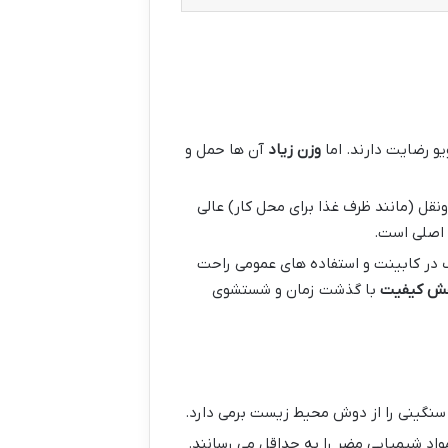
و رضایت دارند. اما
وزن زیاد
آن ها حمل و
قل (مانند ظرف غذا برای محل کار) عالی
 اصلی است.
در کابینت و استفاده های عمومی راحت
ش کیفیت
با گذشت زمان و شستشوی
سنگینی را از دوش محیط زیست برمی دارد.
واد شیمیایی مضر را به حداقل می رسانند.