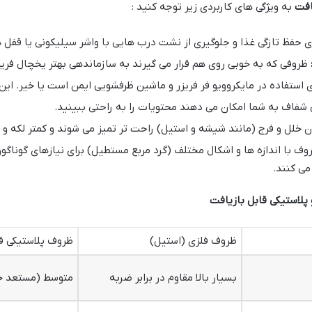
افت
به ویژگی های کاربردی زیر توجه کنید :
ای حفظ تازگی غذا و جلوگیری از نشت درب هایی با واشر سیلیکونی یا قف
ظروفی که به خوبی روی هم قرار می گیرند به سازماندهی بهتر یخچال فریز
ای استفاده در مایکروویو فر فریزر و ماشین ظرفشویی ایمن است یا خیر. ا
 شفاف به شما امکان می دهند محتویات را به راحتی ببینید.
لل و فرج (مانند شیشه و استیل) راحت تر تمیز می شوند و کمتر لکه و ب
وف با اندازه ها و اشکال مختلف (گرد مربع مستطیل) برای نیازهای گوناگ
می کنند.
پلاستیکی قابل بازیافت
ظروف فلزی (استیل)
ظروف پلاستیکی قابل بازی
بسیار بالا مقاوم در برابر ضربه
متوسط (مستعد خر