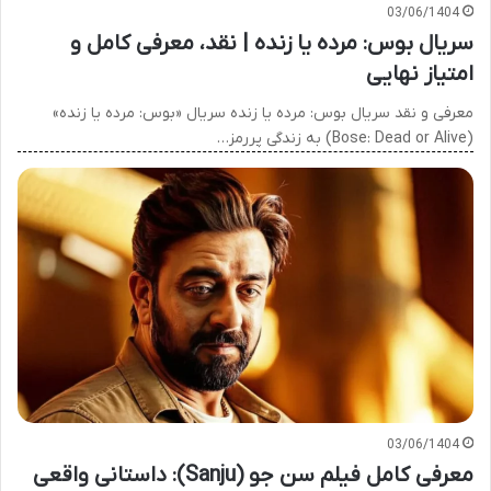
03/06/1404
سریال بوس: مرده یا زنده | نقد، معرفی کامل و
امتیاز نهایی
معرفی و نقد سریال بوس: مرده یا زنده سریال «بوس: مرده یا زنده»
(Bose: Dead or Alive) به زندگی پررمز…
03/06/1404
معرفی کامل فیلم سن جو (Sanju): داستانی واقعی