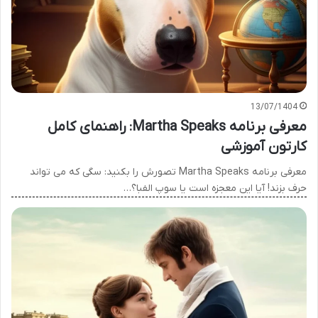
13/07/1404
معرفی برنامه Martha Speaks: راهنمای کامل
کارتون آموزشی
معرفی برنامه Martha Speaks تصورش را بکنید: سگی که می تواند
حرف بزند! آیا این معجزه است یا سوپ الفبا؟…