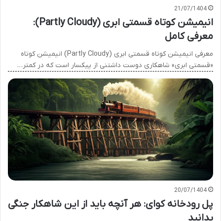
21/07/1404
انیمیشن کوتاه قسمتی ابری (Partly Cloudy):
معرفی کامل
معرفی انیمیشن کوتاه قسمتی ابری (Partly Cloudy) انیمیشن کوتاه
«قسمتی ابری» شاهکاری دوست داشتنی از پیکسار است که در کمتر…
20/07/1404
پل رودخانه کوای: هر آنچه باید از این شاهکار جنگی
بدانید