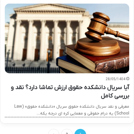
28/05/1404
آیا سریال دانشکده حقوق ارزش تماشا دارد؟ نقد و
بررسی کامل
معرفی و نقد سریال دانشکده حقوق سریال «دانشکده حقوق» (Law
School) یه درام حقوقی و معمایی کره ای درجه یکه…