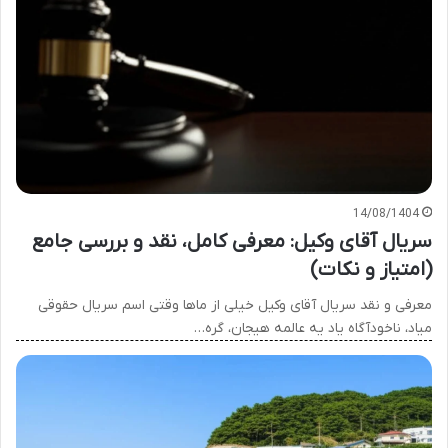
14/08/1404
سریال آقای وکیل: معرفی کامل، نقد و بررسی جامع
(امتیاز و نکات)
معرفی و نقد سریال آقای وکیل خیلی از ماها وقتی اسم سریال حقوقی
میاد، ناخودآگاه یاد یه عالمه هیجان، گره…