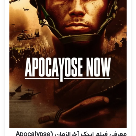
معرفی فیلم اینک آخرالزمان (Apocalypse