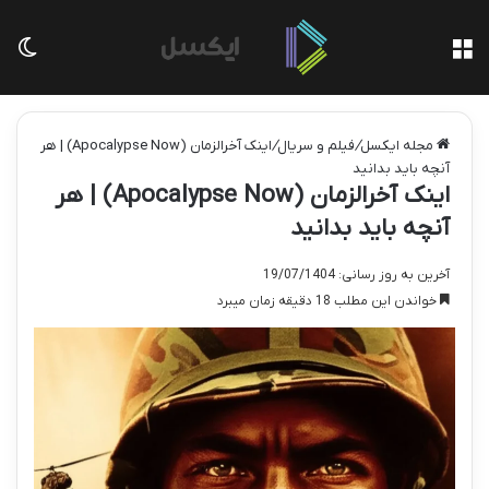
منو
تغی
مجله ایکسل
/
فیلم و سریال
/
اینک آخرالزمان (Apocalypse Now) | هر
آنچه باید بدانید
اینک آخرالزمان (Apocalypse Now) | هر
آنچه باید بدانید
آخرین به روز رسانی: 19/07/1404
خواندن این مطلب 18 دقیقه زمان میبرد