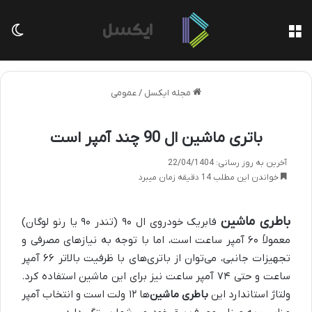
منو
تغی
مجله ایکسل
/
عمومی
باتری ماشین ال 90 چند آمپر است
آخرین به روز رسانی: 22/04/1404
خواندن این مطلب 14 دقیقه زمان میبرد
باطری ماشین
فابریک خودروی ال ۹۰ (تندر ۹۰ یا رنو لوگان)
معمولاً ۶۰ آمپر ساعت است، اما با توجه به نیازهای مصرفی و
تجهیزات جانبی، می‌توان از باتری‌های با ظرفیت بالاتر ۶۶ آمپر
ساعت و حتی ۷۴ آمپر ساعت نیز برای این ماشین استفاده کرد.
ولتاژ استاندارد این
باطری ماشین
‌ها ۱۲ ولت است و انتخاب آمپر