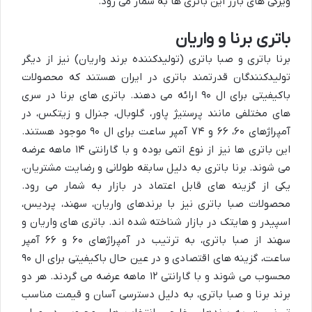
ویژگی های بارز این باتری ها به شمار می رود.
باتری برنا و واریان
برنا باتری و صبا باتری (تولیدکننده برند واریان) نیز از دیگر
تولیدکنندگان قدرتمند باتری در ایران هستند که محصولات
باکیفیتی برای ال ۹۰ ارائه می دهند. باتری های برنا در سری
های مختلفی مانند پرستیژ پاور، گلوبال، جنرال و زیتکس، در
آمپراژهای ۶۰، ۶۶ و ۷۴ آمپر ساعت برای ال ۹۰ موجود هستند.
این باتری ها نیز از نوع اتمی بوده و با گارانتی ۱۴ ماهه عرضه
می شوند. برنا باتری به دلیل سابقه طولانی و رضایت مشتریان،
یکی از گزینه های قابل اعتماد در بازار به شمار می رود.
محصولات صبا باتری نیز با برندهای واریان، سهند، پردیس،
اسپیدر و هایتک در بازار شناخته شده اند. باتری های واریان و
سهند از صبا باتری، به ترتیب در آمپراژهای ۶۰ و ۶۶ آمپر
ساعت، گزینه های اقتصادی و در عین حال باکیفیتی برای ال ۹۰
محسوب می شوند و با گارانتی ۱۲ ماهه عرضه می گردند. هر دو
برند برنا و صبا باتری، به دلیل دسترسی آسان و قیمت مناسب