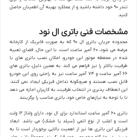
تندر ۹۰ خود داشته باشید و از عملکرد بهینه آن اطمینان حاصل
کنید.
مشخصات فنی باتری ال نود
محدوده جریان باتری ال ۹۰ که به صورت فابریک از کارخانه
عرضه می شود، ۶۰ آمپر ساعت است. با این حال، فضای تعبیه
شده در محفظه موتور این خودرو، امکان نصب باتری های با
ظرفیت بالاتر را نیز فراهم می کند. به همین دلیل، باتری های
۶۶ آمپر ساعت و ۷۴ آمپر ساعت نیز به راحتی روی این خودرو
قابل نصب هستند و هیچگونه تداخل فیزیکی ایجاد نمی کنند.
این انعطاف پذیری در انتخاب ظرفیت، به کاربران اجازه می دهد
تا با توجه به نیازهای خاص خود، باتری مناسب را برگزینند.
باتری ۶۰ آمپر ساعت استاندارد برای ال نود، دارای ولتاژ ۱۲ ولت
است و اغلب از نوع اتمی (سیلد یا خشک) می باشد. ابعاد
فیزیکی این باتری ها نیز از اهمیت بالایی برخوردار است تا به
درستی در جایگاه مخصوص خود قرار گیرند. معمولاً باتری های