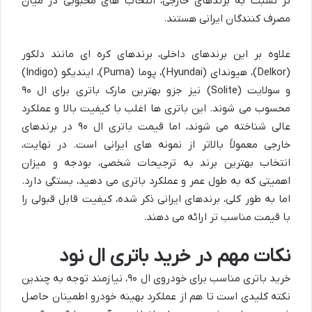
تر نسبت به برندهای خارجی، انتخاب های محبوبی در میان
مصرف کنندگان ایرانی هستند.
علاوه بر این برندهای داخلی، برندهای کره ای مانند دلکور
(Delkor)، هیوندای (Hyundai)، پوما (Puma)، ایندیگو (Indigo)
و سولایت (Solite) نیز جزو بهترین مارک باتری برای ال ۹۰
محسوب می شوند. این باتری ها اغلب با کیفیت بالا و عملکرد
عالی شناخته می شوند، اما قیمت باتری ال ۹۰ در برندهای
خارجی معمولاً بالاتر از نمونه های ایرانی است. در نهایت،
انتخاب بهترین برند به ترجیحات شخصی، بودجه و میزان
اهمیتی که به طول عمر و عملکرد باتری می دهید، بستگی دارد.
اما به طور کلی، برندهای ایرانی ذکر شده، کیفیت قابل قبولی را
با قیمت مناسب تر ارائه می دهند.
نکات مهم در خرید باتری ال نود
خرید باتری مناسب برای خودروی ال ۹۰، نیازمند توجه به چندین
نکته کلیدی است تا هم از عملکرد بهینه خودرو اطمینان حاصل