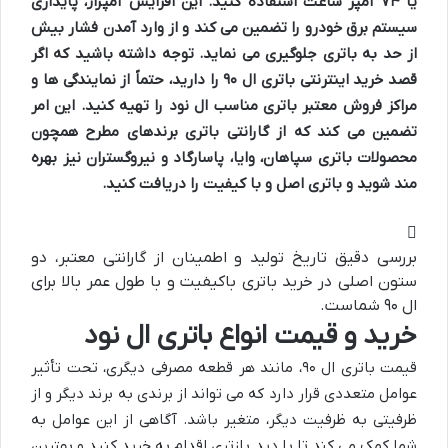
یا ۷۴ آمپر ساعت استفاده کنید. این افزایش آمپراژ، پایداری
سیستم برق خودرو را تضمین می کند و از وارد آمدن فشار بیش
از حد به باتری جلوگیری می نماید. توجه داشته باشید که اگر
قصد خرید اینترنتی باتری ال ۹۰ را دارید، حتماً از نمایندگی ها و
مراکز فروش معتبر باتری مناسب ال نود را تهیه کنید. این امر
تضمین می کند که از گارانتی باتری برندهای مطرح همچون
محصولات باتری سپاهان، وایا، پاسارگاد و نیروگستران نیز بهره
مند شوید و باتری اصل و با کیفیت را دریافت کنید.
بررسی دقیق تاریخ تولید و اطمینان از گارانتی معتبر، دو
ستون اصلی در خرید باتری باکیفیت و با طول عمر بالا برای
ال ۹۰ شماست.
خرید و قیمت انواع باتری ال نود
قیمت باتری ال ۹۰، مانند هر قطعه مصرفی دیگری، تحت تأثیر
عوامل متعددی قرار دارد که می تواند از برندی به برند دیگر و از
ظرفیتی به ظرفیت دیگر، متغیر باشد. آگاهی از این عوامل به
شما کمک می کند تا با دید بازتری اقدام به خرید کنید و بهترین