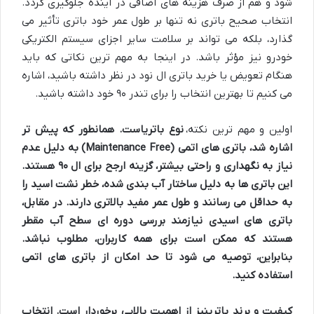
شود و هم از صرف هزینه های اضافی در آینده جلوگیری گردد.
انتخاب صحیح باتری نه تنها بر طول عمر خود باتری تأثیر می
گذارد، بلکه می تواند بر سلامت سایر اجزای سیستم الکتریکی
خودرو نیز مؤثر باشد. در اینجا به مهم ترین نکاتی که باید
هنگام تعویض یا خرید باتری ال نود در نظر داشته باشید، اشاره
می کنیم تا بهترین انتخاب را برای تندر ۹۰ خود داشته باشید.
اولین و مهم ترین نکته،
نوع باتری
است. همانطور که پیش تر
اشاره شد، باتری های اتمی (Maintenance Free) به دلیل عدم
نیاز به نگهداری و راحتی بیشتر، گزینه ارجح برای ال ۹۰ هستند.
این باتری ها به دلیل ساختار آب بندی شده، خطر نشت اسید را
به حداقل می رسانند و طول عمر مفید بالاتری دارند. در مقابل،
باتری های اسیدی نیازمند بررسی دوره ای سطح آب مقطر
هستند که ممکن است برای همه کاربران، مطلوب نباشد.
بنابراین، توصیه می شود تا حد امکان از باتری های اتمی
استفاده کنید.
کیفیت و برند باتری
نیز از اهمیت بالایی برخوردار است. انتخاب