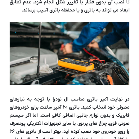
تا نصب آن بدون فشار یا تغییر شکل انجام شود. عدم تطابق
ابعاد می تواند به باتری و یا محفظه باتری آسیب برساند.
در نهایت،
آمپر باتری مناسب ال نود
را با توجه به نیازهای
مصرفی خود انتخاب کنید. باتری ۶۰ آمپر ساعت برای خودروهای
فابریک و بدون لوازم جانبی اضافی کافی است. اما اگر سیستم
صوتی قوی، چراغ های پرنور، یا سایر تجهیزات الکتریکی پرمصرف
را روی خودروی خود نصب کرده اید، بهتر است از باتری های ۶۶