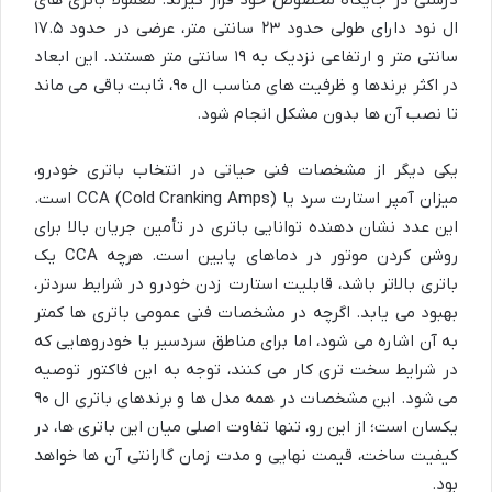
ال نود دارای طولی حدود ۲۳ سانتی متر، عرضی در حدود ۱۷.۵
سانتی متر و ارتفاعی نزدیک به ۱۹ سانتی متر هستند. این ابعاد
در اکثر برندها و ظرفیت های مناسب ال ۹۰، ثابت باقی می ماند
تا نصب آن ها بدون مشکل انجام شود.
یکی دیگر از مشخصات فنی حیاتی در انتخاب باتری خودرو،
میزان آمپر استارت سرد یا CCA (Cold Cranking Amps) است.
این عدد نشان دهنده توانایی باتری در تأمین جریان بالا برای
روشن کردن موتور در دماهای پایین است. هرچه CCA یک
باتری بالاتر باشد، قابلیت استارت زدن خودرو در شرایط سردتر،
بهبود می یابد. اگرچه در مشخصات فنی عمومی باتری ها کمتر
به آن اشاره می شود، اما برای مناطق سردسیر یا خودروهایی که
در شرایط سخت تری کار می کنند، توجه به این فاکتور توصیه
می شود. این مشخصات در همه مدل ها و برندهای باتری ال ۹۰
یکسان است؛ از این رو، تنها تفاوت اصلی میان این باتری ها، در
کیفیت ساخت، قیمت نهایی و مدت زمان گارانتی آن ها خواهد
بود.