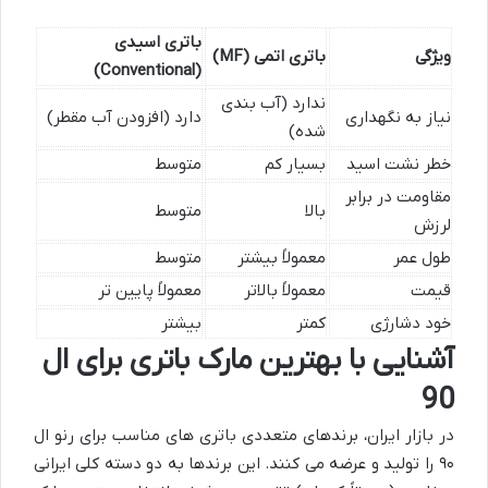
باتری اسیدی
ویژگی
باتری اتمی (MF)
(Conventional)
ندارد (آب بندی
نیاز به نگهداری
دارد (افزودن آب مقطر)
شده)
خطر نشت اسید
بسیار کم
متوسط
مقاومت در برابر
بالا
متوسط
لرزش
طول عمر
معمولاً بیشتر
متوسط
قیمت
معمولاً بالاتر
معمولاً پایین تر
خود دشارژی
کمتر
بیشتر
آشنایی با بهترین مارک باتری برای ال
90
در بازار ایران، برندهای متعددی باتری های مناسب برای رنو ال
۹۰ را تولید و عرضه می کنند. این برندها به دو دسته کلی ایرانی