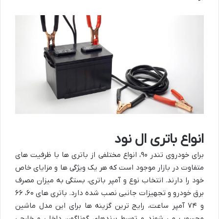
انواع باتری ال نود
برای خودروی تندر ۹۰، انواع مختلفی از باتری ها با ظرفیت های
متفاوت در بازار موجود است که هر یک ویژگی ها و مزایای خاص
خود را دارند. انتخاب نوع و آمپر باتری، بستگی به میزان مصرف
برق خودرو و تجهیزات جانبی نصب شده دارد. باتری های ۶۰، ۶۶
و ۷۴ آمپر ساعت، رایج ترین گزینه ها برای این مدل ماشین
محسوب می شوند و توسط برندهای گوناگون داخلی و خارجی