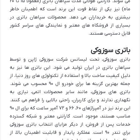
می شوند. گارانتی طولانی مدت سپاهان باتری (معمولاً ۱۵ تا ۲۰
ماه) نیز یکی از نقاط قوت این برند است که اطمینان خاطر
بیشتری به خریداران می دهد. محصولات سپاهان باتری در
بسیاری از فروشگاه های معتبر و نمایندگی های سراسر کشور
قابل دسترسی هستند.
باتری سوزوکی
باتری سوزوکی، تحت لیسانس شرکت سوزوکی ژاپن و توسط
سپاهان باتری در ایران تولید می شود. این باتری ها نیز به
دلیل کیفیت ساخت بالا و استفاده از تکنولوژی های روز دنیا، از
جمله بهترین گزینه ها برای خودرو ال ۹۰ محسوب می شوند.
باتری های سوزوکی، مانند سایر محصولات اتمی، نیازی به
نگهداری ندارند و برای کاربران، راحتی بالایی را فراهم می کنند.
این برند نیز در آمپراژهای ۶۰، ۶۶ و ۷۲ آمپر ساعت که برای ال ۹۰
مناسب هستند، موجود است. گارانتی معتبر و شبکه گسترده
خدمات پس از فروش، از دیگر مزایای انتخاب باتری سوزوکی
برای تندر ۹۰ است. عملکرد پایدار و قابلیت اطمینان بالا، از