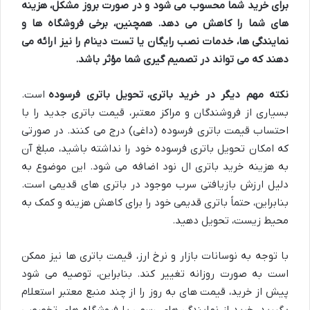
برای خرید شما محسوب می شود و در صورت بروز مشکل، هزینه
های شما را کاهش می دهد. همچنین، برخی فروشگاه ها و
نمایندگی ها، خدمات نصب رایگان یا تست دینام را نیز ارائه می
دهند که می تواند در تصمیم گیری شما مؤثر باشد.
نکته مهم دیگر در خرید باتری،
تحویل باتری فرسوده
است.
بسیاری از فروشندگان و مراکز معتبر، قیمت باتری جدید را با
احتساب قیمت باتری فرسوده (داغی) درج می کنند. در صورتی
که امکان تحویل باتری فرسوده خود را نداشته باشید، مبلغ آن
به هزینه خرید باتری ال نود اضافه می شود. این موضوع به
دلیل ارزش بازیافتی سرب موجود در باتری های قدیمی است.
بنابراین، حتماً باتری قدیمی خود را برای کاهش هزینه و کمک به
محیط زیست، تحویل دهید.
با توجه به نوسانات بازار و نرخ ارز، قیمت باتری ها نیز ممکن
است به صورت روزانه تغییر کند. بنابراین، توصیه می شود
پیش از خرید، قیمت های به روز را از چند منبع معتبر استعلام
بگیرید. خرید از نمایندگی های رسمی یا فروشگاه های تخصصی