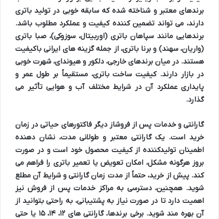
برندهای معتبر و شناخته شده که سابقه خوبی در تولید باتری
دارند، می تواند تضمین کننده کیفیت و عملکرد مطلوب باشد.
برندهایی مانند سپاهان باتری (اوربیتال، سوزوکی)، صبا باتری
(واریان، سهند) و برنا باتری، از جمله گزینه های ایرانی باکیفیت
هستند. در میان برندهای خارجی، دلکور و هیوندای، شهرت خوبی
در بازار دارند. کیفیت ساخت باتری، مستقیماً بر طول عمر و
پایداری عملکرد آن در شرایط مختلف آب و هوایی تأثیر می
گذارد.
گارانتی و خدمات پس از فروش
از دیگر فاکتورهای حیاتی در زمان
خرید است. یک گارانتی معتبر و طولانی مدت، نشان دهنده
اطمینان تولیدکننده از کیفیت محصول خود است و در صورت
بروز هرگونه مشکل، امکان تعویض یا تعمیر باتری را فراهم می
کند. پیش از خرید، حتماً از مدت زمان گارانتی و شرایط آن مطلع
شوید. همچنین، دسترسی به مراکز خدمات پس از فروش نیز
اهمیت دارد تا در صورت نیاز به پشتیبانی، به راحتی بتوانید از
آن بهره مند شوید. برخی برندها، گارانتی های ۱۲، ۱۴، ۱۵ یا حتی