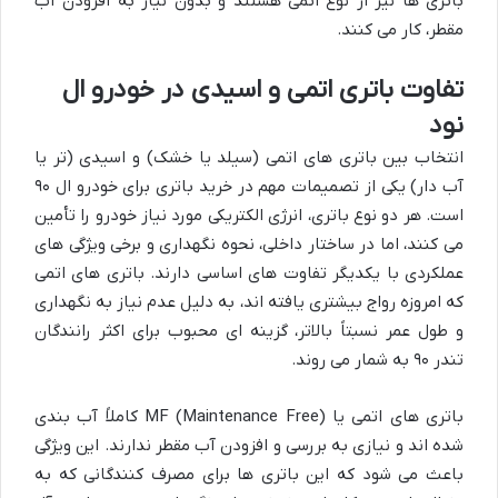
باتری ها نیز از نوع اتمی هستند و بدون نیاز به افزودن آب
مقطر، کار می کنند.
تفاوت باتری اتمی و اسیدی در خودرو ال
نود
انتخاب بین باتری های اتمی (سیلد یا خشک) و اسیدی (تر یا
آب دار) یکی از تصمیمات مهم در خرید باتری برای خودرو ال ۹۰
است. هر دو نوع باتری، انرژی الکتریکی مورد نیاز خودرو را تأمین
می کنند، اما در ساختار داخلی، نحوه نگهداری و برخی ویژگی های
عملکردی با یکدیگر تفاوت های اساسی دارند. باتری های اتمی
که امروزه رواج بیشتری یافته اند، به دلیل عدم نیاز به نگهداری
و طول عمر نسبتاً بالاتر، گزینه ای محبوب برای اکثر رانندگان
تندر ۹۰ به شمار می روند.
باتری های اتمی یا MF (Maintenance Free) کاملاً آب بندی
شده اند و نیازی به بررسی و افزودن آب مقطر ندارند. این ویژگی
باعث می شود که این باتری ها برای مصرف کنندگانی که به