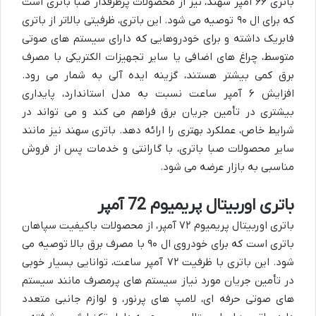
باتری ۶۶ آمپر سهند، نیز از محصولات پرطرفدار صبا باتری است
که برای ال ۹۰ توصیه می شود. این باتری، ظرفیتی بالاتر از باتری
فابریک داشته و برای خودروهایی که دارای سیستم های صوتی
متوسط، چراغ های اضافی یا سایر تجهیزات الکتریکی با مصرف
برق کمی بیشتر هستند، گزینه ایده آلی به شمار می رود.
افزایش ۶ آمپر ساعت نسبت به مدل استاندارد، پایداری
بیشتری در تأمین جریان برق فراهم می کند و می تواند در
شرایط خاص، عملکرد بهتری را ارائه دهد. باتری سهند نیز مانند
سایر محصولات صبا باتری، با گارانتی و خدمات پس از فروش
مناسبی به بازار عرضه می شود.
باتری اوربیتال پریمیوم 72 آمپر
باتری اوربیتال پریمیوم ۷۲ آمپر، از محصولات باکیفیت سپاهان
باتری است که برای خودروی ال ۹۰ با مصرف برق بالا توصیه می
شود. این باتری با ظرفیت ۷۲ آمپر ساعت، توانایی بسیار خوبی
در تأمین جریان مورد نیاز سیستم های پرمصرف مانند سیستم
های صوتی حرفه ای، لامپ های پرنور، و لوازم جانبی متعدد