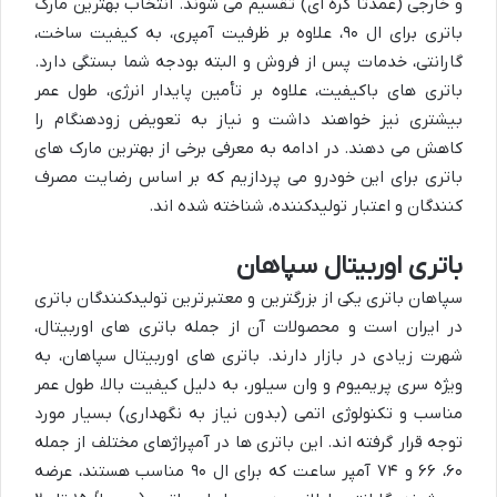
و خارجی (عمدتاً کره ای) تقسیم می شوند. انتخاب بهترین مارک
باتری برای ال ۹۰، علاوه بر ظرفیت آمپری، به کیفیت ساخت،
گارانتی، خدمات پس از فروش و البته بودجه شما بستگی دارد.
باتری های باکیفیت، علاوه بر تأمین پایدار انرژی، طول عمر
بیشتری نیز خواهند داشت و نیاز به تعویض زودهنگام را
کاهش می دهند. در ادامه به معرفی برخی از بهترین مارک های
باتری برای این خودرو می پردازیم که بر اساس رضایت مصرف
کنندگان و اعتبار تولیدکننده، شناخته شده اند.
باتری اوربیتال سپاهان
سپاهان باتری یکی از بزرگترین و معتبرترین تولیدکنندگان باتری
در ایران است و محصولات آن از جمله باتری های اوربیتال،
شهرت زیادی در بازار دارند. باتری های اوربیتال سپاهان، به
ویژه سری پریمیوم و وان سیلور، به دلیل کیفیت بالا، طول عمر
مناسب و تکنولوژی اتمی (بدون نیاز به نگهداری) بسیار مورد
توجه قرار گرفته اند. این باتری ها در آمپراژهای مختلف از جمله
۶۰، ۶۶ و ۷۴ آمپر ساعت که برای ال ۹۰ مناسب هستند، عرضه