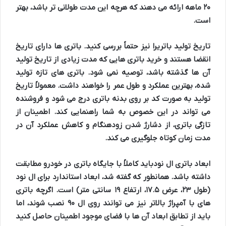
۲۰ ماهه ارائه می دهند که هرچه این مدت طولانی تر باشد، بهتر
است.
تاریخ تولید باتری
را نیز حتماً بررسی کنید. باتری ها دارای تاریخ
انقضا هستند و خرید باتری هایی که مدت زیادی از تاریخ تولید
آن ها گذشته باشد، توصیه نمی شود. باتری های تازه تولید
شده، بهترین عملکرد و طول عمر را خواهند داشت. معمولاً تاریخ
تولید به صورت کد بر روی بدنه باتری درج می شود و فروشنده
می تواند در این خصوص به شما راهنمایی کند. اطمینان از
تازگی باتری، از دشارژ شدن زودهنگام و کاهش عملکرد آن در
مدت زمان کوتاه جلوگیری می کند.
ابعاد باتری ال نود
باید کاملاً با جایگاه باتری در خودرو مطابقت
داشته باشد. همانطور که گفته شد، ابعاد استاندارد برای ال نود
(طول ۲۳، عرض ۱۷.۵، ارتفاع ۱۹ سانتی متر) است. اگرچه باتری
های با آمپراژ بالاتر نیز می توانند روی ال ۹۰ نصب شوند، اما
باید از تطابق ابعاد آن ها با فضای موجود اطمینان حاصل کنید