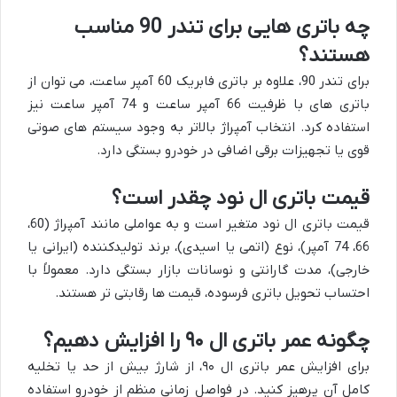
چه باتری هایی برای تندر 90 مناسب
هستند؟
برای تندر 90، علاوه بر باتری فابریک 60 آمپر ساعت، می توان از
باتری های با ظرفیت 66 آمپر ساعت و 74 آمپر ساعت نیز
استفاده کرد. انتخاب آمپراژ بالاتر به وجود سیستم های صوتی
قوی یا تجهیزات برقی اضافی در خودرو بستگی دارد.
قیمت باتری ال نود چقدر است؟
قیمت باتری ال نود متغیر است و به عواملی مانند آمپراژ (60،
66، 74 آمپر)، نوع (اتمی یا اسیدی)، برند تولیدکننده (ایرانی یا
خارجی)، مدت گارانتی و نوسانات بازار بستگی دارد. معمولاً با
احتساب تحویل باتری فرسوده، قیمت ها رقابتی تر هستند.
چگونه عمر باتری ال ۹۰ را افزایش دهیم؟
برای افزایش عمر باتری ال ۹۰، از شارژ بیش از حد یا تخلیه
کامل آن پرهیز کنید. در فواصل زمانی منظم از خودرو استفاده