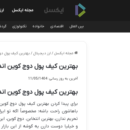
مجله ایکسل
ارز
بین الملل
اقتصادی
خانواده
تکنولوژی
گردش
مجله ایکسل
/
ارز دیجیتال
/
بهترین کیف پول دوج
بهترین کیف پول دوج کوین اند
آخرین به روز رسانی: 11/05/1404
بهترین کیف پول دوج کوین اند
برای پیدا کردن بهترین کیف پول دوج کوین 
باهاشون راحت باشه؛ مخصوصاً اگه تو ایران
تحریم ندارن، بهترین انتخابن. دوج کوین، ا
و خیلیا دوست دارن یه گوشه از این بازار