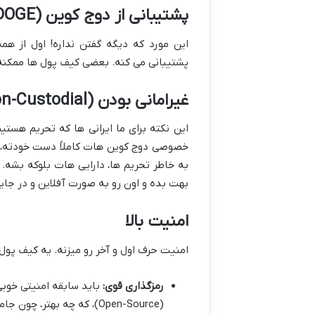
پشتیبانی از دوج کوین (DOGE)
پشتیبانی می کنه. بعضی کیف پول ها ممکنه ک
غیرامانی بودن (Non-Custodial)
این نکته برای ما ایرانی ها که تحریم هست
خصوصی دوج کوین هات کاملاً دست خودته، ن
به خاطر تحریم ها، دارایی هات بلوکه بش
بهت بده و اون رو به صورت آفلاین و در جا
امنیت بالا
امنیت حرف اول و آخر رو میزنه. یه کیف پول 
رمزگذاری قوی:
باید سابقه امنیتی خوبی
(Open-Source)، که چه بهتر، چون جامعه کاربرا میتونن کدش رو بررسی کنن.