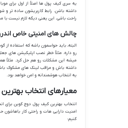
یه سری کیف پول ها اصلاً از اول برای موب
داشته باشن. رابط کاربریشون ساده تر و 
راحت باشی. این یعنی دیگه لازم نیست با من
چالش های امنیتی خاص اندروی
البته، باید حواسمون باشه که استفاده از
رو داره. مثلاً خطر نصب اپلیکیشن های جعلی
میشه این مشکلات رو هم حل کرد. مثلاً هم
داشته باش و مراقب لینک های مشکوک باش. ب
یه انتخاب هوشمندانه و امن خواهد بود.
معیارهای انتخاب بهترین 
انتخاب بهترین کیف پول دوج کوین برای ان
امنیت دارایی هات و راحتی کار باهاشون حسا
کنیم: