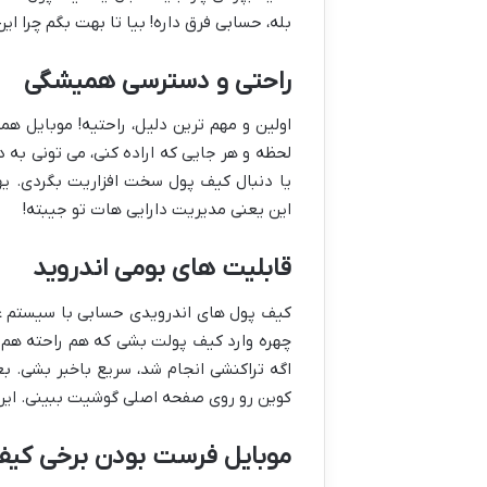
بله، حسابی فرق داره! بیا تا بهت بگم چرا این
راحتی و دسترسی همیشگی
اولین و مهم ترین دلیل، راحتیه! موبایل ه
لحظه و هر جایی که اراده کنی، می تونی به
یا دنبال کیف پول سخت افزاریت بگردی. ی
این یعنی مدیریت دارایی هات تو جیبته!
قابلیت های بومی اندروید
کیف پول های اندرویدی حسابی با سیستم ع
چهره وارد کیف پولت بشی که هم راحته هم ام
اگه تراکنشی انجام شد، سریع باخبر بشی.
کوین رو روی صفحه اصلی گوشیت ببینی. این ق
موبایل فرست بودن برخی کیف