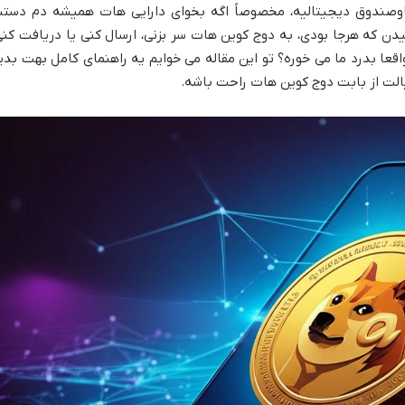
وصندوق دیجیتالیه، مخصوصاً اگه بخوای دارایی هات همیشه دم دست
دن که هرجا بودی، به دوج کوین هات سر بزنی، ارسال کنی یا دریافت کنی
قعا بدرد ما می خوره؟ تو این مقاله می خوایم یه راهنمای کامل بهت بدی
یالت از بابت دوج کوین هات راحت باشه.