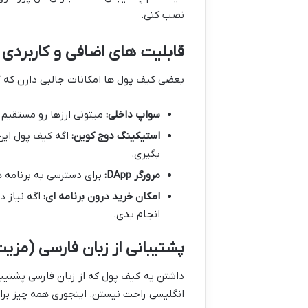
نصب کنی.
قابلیت های اضافی و کاربردی
بعضی کیف پول ها امکانات جالبی دارن که کار
سواپ داخلی:
میتونی ارزها رو مستقیم 
استیکینگ دوج کوین:
اگه کیف پول این
بگیری.
مرورگر DApp:
برای دسترسی به برنامه ه
امکان خرید درون برنامه ای:
اگه نیاز د
انجام بدی.
پشتیبانی از زبان فارسی (مزیت
داشتن یه کیف پول که از زبان فارسی پشتیبا
انگلیسی راحت نیستن. اینجوری همه چیز برا