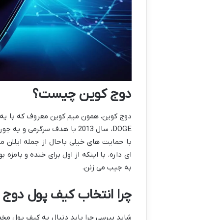
دوج کوین چیست؟
دوج کوین، همون میم کوین معروف که با یه شو
DOGE، سال 2013 با هدف سرگر
با حمایت های خیلی باحال از جمله ایلان م
ای داره. با اینکه از اول برای خنده و بامز
به جیب می زنن.
چرا انتخاب کیف پول دوج ک
شاید بپرسی چرا باید دنبال یه کیف پول مخ