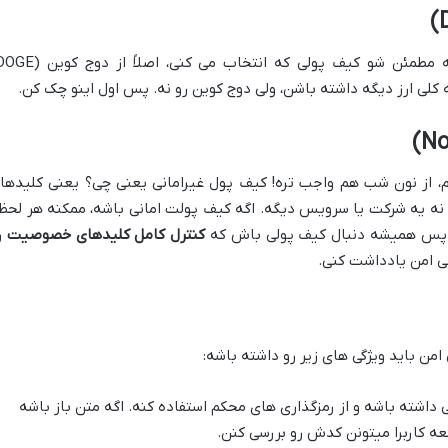
لی ارز دیگه داشته باشن، ولی دوج کوین رو نه. پس اول اینو چک کن.
یم، از نون شب هم واجب تره! کیف پول غیرامانی یعنی چی؟ یعنی کلیدها
ه یه شرکت یا سرویس دیگه. اگه کیف پولت امانی باشه، ممکنه هر لحظ
ه. پس همیشه دنبال کیف پولی باش که
کنترل کامل کلیدهای خصوصیت
ر
یی امن یادداشت کنی.
امن باید ویژگی های زیر رو داشته باشه:
 داشته باشه و از رمزگذاری های محکم استفاده کنه. اگه متن باز باشه