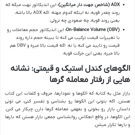
ADX (شاخص جهت دار میانگین):
این اندیکاتور بهت میگه که
روند چقدر قویه، نه اینکه کدوم جهته. اگه ADX بالا باشه،
یعنی روند قویه، چه صعودی چه نزولی.
On-Balance Volume (OBV):
این اندیکاتور حجم معاملات رو
با تغییرات قیمت ترکیب می کنه تا ببینه حجم داره روند
قیمت رو تایید می کنه یا نه. اگه قیمت بالا میره و OBV هم
بالا میره، یعنی این حرکت قویه.
الگوهای کندل استیک و قیمتی: نشانه
هایی از رفتار معامله گرها
بازار مثل یه کتابه که الگوها و نمودارها، حروف و کلمات این کتاب
هستن. اگه بتونی این الگوها رو بشناسی و تفسیر کنی، می تونی
داستان بازار رو بخونی و بفهمی معامله گرها دارن چیکار می کنن.
این الگوها، در واقع انعکاس روانشناسی جمعی بازار هستن که بارها
و بارها تکرار میشن.