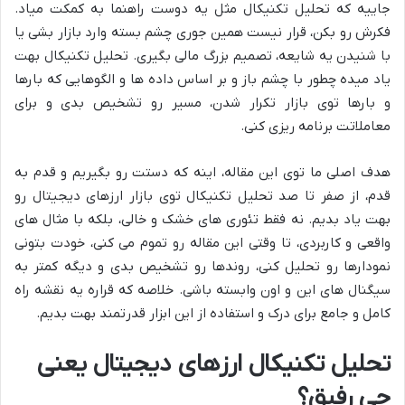
جاییه که تحلیل تکنیکال مثل یه دوست راهنما به کمکت میاد.
فکرش رو بکن، قرار نیست همین جوری چشم بسته وارد بازار بشی یا
با شنیدن یه شایعه، تصمیم بزرگ مالی بگیری. تحلیل تکنیکال بهت
یاد میده چطور با چشم باز و بر اساس داده ها و الگوهایی که بارها
و بارها توی بازار تکرار شدن، مسیر رو تشخیص بدی و برای
معاملاتت برنامه ریزی کنی.
هدف اصلی ما توی این مقاله، اینه که دستت رو بگیریم و قدم به
قدم، از صفر تا صد تحلیل تکنیکال توی بازار ارزهای دیجیتال رو
بهت یاد بدیم. نه فقط تئوری های خشک و خالی، بلکه با مثال های
واقعی و کاربردی، تا وقتی این مقاله رو تموم می کنی، خودت بتونی
نمودارها رو تحلیل کنی، روندها رو تشخیص بدی و دیگه کمتر به
سیگنال های این و اون وابسته باشی. خلاصه که قراره یه نقشه راه
کامل و جامع برای درک و استفاده از این ابزار قدرتمند بهت بدیم.
تحلیل تکنیکال ارزهای دیجیتال یعنی
چی رفیق؟