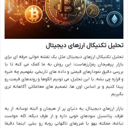
تحلیل تکنیکال ارزهای دیجیتال
تحلیل تکنیکال ارزهای دیجیتال مثل یک نقشه خوانی حرفه ای برای
بازار پرهیجان رمزارزهاست؛ این روش به ما کمک می کنه تا با
بررسی دقیق نمودارهای قیمتی و داده های تاریخی، بفهمیم چه خبره
و قراره چی بشه. با این تحلیل، می تونیم الگوها و روندهای قیمت رو
پیدا کنیم و بر اساس اون ها، تصمیم های معاملاتی آگاهانه تری
بگیریم.
بازار ارزهای دیجیتال، یه دنیای پر از هیجان و البته نوسانه. از یه
طرف، پتانسیل سودهای خوبی داره و از طرف دیگه، اگه حواست
نباشه، ممکنه یهو با ضررهای ناگهانی روبه رو بشی. اینجا دقیقا