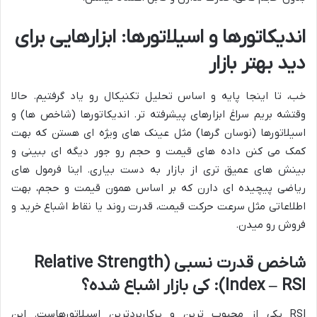
اندیکاتورها و اسیلاتورها: ابزارهایی برای
دید بهتر بازار
خب، تا اینجا پایه و اساس تحلیل تکنیکال رو یاد گرفتیم. حالا
وقتشه بریم سراغ ابزارهای پیشرفته تر. اندیکاتورها (شاخص ها) و
اسیلاتورها (نوسان گرها) مثل عینک های ویژه ای هستن که بهت
کمک می کنن داده های قیمت و حجم رو جور دیگه ای ببینی و
بینش های عمیق تری از بازار به دست بیاری. اینا فرمول های
ریاضی پیچیده ای دارن که بر اساس همون قیمت و حجم، بهت
اطلاعاتی مثل سرعت حرکت قیمت، قدرت روند یا نقاط اشباع خرید و
فروش رو میدن.
شاخص قدرت نسبی (Relative Strength
Index – RSI): کی بازار اشباع شده؟
RSI یکی از محبوب ترین و پرکاربردترین اسیلاتورهاست. این