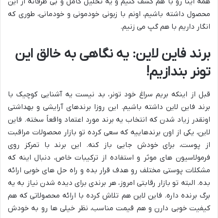
همه اینا رو با هم کشف کنیم و یه تحلیل کامل و بی طرفانه از این
محصول داشته باشیم، اونم با زبونی خودمونی و خودمانی، طوری که
انگار داریم با هم گپ می زنیم.
برند فاین لاین: یه نگاهی به خالق این
تونر بندازیم!
قبل از اینکه بریم سراغ خود تونر، بد نیست یه آشنایی کوچیک با
برند فاین لاین داشته باشیم. این روزا برندهای آرایشی و بهداشتی
اونقدر زیاد شدن که انتخاب یه برند مورد اعتماد واقعاً سخته. فاین
لاین، یکی از اون برندهاییه که سعی کرده تو بازار محصولات مراقبت
از پوست، برای خودش جایی باز کنه. این برند با تمرکز روی
فرمولاسیون های موثر و استفاده از ترکیبات خاص، دنبال اینه که
مشکلات پوستی مختلف رو هدف قرار بده و راه حل های خوبی ارائه
بده. البته تو بازار رقابتی امروز، هر برندی برای دیده شدن نیاز به یه
برگ برنده داره. فاین لاین هم تلاش کرده با ارائه محصولاتی که هم
کیفیت خوبی دارن و هم قیمت مناسب، نظر خیلی ها رو به خودش