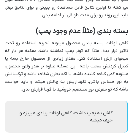
می کشه تا اولین نتایج قابل مشاهده رو ببینی و برای نتایج بهتر،
باید این روند رو برای مدت طولانی تر ادامه بدی.
بسته بندی (مثلاً عدم وجود پمپ)
گاهی اوقات بسته بندی محصول میتونه تجربه استفاده رو تحت
تاثیر قرار بده. مثلاً اگه تونر پمپ نداشته باشه، ممکنه هر بار که
میخوای ازش استفاده کنی، مقدار زیادی از محصول خارج بشه یا
کنترل کردنش سخت باشه. این مسئله علاوه بر هدر رفتن محصول،
میتونه کمی کلافه کننده باشه. یا اگه بطری شفاف باشه و ترکیباتش
به نور حساس باشن، نگهداریش یه چالش میشه و باید حواست
باشه که تو معرض نور مستقیم خورشید یا گرما قرارش ندی.
کاش یه پمپ داشت، گاهی اوقات زیادی میریزه و
حیف میشه.