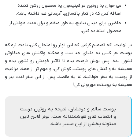
می خوان به روتین مراقبتیشون یه محصول روشن کننده
اضافه کنن که در کنار پاکسازی، آبرسانی هم داشته باشه.
حاضرن برای دیدن نتایج، به طور منظم و برای مدت طولانی از
محصول استفاده کنن.
در نهایت، اگه تصمیم گرفتی که این تونر رو امتحان کنی، یادت نره که
پوست هر کسی یه دنیای جداست و ممکنه واکنش های متفاوتی
نشون بده. پس بهش فرصت بده تا تاثیر خودش رو نشون بده و
همیشه به واکنش های پوستت گوش کن. و مهم تر از همه، مراقبت
از پوست یه سفر طولانیه، نه یه مقصد. پس از این سفر لذت ببر و
همیشه به پوستت مهربونی کن!
پوست سالم و درخشان، نتیجه یه روتین درست
و انتخاب های هوشمندانه ست. تونر فاین لاین
میتونه بخشی از این مسیر باشه.