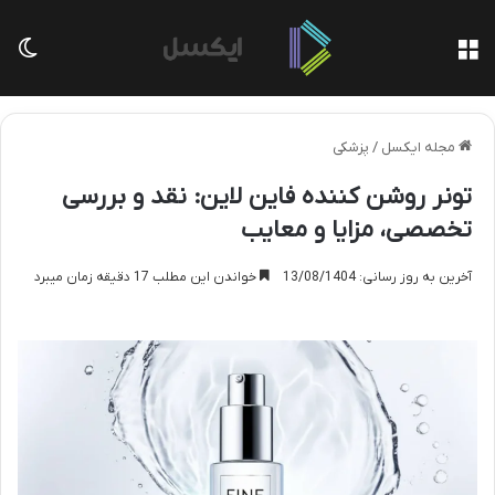
منو
تغی
مجله ایکسل
/
پزشکی
تونر روشن کننده فاین لاین: نقد و بررسی
تخصصی، مزایا و معایب
آخرین به روز رسانی: 13/08/1404
خواندن این مطلب 17 دقیقه زمان میبرد