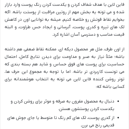
فاین لاین با هدف شفاف کردن و یکدست کردن رنگ پوست وارد بازار
شده و می تونه یه بخش مهم از روتین مراقبت از پوستت باشه. اگه
بخوایم نقاط قوتش رو خلاصه کنیم، میشه به توانایی اون در کاهش
لک های تیره و کدری پوست، آبرسانی و ایجاد حس طراوت، و البته
قیمت مناسب و دسترسی آسان اشاره کرد.
از اون طرف، مثل هر محصول دیگه ای، ممکنه نقاط ضعفی هم داشته
باشه؛ مثلاً نیاز به صبر و مداومت برای دیدن نتایج کامل، احتمال
حساسیت برای پوست های فوق حساس و شاید هم بسته بندی که
می تونست کاربردی تر باشه. اما با توجه به مجموع این حرف ها،
تونر روشن کننده فاین لاین می تونه یه انتخاب هوشمندانه برای
کسایی باشه که:
دنبال یه محصول مقرون به صرفه و موثر برای روشن کردن و
یکدست کردن پوستشون هستن.
از کدری پوست، لک های کم رنگ تا متوسط یا جای جوش های
قدیمی رنج می برن.