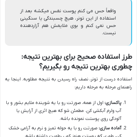
واقعاً حس می کنم پوست نفس میکشه بعد از
استفاده از این تونر، هیچ چسبندگی یا سنگینی
حس نمی کنم و بوی ملایمش هم آزاردهنده
نیست.
طرز استفاده صحیح برای بهترین نتیجه:
چطوری بهترین نتیجه رو بگیریم؟
استفاده درست از تونر، نصف راه رسیدن به نتیجه مطلوبه. اینجا یه
راهنمای مرحله به مرحله داریم:
پاکسازی:
اول از همه، صورتت رو با یه شوینده ملایم بشور و با
آب ولرم آبکشی کن. مطمئن شو که هیچ اثری از آرایش یا
آلودگی روی پوستت نمونده باشه.
آماده سازی:
صورتت رو با یه حوله تمیز و نرم به آرامی خشک
کن، طوری که پوستت هنوز کمی رطوبت داشته باشه.