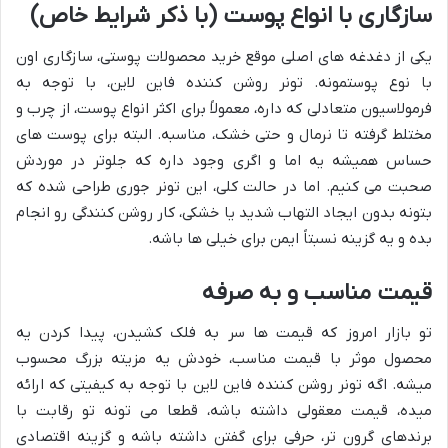
سازگاری با انواع پوست (با ذکر شرایط خاص)
یکی از دغدغه های اصلی موقع خرید محصولات پوستی، سازگاری اون
با نوع پوستمونه. تونر روشن کننده فاین لاین، با توجه به
فرمولاسیون متعادلی که داره، معمولاً برای اکثر انواع پوست، از چرب و
مختلط گرفته تا نرمال و حتی خشک، مناسبه. البته برای پوست های
حساس همیشه یه اما و اگری وجود داره که جلوتر در موردش
صحبت می کنیم. اما در حالت کلی، این تونر جوری طراحی شده که
بتونه بدون ایجاد التهاب شدید یا خشکی، کار روشن کنندگی رو انجام
بده و یه گزینه نسبتاً ایمن برای خیلی ها باشه.
قیمت مناسب و به صرفه
تو بازار امروز که قیمت ها سر به فلک کشیدن، پیدا کردن یه
محصول موثر با قیمت مناسب، خودش یه مزیته بزرگ محسوب
میشه. اگه تونر روشن کننده فاین لاین با توجه به کیفیتی که ارائه
میده، قیمت معقولی داشته باشه، قطعا می تونه تو رقابت با
برندهای گرون تر، حرفی برای گفتن داشته باشه و گزینه اقتصادی