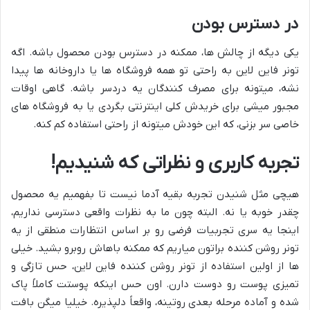
در دسترس بودن
یکی دیگه از چالش ها، ممکنه در دسترس بودن محصول باشه. اگه
تونر فاین لاین به راحتی تو همه فروشگاه ها یا داروخانه ها پیدا
نشه، میتونه برای مصرف کنندگان یه دردسر باشه. گاهی اوقات
مجبور میشی برای خریدش کلی اینترنتی بگردی یا به فروشگاه های
خاصی سر بزنی، که این خودش میتونه از راحتی استفاده کم کنه.
تجربه کاربری و نظراتی که شنیدیم!
هیچی مثل شنیدن تجربه بقیه آدما نیست تا بفهمیم یه محصول
چقدر خوبه یا نه. البته چون ما به نظرات واقعی دسترسی نداریم،
اینجا یه سری تجربیات فرضی رو بر اساس انتظارات منطقی از یه
تونر روشن کننده براتون میاریم که ممکنه باهاش روبرو بشید. خیلی
ها از اولین استفاده از تونر روشن کننده فاین لاین، حس تازگی و
تمیزی پوست رو دوست دارن. اون حس اینکه پوستت کاملاً پاک
شده و آماده مرحله بعدی روتینه، واقعاً دلپذیره. خیلیا میگن بافت