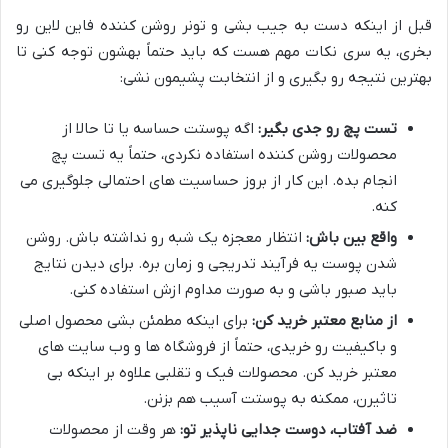
قبل از اینکه دست به جیب بشی و تونر روشن کننده فاین لاین رو
بخری، یه سری نکات مهم هست که باید حتماً بهشون توجه کنی تا
بهترین نتیجه رو بگیری و از انتخابت پشیمون نشی:
تست پچ رو جدی بگیر:
اگه پوستت حساسه یا تا حالا از
محصولات روشن کننده استفاده نکردی، حتماً یه تست پچ
انجام بده. این کار از بروز حساسیت های احتمالی جلوگیری می
کنه.
واقع بین باش:
انتظار معجزه یک شبه رو نداشته باش. روشن
شدن پوست یه فرآیند تدریجی و زمان بره. برای دیدن نتایج
باید صبور باشی و به صورت مداوم ازش استفاده کنی.
از منابع معتبر خرید کن:
برای اینکه مطمئن بشی محصول اصلی
و باکیفیت رو خریدی، حتماً از فروشگاه ها و وب سایت های
معتبر خرید کن. محصولات فیک و تقلبی علاوه بر اینکه بی
تاثیرن، ممکنه به پوستت آسیب هم بزنن.
ضد آفتاب، دوست جدایی ناپذیر تو:
هر وقت از محصولات