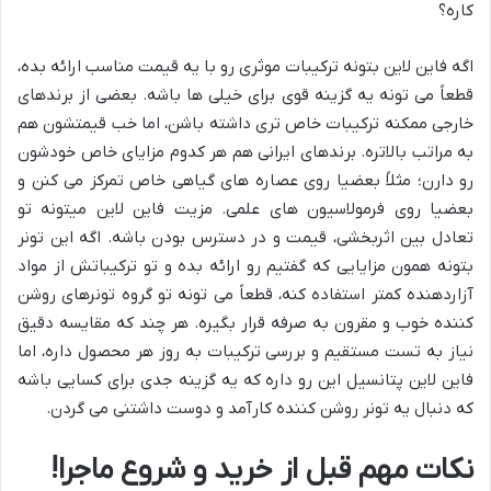
کاره؟
اگه فاین لاین بتونه ترکیبات موثری رو با یه قیمت مناسب ارائه بده،
قطعاً می تونه یه گزینه قوی برای خیلی ها باشه. بعضی از برندهای
خارجی ممکنه ترکیبات خاص تری داشته باشن، اما خب قیمتشون هم
به مراتب بالاتره. برندهای ایرانی هم هر کدوم مزایای خاص خودشون
رو دارن؛ مثلاً بعضیا روی عصاره های گیاهی خاص تمرکز می کنن و
بعضیا روی فرمولاسیون های علمی. مزیت فاین لاین میتونه تو
تعادل بین اثربخشی، قیمت و در دسترس بودن باشه. اگه این تونر
بتونه همون مزایایی که گفتیم رو ارائه بده و تو ترکیباتش از مواد
آزاردهنده کمتر استفاده کنه، قطعاً می تونه تو گروه تونرهای روشن
کننده خوب و مقرون به صرفه قرار بگیره. هر چند که مقایسه دقیق
نیاز به تست مستقیم و بررسی ترکیبات به روز هر محصول داره، اما
فاین لاین پتانسیل این رو داره که یه گزینه جدی برای کسایی باشه
که دنبال یه تونر روشن کننده کارآمد و دوست داشتنی می گردن.
نکات مهم قبل از خرید و شروع ماجرا!