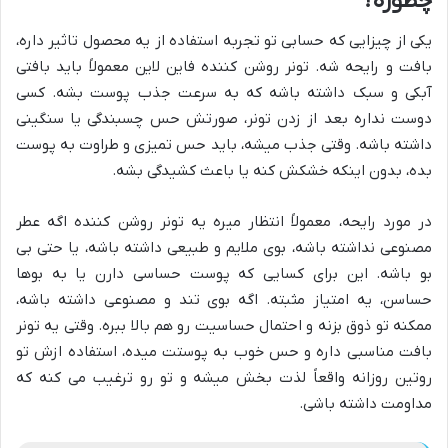
چطوره؟
یکی از چیزایی که حسابی تو تجربه استفاده از یه محصول تاثیر داره،
بافت و رایحه شه. تونر روشن کننده فاین لاین معمولاً باید بافتی
آبکی و سبک داشته باشه که به سرعت جذب پوست بشه. کسی
دوست نداره بعد از زدن تونر، صورتش حس چسبندگی یا سنگینی
داشته باشه. وقتی جذب میشه، باید حس تمیزی و طراوت به پوست
بده، بدون اینکه خشکش کنه یا باعث کشیدگی بشه.
در مورد رایحه، معمولاً انتظار میره یه تونر روشن کننده اگه عطر
مصنوعی نداشته باشه، بوی ملایم و طبیعی داشته باشه، یا حتی بی
بو باشه. این برای کسایی که پوست حساسی دارن یا به بوها
حساسن، یه امتیاز مثبته. اگه بوی تند و مصنوعی داشته باشه،
ممکنه تو ذوق بزنه و احتمال حساسیت رو هم بالا ببره. وقتی یه تونر
بافت مناسبی داره و حس خوب به پوستت میده، استفاده ازش تو
روتین روزانه واقعاً لذت بخش میشه و تو رو ترغیب می کنه که
مداومت داشته باشی.