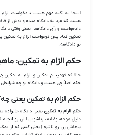
اینجا یه نکته مهم هست: دادخواست الزام ب
هست که مرد به دادگاه میده و توش از قاضی 
دادخواست و رأی دادگاهه. یعنی وقتی دادگاه
تمکین کنه. پس درخواست الزام به تمکین یه
تو دادگاهه.
حکم الزام به تمکین: ماه
حالا که فهمیدیم تمکین و الزام به تمکین 
حکم اصلاً چی هست و دادگاه تو چه شرایطی 
حکم الزام به تمکین یعنی چه؟
حکم الزام به تمکین
یعنی دادگاه خانواده بع
دلیل موجه، وظایف زناشویی اش رو انجام نمی
باهاش زن رو ناشزه (یعنی کسی که از تمکی
مهم که باید بدونید اینه که این حکم به معن