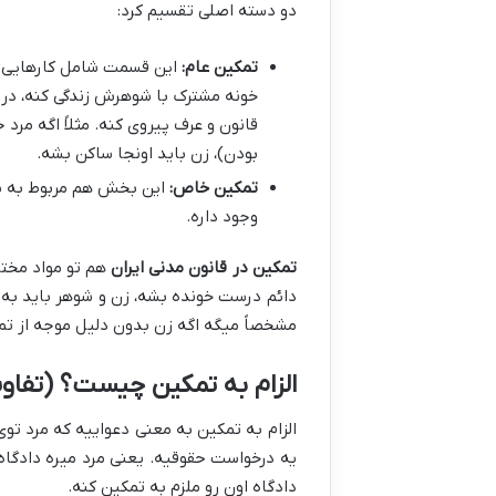
دو دسته اصلی تقسیم کرد:
تمکین عام:
این قسمت شامل کارهایی می
خونه مشترک با شوهرش زندگی کنه، در
قانون و عرف پیروی کنه. مثلاً اگه مرد
بودن)، زن باید اونجا ساکن بشه.
تمکین خاص:
این بخش هم مربوط به بر
وجود داره.
تمکین در قانون مدنی ایران
مشخصاً میگه اگه زن بدون دلیل موجه از ت
الزام به تمکین چیست؟ (تفاو
الزام به تمکین به معنی دعواییه که مرد توی
یه درخواست حقوقیه. یعنی مرد میره دادگاه
دادگاه اون رو ملزم به تمکین کنه.