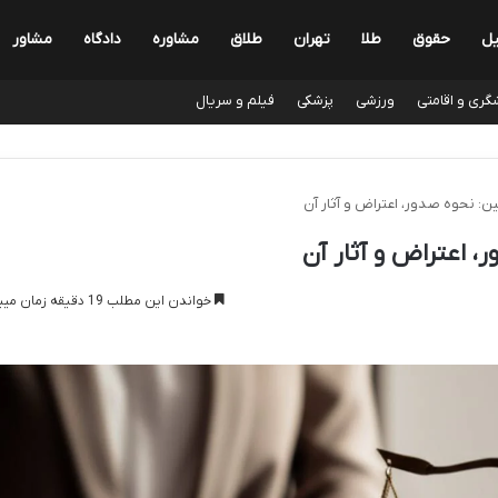
یل
حقوق
طلا
تهران
طلاق
مشاوره
دادگاه
مشاور
گری و اقامتی
ورزشی
پزشکی
فیلم و سریال
ین: نحوه صدور، اعتراض و آثار آن
، اعتراض و آثار آن
خواندن این مطلب 19 دقیقه زمان میبرد