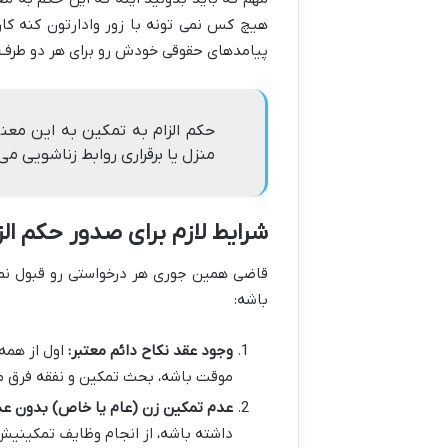
هیچ کس نمی تونه با زور وادارتون کنه کاری
پیامدهای حقوقی خودش رو برای هر دو طرف دا
حکم الزام به تمکین به این معنی
منزل یا برقراری روابط زناشویی م
شرایط لازم برای صدور حکم الز
قاضی همین جوری هر درخواستی رو قبول نم
باشه:
وجود عقد نکاح دائم معتبر:
اول از همه،
موقت باشه، بحث تمکین و نفقه فرق م
عدم تمکین زن (عام یا خاص) بدون عذر
داشته باشه، از انجام وظایف تمکینیش س