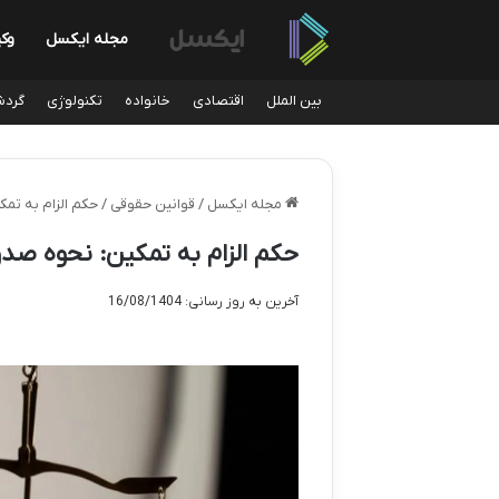
مجله ایکسل
وک
بین الملل
اقتصادی
خانواده
تکنولوژی
گردش
مجله ایکسل
/
قوانین حقوقی
/
حکم الزام به تمک
حکم الزام به تمکین: نحوه صدور
آخرین به روز رسانی: 16/08/1404