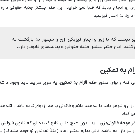
 رو انجام بدید که قلباً نمی خواید. این حکم بیشتر جنبه حقوقی داره 
ره، نه اجبار فیزیکی.
 نیست که با زور و اجبار فیزیکی، زن را مجبور به بازگشت به
ی کنند. این حکم بیشتر جنبه حقوقی و پیامدهای قانونی دارد.
ام به تمکین
ی کنه و برای صدور
حکم الزام به تمکین
، یه سری شرایط باید وجود داشت
 زن و شوهر باید با یه عقد دائم و قانونی با هم ازدواج کرده باشن. اگه عق
ی کنه.
 موجه قانونی:
زن باید بدون هیچ دلیل قانع کننده ای که قانون قبولش
ر باز زده باشه. فرقی نداره تمکین عام (مثلاً نموندن تو خونه مشترک) یا