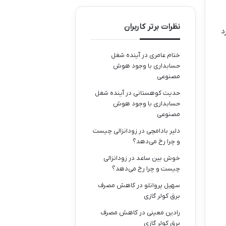
نظرات برتر کاربران
د
ختام عامری
در
آینده شغل
حسابداری با وجود هوش
مصنوعی
حدیث کوهستانی
در
آینده شغل
حسابداری با وجود هوش
مصنوعی
دلیر بادامچی
در
زودانزالی چیست
و چرا رخ می‌دهد؟
خوش بین ساعد
در
زودانزالی
چیست و چرا رخ می‌دهد؟
سهیل پروانلو
در
کاهش مصرف
برق کولر گازی
رادین معینی
در
کاهش مصرف
برق کولر گازی