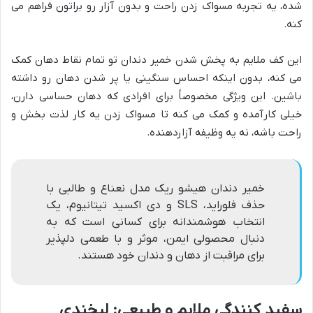
شده، یه تجربه مسواک زدن راحت و بدون آزار رو براتون فراهم می
کنه.
این کف ملایم به پخش شدن خمیر دندان تو تمام نقاط دهان کمک
می کنه، بدون اینکه احساس سنگینی یا پر شدن دهان رو داشته
باشین. این ویژگی مخصوصاً برای افرادی که دهان حساسی دارن،
خیلی کارآمده و کمک می کنه تا مسواک زدن یه کار لذت بخش و
راحت باشه، نه یه وظیفه آزاردهنده.
خمیر دندان هیشو ریک مدل نعناع و طالبی با
حذف فلوراید، SLS و دی اکسید تیتانیوم، یک
انتخاب هوشمندانه برای کسانی است که به
دنبال محصولی ایمن، موثر و با طعمی دلپذیر
برای مراقبت از دهان و دندان خود هستند.
سفید کنندگی ملایم و طبیعی: لبخندی