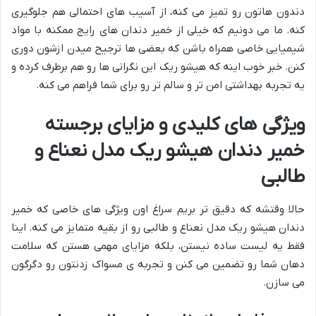
دندون هاتون رو تمیز می کنه، از آسیب های احتمالی هم جلوگیری
کنه. ما می دونیم که خیلی از خمیر دندان های رایج ممکنه با مواد
شیمیایی خاصی همراه باشن که بعضی ها ترجیح میدن ازشون دوری
کنن. خبر خوب اینه که هیشو ریک این نگرانی ها رو هم برطرف کرده و
یه تجربه بهداشتی امن تر و سالم تر رو برای شما فراهم می کنه.
ویژگی های کلیدی و مزایای برجسته
خمیر دندان هیشو ریک مدل نعناع و
طالبی
حالا وقتشه که دقیق تر بریم سراغ اون ویژگی های خاصی که خمیر
دندان هیشو ریک مدل نعناع و طالبی رو از بقیه متمایز می کنه. اینا
فقط یه لیست ساده نیستن، بلکه مزایای مهمی هستن که سلامت
دهان شما رو تضمین می کنن و تجربه ی مسواک زدنتون رو دگرگون
می سازن.