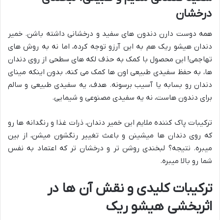
درخشان
همه دوست دارن دندون های سفید و درخشانی داشته باشن. خمیر
دندان هیشو ریک هم به این آرزو توجه کرده، اما نه به روش های
تهاجمی! این محصول با کمک به حذف لکه های سطحی از روی دندان
ها، به حفظ سفیدی طبیعی اون ها کمک می کنه، بدون اینکه مینای
دندان رو بسابه یا آسیب برسونه. هدف، یه سفیدی طبیعی و سالم
برای دندون هاست، نه یه سفیدی مصنوعی و شیمایی.
ترکیبات پاک کننده ملایم این خمیر دندان، ذرات غذا و رنگدانه ها رو
که روی دندان ها میشینن و باعث تغییر رنگشون میشن، از بین
میبره. نتیجه؟ لبخندی روشن تر و درخشان تر که اعتماد به نفس
شما رو بالا میبره.
ترکیبات کلیدی و نقش آن ها در
اثربخشی هیشو ریک