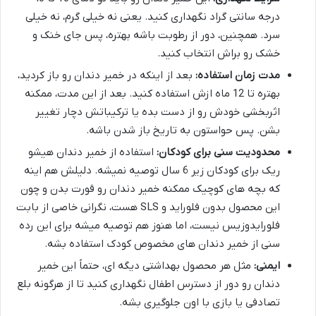
درجه سانتی گراد نگهداری کنید. یعنی نه خیلی گرم، نه خیلی
سرد. همچنین، دور از رطوبت باشه بهتره، پس جای خنک و
خشک رو براش انتخاب کنید.
مدت زمان استفاده:
بعد از اینکه در خمیر دندان رو باز کردید،
بهتره تا 12 ماه ازش استفاده کنید. بعد از این مدت، ممکنه
اثربخشی خودش رو از دست بده یا ترکیباتش دچار تغییر
بشن. پس حواستون به تاریخ باز شدن باشه.
محدودیت سنی برای کودکان:
استفاده از خمیر دندان هیشو
ریک برای کودکان زیر 6 سال توصیه نمیشه. دلیلش هم اینه
که بچه های کوچیک ممکنه خمیر دندان رو قورت بدن و چون
این محصول بدون فلوراید و SLS هست، نگرانی خاصی از بابت
فلورایدوزیس نیست، اما هنوز هم توصیه میشه برای این رده
سنی از خمیر دندان های مخصوص کودک استفاده بشه.
ایمنی:
مثل هر محصول بهداشتی دیگه ای، حتماً این خمیر
دندان رو دور از دسترس اطفال نگهداری کنید تا از هرگونه بلع
تصادفی یا بازی با اون جلوگیری بشه.