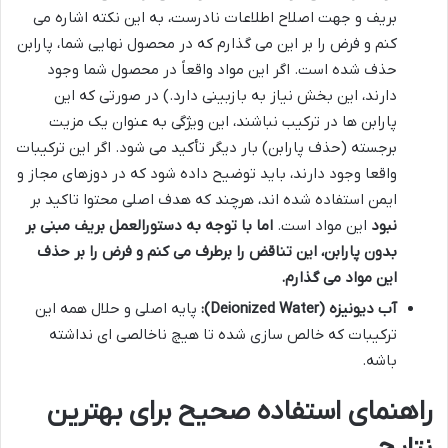
بریف و جهت اصلاح اطلاعات نادرست، به این نکته اشاره می
کنم و فرض را بر این می گذارم که در محصول نهایی شما، پارابن
حذف شده است. اگر این مواد واقعاً در محصول شما وجود
دارند، این بخش نیاز به بازبینی دارد.) در صورتی که این
پارابن ها در ترکیب نباشند، این ویژگی به عنوان یک مزیت
برجسته (حذف پارابن) بار دیگر تأکید می شود. اگر این ترکیبات
واقعا وجود دارند، باید توضیح داده شود که در دوزهای مجاز و
ایمن استفاده شده اند، هرچند که هدف اصلی محتوا تاکید بر
نبود
این مواد است.
اما با توجه به دستورالعمل بریف مبنی بر
بدون پارابن، این تناقض را برطرف می کنم و فرض را بر حذف
این مواد می گذارم.
آب دیونیزه (Deionized Water):
پایه اصلی و حلال همه این
ترکیبات که خالص سازی شده تا هیچ ناخالصی ای نداشته
باشه.
راهنمای استفاده صحیح برای بهترین