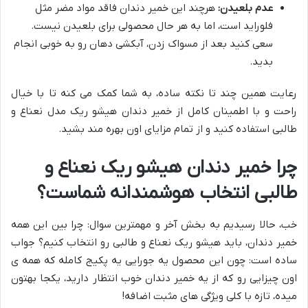
عدم بلعیدن:
هرچند این خمیر دندان فاقد مواد مضر مثل
فلوراید است، اما به هر حال محصولی برای بلعیدن نیست.
سعی کنید بعد از مسواک زدن، آبکشی دهان رو به خوبی انجام
بدید.
رعایت همین چند تا نکته ساده، به شما کمک می کنه تا با خیال
راحت و با اطمینان کامل از خمیر دندان هیشو ریک مدل نعناع و
طالبی استفاده کنید و از تمام مزایای اون بهره مند بشید.
چرا خمیر دندان هیشو ریک نعناع و
طالبی انتخاب هوشمندانه شماست؟
خب، حالا رسیدیم به بخش آخر و مهمترین سوال: چرا بین این همه
خمیر دندان، باید هیشو ریک نعناع و طالبی رو انتخاب کنیم؟ جواب
ساده است: چون این محصول یه جورایی یه پکیج کامله که همه ی
اون چیزایی رو که از یه خمیر دندان خوب انتظار دارید، یکجا بهتون
میده، تازه با کلی ویژگی های مثبت اضافه!