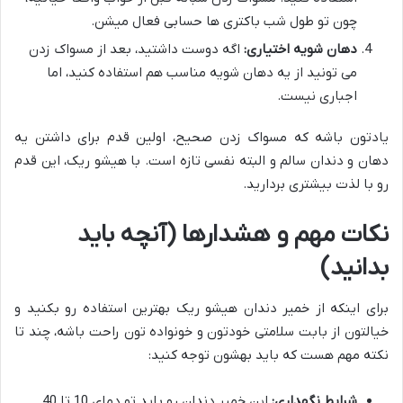
چون تو طول شب باکتری ها حسابی فعال میشن.
دهان شویه اختیاری:
اگه دوست داشتید، بعد از مسواک زدن
می تونید از یه دهان شویه مناسب هم استفاده کنید، اما
اجباری نیست.
یادتون باشه که مسواک زدن صحیح، اولین قدم برای داشتن یه
دهان و دندان سالم و البته نفسی تازه است. با هیشو ریک، این قدم
رو با لذت بیشتری بردارید.
نکات مهم و هشدارها (آنچه باید
بدانید)
برای اینکه از خمیر دندان هیشو ریک بهترین استفاده رو بکنید و
خیالتون از بابت سلامتی خودتون و خونواده تون راحت باشه، چند تا
نکته مهم هست که باید بهشون توجه کنید:
شرایط نگهداری:
این خمیر دندان رو باید تو دمای 10 تا 40