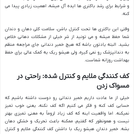
و شرایط برای رشد باکتری ها ایده آل میشه، اهمیت زیادی پیدا می
کنه.
وقتی این باکتری ها تحت کنترل باشن، سلامت کلی دهان و دندان
شما حفظ میشه و می تونید از شر خیلی از مشکلات دهانی خلاص
بشید. البته یادتون باشه که هیچ خمیر دندانی جای مراجعه منظم
به دندانپزشک رو نمی گیره، ولی هیشو ریک یه کمک عالی برای حفظ
بهداشت روزانه شماست.
کف کنندگی ملایم و کنترل شده: راحتی در
مسواک زدن
خیلی از ما عادت داریم خمیر دندانی رو دوست داشته باشیم که
حسابی کف کنه و فکر می کنیم اگه کف نکنه، یعنی خوب تمیز
نمیکنه. اما واقعیت اینه که کف زیاد لزوماً به معنی تمیزی بهتر
نیست و همونطور که گفتیم، ممکنه باعث تحریک و خشکی دهان
بشه. خمیر دندان هیشو ریک با داشتن کف کنندگی ملایم و کنترل