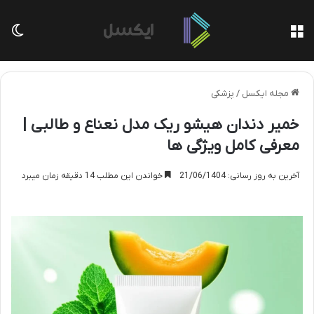
منو
تغی
مجله ایکسل
/
پزشکی
خمیر دندان هیشو ریک مدل نعناع و طالبی |
معرفی کامل ویژگی ها
آخرین به روز رسانی: 21/06/1404
خواندن این مطلب 14 دقیقه زمان میبرد