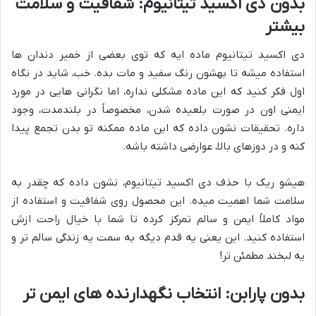
بدون دی اکسید تیتانیوم: شفافیت و سلامت
بیشتر
دی اکسید تیتانیوم ماده ایه که توی بعضی از خمیر دندان ها
استفاده میشه تا بهشون رنگ سفید و مات بده. خب، شاید در نگاه
اول فکر کنید که این ماده مشکلی نداره، اما نگرانی هایی در مورد
ایمنی اون در صورت بلعیده شدن، مخصوصاً در بلندمدت، وجود
داره. تحقیقات نشون داده که این ماده ممکنه تو بدن تجمع پیدا
کنه و در دوزهای بالا، عوارضی داشته باشه.
هیشو ریک با حذف دی اکسید تیتانیوم، نشون داده که چقدر به
سلامت شما اهمیت میده. این محصول روی شفافیت و استفاده از
مواد کاملاً ایمن و سالم تمرکز کرده تا شما با خیال راحت ازش
استفاده کنید. این یعنی یه قدم دیگه به سمت یه زندگی سالم تر و
یه لبخند مطمئن تر!
بدون پارابن: انتخاب نگهدارنده های ایمن تر