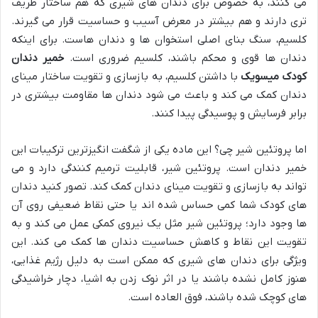
می کنند، به خصوص برای دندان های شیری که هم ساختار ظریف
تری دارند و هم بیشتر در معرض آسیب و حساسیت قرار می گیرند.
کلسیم، سنگ بنای اصلی استخوان ها و دندان هاست. برای اینکه
دندان ها قوی و محکم باشند، کلسیم ضروری است.
خمیر دندان
کودک میسویک
با داشتن کلسیم، به بازسازی و تقویت ساختار مینای
دندان کمک می کند و باعث می شود دندان ها مقاومت بیشتری در
برابر فرسایش و پوسیدگی پیدا کنند.
اما پروتئین شیر چی؟ این ماده یکی از شگفت انگیزترین ترکیبات این
خمیر دندان است. پروتئین شیر، قابلیت ترمیم کنندگی دارد و می
تواند به بازسازی و تقویت مینای دندان کمک کند. تصور کنید دندان
های کودک شما کمی حساس شده اند یا حتی نقاط ضعیفی روی آن
ها وجود دارد؛ پروتئین شیر مثل یک نیروی کمکی عمل می کند و به
تقویت این نقاط و کاهش حساسیت دندان ها کمک می کند. این
ویژگی برای دندان های شیری که ممکن است به دلیل رژیم غذایی،
هنوز کامل نشده باشند یا در اثر نوک زدن به اشیا، دچار خراشیدگی
های کوچک شده باشند، فوق العاده است.