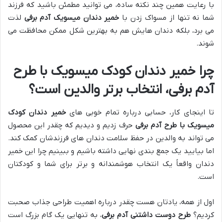
با رعایت همین چند نکته ساده، می توانید مطمئن باشید که فرزند
شما نه تنها از مسواک زدن با
خمیر دندان میسویک آدم برفی
لذت
می برد، بلکه دندان هایش هم به بهترین شکل ممکن محافظت می
شوند.
چرا خمیر دندان کودک میسویک با طرح
آدم برفی، انتخاب برتر والدین است؟
تا اینجای کار، حسابی درباره تمام خوبی های
خمیر دندان کودک
میسویک با طرح آدم برفی
حرف زدیم و دیدیم که چقدر این محصول
می تواند به والدین در حفظ سلامت دندان های فرزندشان کمک کند.
اما بیایید یک جمع بندی نهایی داشته باشیم و ببینیم چرا این خمیر
دندان واقعاً یک انتخاب هوشمندانه و برتر برای شما و کودکتان
است.
اول از همه، یادتان هست چقدر درباره اهمیت طراحی جذاب صحبت
کردیم؟
طرح دوست داشتنی آدم برفی
، به تنهایی یک گام بزرگ است