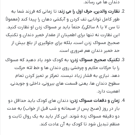
دندان ها می رساند.
نظارت والدین، حرف اول را می زند:
تا زمانی که فرزند شما به
طور کامل توانایی تف کردن و آبکشی دهان را پیدا کند (معمولاً
تا سن ۷ یا ۸ سالگی)، حتماً باید بر مسواک زدن او نظارت کنید.
این نظارت نه تنها برای اطمینان از مقدار خمیر دندان و تکنیک
صحیح مسواک زدن است، بلکه برای جلوگیری از بلع بیش از
حد خمیر دندان هم ضروری است.
تکنیک صحیح مسواک زدن:
به کودک خود یاد دهید که مسواک
را با حرکات ملایم و چرخشی روی دندان ها و خط لثه حرکت
دهد. نیازی به فشار زیاد نیست. تمرکز بر تمیز کردن تمام
سطوح دندان ها، یعنی قسمت های بیرونی، داخلی و جویدنی،
اهمیت دارد.
زمان و دفعات مسواک زدن:
دندان های کودک باید حداقل دو
بار در روز (صبح پس از صبحانه و شب قبل از خواب) به مدت
دو دقیقه مسواک زده شوند. این کار باید به یک روال ثابت و
منظم تبدیل شود تا کودک به آن عادت کند.