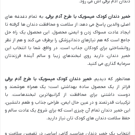
دندان آدم برفی اش می رود.
خمیر دندان کودک میسویک با طرح آدم برفی
، به تمام دغدغه های
اصلی والدین پاسخ می دهد: از سلامت و محافظت دندان ها گرفته تا
ایجاد عادت مسواک زدن و ایمنی محصول. این محصول یک راه حل
جامع است که هم نیازهای دندانپزشکی را برطرف می کند و هم از نظر
روانشناختی برای کودکان جذاب است. در واقع، شما با انتخاب این
خمیر دندان، دارید روی لبخندهای زیبا و سالم آینده فرزندتان
سرمایه گذاری می کنید.
همانطور که دیدیم،
خمیر دندان کودک میسویک با طرح آدم برفی
فراتر از یک محصول ساده بهداشتی است؛ یک همراه هوشمند و
دوست داشتنی برای محافظت از گرانبهاترین لبخندهاست. با
ترکیبات قدرتمند و در عین حال ایمن، طراحی جذاب و طعم دلنشین،
این خمیر دندان تمام آن چیزی است که برای شروع یک عادت سالم و
حفظ سلامت دندان های کودک تان نیاز دارید.
انتخاب یک خمیر دندان مناسب، گامی اساسی در تضمین سلامت و