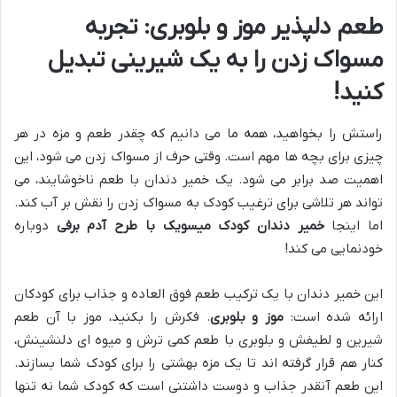
طعم دلپذیر موز و بلوبری: تجربه
مسواک زدن را به یک شیرینی تبدیل
کنید!
راستش را بخواهید، همه ما می دانیم که چقدر طعم و مزه در هر
چیزی برای بچه ها مهم است. وقتی حرف از مسواک زدن می شود، این
اهمیت صد برابر می شود. یک خمیر دندان با طعم ناخوشایند، می
تواند هر تلاشی برای ترغیب کودک به مسواک زدن را نقش بر آب کند.
اما اینجا
خمیر دندان کودک میسویک با طرح آدم برفی
دوباره
خودنمایی می کند!
این خمیر دندان با یک ترکیب طعم فوق العاده و جذاب برای کودکان
ارائه شده است:
موز و بلوبری
. فکرش را بکنید، موز با آن طعم
شیرین و لطیفش و بلوبری با طعم کمی ترش و میوه ای دلنشینش،
کنار هم قرار گرفته اند تا یک مزه بهشتی را برای کودک شما بسازند.
این طعم آنقدر جذاب و دوست داشتنی است که کودک شما نه تنها