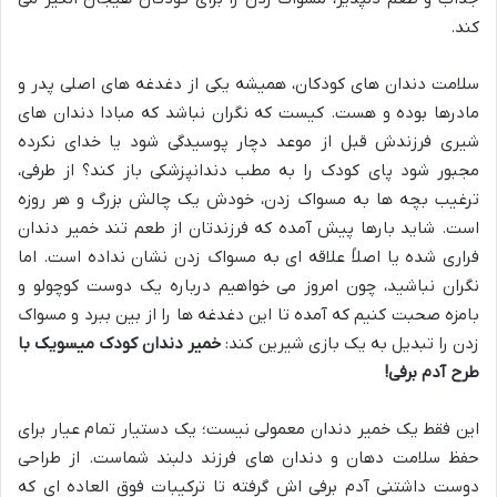
کند.
سلامت دندان های کودکان، همیشه یکی از دغدغه های اصلی پدر و
مادرها بوده و هست. کیست که نگران نباشد که مبادا دندان های
شیری فرزندش قبل از موعد دچار پوسیدگی شود یا خدای نکرده
مجبور شود پای کودک را به مطب دندانپزشکی باز کند؟ از طرفی،
ترغیب بچه ها به مسواک زدن، خودش یک چالش بزرگ و هر روزه
است. شاید بارها پیش آمده که فرزندتان از طعم تند خمیر دندان
فراری شده یا اصلاً علاقه ای به مسواک زدن نشان نداده است. اما
نگران نباشید، چون امروز می خواهیم درباره یک دوست کوچولو و
بامزه صحبت کنیم که آمده تا این دغدغه ها را از بین ببرد و مسواک
زدن را تبدیل به یک بازی شیرین کند:
خمیر دندان کودک میسویک با
طرح آدم برفی!
این فقط یک خمیر دندان معمولی نیست؛ یک دستیار تمام عیار برای
حفظ سلامت دهان و دندان های فرزند دلبند شماست. از طراحی
دوست داشتنی آدم برفی اش گرفته تا ترکیبات فوق العاده ای که