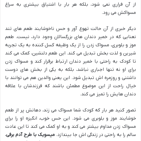
از آن فراری نمی شود، بلکه هر بار با اشتیاق بیشتری به سراغ
مسواکش می رود.
دیگر خبری از آن حالت تهوع آور و حس ناخوشایند طعم های تند
نعنایی که در خمیر دندان های بزرگسالان وجود دارد، نیست. طعم
موز و بلوبری، مسواک زدن را از یک وظیفه کسل کننده به یک تجربه
شیرین و لذت بخش تبدیل می کند. این طعم دلنشین، کمک می کند
تا کودک به راحتی با خمیر دندان ارتباط برقرار کند و مسواک زدن
برای او نه تنها اجباری نباشد، بلکه به یکی از بخش های دوست
داشتنی و روزمره اش تبدیل شود. این یعنی والدین هم می توانند با
خیال راحت از این موضوع مطمئن باشند که فرزندشان با علاقه
دندان هایش را تمیز می کند.
تصور کنید هر بار که کودک شما مسواک می زند، دهانش پر از طعم
خوشایند موز و بلوبری می شود. این حس خوب، انگیزه او را برای
مسواک زدن مداوم بیشتر می کند و به او کمک می کند تا این عادت
سالم را به راحتی در زندگی اش جا بیندازد.
میسویک با طرح آدم برفی
،