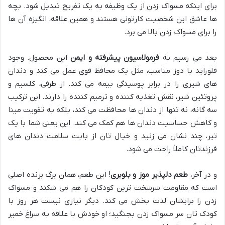
برای اینکه مسواک زدن از یک وظیفه به یک تفریح تبدیل شود. بچه
ها عاشق این شخصیت کارتونی هستند و همین علاقه، انگیزه آن ها
را برای مسواک زدن بالا می برد.
بعد می رسیم به
فرمولاسیون پیشرفته و ایمن
این محصول. وجود
فلوراید با دوز مناسب، مثل یک محافظ قوی عمل می کند و دندان
های شیری را در برابر پوسیدگی بیمه می کند. از طرفی، کلسیم و
پروتئین شیر، نقش تغذیه کننده و ترمیم کننده را دارند. این ترکیب
سه گانه، نه تنها از دندان ها محافظت می کند، بلکه به تقویت مینا
و کاهش حساسیت دندان ها هم کمک می کند. این یعنی شما با یک
تیر، چند نشان می زنید و خیال تان از بابت سلامت دندان های
فرزندتان کاملاً راحت می شود.
و در آخر،
طعم دلپذیر موز و بلوبری
! این طعم، همان برگ برنده اصلی
است که مقاومت سرسخت ترین کودکان را هم می شکند و مسواک
زدن را برایشان لذت بخش می کند. دیگر نیازی نیست هر روز با
کودک تان سر مسواک زدن بجنگید؛ او خودش با علاقه به سراغ خمیر