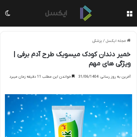
منو
تغی
مجله ایکسل
/
پزشکی
خمیر دندان کودک میسویک طرح آدم برفی |
ویژگی های مهم
آخرین به روز رسانی: 31/06/1404
خواندن این مطلب 11 دقیقه زمان میبرد