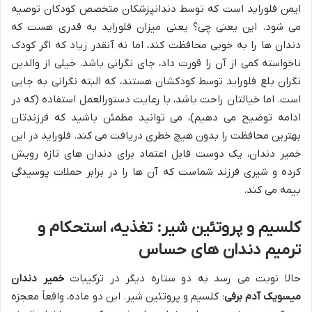
ایمن فلوراید است که توسط دندانپزشکان متخصص کودکان توصیه
می شود. این یعنی چی؟ یعنی میزان فلوراید به قدری هست که
دندان ها را به خوبی محافظت کند، اما نه آنقدر زیاد که اگر کودک
ناخواسته کمی از آن را قورت داد، جای نگرانی باشد. خیلی از والدین
نگران بلع فلوراید توسط کودکشان هستند، که البته نگرانی به جایی
است. اما خیالتان راحت باشد، با رعایت دستورالعمل استفاده (که در
ادامه توضیح می دهیم)، می توانید مطمئن باشید که فرزندتان
بهترین محافظت را بدون هیچ خطری دریافت می کند. فلوراید در این
خمیر دندان، یک دوست قابل اعتماد برای دندان های تازه رویش
کرده و شیری فرزند شماست که آن ها را در برابر حملات پوسیدگی
بیمه می کند.
کلسیم و پروتئین شیر: تغذیه، استحکام و
ترمیم دندان های حساس
حالا نوبت می رسد به دو ستاره دیگر در ترکیبات
خمیر دندان
میسویک آدم برفی
: کلسیم و پروتئین شیر. این دو ماده، واقعاً معجزه