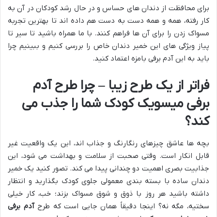
برای محافظت از دندان های حساس و در حال رشد کودکان در آن به
کار رفته، همه و همه دست به دست هم داده اند تا بهترین تجربه
مسواک زدن را برای آن ها فراهم کنند. با ما همراه باشید تا سیر تا
پیاز ویژگی های این خمیر دندان خاص را بررسی کنیم و ببینیم چرا
باید به این آدم برفی بامزه اعتماد کنید.
فراتر از یک طرح زیبا – چرا طرح آدم
برفی میسویک کودک شما را جذب می
کند؟
بچه ها عاشق چیزهای رنگارنگ و جذاب اند، این یک واقعیت غیر
قابل انکار است. وقتی صحبت از سلامت و بهداشت می شود، این
جذابیت بصری اهمیت دو چندانی پیدا می کند. تصور کنید یک خمیر
دندان ساده با بسته بندی معمولی جلوی کودک بگذارید و انتظار
داشته باشید هر روز با ذوق و شوق مسواک بزند؛ خب، کار خیلی
سختیه، مگه نه؟ اینجا دقیقاً همان جایی است که طرح
آدم برفی