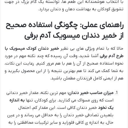
با انتخاب هوشمندانه این طعم ها، توانسته یک گام بزرگ در جهت
تشویق کودکان به بهداشت دهان و دندان بردارد.
راهنمای عملی: چگونگی استفاده صحیح
از خمیر دندان میسویک آدم برفی
حالا که با تمام ویژگی های بی نظیر
خمیر دندان کودک میسویک با
طرح آدم برفی
آشنا شدید، وقت آن رسیده که چند نکته مهم در مورد
نحوه استفاده صحیح از آن را هم با هم مرور کنیم. رعایت این نکات،
به شما کمک می کند تا هم بهترین نتیجه را از این محصول بگیرید و
هم از ایمنی کامل فرزندتان مطمئن باشید.
میزان مناسب خمیر دندان:
مهم ترین نکته، مقدار خمیر دندانی
است که روی مسواک می گذارید. برای کودکان، تنها
به اندازه
یک نخود
خمیر دندان کافی است. این مقدار کم، احتمال
بلعیدن تصادفی خمیر دندان را به حداقل می رساند و در عین
حال، به اندازه ی کافی فلوراید و سایر ترکیبات محافظتی را به