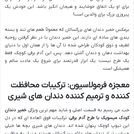
برای او یک اتفاق خوشایند و هیجان انگیز باشد. این خودش یک
پیروزی بزرگ برای والدین است!
برعکس خمیر دندان های بزرگسالان که معمولاً طعم های تند و بسته
بندی های ساده ای دارند، این خمیر دندان با در نظر گرفتن روحیه
لطیف و ذوق کودکان طراحی شده تا آن ها را از همان اول با دنیای
بهداشت دهان و دندان آشتی دهد. پس، این آدم برفی کوچک، فقط
یک طرح نیست؛ یک ابزار قدرتمند برای شروع یک عادت سالم و
همیشگی است.
معجزه فرمولاسیون: ترکیبات محافظت
کننده و ترمیم کننده دندان های شیری
خب، می رسیم به قسمت اصلی و شاید مهم ترین ویژگی
خمیر دندان
کودک میسویک با طرح آدم برفی
: ترکیبات فوق العاده ای که در دل
این تیوپ کوچک پنهان شده اند. دندان های شیری بچه ها خیلی
حساس تر از دندان های دائمی بزرگسالان هستند و نیاز به مراقبت