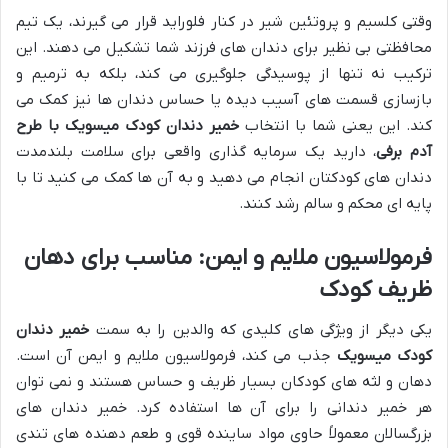
وقتی کلسیم و پروتئین شیر در کنار فلوراید قرار می گیرند، یک تیم
محافظتی بی نظیر برای دندان های فرزند شما تشکیل می دهند. این
ترکیب نه تنها از پوسیدگی جلوگیری می کند، بلکه به ترمیم و
بازسازی قسمت های آسیب دیده یا حساس دندان ها نیز کمک می
کند. این یعنی شما با انتخاب
خمیر دندان کودک میسویک با طرح
آدم برفی
، دارید یک سرمایه گذاری واقعی برای سلامت بلندمدت
دندان های کودکتان انجام می دهید و به آن ها کمک می کنید تا با
پایه ای محکم و سالم رشد کنند.
فرمولاسیون ملایم و ایمن: مناسب برای دهان
ظریف کودک
یکی دیگر از ویژگی های کلیدی که والدین را به سمت
خمیر دندان
کودک میسویک
جذب می کند، فرمولاسیون ملایم و ایمن آن است.
دهان و لثه های کودکان بسیار ظریف و حساس هستند و نمی توان
هر خمیر دندانی را برای آن ها استفاده کرد. خمیر دندان های
بزرگسالان معمولاً حاوی مواد ساینده قوی و طعم دهنده های تندی