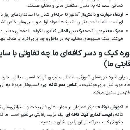
کسانی است که به دنبال استقلال مالی و شغلی هستند.
ارتقاء مهارت و دانش:
از آماتور تا حرفه‌ای شدن با استانداردهای روز 
ای
است. شما با جدیدترین تکنیک‌ها، مواد اولیه و رسپی‌های خاص آشن
مدرک معتبر:
دریافت
مدرک بین المللی قنادی
یا گواهینامه‌های معتبر د
می‌کند، بلکه مسیرهای شغلی، چه در داخل و چه برای افراد با هدف مهاج
وره کیک و دسر کافه‌ای ما چه تفاوتی با سای
ابتی ما)
 میان انبوه دوره‌های آموزشی، انتخاب بهترین گزینه اهمیت بالایی دارد.
عاد مورد نیاز برای موفقیت در
کلاس دسر کافه ای
و کسب‌وکار مربوط به آ
ام‌عیار تبدیل می‌کند.
آموزش دوگانه:
تمرکز همزمان بر مهارت‌های فنی پخت و استراتژی‌های کس
کافه
و
قیمت گذاری کیک کافه ای
، یک مزیت رقابتی بی‌نظیر است. ما نه 
چگونگی کسب درآمد از آن را نیز نشان می‌دهیم.