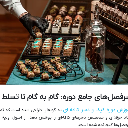
رفصل‌های جامع دوره: گام به گام تا تسلط ب
وزش دوره کیک و دسر کافه ای
به گونه‌ای طراحی شده است که تما
اد حرفه‌ای و متخصص دسرهای کافه‌ای را پوشش دهد. از اصول اولیه تا
فصل‌ها گنجانده شده است.