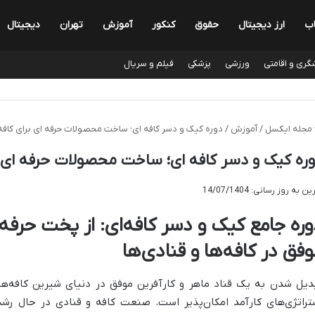
اب
ارز دیجیتال
حقوق
کنکور
آموزش
تهران
دیجیتال
گری و اقامتی
ورزشی
پزشکی
فیلم و سریال
مجله ایکسل
/
آموزش
/
دوره کیک و دسر کافه ای؛ ساخت محصولات حرفه ای برای کافه 
ره کیک و دسر کافه ای؛ ساخت محصولات حرفه ای بر
ن به روز رسانی: 14/07/1404
وره جامع کیک و دسر کافه‌ای: از پخت حرفه‌ای
وفق در کافه‌ها و قنادی‌ها
دیل شدن به یک قناد ماهر و کارآفرین موفق در دنیای شیرین کافه‌ها 
تراتژی‌های کارآمد امکان‌پذیر است. صنعت کافه و قنادی در حال ر