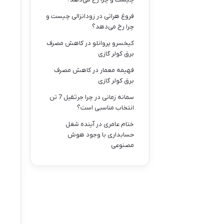
فروغ هراتی
در
زودانزالی چیست و
چرا رخ می‌دهد؟
کیخسرو پروانلو
در
کاهش مصرف
برق کولر گازی
فهیمه معمار
در
کاهش مصرف
برق کولر گازی
سمانه زمانی
در
چرا جرثقیل 7 تن
انتخاب مناسبی است؟
ختام عامری
در
آینده شغل
حسابداری با وجود هوش
مصنوعی