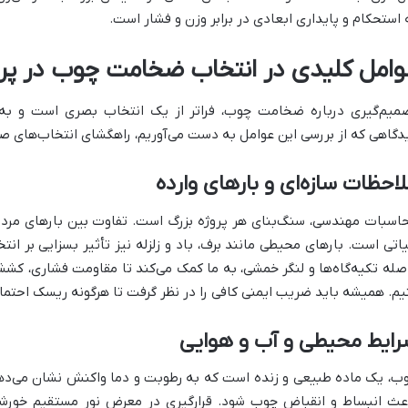
 استحکام و پایداری ابعادی در برابر وزن و فشار است.
وامل کلیدی در انتخاب ضخامت چوب در پرو
میم‌گیری درباره ضخامت چوب، فراتر از یک انتخاب بصری است و به 
دگاهی که از بررسی این عوامل به دست می‌آوریم، راهگشای انتخاب‌های ص
احظات سازه‌ای و بارهای وارده
اسبات مهندسی، سنگ‌بنای هر پروژه بزرگ است. تفاوت بین بارهای مرده (
صله تکیه‌گاه‌ها و لنگر خمشی، به ما کمک می‌کند تا مقاومت فشاری، کش
یم. همیشه باید ضریب ایمنی کافی را در نظر گرفت تا هرگونه ریسک احتما
رایط محیطی و آب و هوایی
ب، یک ماده طبیعی و زنده است که به رطوبت و دما واکنش نشان می‌دهد.
عث انبساط و انقباض چوب شود. قرارگیری در معرض نور مستقیم خورشید 