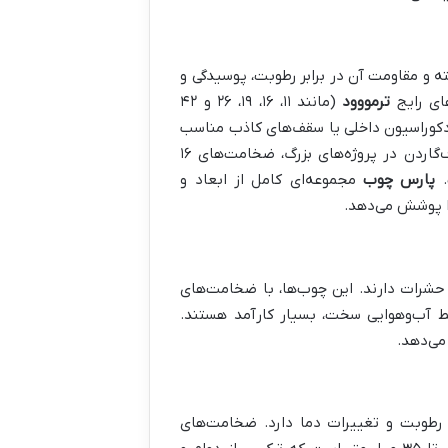
 و مقاومت آن در برابر رطوبت، پوسیدگی و
ای رایج
ترمووود
(مانند ۱۱، ۱۶، ۱۹، ۲۶ و ۴۲
خود را دارند. مثلاً، ضخامت ۱۱ میلی‌متر برای دکوراسیون داخلی یا سقف‌های کاذب مناسب
است، در حالی که برای نمای خارجی، کفپوش فضای باز (دک)، سونا یا روف‌گاردن در پروژه‌های بزرگ، ضخامت‌های ۱۶
پارس چوب
مجموعه‌ای کامل از ابعاد و
را پوشش می‌دهد.
 حشرات دارند. این چوب‌ها، با ضخامت‌های
ناطقی با شرایط آب‌وهوایی سخت، بسیار کارآمد هستند.
می‌دهد.
بر رطوبت و تغییرات دما دارد. ضخامت‌های