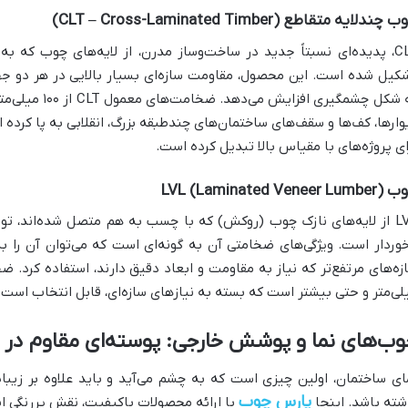
چندلایه متقاطع (CLT – Cross-Laminated Timber)
CLT، پدیده‌ای نسبتاً جدید در ساخت‌وساز مدرن، از لایه‌های چوب که 
کیل شده است. این محصول، مقاومت سازه‌ای بسیار بالایی در هر دو جهت
ای پروژه‌های با مقیاس بالا تبدیل کرده است.
LVL (Laminated Veneer )
LVL از لایه‌های نازک چوب (روکش) که با چسب به هم متصل شده‌اند، تول
خوردار است. ویژگی‌های ضخامتی آن به گونه‌ای است که می‌توان آن را به
لی‌متر و حتی بیشتر است که بسته به نیازهای سازه‌ای، قابل انتخاب است.
ب‌های نما و پوشش خارجی: پوسته‌ای مقاوم در بر
ای ساختمان، اولین چیزی است که به چشم می‌آید و باید علاوه بر زیبای
پارس چوب
شته باشد. اینجا
با ارائه محصولات باکیفیت، نقش پررنگی ایف