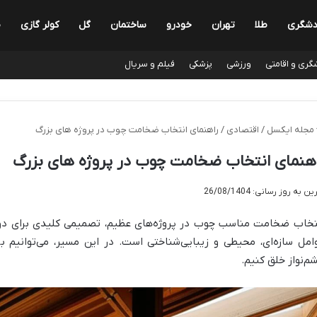
دشگری
طلا
تهران
خودرو
ساختمان
گل
کولر گازی
ط
گری و اقامتی
ورزشی
پزشکی
فیلم و سریال
مجله ایکسل
/
اقتصادی
/
راهنمای انتخاب ضخامت چوب در پروژه های بزرگ
هنمای انتخاب ضخامت چوب در پروژه های بزرگ
ن به روز رسانی: 26/08/1404
تخاب ضخامت مناسب چوب در پروژه‌های عظیم، تصمیمی کلیدی برای دوام
امل سازه‌ای، محیطی و زیبایی‌شناختی است. در این مسیر، می‌توانیم با
م‌نواز خلق کنیم.