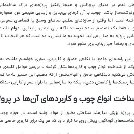
تی قدم در دنیای پرچالش و هیجان‌انگیز پروژه‌های بزرگ ساختمانی م
نوشت‌ساز باشد. چوب، با آن گرمای بی‌بدیل و زیبایی طبیعی‌اش، همواره
شته است. اما وقتی از سازه‌های عظیم، نماهای وسیع یا فضاهای عمومی 
ب فقط یک تصمیم ساده نیست؛ بلکه پای ایمنی، پایداری، دوام بلندمدت
ایی پروژه به میان می‌آید. تجربه به ما نشان داده است که هر انتخاب ناآ
ی و بعضاً جبران‌ناپذیری منجر شود.
 این راهنمای جامع، با نگاهی عمیق و کاربردی، سفری خواهیم داشت ب
رگ. از شناخت انواع چوب و کاربردهایشان گرفته تا بررسی عوامل کلیدی مؤ
اش می‌کنیم دیدگاهی جامع و الهام‌بخش ارائه دهیم. این مسیر به ما کمک 
ها ریسک‌ها را کاهش دهیم، بلکه به سازه‌هایی با طول عمر و کارایی حداک
ناخت انواع چوب و کاربردهای آن‌ها در پروژ
 پروژه بزرگی، نیازمند شناختی دقیق از مواد اولیه است. در حوزه چوب، ت
امت‌های گوناگون پیش روی ما قرار دارد که هر یک برای کاربری خاصی طر