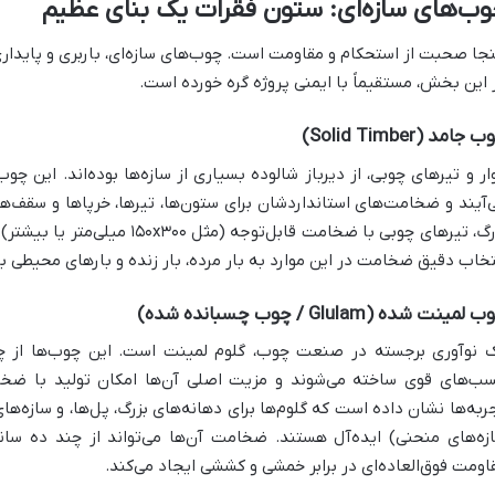
ب‌های سازه‌ای: ستون فقرات یک بنای عظیم
نجا صحبت از استحکام و مقاومت است. چوب‌های سازه‌ای، باربری و پایدا
 این بخش، مستقیماً با ایمنی پروژه گره خورده است.
 جامد (Solid Timber)
وار و تیرهای چوبی، از دیرباز شالوده بسیاری از سازه‌ها بوده‌اند. این
‌آیند و ضخامت‌های استانداردشان برای ستون‌ها، تیرها، خرپاها و سقف‌ها 
بزرگ، تیرهای چوبی با ضخامت قابل‌ت
تخاب دقیق ضخامت در این موارد به بار مرده، بار زنده و بارهای محیطی ب
لمینت شده (Glulam / چوب چسبانده شده)
 نوآوری برجسته در صنعت چوب، گلوم لمینت است. این چوب‌ها از چس
ب‌های قوی ساخته می‌شوند و مزیت اصلی آن‌ها امکان تولید با ضخام
ربه‌ها نشان داده است که گلوم‌ها برای دهانه‌های بزرگ، پل‌ها، و سازه‌
زه‌های منحنی) ایده‌آل هستند. ضخامت آن‌ها می‌تواند از چند ده سان
اومت فوق‌العاده‌ای در برابر خمشی و کششی ایجاد می‌کند.