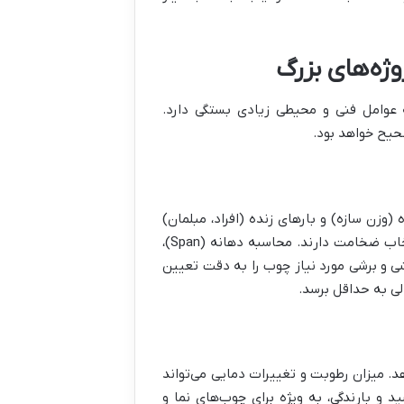
ژه‌های بزرگ
عوامل فنی و محیطی زیادی بستگی دارد.
حیح خواهد بود.
وزن سازه) و بارهای زنده (افراد، مبلمان)
حیاتی است. بارهای محیطی مانند برف، باد و زلزله نیز تأثیر بسزایی بر انتخاب ضخامت دارند. محاسبه دهانه (Span)،
شی و برشی مورد نیاز چوب را به دقت تعیین
لی به حداقل برسد.
 میزان رطوبت و تغییرات دمایی می‌تواند
و بارندگی، به ویژه برای چوب‌های نما و