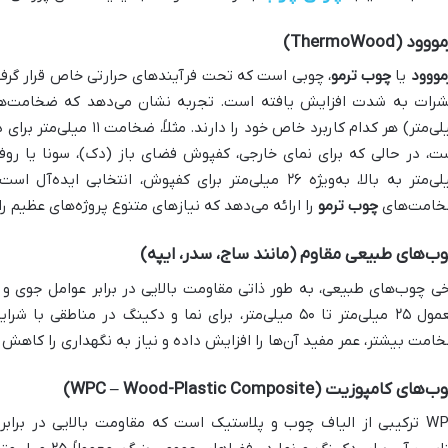
وود (ThermoWood)
مووود
یا
چوب ترمو
، چوبی است که تحت فرآیندهای حرارتی خاص قرار گرفته
رات به شدت افزایش یافته است. تجربه نشان می‌دهد که ضخامت‌ه
میلی‌متر) هر کدام کاربرد خاص 
متر به بالا، به‌ویژه ۲۶ میلی‌متر برای کفپوش، انتخابی ایده‌آل است.
امت‌های
چوب ترمو
را ارائه می‌دهد که نیازهای متنوع پروژه‌های عظیم 
ب‌های طبیعی مقاوم (مانند ساج، سدر، ایپه)
خی چوب‌های طبیعی، به طور ذاتی مقاومت بالایی در برابر عوامل جوی و
معمول ۲۵ میلی‌متر تا ۵۰ میلی‌متر، برای نما و دکینگ در م
امت بیشتر، عمر مفید آن‌ها را افزایش داده و نیاز به نگهداری را کاهش 
های کامپوزیت (WPC – Wood-Plastic Composite)
WPC ترکیبی از الیاف چوب و پلاستیک است که مقاومت بالایی در برا