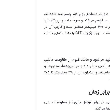
به صورت متقاطع روی هم چسبانده شده‌اند،
 فراهم می‌کند و سرعت اجرای پروژه‌ها را
به شکل چشمگیری افزایش می‌دهد. ضخامت‌های معمول CLT از ۱۰۰ میلی‌متر تا ۳۰۰ میلی‌متر متغیر است و کاربرد آن در
دیوارها، کف‌ها و سقف‌های ساختمان‌های چندطبقه بزرگ، انقلابی به پا کرده است. این ویژگی‌ها، CLT را به گزینه‌ای جذاب
ید می‌شود و مانند گلوم، از مقاومت بالایی
 راحتی برش داد و در تیرچه‌ها، ستون‌ها و
سازه‌های مرتفع‌تر که نیاز به مقاومت و ابعاد دقیق دارند، استفاده کرد. ضخامت‌های متداول آن از ۳۸ میلی‌متر تا ۱۷۸
ابر زمان
ی، در برابر عوامل جوی نیز مقاومت بالایی
ا می‌کند.