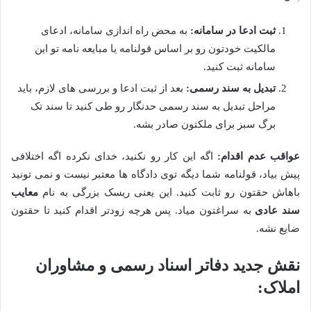
ثبت ادعا در سامانه:
به محض راه اندازی سامانه، ادعای
مالکیت خودتون رو بر اساس قولنامه یا مبایعه نامه تو این
سامانه ثبت کنید.
تبدیل به سند رسمی:
بعد از ثبت ادعا و بررسی های لازم، باید
مراحل تبدیل به سند رسمی حدنگار رو طی کنید تا سند تک
برگ سبز برای ملکتون صادر بشه.
عواقب عدم اقدام:
اگه این کار رو نکنید، خدای نکرده اگه اختلافی
پیش بیاد، قولنامه شما دیگه توی دادگاه ها معتبر نیست و نمی تونید
باهاش حقتون رو ثابت کنید. این یعنی ریسک بزرگی به نام
معایب
سند عادی
به سراغتون میاد. پس هرچه زودتر اقدام کنید تا حقتون
ضایع نشه.
نقش جدید دفاتر اسناد رسمی و مشاوران
املاک: