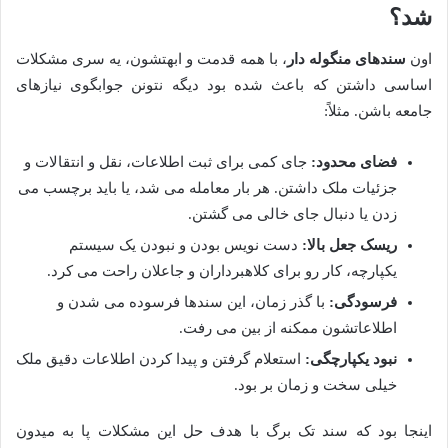
شد؟
اون
سندهای منگوله دار
، با همه قدمت و ابهتشون، یه سری مشکلات
اساسی داشتن که باعث شده بود دیگه نتونن جوابگوی نیازهای
جامعه باشن. مثلاً:
فضای محدود:
جای کمی برای ثبت اطلاعات، نقل و انتقالات و
جزئیات ملک داشتن. هر بار معامله می شد، یا باید برچسب می
زدن یا دنبال جای خالی می گشتن.
ریسک جعل بالا:
دست نویس بودن و نبودن یک سیستم
یکپارچه، کار رو برای کلاهبرداران و جاعلان راحت می کرد.
فرسودگی:
با گذر زمان، این سندها فرسوده می شدن و
اطلاعاتشون ممکنه از بین می رفت.
نبود یکپارچگی:
استعلام گرفتن و پیدا کردن اطلاعات دقیق ملک
خیلی سخت و زمان بر بود.
اینجا بود که سند تک برگ با هدف حل این مشکلات پا به میدون