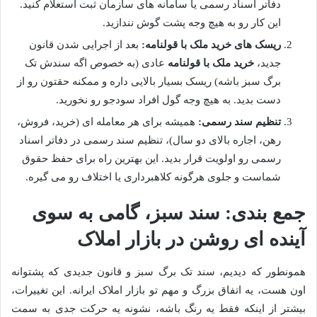
دفاتر اسناد رسمی یا سامانه های سازمان ثبت استعلام کنید.
این کار رو به هیچ وجه پشت گوش نندازید.
ریسک های خرید ملک با قولنامه:
بعد از اجرایی شدن قانون
جدید،
خرید ملک با قولنامه
عادی (به خصوص اگه سندش تک
برگ سبز باشه) ریسک بسیار بالایی داره و ممکنه حقتون رو از
دست بدید. به هیچ وجه گول افراد سودجو رو نخورید.
تنظیم سند رسمی:
همیشه برای هر معامله ای (خرید، فروش،
رهن، اجاره بالای دو سال)، تنظیم سند رسمی در دفاتر اسناد
رسمی رو اولویت قرار بدید. این بهترین راه برای حفظ حقوق
شماست و جلوی هرگونه کلاهبرداری یا اختلاف رو می گیره.
جمع بندی: سند سبز، گامی به سوی
آینده ای روشن در بازار املاک
همونطور که دیدیم، سند تک برگ سبز و قانون جدیدی که پشتوانه
اون هست، یه اتفاق بزرگ و مهم تو بازار املاک ایرانه. این تغییرات،
بیشتر از اینکه فقط یه رنگ باشه، نشونه یه حرکت جدی به سمت