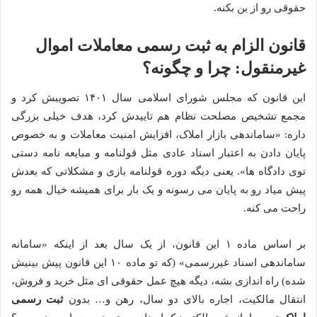
حقوقی رو از بن بکنه.
قانون الزام به ثبت رسمی معاملات اموال
غیرمنقول: چرا و چگونه؟
این قانون که مجلس شورای اسلامی سال ۱۴۰۱ تصویبش کرد و
مجمع تشخیص مصلحت نظام هم تاییدش کرد، هدف خیلی بزرگی
داره: «ساماندهی بازار املاک، افزایش امنیت معاملات و به خصوص
پایان دادن به اعتبار اسناد عادی مثل قولنامه و مبایعه نامه دستی
توی دادگاه ها». یعنی دیگه دوره قولنامه بازی و مشکلاتی که بعدش
پیش میاد رو به پایان می رسونه و یک بار برای همیشه خیال همه رو
راحت می کنه.
بر اساس ماده ۱ این قانون، از یک سال بعد از اینکه «سامانه
ساماندهی اسناد غیررسمی» (که تو ماده ۱۰ این قانون پیش بینیش
شده) راه اندازی بشه، دیگه هیچ عمل حقوقی ای مثل خرید و فروش،
انتقال مالکیت، اجاره بالای دو سال، رهن و… بدون
ثبت رسمی