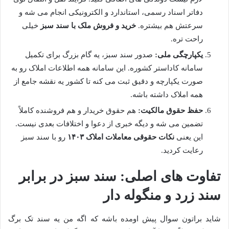
دفاتر اسناد رسمی، استاندارد و الکترونیکی انجام می شه و
سرعتش هم بیشتره.
خرید و فروش ملک با سند سبز
خیلی
راحت تره.
یکپارچگی ملی:
صدور سند سبز، یه گام بزرگ برای تکمیل
سامانه کاداستر کشوره. این سامانه همه اطلاعات املاک رو به
صورت یکپارچه و دقیق ثبت می کنه تا کشور یه نقشه جامع از
همه املاک داشته باشه.
حفظ حقوق مالکیت:
هم حقوق خریدار و هم فروشنده کاملاً
تضمین می شه و دیگه خبری از دعوا و اختلافات بعدی نیست.
این یعنی
نکات حقوقی معاملات املاک ۱۴۰۳
رو با سند سبز
رعایت کردید.
تفاوت های اصلی: سند سبز در برابر
سند زرد و منگوله دار
شاید براتون سوال پیش اومده باشه که اگه من یه سند تک برگ