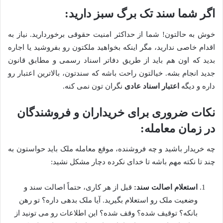
اگر شما سند تک برگ سبز دارید:
خوش به حالتون! شما از حداکثر امنیت حقوقی برخوردارید. نیاز به
اقدام خاصی ندارید، مگر اینکه بخواهید ملکتون رو بفروشید یا اجاره
بدید که اون هم باید از طریق دفاتر اسناد رسمی و مطابق قانون
جدید انجام بشه. خیالتون راحت باشه که سندتون، بالاترین اعتبار رو
داره و دیگه
اعتبار اسناد عادی
نگران تون نمی کنه.
نکات ضروری برای خریداران و فروشندگان
در زمان معامله:
چه خریدار باشید و چه فروشنده، موقع معامله ملک باید حواستون به
چند تا نکته مهم باشه تا خدای نکرده دچار مشکل نشید:
استعلام اصالت سند:
قبل از هر کاری، حتماً اصالت سند و
وضعیت ملک رو استعلام بگیرید. آیا ملک بدهی داره؟ تو رهن
بانکه؟ توقیف شده؟ وقف شده؟ این اطلاعات رو می تونید از