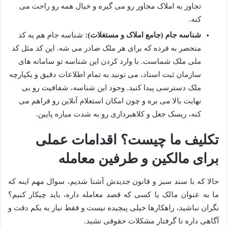
تجاوز به املاک مجاور رو می گیره و خیال همه رو راحت می
کنه.
شناسه جام (جامع املاک و مستغلات):
شناسه جام هم یه کد
منحصر به فرده که برای هر ملک صادر می شه. این کد مثل کد
ملی ملک شماست. با وارد کردن این شناسه تو سامانه های
سازمان ثبت اسناد، می تونید به تمام اطلاعات دقیق و یکپارچه
ملک دسترسی پیدا کنید. وجود این شناسه، شفافیت رو بی
نهایت بالا می بره و چون امکان استعلام آنلاین رو فراهم می
کنه، ریسک جعل و کلاهبرداری رو به شدت میاره پایین.
تکلیف ما چیست؟ اقدامات عملی
برای مالکین و طرفین معامله
حالا که با سند سبز و قانون جدیدش آشنا شدیم، سوال مهم اینه که
ما به عنوان مالک یا کسی که قصد معامله داره، باید چیکار کنیم؟
نگران نباشید، راهکارها خیلی پیچیده نیست و فقط نیاز به یکم دقت و
آگاهی داره تا گرفتار مشکلات حقوقی نشید.