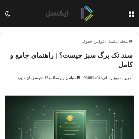
منو
تغی
مجله ایکسل
/
قوانین حقوقی
سند تک برگ سبز چیست؟ | راهنمای جامع و
کامل
آخرین به روز رسانی: 09/08/1404
خواندن این مطلب 12 دقیقه زمان میبرد