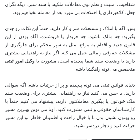
شفافیت، امنیت و نظم توی معاملات ملکیه. با سند سبز، دیگه نگران
جعل، کلاهبرداری یا اختلافات بی مورد بعد از معامله نخواهیم بود.
پس، اگه با املاک و مستغلات سر و کار دارید، حتماً این نکات رو جدی
بگیرید: چه مالک باشید، چه خریدار یا فروشنده. آگاه بودن از این
قانون جدید و اقدام به موقع، مثل یه سپر محکم برای جلوگیری از
مشکلات حقوقی و مالی عمل می کنه. اگر نیاز به راهنمایی بیشتری
دارید یا وضعیت سند شما پیچیده است، مشورت با
وکیل امور ثبتی
متخصص می تونه راهگشا باشه.
دنیای قوانین ثبتی می تونه پیچیده و پر از جزئیات باشه. اگه سوالی
دارید، یا حس می کنید نیاز به راهنمایی بیشتری برای وضعیت سند
ملک خودتون یا پیگیری معاملاتتون دارید، پیشنهاد می کنیم حتماً با
کارشناسان حقوقی و ثبتی مشورت کنید. اونا می تونن بهترین مسیر
رو بهتون نشون بدن تا با خیال راحت و اطمینان خاطر تو این مسیر
حرکت کنید و دچار دردسر نشید.