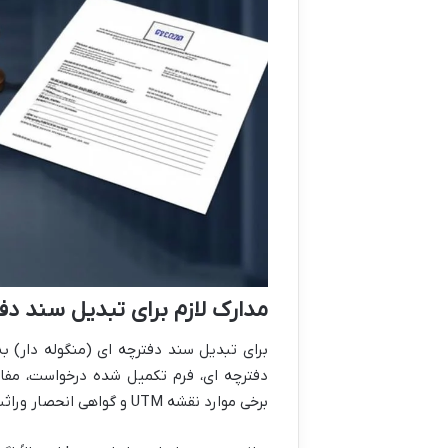
مدارک لازم برای تبدیل سند دف
برای تبدیل سند دفترچه ای (منگوله دار) 
دفترچه ای، فرم تکمیل شده درخواست، مف
برخی موارد نقشه UTM و گواهی انحصار وراثت یا مدارک شخصیت حقوقی لازم است.