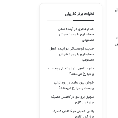
غ
نظرات برتر کاربران
ختام عامری
در
آینده شغل
حسابداری با وجود هوش
د
مصنوعی
ک
حدیث کوهستانی
در
آینده شغل
حسابداری با وجود هوش
مصنوعی
دلیر بادامچی
در
زودانزالی چیست
و چرا رخ می‌دهد؟
خوش بین ساعد
در
زودانزالی
چیست و چرا رخ می‌دهد؟
سهیل پروانلو
در
کاهش مصرف
برق کولر گازی
رادین معینی
در
کاهش مصرف
برق کولر گازی