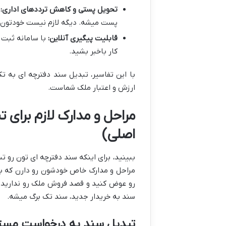
تحویل پستی و کاهش ترددهای اداری:
ی
پست میشه. دیگه لازم نیست خودتون ده 
قابلیت پیگیری آنلاین:
با سامانه ثبت 
کار باخبر بشید.
با این تفاسیر، تبدیل سند دفترچه ای به 
ارزش و اعتبار ملک شماست.
مراحل و مدارک لازم برای 
اصلی)
ببینید، برای اینکه سند دفترچه ای تون رو ت
مراحل و مدارک خاص خودشون رو دارن که با
رو عوض کنید و قصد فروش ملک رو ندارید. 
سند به خریدار جدید، سند تک برگ میشه.
تبدیل سند به درخواست مستق