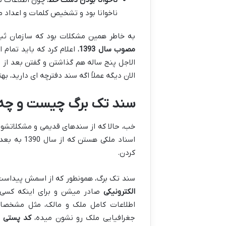
ناخوانا بود و تشخیص کلمات و اعداد 
به خاطر همین مشکلات بود که سازمان ثبت
مصوب سال 1393
، اعلام کرد که باید تمام
الاجل پنج ساله هم گذاشتن و گفتن بعد از 
الان دیگه عملاً اگه سند دفترچه ای دارید، ب
سند تک برگ چیست و چه م
خب، حالا که از سندهای قدیمی و مشکلاتشون 
اسناد ملکی
کردن.
سند تک برگ، همونطور که از اسمش پیداست، 
الکترونیکی
صادر میشن و برای اینکه کسی 
اطلاعات کامل ملک و مالک، مثل مشخصا
جغرافیایی ملک رو نشون میده،
کد پستی
و