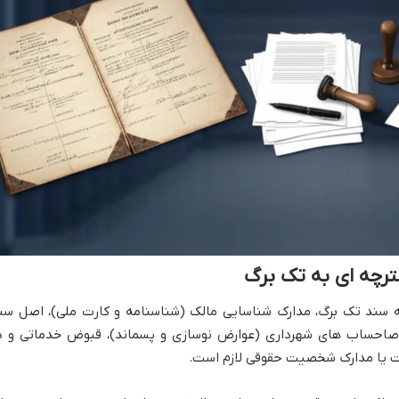
ترچه ای به تک برگ
به سند تک برگ، مدارک شناسایی مالک (شناسنامه و کارت ملی)، اصل سن
اصاحساب های شهرداری (عوارض نوسازی و پسماند)، قبوض خدماتی و د