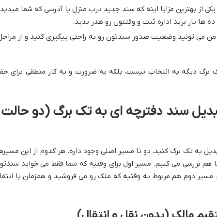
کی از بهترین مزایا اینه که سند جدید درب منزل یا آدرسی که شما میدید،
ها بار برید اداره ثبت و وقتتون رو هدر بدید.
من می تونید وضعیت صدور سندتون رو به راحتی پیگیری کنید و از مراحل
تک برگ دیگه یه انتخاب نیست، بلکه یه ضرورت و یه کار منطقی برای حف
تبدیل سند دفترچه ای به تک برگ (دو حالت
بدیل به تک برگ کنید، دو تا مسیر اصلی وجود داره. هر کدوم از این مسیرها
 هم بررسی می کنیم. مسیر اول برای وقتیه که شما فقط می خواید سندتو
مسیر دوم هم مربوط به وقتیه که ملک رو می فروشید و همزمان با انتقا
یم مالک (بدون نقل و انتقال)