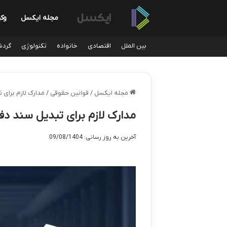
مجله ایکسل
وک
بین الملل
اقتصادی
خانواده
تکنولوژی
گردش
مجله ایکسل
/
قوانین حقوقی
/
مدارک لازم برای 
مدارک لازم برای تبدیل سند دف
آخرین به روز رسانی: 09/08/1404