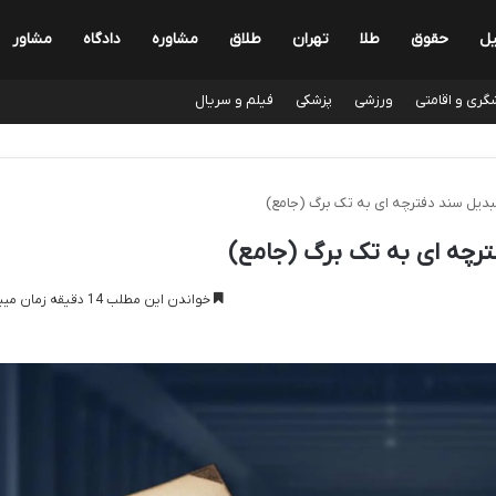
یل
حقوق
طلا
تهران
طلاق
مشاوره
دادگاه
مشاور
گری و اقامتی
ورزشی
پزشکی
فیلم و سریال
تبدیل سند دفترچه ای به تک برگ (جامع)
ترچه ای به تک برگ (جامع)
خواندن این مطلب 14 دقیقه زمان میبرد