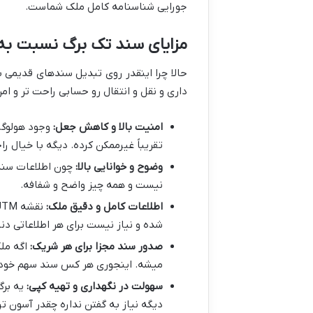
جورایی شناسنامه کامل ملک شماست.
مزایای سند تک برگ نسبت به
حالا چرا اینقدر روی تبدیل سندهای قدیمی 
داری و نقل و انتقال رو حسابی راحت تر و امن
امنیت بالا و کاهش جعل:
وجود هولوگرا
تقریباً غیرممکن کرده. دیگه با خیال 
وضوح و خوانایی بالا:
چون اطلاعات سند
نیست و همه چیز واضح و شفافه.
اطلاعات کامل و دقیق ملک:
شده و نیاز نیست برای هر اطلاعاتی دنب
صدور سند مجزا برای هر شریک:
اگه ملک
میشه. اینجوری هر کس سند سهم خودش 
سهولت در نگهداری و تهیه کپی:
یه برگ
دیگه نیاز به گفتن نداره چقدر آسون تر