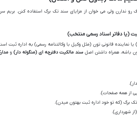
و ندارن ولی می خوان از مزایای سند تک برگ استفاده کنن. بریم سرا
یا نماینده قانونی تون (مثل وکیل با وکالتنامه رسمی) به اداره ثبت اسنا
ون باشه، همراه داشتن اصل
سند مالکیت دفترچه ای (منگوله دار)
و
مدار
ار).
پی از همه صفحات).
 برگ (که تو خود اداره ثبت بهتون میدن).
ز شهرداری).