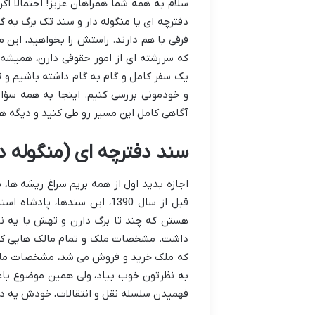
سلام به همه شما همراهان عزیز! احتمالاً ا
دفترچه ای یا منگوله دار و سند تک برگ به 
فرقی با هم دارند. راستش را بخواهید، این م
که سررشته ای از امور حقوقی دارن، همیشه پ
یک سفر کامل و گام به گام داشته باشیم و ت
و خودمونی بررسی کنیم. اینجا به همه سؤال
آگاهی کامل این مسیر رو طی کنید و دیگه هی
سند دفترچه ای (منگوله د
اجازه بدید اول از همه بریم سراغ ریشه ها،
قبل از سال 1390، این سندها،
هستن که چند تا برگ دارن و تهش با یه نخ
داشت. مشخصات ملک و تمام مالک هایی که 
که ملک خرید و فروش می شد، مشخصات مالک
به نظرتون خوب بیاد، ولی همین موضوع باع
فهمیدن سلسله نقل و انتقالات، خودش یه در