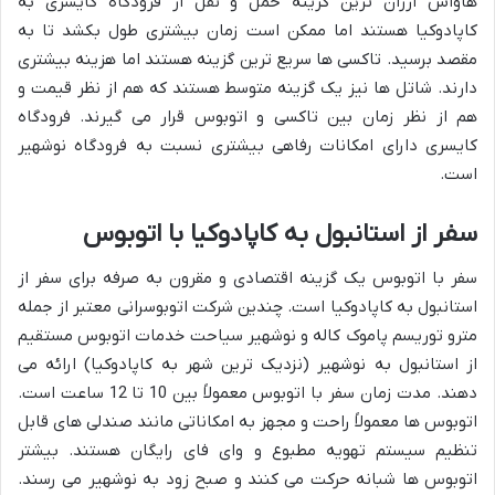
هاواش ارزان ترین گزینه حمل و نقل از فرودگاه کایسری به
کاپادوکیا هستند اما ممکن است زمان بیشتری طول بکشد تا به
مقصد برسید. تاکسی ها سریع ترین گزینه هستند اما هزینه بیشتری
دارند. شاتل ها نیز یک گزینه متوسط هستند که هم از نظر قیمت و
هم از نظر زمان بین تاکسی و اتوبوس قرار می گیرند. فرودگاه
کایسری دارای امکانات رفاهی بیشتری نسبت به فرودگاه نوشهیر
است.
سفر از استانبول به کاپادوکیا با اتوبوس
سفر با اتوبوس یک گزینه اقتصادی و مقرون به صرفه برای سفر از
استانبول به کاپادوکیا است. چندین شرکت اتوبوسرانی معتبر از جمله
مترو توریسم پاموک کاله و نوشهیر سیاحت خدمات اتوبوس مستقیم
از استانبول به نوشهیر (نزدیک ترین شهر به کاپادوکیا) ارائه می
دهند. مدت زمان سفر با اتوبوس معمولاً بین 10 تا 12 ساعت است.
اتوبوس ها معمولاً راحت و مجهز به امکاناتی مانند صندلی های قابل
تنظیم سیستم تهویه مطبوع و وای فای رایگان هستند. بیشتر
اتوبوس ها شبانه حرکت می کنند و صبح زود به نوشهیر می رسند.