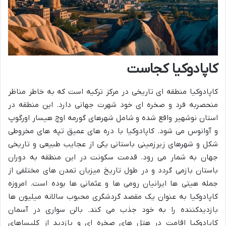
کاپادوکیا کجاست
کاپادوکیا منطقه ای تاریخی در مرکز ترکیه است که به خاطر مناظر
منحصربه فرد و صخره ای خود شهرت جهانی دارد. این منطقه در
استان نوشهیر واقع شده و شامل شهرهای گورمه اوچ هیسار اورگوپ
و آوانوس می شود. کاپادوکیا با دره های عمیق تپه های مخروطی
شکل و شهرهای زیرزمینی باستانی یکی از عجایب طبیعی و تاریخی
جهان به شمار می رود. قدمت سکونت در این منطقه به دوران
باستان بازمی گردد و در طول تاریخ میزبان تمدن های مختلفی از
جمله هیتی ها ایرانیان رومی ها و عثمانی ها بوده است. امروزه
کاپادوکیا به عنوان یک مقصد گردشگری محبوب سالانه میلیون ها
بازدیدکننده را به خود جذب می کند. بالن سواری در آسمان
کاپادوکیا اقامت در هتل های صخره ای و بازدید از کلیساهای