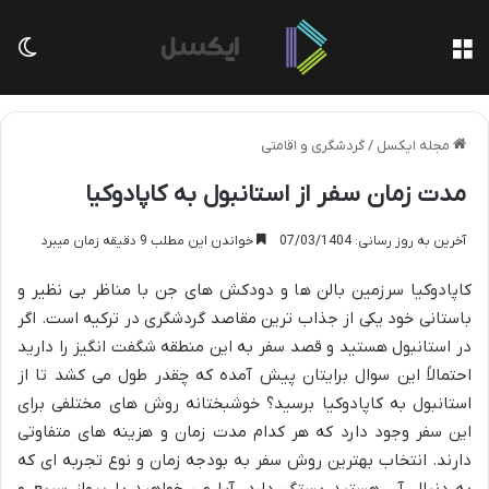
منو
تغی
مجله ایکسل
/
گردشگری و اقامتی
آخرین به روز رسانی: 07/03/1404
خواندن این مطلب 9 دقیقه زمان میبرد
کاپادوکیا سرزمین بالن ها و دودکش های جن با مناظر بی نظیر و
باستانی خود یکی از جذاب ترین مقاصد گردشگری در ترکیه است. اگر
در استانبول هستید و قصد سفر به این منطقه شگفت انگیز را دارید
احتمالاً این سوال برایتان پیش آمده که چقدر طول می کشد تا از
استانبول به کاپادوکیا برسید؟ خوشبختانه روش های مختلفی برای
این سفر وجود دارد که هر کدام مدت زمان و هزینه های متفاوتی
دارند. انتخاب بهترین روش سفر به بودجه زمان و نوع تجربه ای که
به دنبال آن هستید بستگی دارد. آیا می خواهید با پرواز سریع و