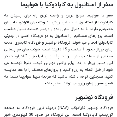
سفر از استانبول به کاپادوکیا با هواپیما
سفر با هواپیما سریع ترین و راحت ترین راه برای رسیدن به
کاپادوکیا از استانبول است. این روش به ویژه برای افرادی که زمان
محدودی دارند یا به دنبال سفری بدون دردسر هستند بسیار مناسب
است. پروازهای مستقیم از استانبول به دو فرودگاه اصلی در نزدیکی
کاپادوکیا انجام می شوند: فرودگاه نوشهیر و فرودگاه کایسری. مدت
زمان پرواز حدود 1 ساعت و 15 دقیقه است. شرکت های هواپیمایی
مختلفی از جمله ترکیش ایرلاینز پگاسوس ایرلاینز و آنادولوجت در
این مسیر پرواز دارند. برای یافتن بهترین قیمت بلیط توصیه می
شود از قبل اقدام به رزرو کنید و پروازهای مختلف را با هم مقایسه
کنید. همچنین توجه داشته باشید که هزینه بلیط هواپیما بسته به
فصل سفر و زمان رزرو می تواند متغیر باشد.
فرودگاه نوشهیر
فرودگاه نوشهیر کاپادوکیا (NAV) نزدیک ترین فرودگاه به منطقه
توریستی کاپادوکیا است. این فرودگاه در حدود 30 کیلومتری شهر