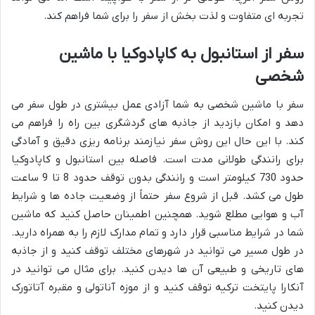
تجربه ای متفاوت و لذت بخش از سفر را برای شما فراهم کند.
سفر از استانبول به کاپادوکیا با ماشین
شخصی
سفر با ماشین شخصی به شما آزادی عمل بیشتری در طول سفر می
دهد و امکان بازدید از جاذبه های گردشگری بین راه را فراهم می
کند. با این حال این روش سفر نیازمند برنامه ریزی دقیق و آمادگی
برای رانندگی طولانی مدت است. فاصله بین استانبول و کاپادوکیا
حدود 730 کیلومتر است و رانندگی بدون توقف حدود 8 تا 9 ساعت
طول می کشد. قبل از شروع سفر حتماً از وضعیت جاده ها و شرایط
آب و هوایی مطلع شوید. همچنین اطمینان حاصل کنید که ماشین
شما در شرایط مناسبی قرار دارد و تمام مدارک لازم را به همراه دارید.
در طول مسیر می توانید در شهرهای مختلف توقف کنید و از جاذبه
های تاریخی و طبیعی آن ها دیدن کنید. برای مثال می توانید در
آنکارا پایتخت ترکیه توقف کنید و از موزه آناتولی و مقبره آتاتورک
دیدن کنید.