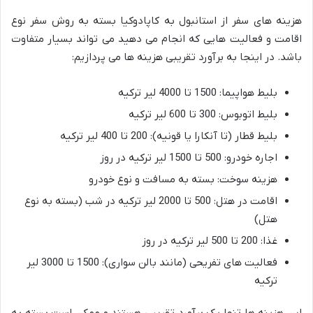
هزینه های سفر از استانبول به کاپادوکیا بسته به روش سفر نوع
اقامت و فعالیت هایی که انجام می دهید می تواند بسیار متفاوت
باشد. در اینجا به برآورد تقریبی هزینه ها می پردازیم:
بلیط هواپیما: 1500 تا 4000 لیر ترکیه
بلیط اتوبوس: 300 تا 600 لیر ترکیه
بلیط قطار (تا آنکارا یا قونیه): 200 تا 400 لیر ترکیه
اجاره خودرو: 500 تا 1500 لیر ترکیه در روز
هزینه سوخت: بسته به مسافت و نوع خودرو
اقامت در هتل: 500 تا 2000 لیر ترکیه در شب (بسته به نوع
هتل)
غذا: 200 تا 500 لیر ترکیه در روز
فعالیت های تفریحی (مانند بالن سواری): 1500 تا 3000 لیر
ترکیه
این هزینه ها تنها یک برآورد تقریبی هستند و ممکن است بسته به