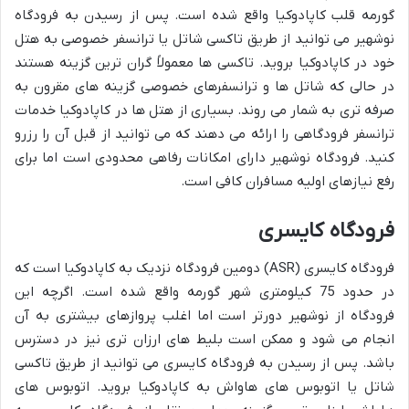
گورمه قلب کاپادوکیا واقع شده است. پس از رسیدن به فرودگاه
نوشهیر می توانید از طریق تاکسی شاتل یا ترانسفر خصوصی به هتل
خود در کاپادوکیا بروید. تاکسی ها معمولاً گران ترین گزینه هستند
در حالی که شاتل ها و ترانسفرهای خصوصی گزینه های مقرون به
صرفه تری به شمار می روند. بسیاری از هتل ها در کاپادوکیا خدمات
ترانسفر فرودگاهی را ارائه می دهند که می توانید از قبل آن را رزرو
کنید. فرودگاه نوشهیر دارای امکانات رفاهی محدودی است اما برای
رفع نیازهای اولیه مسافران کافی است.
فرودگاه کایسری
فرودگاه کایسری (ASR) دومین فرودگاه نزدیک به کاپادوکیا است که
در حدود 75 کیلومتری شهر گورمه واقع شده است. اگرچه این
فرودگاه از نوشهیر دورتر است اما اغلب پروازهای بیشتری به آن
انجام می شود و ممکن است بلیط های ارزان تری نیز در دسترس
باشد. پس از رسیدن به فرودگاه کایسری می توانید از طریق تاکسی
شاتل یا اتوبوس های هاواش به کاپادوکیا بروید. اتوبوس های