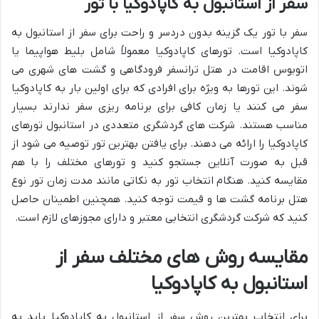
سفر از استانبول به کاپادوکیا با تور
سفر با تور یک گزینه بدون دردسر و راحت برای سفر از استانبول به
کاپادوکیا است. تورهای کاپادوکیا معمولاً شامل بلیط هواپیما یا
اتوبوس اقامت در هتل ترانسفر فرودگاهی و گشت های شهری می
شوند. این تورها به ویژه برای افرادی که برای اولین بار به کاپادوکیا
سفر می کنند یا زمان کافی برای برنامه ریزی سفر ندارند بسیار
مناسب هستند. شرکت های گردشگری متعددی در استانبول تورهای
کاپادوکیا را ارائه می دهند. برای یافتن بهترین تور توصیه می شود از
قبل به صورت آنلاین جستجو کنید و تورهای مختلف را با هم
مقایسه کنید. هنگام انتخاب تور به نکاتی مانند مدت زمان تور نوع
هتل برنامه گشت ها و قیمت توجه کنید. همچنین اطمینان حاصل
کنید که شرکت گردشگری انتخابی معتبر و دارای مجوزهای لازم است.
مقایسه روش های مختلف سفر از
استانبول به کاپادوکیا
برای انتخاب بهترین روش سفر از استانبول به کاپادوکیا باید به