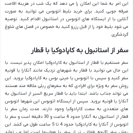
این امر به شما این امکان را می دهد که یک شب در هزینه اقامت
صرفه جویی کنید. برای خرید بلیط اتوبوس می توانید به صورت
آنلاین یا از ایستگاه های اتوبوس در استانبول اقدام کنید. توصیه
می شود بلیط خود را از قبل رزرو کنید به خصوص در فصل های شلوغ
گردشگری.
سفر از استانبول به کاپادوکیا با قطار
سفر مستقیم با قطار از استانبول به کاپادوکیا امکان پذیر نیست. با
این حال می توانید با قطار به شهرهای نزدیک مانند آنکارا یا قونیه
سفر کنید و سپس با اتوبوس یا مینی بوس به کاپادوکیا بروید. این
روش سفر به ویژه برای افرادی که به سفرهای ریلی علاقه مند هستند
می تواند جذاب باشد. ابتدا باید با قطار سریع السیر از استانبول به
آنکارا یا قونیه بروید. سپس از ایستگاه اتوبوس این شهرها اتوبوس
های متعددی به سمت کاپادوکیا وجود دارند. مدت زمان سفر با
قطار از استانبول به آنکارا حدود 4 ساعت و 30 دقیقه است و سفر با
اتوبوس از آنکارا به کاپادوکیا حدود 4 تا 5 ساعت طول می کشد. این
روش سفر اگرچه طولانی تر از سفر با هواپیما است اما می تواند