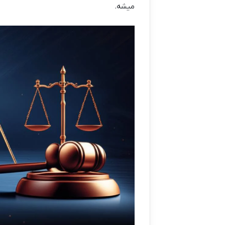
میشه.