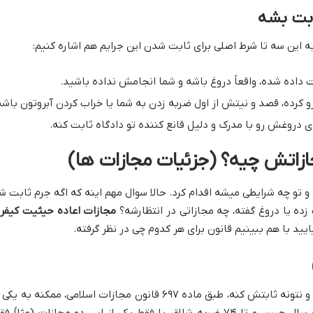
ابت بشه
به این سه تا شرط اصلی برای ثابت شدن این جرایم هم اشاره کنیم:
داده شده، واقعاً دروغ باشه و شما انجامش نداده باشید.
و کرده، قصد و نیتش از اول ضربه زدن به شما یا خراب کردن آبروتون باشه
 دروغش رو با مدرک و دلیل قانع کننده تو دادگاه ثابت کنه.
جازاتش چیه؟ (جزئیات مجازات ها)
و تو چه شرایطی میشه اقدام کرد. حالا سوال مهم اینه که اگه جرم ثابت ش
زده یا دروغ گفته، چه مجازاتی در انتظارشه؟
مجازات اعاده حیثیت کیفر
ایید با هم ببینیم قانون برای هر کدوم چی در نظر گرفته.
اگه کسی به شما جرمی رو نسبت بده (افترا) و نتونه ثابتش کنه، طبق ماده ۶۹۷ قانون مجازات اسلامی، ممکنه به یک