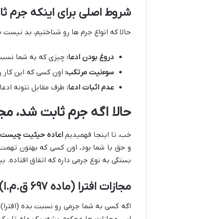
شروط اصلی برای اینکه جرم ث
حالا که انواع جرم ها رو شناختیم، بد نیست 
دروغ بودن ادعا:
چیزی که به شما نسبت 
سوءنیت مرتکب:
اون کسی که این کار ر
عدم اثبات ادعا:
طرف مقابل نتونه ادعای
حالا اگه جرم ثابت شد، م
خب، تا اینجا فهمیدیم
اعاده حیثیت چیست
و حق با شما بود، اون کسی که بهتون تهمت 
بستگی به نوع جرمی داره که اتفاق افتاده. بی
مجازات افترا (ماده ۶۹۷ ق.م.ا)