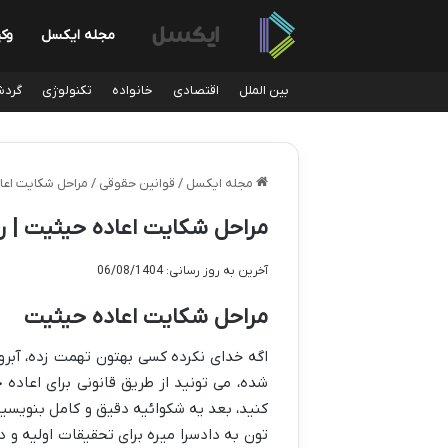
مجله ایکسل
وک
بین الملل
اقتصادی
خانواده
تکنولوژی
گردش
مجله ایکسل
/
قوانین حقوقی
/
مراحل شکایت اعا
مراحل شکایت اعاده حیثیت | ر
آخرین به روز رسانی: 06/08/1404
مراحل شکایت اعاده حیثیت
اگه خدای نکرده کسی بهتون تهمت زده، آبروت
شده، می تونید از طریق قانونی برای اعاده 
کنید، بعد یه شکوائیه دقیق و کامل بنویسید 
تون به دادسرا میره برای تحقیقات اولیه و 