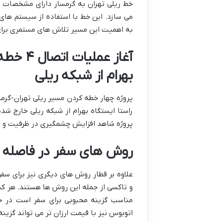
خط ریلی تهران به گرمسار دارای مشخصات ف
می سازد. این خط با استفاده از سیستم های 
به اهمیت این مسیر تلاش های مستمری برای 
آغاز عم
بهرام از شبکه ریلی
پروژه چهار خطه کردن مسیر ریلی تهران-گر
راستا ایستگاه بهرام از شبکه ریلی خارج ش
پروژه شاهد افزایش چشمگیری در ظرفیت و س
روش های سفر در فاصله گر
علاوه بر قطار روش های دیگری نیز برای سفر
و تاکسی از جمله این روش ها هستند. هر کدام
مناسب گزینه محبوبی برای سفر است در ح
اتوبوس نیز با قیمت ارزان تر می تواند گزینه