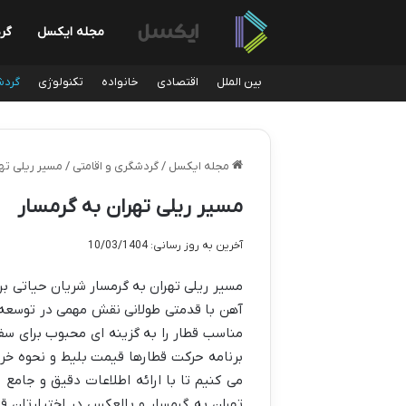
مجله ایکسل
گر
بین الملل
اقتصادی
خانواده
تکنولوژی
گردش
مجله ایکسل
/
گردشگری و اقامتی
/
مسیر ریلی ته
مسیر ریلی تهران به گرمسار
آخرین به روز رسانی: 10/03/1404
مسیر ریلی تهران به گرمسار شریان حیاتی ب
آهن با قدمتی طولانی نقش مهمی در توسعه ا
مناسب قطار را به گزینه ای محبوب برای سفر
برنامه حرکت قطارها قیمت بلیط و نحوه خری
می کنیم تا با ارائه اطلاعات دقیق و جامع 
تهران به گرمسار و بالعکس در اختیارتان قر