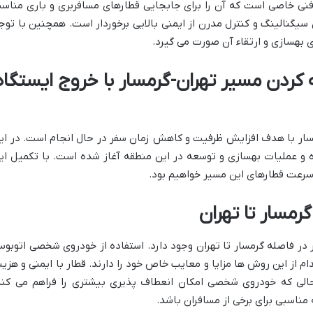
نی خاصی است که آن را برای جابجایی قطارهای مسافربری و باری مناس
سیگنالینگ و کنترل مدرن از ایمنی بالایی برخوردار است. همچنین با توج
بهسازی و ارتقاء آن صورت می گیرد.
لیات اتصال ۴ خطه کردن مسیر تهران-گرمسار با خروج ایستگا
مسار با هدف افزایش ظرفیت و کاهش زمان سفر در حال انجام است. در ای
ده و عملیات بهسازی و توسعه در این منطقه آغاز شده است. با تکمیل ای
رعت قطارهای این مسیر خواهیم بود.
مسار تا تهران
 در فاصله گرمسار تا تهران وجود دارد. استفاده از خودروی شخصی اتوبو
 از این روش ها مزایا و معایب خاص خود را دارند. قطار با ایمنی و هزین
الی که خودروی شخصی امکان انعطاف پذیری بیشتری را فراهم می کند
 مناسبی برای برخی از مسافران باشد.