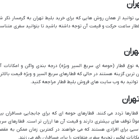
ران
می توانید از همان روش هایی که برای خرید بلیط تهران به گرمسار ذکر ش
 قطار ساعت حرکت و قیمت آن توجه داشته باشید تا بتوانید سفری متناس
هران
 نوع قطار (حومه ای سریع السیر ویژه) درجه بندی واگن و امکانات آ
ن ترین گزینه هستند در حالی که قطارهای سریع السیر و ویژه قیمت بالاتر
ی توانید به وب سایت های فروش بلیط قطار مراجعه کنید.
هران
 قطارها تردد می کنند. قطارهای حومه ای که برای جابجایی مسافران بی
لاً توقف های بیشتری دارند و قیمت آن ها ارزان تر است. قطارهای سری
اسبی برای افرادی هستند که می خواهند در کمترین زمان ممکن به مقص
امکانات لوکس تجربه سفری متفاوت را برای مسافران رقم می زنند.