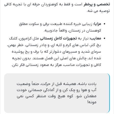
تخصصی و پرخطر
است و فقط به کوهنوردان حرفه ای با تجربه کافی
توصیه می شه.
مزایا:
زیبایی خیره کننده طبیعت برفی و سکوت مطلق
کوهستان در زمستان، واقعاً جادوییه.
معایب:
نیاز به
تجهیزات کامل زمستانی
مثل کرامپون، کلنگ
یخ، گتر، لباس های گرم و لایه ای، و چادر زمستانی. خطر بهمن،
سرمای شدید و مسیرهای دشوارتر که با برف و یخ پوشیده
شده اند، چالش های اصلی این فصل هستند. بدون تجربه
کافی و تجهیزات مناسب، هرگز به صعود زمستانی فکر نکن.
یادت باشه، همیشه قبل از حرکت، حتماً وضعیت
آب و هوا رو چک کن و از آمادگی جسمانی خودت
مطمئن شو. کوه هیچ وقت منتظر کسی نمی
مونه!