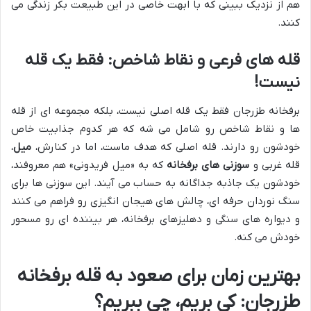
هم از نزدیک ببینی که با ابهت خاصی در این طبیعت بکر زندگی می
کنند.
قله های فرعی و نقاط شاخص: فقط یک قله
نیست!
برفخانه طزرجان فقط یک قله اصلی نیست، بلکه مجموعه ای از قله
ها و نقاط شاخص رو شامل می شه که هر کدوم جذابیت خاص
خودشون رو دارند. قله اصلی که هدف ماست، اما در کنارش،
میل
،
قله غربی و
سوزنی های برفخانه
که به «میل فریدونی» هم معروفند،
خودشون یک جاذبه جداگانه به حساب می آیند. این سوزنی ها برای
سنگ نوردان حرفه ای، چالش های هیجان انگیزی رو فراهم می کنند
و دیواره های سنگی و دهلیزهای برفخانه، هر بیننده ای رو مسحور
خودش می کنه.
بهترین زمان برای صعود به قله برفخانه
طزرجان: کی بریم، چی ببریم؟