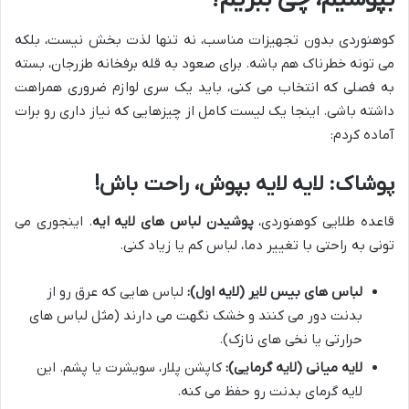
کوهنوردی بدون تجهیزات مناسب، نه تنها لذت بخش نیست، بلکه
می تونه خطرناک هم باشه. برای صعود به قله برفخانه طزرجان، بسته
به فصلی که انتخاب می کنی، باید یک سری لوازم ضروری همراهت
داشته باشی. اینجا یک لیست کامل از چیزهایی که نیاز داری رو برات
آماده کردم:
پوشاک: لایه لایه بپوش، راحت باش!
قاعده طلایی کوهنوردی،
پوشیدن لباس های لایه ایه
. اینجوری می
تونی به راحتی با تغییر دما، لباس کم یا زیاد کنی.
لباس های بیس لایر (لایه اول):
لباس هایی که عرق رو از
بدنت دور می کنند و خشک نگهت می دارند (مثل لباس های
حرارتی یا نخی های نازک).
لایه میانی (لایه گرمایی):
کاپشن پلار، سویشرت یا پشم. این
لایه گرمای بدنت رو حفظ می کنه.