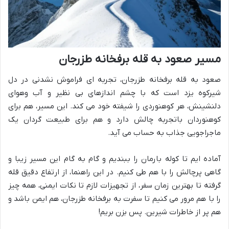
مسیر صعود به قله برفخانه طزرجان
صعود به قله برفخانه طزرجان، تجربه ای فراموش نشدنی در دل
شیرکوه یزد است که با چشم اندازهای بی نظیر و آب وهوای
دلنشینش، هر کوهنوردی را شیفته خود می کند. این مسیر، هم برای
کوهنوردان باتجربه چالش دارد و هم برای طبیعت گردان یک
ماجراجویی جذاب به حساب می آید.
آماده ایم تا کوله بارمان را ببندیم و گام به گام این مسیر زیبا و
گاهی پرچالش را با هم طی کنیم. در این راهنما، از ارتفاع دقیق قله
گرفته تا بهترین زمان سفر، از تجهیزات لازم تا نکات ایمنی، همه چیز
را با هم مرور می کنیم تا سفرت به برفخانه طزرجان، هم ایمن باشد و
هم پر از خاطرات شیرین. پس بزن بریم!