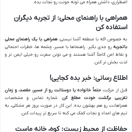
اضطراری، داشتن همراه می تونه جونت رو نجات بده.
همراهی با راهنمای محلی: از تجربه دیگران
استفاده کن
به خصوص اگه با منطقه آشنا نیستی،
همراهی با یک راهنمای محلی
باتجربه
رو جدی بگیر. راهنماها با مسیر، چشمه ها، خطرات احتمالی
و نقاط امن کاملاً آشنا هستند و می تونن سفرت رو خیلی ایمن تر و
لذت بخش تر کنن.
اطلاع رسانی: خبر بده کجایی!
قبل از حرکت،
حتماً خانواده یا دوستانت رو از مسیر، مقصد، و زمان
تقریبی برگشت خودت مطلع کن
. شماره تماس و مشخصات
همراهانت رو هم بهشون بده. این کار در صورت بروز هر مشکلی، به
تیم های امداد و نجات کمک می کنه تا سریع تر پیدات کنن.
حفاظت از محیط زیست: کوه، خانه ماست