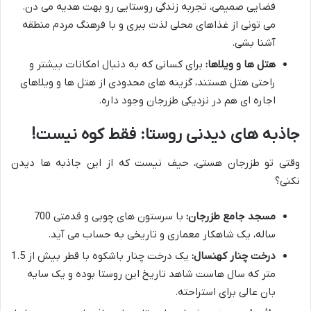
فضایی صمیمی، تجربه زندگی روستایی رو بهت هدیه می دن.
می تونی از غذاهای محلی لذت ببری و با فرهنگ مردم منطقه
آشنا بشی.
هتل ها و ویلاها:
برای کسانی که به دنبال امکانات بیشتر و
راحتی هتل هستند، گزینه های محدودی از هتل ها و ویلاهای
اجاره ای هم در نزدیکی طزرجان وجود داره.
جاذبه های دیدنی روستا: فقط کوه نیست!
وقتی تو طزرجان هستی، حیف نیست که از این جاذبه ها دیدن
نکنی؟
مسجد جامع طزرجان:
با سرستون های چوبی و قدمتی 700
ساله، یک شاهکار معماری و تاریخی به حساب می آید.
درخت چنار کهنسال:
یک درخت چنار باشکوه با قطر بیش از 1.5
متر که سال هاست شاهد تاریخ این روستا بوده و یک سایه
بان عالی برای استراحته.