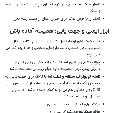
ناهار سبک:
ساندویچ های کوچک، نان و پنیر، یا غذاهای آماده
و سبک.
نمکدان یا قرص نمک: برای جبران املاح از دست رفته بدن.
ابزار ایمنی و جهت یابی: همیشه آماده باش!
کیت کمک های اولیه کامل:
شامل چسب زخم، بتادین، گاز
استریل، قرص مسکن، باند، داروهای شخصی و هر آنچه فکر می
کنی لازمه.
چراغ پیشانی و باتری اضافه:
حتی اگه فکر می کنی قبل از
تاریکی برمی گردی، همیشه باید چراغ پیشانی همراهت باشه.
نقشه توپوگرافی منطقه و قطب نما یا GPS:
برای جهت یابی، به
خصوص اگه به منطقه آشنا نیستی. استفاده از اپلیکیشن های
GPS روی موبایل هم می تونه کمک کننده باشه، اما باتری
موبایل رو حواست باشه.
سوت:
برای اعلام وضعیت اضطراری.
چاقو چندکاره:
همیشه کاربرد داره.