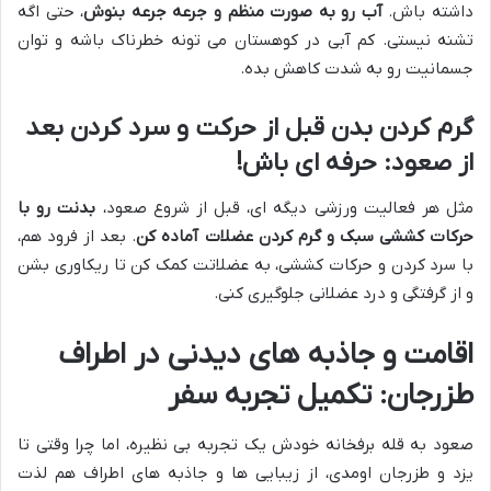
داشته باش.
آب رو به صورت منظم و جرعه جرعه بنوش
، حتی اگه
تشنه نیستی. کم آبی در کوهستان می تونه خطرناک باشه و توان
جسمانیت رو به شدت کاهش بده.
گرم کردن بدن قبل از حرکت و سرد کردن بعد
از صعود: حرفه ای باش!
مثل هر فعالیت ورزشی دیگه ای، قبل از شروع صعود،
بدنت رو با
حرکات کششی سبک و گرم کردن عضلات آماده کن
. بعد از فرود هم،
با سرد کردن و حرکات کششی، به عضلاتت کمک کن تا ریکاوری بشن
و از گرفتگی و درد عضلانی جلوگیری کنی.
اقامت و جاذبه های دیدنی در اطراف
طزرجان: تکمیل تجربه سفر
صعود به قله برفخانه خودش یک تجربه بی نظیره، اما چرا وقتی تا
یزد و طزرجان اومدی، از زیبایی ها و جاذبه های اطراف هم لذت