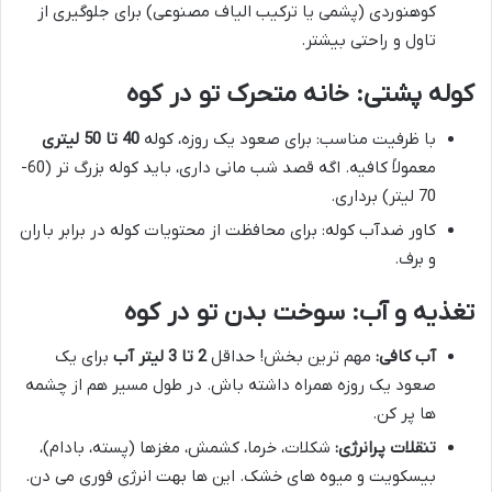
کوهنوردی (پشمی یا ترکیب الیاف مصنوعی) برای جلوگیری از
تاول و راحتی بیشتر.
کوله پشتی: خانه متحرک تو در کوه
با ظرفیت مناسب: برای صعود یک روزه، کوله
40 تا 50 لیتری
معمولاً کافیه. اگه قصد شب مانی داری، باید کوله بزرگ تر (60-
70 لیتر) برداری.
کاور ضدآب کوله: برای محافظت از محتویات کوله در برابر باران
و برف.
تغذیه و آب: سوخت بدن تو در کوه
آب کافی:
مهم ترین بخش! حداقل
2 تا 3 لیتر آب
برای یک
صعود یک روزه همراه داشته باش. در طول مسیر هم از چشمه
ها پر کن.
تنقلات پرانرژی:
شکلات، خرما، کشمش، مغزها (پسته، بادام)،
بیسکویت و میوه های خشک. این ها بهت انرژی فوری می دن.