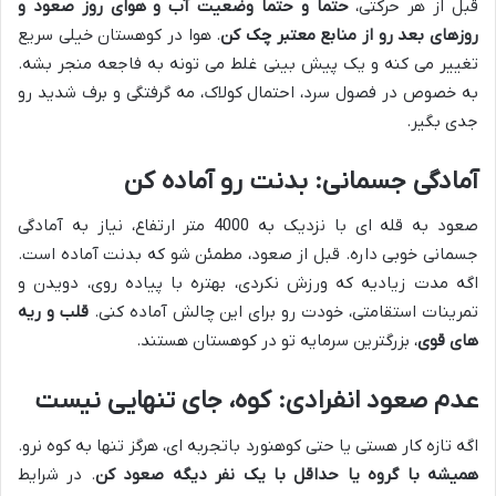
قبل از هر حرکتی،
حتماً و حتماً وضعیت آب و هوای روز صعود و
روزهای بعد رو از منابع معتبر چک کن
. هوا در کوهستان خیلی سریع
تغییر می کنه و یک پیش بینی غلط می تونه به فاجعه منجر بشه.
به خصوص در فصول سرد، احتمال کولاک، مه گرفتگی و برف شدید رو
جدی بگیر.
آمادگی جسمانی: بدنت رو آماده کن
صعود به قله ای با نزدیک به 4000 متر ارتفاع، نیاز به آمادگی
جسمانی خوبی داره. قبل از صعود، مطمئن شو که بدنت آماده است.
اگه مدت زیادیه که ورزش نکردی، بهتره با پیاده روی، دویدن و
تمرینات استقامتی، خودت رو برای این چالش آماده کنی.
قلب و ریه
های قوی
، بزرگترین سرمایه تو در کوهستان هستند.
عدم صعود انفرادی: کوه، جای تنهایی نیست
اگه تازه کار هستی یا حتی کوهنورد باتجربه ای، هرگز تنها به کوه نرو.
همیشه با گروه یا حداقل با یک نفر دیگه صعود کن
. در شرایط