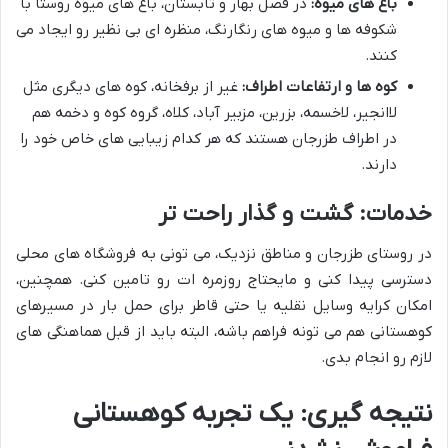
باغ های میوه:
در فصل بهار و تابستان، باغ های میوه روستا با
شکوفه ها و میوه های رنگارنگ، منظره ای بی نظیر رو ایجاد می
کنند.
کوه ها و ارتفاعات اطراف:
غیر از برفخانه، کوه های دیگری مثل
لاانجیر، لاخسمه، بزرین، مزبیر آباد، کلاه، گروه کوه و دخمه هم
در اطراف طزرجان هستند که هر کدام زیبایی های خاص خود را
دارند.
خدمات: گشت و گذار راحت تر
در روستای طزرجان و مناطق نزدیک، می تونی به فروشگاه های محلی
دسترسی پیدا کنی و مایحتاج روزمره ات رو تامین کنی. همچنین،
امکان کرایه وسایل نقلیه یا حتی قاطر برای حمل بار در مسیرهای
کوهستانی هم می تونه فراهم باشه، البته باید از قبل هماهنگی های
لازم رو انجام بدی.
نتیجه گیری: یک تجربه کوهستانی