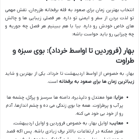
انتخاب بهترین زمان برای صعود به قله برفخانه طزرجان، نقش مهمی
تو لذت بردن از سفر و ایمنی تو داره. هر فصلی زیبایی ها و چالش
های خاص خودش رو داره. بیا با هم ببینیم هر فصل چه جوریه و
چه چیزایی رو باید حواست باشه:
بهار (فروردین تا اواسط خرداد): بوی سبزه و
طراوت
بهار، به خصوص از اواسط اردیبهشت تا خرداد، یکی از بهترین و شاید
زیباترین زمان ها برای صعود به برفخانه
است.
مزایا:
هوا معتدل و دلپذیره، دامنه ها سرسبز و پرگل، چشمه ها
پرآب و پرطراوت. همه جا بوی زندگی می ده و چشم اندازها، آدم
رو از خود بی خود می کنه.
معایب:
اوایل بهار، به خصوص فروردین و اوایل اردیبهشت،
هنوز ممکنه در ارتفاعات بالاتر برف زیادی باشه. پس اگه قصد