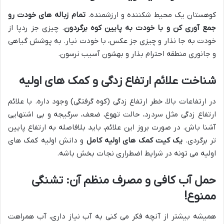
کوهستان یک محیط شکننده و ارزشمنده.
تمام زباله های خودت رو
جمع آوری کن و با خودت به پایین کوه برگردون
. چیزی جز ردپا از
خودت به جا نذار و چیزی جز عکس، با خودت نیار. به پوشش گیاهی
و جانوری منطقه احترام بذار و بهشون آسیب نرسون.
شناخت علائم ارتفاع زدگی و کمک های اولیه
در ارتفاعات بالا، خطر ارتفاع زدگی (کوه گرفتگی) وجود داره. با علائم
ارتفاع زدگی مثل سردرد، حالت تهوع، ضعف، سرگیجه و بی اشتهایی
آشنا باش. در صورت بروز این علائم، باید بلافاصله به ارتفاع پایین
تر برگردی.
یک کیت کمک های اولیه کامل
و دانش اولیه کمک های
اولیه می تونه در شرایط اضطراری نجات بخش باشه.
حمل آب کافی و مصرف منظم آن: تشنگی
ممنوع!
همیشه بیشتر از آنچه فکر می کنی به آب نیاز داری، آب همراهت