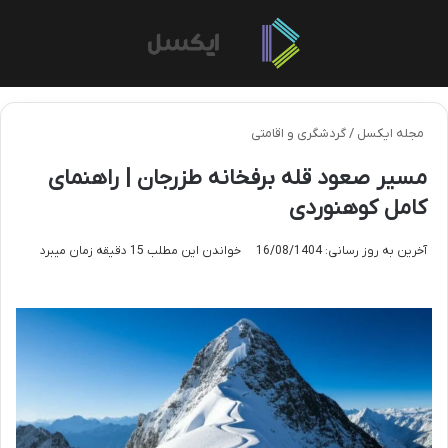
منو
تغی
مجله ایکسل
/
گردشگری و اقامتی
مسیر صعود قله برفخانه طزرجان | راهنمای
کامل کوهنوردی
آخرین به روز رسانی: 16/08/1404
خواندن این مطلب 15 دقیقه زمان میبرد