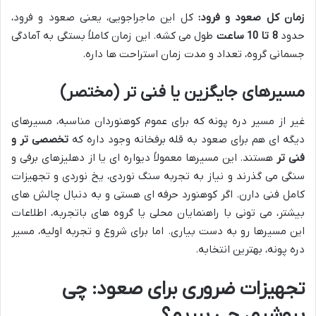
زمان کل صعود و فرود:
کل این ماجراجویی، یعنی صعود و فرود،
حدود
8 تا 10 ساعت
طول می کشه. این زمان کاملاً بستگی به آمادگی
جسمانی گروه، تعداد و مدت زمان استراحت ها داره.
مسیرهای جایگزین یا فنی تر (مختصر)
غیر از مسیر دره پونه که برای عموم کوهنوردان مناسبه، مسیرهای
دیگه ای هم برای صعود به قله برفخانه وجود داره که
تخصصی تر و
فنی تر
هستند. این مسیرها معمولاً دیواره ای یا از دهلیزهای برفی و
سنگی می گذرند و نیاز به تجربه سنگ نوردی، یخ نوردی و تجهیزات
کامل فنی دارن. اگر کوهنورد حرفه ای هستی و به دنبال چالش های
بیشتر، می تونی با راهنمایان محلی یا گروه های باتجربه، اطلاعات
این مسیرها رو به دست بیاری. اما برای شروع و تجربه اولیه، مسیر
دره پونه، بهترین انتخابه.
تجهیزات ضروری برای صعود: چی
بپوشیم، چی ببریم؟