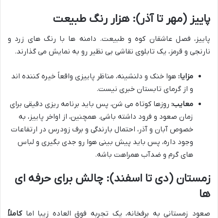
پاییز (مهر تا آذر): هزار رنگ طبیعت
پاییز، فصل عاشقان کوه و طبیعت. دامنه ها با رنگ های زرد و
نارنجی و قرمز، یک تابلوی نقاشی بی نظیر رو به نمایش می گذارند.
مزایا:
هوا خنک و دلنشینه، مناظر پاییزی واقعاً خیره کننده اند
و از گرمای تابستان خبری نیست.
معایب:
روزها کوتاه می شن، پس باید برنامه ریزی دقیقی برای
زمان صعود و فرود داشته باشی. همچنین، از اواخر پاییز، به
خصوص آبان و آذر، احتمال بارندگی و برف زودرس در ارتفاعات
وجود داره، پس باید پیش بینی هوا رو جدی بگیری و لباس
های گرم و ضدآب همراهت باشه.
زمستان (دی تا اسفند): چالش برای حرفه ای
ها
صعود زمستانی به برفخانه، یک تجربه فوق العاده زیبا اما
کاملاً