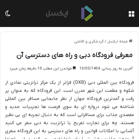
منو
تغی
مجله ایکسل
/
گردشگری و اقامتی
معرفی فرودگاه دبی و راه های دسترسی آن
آخرین به روز رسانی: 10/03/1404
خواندن این مطلب 10 دقیقه زمان میبرد
فرودگاه بین المللی دبی (DXB) فراتر از یک مرکز ترانزیتی نمادی از
شکوه و عظمت این شهر مدرن است. این فرودگاه که به عنوان پر
رفت و آمدترین فرودگاه جهان از نظر جابجایی مسافر بین المللی
شناخته می شود دروازه ای به سوی فرصت ها تجربیات جدید و
مقصدی جذاب برای مسافرانی است که به دنبال تجربه ای بی نظیر
هستند. چه برای تجارت تفریح یا ترانزیت به دبی سفر می کنید
آشنایی با امکانات قوانین و راه های دسترسی به این فرودگاه سفری
آسوده تر و لذت بخش تر را برای شما تضمین می کند. در این راهنما