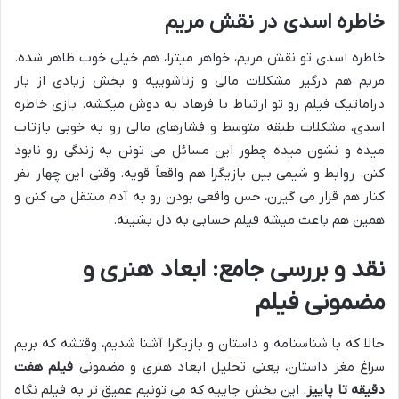
خاطره اسدی در نقش مریم
خاطره اسدی تو نقش مریم، خواهر میترا، هم خیلی خوب ظاهر شده.
مریم هم درگیر مشکلات مالی و زناشوییه و بخش زیادی از بار
دراماتیک فیلم رو تو ارتباط با فرهاد به دوش میکشه. بازی خاطره
اسدی، مشکلات طبقه متوسط و فشارهای مالی رو به خوبی بازتاب
میده و نشون میده چطور این مسائل می تونن یه زندگی رو نابود
کنن. روابط و شیمی بین بازیگرا هم واقعاً قویه. وقتی این چهار نفر
کنار هم قرار می گیرن، حس واقعی بودن رو به آدم منتقل می کنن و
همین هم باعث میشه فیلم حسابی به دل بشینه.
نقد و بررسی جامع: ابعاد هنری و
مضمونی فیلم
حالا که با شناسنامه و داستان و بازیگرا آشنا شدیم، وقتشه که بریم
سراغ مغز داستان، یعنی تحلیل ابعاد هنری و مضمونی
فیلم هفت
دقیقه تا پاییز
. این بخش جاییه که می تونیم عمیق تر به فیلم نگاه