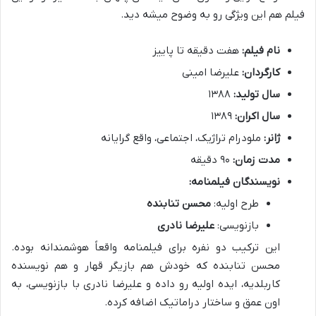
فیلم هم این ویژگی رو به وضوح میشه دید.
نام فیلم:
هفت دقیقه تا پاییز
کارگردان:
علیرضا امینی
سال تولید:
۱۳۸۸
سال اکران:
۱۳۸۹
ژانر:
ملودرام تراژیک، اجتماعی، واقع گرایانه
مدت زمان:
۹۰ دقیقه
نویسندگان فیلمنامه:
طرح اولیه:
محسن تنابنده
بازنویسی:
علیرضا نادری
این ترکیب دو نفره برای فیلمنامه واقعاً هوشمندانه بوده.
محسن تنابنده که خودش هم بازیگر قهار و هم نویسنده
کاربلدیه، ایده اولیه رو داده و علیرضا نادری با بازنویسی، به
اون عمق و ساختار دراماتیک اضافه کرده.