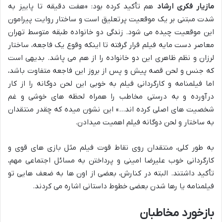
مازیار فکری ارشاد
هم تأکید کرده بود: «هفت دقیقه تا پاییز به
شدت مبتنی بر یک موقعیت پرتعلیق است و ساختار روایت پیرامون
این موقعیت چیده می شود. زندگی دو خانواده طبقه متوسط تهران
معاصر دست مایه فیلم قرار گرفته تا اینکه وقوع یک فاجعه، ساختار
لرزان و نظم ظاهری این دو خانواده را از هم می پاشد. بدیهی است
که جنس و لحن قصه پیش و پس از بروز این فاجعه متفاوت باشد،
اما فیلمنامه و کارگردانی فیلم به خوبی این لحن دوگانه را از کار
درآورده و به درستی مخاطب را همراه لحظه های خوشی و غم
شخصیت های اصلی کرده اند…» این نشون میده که چقدر منتقدان
به ساختار و لحن دوگانه فیلم اهمیت میدادن.
به طور کلی، منتقدان روی نقاط قوت فیلم مثل بازی های قوی و
کارگردانی خوب علیرضا امینی و پرداختن به مسائل اجتماعی مهم،
تأکید داشتند. البته در کنارش، بعضی از اون ها به ضعف هایی تو
فیلمنامه یا رها شدن بعضی خطوط داستانی اشاره می کردند.
بازخورد مخاطبان