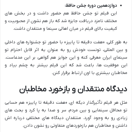
دوازدهمین دوره جشن حافظ:
این فیلم تو جشن حافظ هم حضور داشت و در بخش های
مختلف نامزد دریافت جایزه شد که باز هم نشون از محبوبیت و
کیفیت بالای فیلم در میان اهالی سینما و منتقدان داشت.
به طور کلی، «هفت دقیقه تا پاییز» با حضور تو جشنواره های داخلی
و بین المللی، تونست خودش رو به عنوان یه اثر قابل احترام تو
سینمای ایران معرفی کنه و این جوایز هم گواهی بر این مدعاست.
این موفقیت ها، باعث شد که این فیلم بیشتر به چشم بیاد و
مخاطبان بیشتری با اون ارتباط برقرار کنن.
دیدگاه منتقدان و بازخورد مخاطبان
مثل هر فیلم تأثیرگذار دیگه ای، «هفت دقیقه تا پاییز» هم حسابی
تو محافل سینمایی و بین مردم، سر و صدا به پا کرد و بحث های
زیادی رو به وجود آورد. منتقدان دیدگاه های مختلفی درباره اش
داشتن و مخاطبان هم بازخوردهای متفاوتی رو نشون دادن.