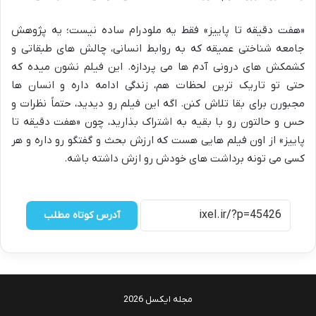
«هفت دقیقه تا پاییز» فقط یه ملودرام ساده نیست؛ یه پژوهش
جامعه شناختی عمیقه که به روابط انسانی، چالش های طبقاتی و
کشمکش های درونی آدم ها می پردازه. این فیلم نشون میده که
حتی تو تاریک ترین لحظات هم، زندگی ادامه داره و انسان ها
مجبورن برای بقا تلاش کنن. اگه این فیلم رو دیدید، حتماً نظرات و
حس و حالتون رو با بقیه به اشتراک بذارید، چون «هفت دقیقه تا
پاییز» از اون فیلم هایی هست که ارزش بحث و گفتگو رو داره و هر
کسی می تونه برداشت های خودش رو ازش داشته باشه.
آدرس کوتاه مطلب
مجله ایکسل 2026