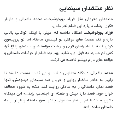
نظر منتقدان سینمایی
منتقدان معروفی مثل فرزاد پورخوشبخت، محمد باغبانی و مازیار
فکری ارشاد، درباره این فیلم نظر دادن.
فرزاد پورخوشبخت
اعتقاد داشت که امینی با اینکه توانایی بالایی
داره و تک صحنه های موفقی تو فیلمش ساخته، اما تو پروپیمون
کردن قصه با ماجراهای فرعی و رعایت مؤلفه های سینمای واقع گرا،
کمی کم میاره. به قول اون، شاید بهتر بود فیلم از جزئیات داستانی و
مؤلفه های درام بیشتر فاصله می گرفت.
محمد باغبانی
دیدگاه متفاوتی داشت و می گفت: «هفت دقیقه تا
پاییز به خاطر ساختار روایی و جریان ضد سینمای مرسومش، تنها
قصد ندارد داستانی را به سادگی روایت کند، بلکه به شیوه مخالف
خوان خود، قصد دارد نیش و طعنه ای اجتماعی بزند…» این دیدگاه
نشون میده فیلم از نظر مضمونی چقدر عمق داشته و فراتر از یه
داستان ساده رفته.