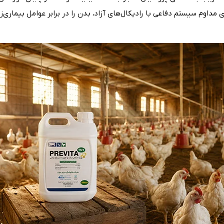
 مداوم سیستم دفاعی با رادیکال‌های آزاد، بدن را در برابر عوامل بیماری‌