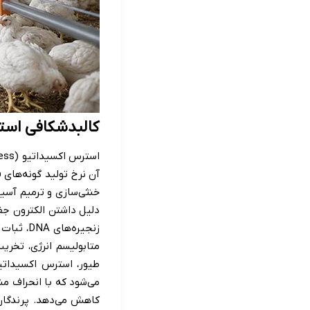
کالبدشکافی است
خنثی‌سازی و ترمیم آسیب
دلیل داشتن الکترون جفت
زنجیره‌ه
متابولیسم انرژی، تخر
طیور، استرس اکسیداتی
می‌شود که با انحراف م
کاهش می‌دهد. پرندگان