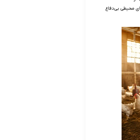
زای محیطی بی‌دفاع