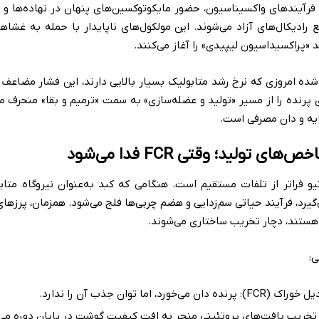
مایی (Heat Stress)، فرآیندهای واکسیناسیون، حضور مایکوتوکسین‌های پنهان در نهاده‌ها
رادیکال‌های آزاد می‌شوند. این مولکول‌های ناپایدار با حمله به غشاها
 شده امروزی که نرخ رشد متابولیک بسیار بالایی دارند، این فشار مضاعف
 پرنده را از مسیر «تولید و عضله‌سازی» به سمت «ترمیم و بقا» منحرف می
یه و دان مصرفی است.
تولید؛ وقتی FCR فدا می‌شود
و فراتر از تلفات مستقیم است. هنگامی که کبد به‌عنوان نیروگاه مت
ستند، دچار تخریب ساختاری می‌شوند.
ی:
ورد، اما توان جذب آن را ندارد.
تخریب بافت‌های پروتئینی منجر به افت کیفیت گوشت در پایان دوره می‌