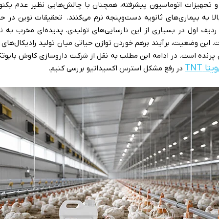
 تجهیزات اتوماسیون پیشرفته، همچنان با چالش‌هایی نظیر عدم یکنوا
ا به بیماری‌های ثانویه دست‌وپنجه نرم می‌کنند. تحقیقات نوین در حوز
دیف اول در بسیاری از این نارسایی‌های تولیدی، پدیده‌ای مخرب به ن
Oxidative S) است. این وضعیت، برآیند برهم خوردن توازن حیاتی میان تولید رادیکال‌
ن پرنده است. در ادامه این مطلب به نقل از شرکت داروسازی کاوش بایوت
تا TNT
در رفع مشکل استرس اکسیداتیو بررسی کنیم.