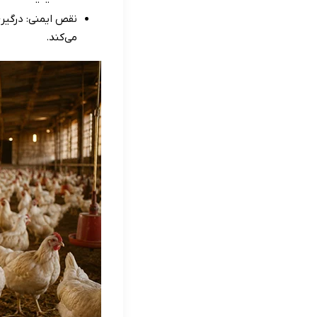
نقص ایمنی: درگیری
می‌کند.