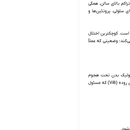
 و تراکم بالای سالن، همگی
ی سلولی، پروتئین‌ها و
 است. کوچکترین اختلال
‌کند؛ وضعیتی که عملاً
ابولیک بدن تحت هجوم
رادیکال‌های آزاد قرار می‌گیرد، فرآیند حیاتی سم‌زدایی و هضم چربی‌ها فلج می‌شود. همزمان، پرزهای روده (Villi) که مسئول
شود.