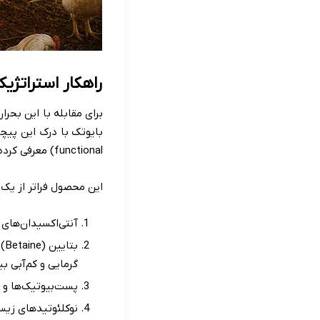
راهکار استراتژیک 
برای مقابله با این بحر
functional) معرفی کرده است.
این محصول فراتر از یک مکمل معمولی، مجم
آنتی‌اکسیدان‌های 
گرمایی و کم‌آبی بی
پست‌بیوتیک‌ها و MOS: جهت تقویت میکروبیوم روده و بازسازی پرزهای آسیب‌دیده برای تضمین حداکثر جذب.
نوکلئوتیدهای زیس