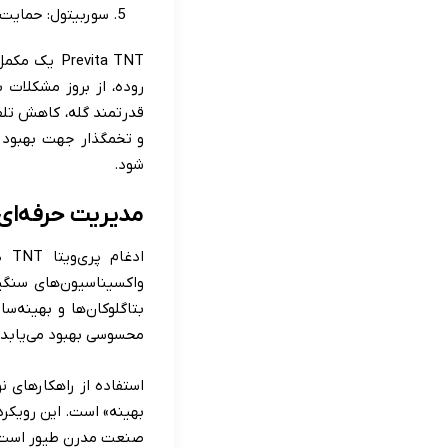
سوربیتول: حمایت و
revita TNT
روده، از بروز مشکلات
و تخمگذار جهت بهبود 
شود.‌
مدیریت حرفه‌ای 
اد
واکسیناسیون‌های سنگی
محسوسی بهبود می‌یابد.
استفاده از راهکارهای 
بهینه» است. این رویکرد
صنعت مدرن طیور است