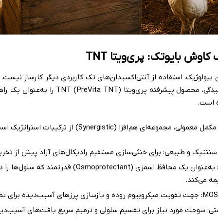
کاوش بایوتک: پری‌ویتا TNT
ان بیولوژیک، استفاده از آنتی‌اکسیدان‌های تک کاربردی دیگر کارساز نیس
وعه‌ای هم‌افزا (Synergistic) از ترکیبات استراتژیک است:
سنتتیک و طبیعی: برای خنثی‌سازی مستقیم رادیکال‌های آزاد پیش از تخری
بتایین (Betaine): به‌عنوان یک محافظ اسمزی (Osmoprotectant) ق
مه می‌کند.
تی: سوخت مورد نیاز برای تقسیم سلولی و ترمیم سریع بافت‌های آسیب‌د