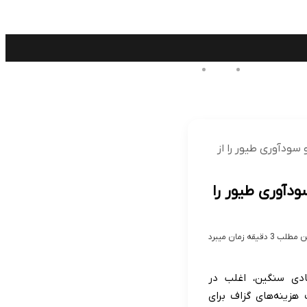
منو
تغییر
پوسته
سودآوری طیور را از
دآوری طیور را
دقیقه زمان میبرد
دی سنگین، اغلب در
 هزینه‌های گزاف برای