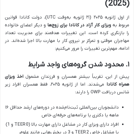
(2025)
از اول ژانویه ۲۰۲۵ (۲۱ ژانویه به‌وقت UTC)، دولت کانادا قوانین
مربوط به
ویزای کار آزاد در کانادا برای زوج‌ها
و دیگر اعضای خانواده
را بازنگری کرده است. این تغییرات هدفمند برای مدیریت تعداد
مهاجران موقتی و تمرکز بر نیروی کار با مهارت بالا اجرا شده‌اند. در
ادامه، مهم‌ترین تغییرات را مرور می‌کنیم:
۱. محدود شدن گروه‌های واجد شرایط
پیش از این، تقریباً بیشتر همسران و فرزندان مشمول
اخذ ویزای
همراه کانادا
می‌شدند. اما از ژانویه ۲۰۲۵، فقط همسران افراد زیر
شانس دریافت OWP را دارند:
دانشجویان بین‌المللی ثبت‌نام‌شده در دوره‌های ارشد حداقل ۱۶
ماهه یا دکتری یا برنامه‌های حرفه‌ای خاص
افراد دارای ویزای کار در مشاغل دارای مهارت بالا (TEER 0 و 1)
یا مشاغل خاص TEER 2 و 3 در بخش‌هایی مانند علوم،