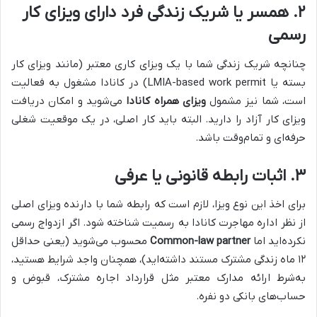
۲. همسر یا شریک زندگی فرد دارای ویزای کار
رسمی
چنانچه شریک زندگی شما با یک ویزای کاری معتبر (مانند ویزای کار
بسته یا LMIA-based work permit) در کانادا مشغول به فعالیت
است، شما نیز مشمول
ویزای همراه کانادا
می‌شوید و امکان دریافت
ویزای کار آزاد را دارید. البته باید کار اصلی، در یک موقعیت شغلی
حرفه‌ای و تمام‌وقت باشد.
۳. اثبات رابطه قانونی یا عرفی
برای اخذ این نوع ویزا، لازم است که رابطه شما با دارنده ویزای اصلی
از نظر اداره مهاجرت کانادا به رسمیت شناخته شود. اگر ازدواج رسمی
نکرده‌اید اما
Common-law partner
محسوب می‌شوید (یعنی حداقل
۱۲ ماه زندگی مشترک مستند داشته‌اید)، همچنان واجد شرایط هستید،
به‌شرط ارائه مدارک معتبر مثل قرارداد اجاره مشترک، قبوض و
حساب‌های بانکی دو نفره.