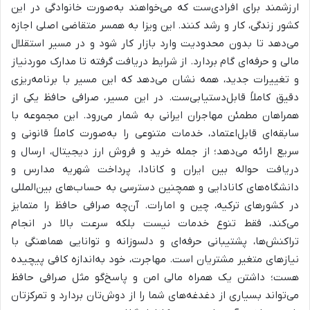
ارزشمند برای افرادی‌ست که می‌خواهند به‌صورت خانوادگی در این
کشور زندگی، کار و رشد کنند. این ویزا به همسر متقاضی اصلی اجازه
می‌دهد تا بدون محدودیت وارد بازار کار شود و در مسیر استقلال
مالی و حرفه‌ای گام بردارد. از شرایط دریافت گرفته تا مدارک موردنیاز
و تغییرات جدید، همه نشان می‌دهد که این مسیر با برنامه‌ریزی
دقیق کاملاً قابل‌دستیابی‌ست.
در این مسیر، صرافی حافظ یکی از
همراهان مطمئن مهاجران ایرانی به شمار می‌رود. این مجموعه با
سابقه‌ای قابل‌اعتماد، خدمات متنوعی را به‌صورت کاملاً قانونی و
سریع ارائه می‌دهد؛ از جمله خرید و فروش ارز دیجیتال، ارسال و
دریافت حواله بین ایران و کانادا، پرداخت شهریه مدارس و
دانشگاه‌های کانادایی و همچنین دسترسی به حساب‌های بین‌المللی
در کشورهای ترکیه، چین و امارات. آن‌چه صرافی حافظ را متمایز
می‌کند، فقط تنوع خدمات نیست بلکه سرعت بالا در انجام
تراکنش‌ها، پشتیبانی حرفه‌ای و دلسوزانه و توانایی هماهنگی با
نیازهای متغیر مشتریان است. مهاجرت، خود به‌اندازه کافی پیچیده
هست؛ داشتن یک همراه مالی امن و پاسخ‌گو مثل صرافی حافظ
می‌تواند بسیاری از دغدغه‌های شما را از دوش‌تان بردارد و تمرکزتان