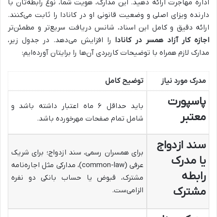
اداره مهاجرت ارائه دهید. این مدارک، هویت شما، نوع رابطه‌تان با
دارنده ویزای اصلی و وضعیت قانونی او در کانادا را ثابت می‌کنند.
ارائه دقیق و کامل این اسناد، شانس دریافت سریع‌تر و مطمئن‌تر
اجازه کار آزاد همسر در کانادا
را افزایش می‌دهد. در جدول زیر،
مدارک لازم همراه با توضیحات کاربردی آن‌ها را برایتان آورده‌ایم:
مدرک مورد نیاز
توضیح کامل
پاسپورت
باید حداقل ۶ ماه اعتبار داشته باشد و
معتبر
شامل تمام صفحات مهرخورده باشد.
سند ازدواج
برای همسران رسمی، سند ازدواج؛ برای شریک
یا مدرک
عرفی (common-law)، مدارکی مثل اجاره‌نامه
رابطه
مشترک، قبوض یا حساب بانکی دو نفره
مشترک
الزامی‌ست.