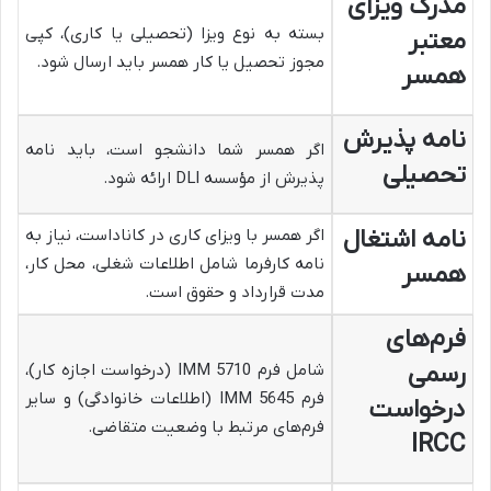
مدرک ویزای
بسته به نوع ویزا (تحصیلی یا کاری)، کپی
معتبر
مجوز تحصیل یا کار همسر باید ارسال شود.
همسر
نامه پذیرش
اگر همسر شما دانشجو است، باید نامه
تحصیلی
پذیرش از مؤسسه DLI ارائه شود.
نامه اشتغال
اگر همسر با ویزای کاری در کاناداست، نیاز به
نامه کارفرما شامل اطلاعات شغلی، محل کار،
همسر
مدت قرارداد و حقوق است.
فرم‌های
رسمی
شامل فرم IMM 5710 (درخواست اجازه کار)،
فرم IMM 5645 (اطلاعات خانوادگی) و سایر
درخواست
فرم‌های مرتبط با وضعیت متقاضی.
IRCC