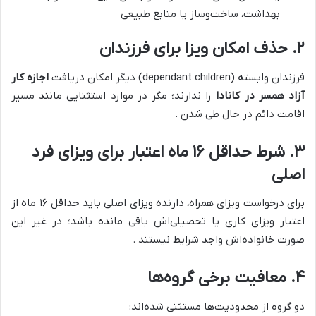
بهداشت، ساخت‌وساز یا منابع طبیعی
۲. حذف امکان ویزا برای فرزندان
فرزندان وابسته (dependant children) دیگر امکان دریافت
اجازه کار
آزاد همسر در کانادا
را ندارند؛ مگر در موارد استثنایی مانند مسیر
اقامت دائم در حال طی شدن .
۳. شرط حداقل ۱۶ ماه اعتبار برای ویزای فرد
اصلی
برای درخواست ویزای همراه، دارنده ویزای اصلی باید حداقل ۱۶ ماه از
اعتبار ویزای کاری یا تحصیلی‌اش باقی مانده باشد؛ در غیر این
صورت خانواده‌اش واجد شرایط نیستند .
۴. معافیت برخی گروه‌ها
دو گروه از محدودیت‌ها مستثنی شده‌اند: