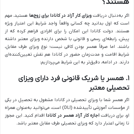
هستند؟
اگر به‌دنبال دریافت
ویزای کار آزاد در کانادا برای زوج‌ها
هستید، مهم
است که اول بدانید چه کسانی واقعاً واجد شرایط این امتیاز ویژه
هستند. دولت کانادا این امکان را برای افرادی فراهم کرده که از
پیش، رابطه‌ای رسمی و قانونی با شخص دارنده ویزای معتبر داشته
باشند. اما صرفاً همسر بودن کافی نیست؛ نوع ویزای طرف مقابل،
شرایط اقامت و مدت‌زمان حضور در کانادا هم نقش تعیین‌کننده‌ای
دارند. در ادامه، دقیق‌تر به این شرایط می‌پردازیم:
۱. همسر یا شریک قانونی فرد دارای ویزای
تحصیلی معتبر
اگر همسر شما با ویزای تحصیلی در کانادا مشغول به تحصیل در یکی
از مؤسسات آموزشی تأییدشده (DLI) است، می‌توانید به‌عنوان همراه
او، برای دریافت
اجازه کار آزاد همسر در کانادا
اقدام کنید. این مجوز
تا زمانی اعتبار دارد که ویزای تحصیلی طرف مقابل معتبر باشد.