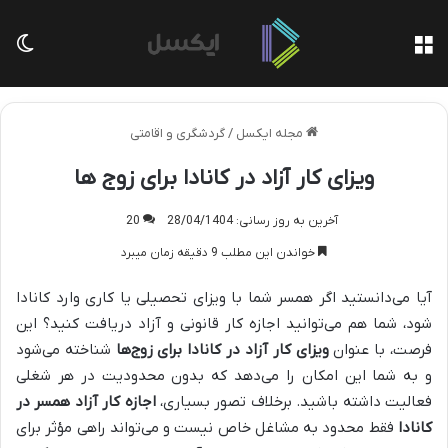
منو
تغی
مجله ایکسل
/
گردشگری و اقامتی
ویزای کار آزاد در کانادا برای زوج ها
آخرین به روز رسانی: 28/04/1404
20
خواندن این مطلب 9 دقیقه زمان میبرد
آیا می‌دانستید اگر همسر شما با ویزای تحصیلی یا کاری وارد کانادا
شود، شما هم می‌توانید اجازه کار قانونی و آزاد دریافت کنید؟ این
فرصت، با عنوان
ویزای کار آزاد در کانادا برای زوج‌ها
شناخته می‌شود
و به شما این امکان را می‌دهد که بدون محدودیت در هر شغلی
فعالیت داشته باشید. برخلاف تصور بسیاری،
اجازه کار آزاد همسر در
کانادا
فقط محدود به مشاغل خاص نیست و می‌تواند راهی مؤثر برای