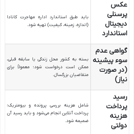
عکس
پرسنلی
باید طبق استاندارد اداره مهاجرت کانادا
دیجیتال
(اندازه، زمینه، کیفیت) تهیه شود.
استاندارد
گواهی عدم
سوء پیشینه
بسته به کشور محل زندگی یا سابقه قبلی،
ممکن است درخواست شود؛ معمولاً برای
(در صورت
متقاضیان بزرگسال.
نیاز)
رسید
پرداخت
شامل هزینه بررسی پرونده و بیومتریک؛
پرداخت آنلاین انجام می‌شود و باید رسید آن
هزینه
ضمیمه شود.
دولتی