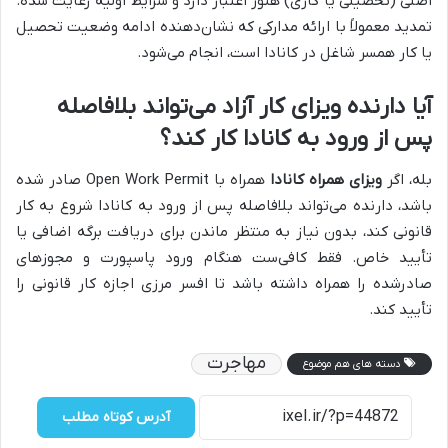
اصلی (تحصیلی یا کاری) هنوز اعتبار دارد و شرایط اولیه رعایت شده.
تمدید معمولاً با ارائه مدارکی که نشان‌دهنده ادامه وضعیت تحصیل
یا کار همسر شاغل در کانادا است، انجام می‌شود.
آیا دارنده ویزای کار آزاد می‌تواند بلافاصله
پس از ورود به کانادا کار کند؟
بله، اگر
ویزای همراه کانادا
همراه با Open Work Permit صادر شده
باشد، دارنده می‌تواند بلافاصله پس از ورود به کانادا شروع به کار
قانونی کند، بدون نیاز به منتظر ماندن برای دریافت برگه اضافی یا
تأیید خاص. فقط کافی‌ست هنگام ورود پاسپورت و مجوزهای
صادرشده را همراه داشته باشد تا افسر مرزی اجازه کار قانونی را
تأیید کند.
مهاجرت
دسته های هم موضوع
آدرس کوتاه مطلب