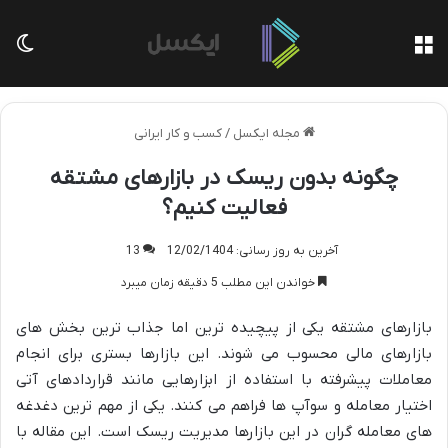
منو
تغی
مجله ایکسل
/
کسب و کار ایرانی
چگونه بدون ریسک در بازارهای مشتقه
فعالیت کنیم؟
آخرین به روز رسانی: 12/02/1404
13
خواندن این مطلب 5 دقیقه زمان میبرد
بازارهای مشتقه یکی از پیچیده ترین اما جذاب ترین بخش های
بازارهای مالی محسوب می شوند. این بازارها بستری برای انجام
معاملات پیشرفته با استفاده از ابزارهایی مانند قراردادهای آتی
اختیار معامله و سوآپ ها فراهم می کنند. یکی از مهم ترین دغدغه
های معامله گران در این بازارها مدیریت ریسک است. این مقاله با