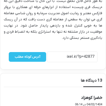
به طور کامل قابل تحقق نیست. با این حال با شناخت دقیق این که
«ریسک فری چیست» استفاده از ابزارهای حرفه ای همکاری با بروکر
فارکس معتبر و رعایت اصول مدیریت سرمایه و روان شناسی معامله
گری می توان به سطحی از معامله گری دست یافت که در آن ریسک
ها به خوبی کنترل شده و بازدهی پایدار حاصل شود. در نهایت
موفقیت در بازار مشتقه نه تنها به استراتژی بلکه به انضباط فردی و
یادگیری مستمر بستگی دارد.
آدرس کوتاه مطلب
‫13 دیدگاه ها
گ
خضرا کوهزاد
ف
04/02/1404 در 06:14