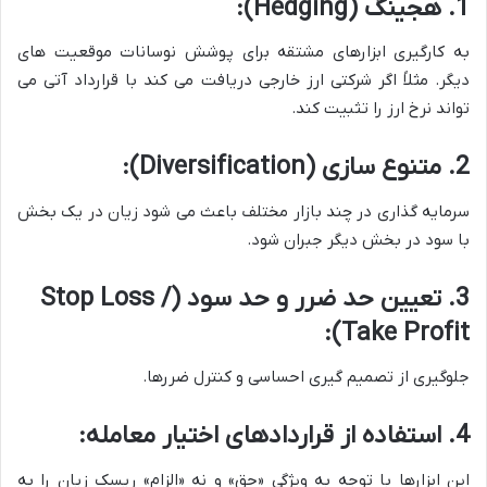
1. هجینگ (Hedging):
به کارگیری ابزارهای مشتقه برای پوشش نوسانات موقعیت های
دیگر. مثلاً اگر شرکتی ارز خارجی دریافت می کند با قرارداد آتی می
تواند نرخ ارز را تثبیت کند.
2. متنوع سازی (Diversification):
سرمایه گذاری در چند بازار مختلف باعث می شود زیان در یک بخش
با سود در بخش دیگر جبران شود.
3. تعیین حد ضرر و حد سود (Stop Loss /
Take Profit):
جلوگیری از تصمیم گیری احساسی و کنترل ضررها.
4. استفاده از قراردادهای اختیار معامله:
این ابزارها با توجه به ویژگی «حق» و نه «الزام» ریسک زیان را به