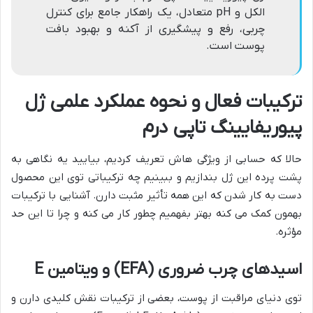
الکل و pH متعادل، یک راهکار جامع برای کنترل
چربی، رفع و پیشگیری از آکنه و بهبود بافت
پوست است.
ترکیبات فعال و نحوه عملکرد علمی ژل
پیوریفایینگ تاپی درم
حالا که حسابی از ویژگی هاش تعریف کردیم، بیایید یه نگاهی به
پشت پرده این ژل بندازیم و ببینیم چه ترکیباتی توی این محصول
دست به کار شدن که این همه تأثیر مثبت دارن. آشنایی با ترکیبات
بهمون کمک می کنه بهتر بفهمیم چطور کار می کنه و چرا تا این حد
مؤثره.
اسیدهای چرب ضروری (EFA) و ویتامین E
توی دنیای مراقبت از پوست، بعضی از ترکیبات نقش کلیدی دارن و