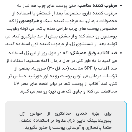
مرطوب کننده مناسب:
حتی پوست های چرب هم نیاز به
مرطوب کننده دارن، مخصوصاً بعد از شستشو یا استفاده از
محصولات درمانی. یه مرطوب کننده سبک و
غیرکومدون زا
که
مخصوص پوست های چرب طراحی شده باشه، می تونه رطوبت
پوستتون رو حفظ کنه و از خشکی بیش از حد جلوگیری کنه. می
تونید بعد از شستشوی ژل، از مرطوب کننده تون استفاده کنید.
ضد آفتاب، رفیق همیشگی:
اگه در طول روز از این ژل استفاده
می کنید یا به طور کلی در حال درمان آکنه هستید، استفاده از
ضد آفتاب با SPF مناسب (حداقل ۳۰) ضروریه. بعضی از
ترکیبات درمانی می تونن پوست رو به نور خورشید حساس تر
کنن. ضد آفتاب از پوست شما در برابر اشعه های مضر UV
محافظت می کنه و جلوی لک های تیره رو هم می گیره.
برای بهره مندی حداکثری از خواص ژل
پیوریفایینگ تاپی درم، علاوه بر استفاده منظم،
حتماً پاکسازی و آبرسانی پوست را جدی بگیرید.