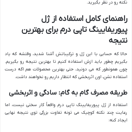
نکته رو در نظر بگیرید.
راهنمای کامل استفاده از ژل
پیوریفایینگ تاپی درم برای بهترین
نتیجه
حالا که حسابی با این ژل و ترکیباتش آشنا شدید، وقتشه که یاد
بگیریم چطور باید ازش استفاده کنیم تا بهترین نتیجه رو بگیریم.
چون همونطور که می دونید، حتی بهترین محصولات هم اگه درست
استفاده نشن، اون اثربخشی که انتظار داریم رو نخواهند داشت.
طریقه مصرف گام به گام: سادگی و اثربخشی
استفاده از ژل پیوریفایینگ تاپی درم واقعاً کار سختی نیست، اما
رعایت چند نکته کوچیک می تونه تفاوت بزرگی توی نتیجه نهایی
ایجاد کنه: