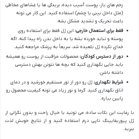
زخم های باز، پوست آسیب دیده، بریدگی ها یا غشاهای مخاطی
(مثل داخل بینی یا چشم) استفاده کنید. این کار می تونه
باعث تحریک و تشدید مشکل بشه.
فقط برای استعمال خارجی:
این ژل فقط برای استفاده روی
پوسته و نباید خورده بشه یا به داخل بدن راه پیدا کنه. اگه
خدای نکرده ژل بلعیده شد، سریعاً به پزشک مراجعه کنید.
دور از دسترس کودکان:
محصولات مراقبت از پوست رو همیشه
باید جایی نگهداری کنید که بچه ها نتونن بهش دسترسی
داشته باشن.
شرایط نگهداری:
ژل رو دور از نور مستقیم خورشید و در دمای
اتاق نگهداری کنید. گرما و نور زیاد می تونه کیفیت محصول رو
پایین بیاره.
با رعایت این نکات ساده، می تونید با خیال راحت و بدون نگرانی از
ژل پیوریفایینگ تاپی درم استفاده کنید و از نتایج خوبش لذت
ببرید.