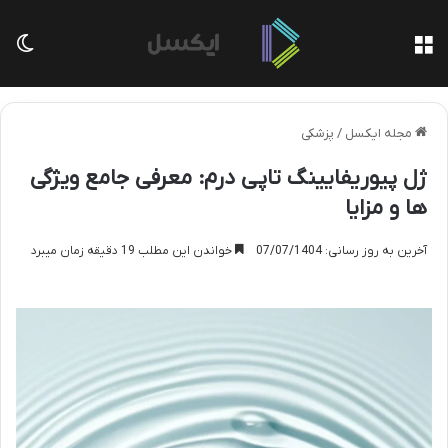
منو
تغی
مجله ایکسل
/
پزشکی
ژل پیوریفایینگ تاپی درم: معرفی جامع ویژگی
ها و مزایا
آخرین به روز رسانی: 07/07/1404
خواندن این مطلب 19 دقیقه زمان میبرد