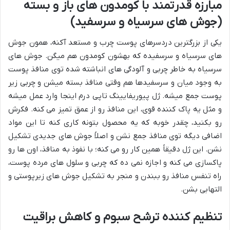
مبارزه قدرتمند با کومدون های باز و بسته
(جوش های سرسیاه و سرسفید)
یکی از بزرگترین دردسرهای پوست چرب و مستعد آکنه، همون جوش
های سرسیاه و سرسفیده که بهشون کومدون هم میگن. جوش های
سرسیاه به خاطر چربی و آلودگی های انباشته شده توی منافذ پوست
به وجود میان و سرسفیدها هم وقتی منافذ بسته میشن و چربی زیر
پوست جمع میشه. ژل پیوریفایینگ تاپی درم اینجا وارد عمل میشه
و مثل یه پاک کننده قوی، این منافذ رو از عمق تمیز می کنه. فکرش
رو بکنید، چقدر خوبه که یه محصول بتونه کاری کنه تا این مواد
اضافی دیگه توی منافذ جمع نشن و اصلاً جوش های جدیدی تشکیل
نشن. این ژل دقیقاً همین کار رو می کنه؛ با نفوذ به منافذ، اون ها رو
پاکسازی می کنه و اجازه نمی ده که چربی و سلول های مرده پوست،
راه تنفس منافذ رو ببندن و منجر به تشکیل جوش های زیرپوستی و
التهابی بشن.
تنظیم کننده ترشح سبوم و کاهش براقیت