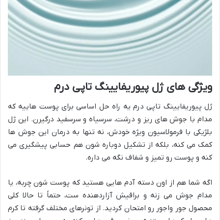
ویژگی های ژل پیوریفایینگ تاپی درم
ژل پیوریفایینگ تاپی درم یه راه حل اساسی برای پوست هاییه که
مدام با جوش های ریز و درشت، سرسیاه و سرسفید درگیرن. این ژل
بلژیکی با فرمولاسیون ویژه خودش، نه تنها به درمان این جوش ها
کمک می کنه، بلکه از تشکیل دوباره شون هم حسابی پیشگیری می
کنه و پوست رو تمیز و شفاف نگه می داره.
اگه شما هم از اون دسته آدم هایی هستید که پوست شون چربه، یا
مدام جوش می زنه و براقیش آزاردهنده ست، حتماً تا حالا کلی
محصول جور واجور رو امتحان کردید. از تونرهای مختلف گرفته تا کرم