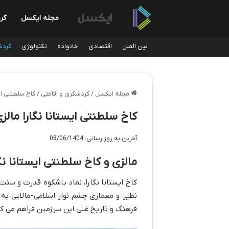
مجله ایکسل
گر
بین الملل
اقتصادی
خانواده
تکنولوژی
گردش
مجله ایکسل
/
گردشگری و اقامتی
/
کاخ سلطنتی ای
کاخ سلطنتی ایستانا نگارا مالز
آخرین به روز رسانی: 08/06/1404
مالزی و کاخ سلطنتی ایستانا نگ
کاخ ایستانا نگارا، نماد باشکوه قدرت و سنت
نظیر و معماری چشم نواز اسلامی-مالایی به
فرهنگ و تاریخ غنی این سرزمین فراهم می کن