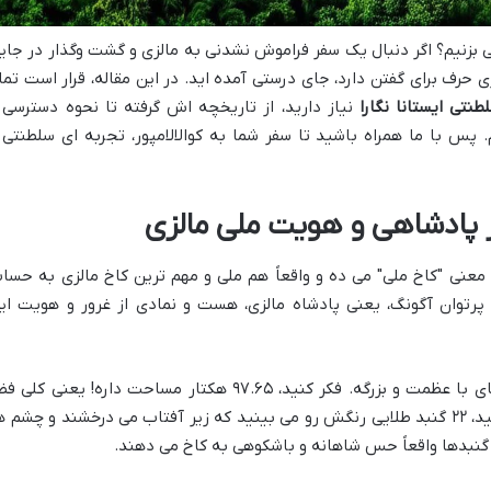
ی بزنیم؟ اگر دنبال یک سفر فراموش نشدنی به مالزی و گشت وگذار در جای
رف برای گفتن دارد، جای درستی آمده اید. در این مقاله، قرار است تما
طنتی ایستانا نگارا
نیاز دارید، از تاریخچه اش گرفته تا نحوه دسترسی 
پس با ما همراه باشید تا سفر شما به کوالالامپور، تجربه ای سلطنتی 
 از پادشاهی و هویت ملی مالزی
ه، معنی "کاخ ملی" می ده و واقعاً هم ملی و مهم ترین کاخ مالزی به حسا
پرتوان آگونگ، یعنی پادشاه مالزی، هست و نمادی از غرور و هویت ای
کاخ جدید ایستانا نگارا در کوالالامپور، یه جای با عظمت و بزرگه. فکر کنید، ۹۷.۶۵ هکتار مساحت داره! یعنی کل
برای این قصر مجلل. وقتی بهش نگاه می کنید، ۲۲ گنبد طلایی رنگش رو می بینید که زیر آفتاب می درخشند و چشم 
 گنبدها واقعاً حس شاهانه و باشکوهی به کاخ می دهند.