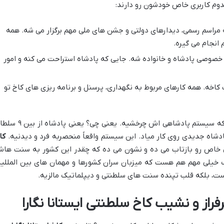
وم کاربری خاص خودشون رو دارند:
مراسم رسمی، دیدارهای دولتی و جشن های ملی مهم برگزار می شه. همه
انجام می گیره.
صوصی پادشاه و خانواده شه. جایی که پادشاه استراحت می کنه و امور
کاخه. همه کارهای مربوط به نگهداری، پرسنل و برنامه ریزی های کاخ تو
حالا یه چیز خیلی جالب در مورد مالزی اینه که سیستم پادشاهی اش چرخشیه. یعنی چی؟ یع
کا
ی خاص رو بازتاب می ده و نشون می ده که چقدر این کشور به سنت ها
تیک خیلی مهم هم هست که میزبان سران کشورها و مهمان های بین المللیه
یست، بلکه قلب تپنده سنت های سلطنتی و دیپلماتیک مالزیه.
فراز و نشیب کاخ سلطنتی ایستانا نگارا