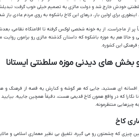
 سلطنتی خودش خارج شد و دولت مالزی یه تصمیم خیلی خوب گرفت: تبدیل
ً پر از ماجراست. از یه خونه شخصی لوکس گرفته تا اقامتگاه نظامی، بعد
 و حالا هم یه موزه باشکوه که داستان گذشته مالزی رو برامون روایت م
و فرهنگی این کشوره.
 بخش های دیدنی موزه سلطنتی ایستانا
 افسانه ای هستید، جایی که هر گوشه و کنارش یه قصه از فرهنگ و هن
ا نگارا که در واقع همون کاخ قدیمی هست، دقیقاً همچین جاییه. بیایید ب
چه چیزهایی منتظرمونه.
اری کاخ
ین چیزی که چشمتون رو می گیره، تلفیق بی نظیر معماری اسلامی و مالای