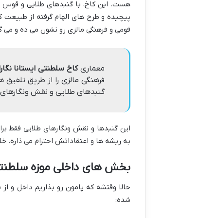
هست. این کاخ، با گنبدهای طلایی و قوس های
پیچیده و طرح های الهام گرفته از طبیعت که
قومی و فرهنگی مالزی رو نشون می ده و می گه
معماری
کاخ سلطنتی ایستانا نگارا
فرهنگی مالزی را از طریق تلفیق 
گنبدهای طلایی و نقش ونگارهای 
این گنبدها و نقش ونگارهای طلایی فقط بر
به ریشه ها و اعتقاداتش احترام می ذاره. خل
بخش های داخلی موزه سلطنتی 
حالا وقتشه که پامون رو بذاریم داخل و از 
شده: