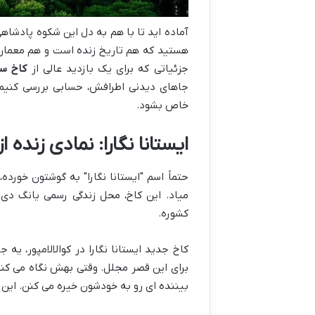
آماده اید تا با هم به دل این شکوه پادشاه
هستید که هم تاریخ زنده است و هم معماری ح
جزئیاتی که برای یک بازدید عالی از
کاخ سل
جاهای دیدنی اطرافش، حسابی بررسی کنیم. 
خاص بشود.
ایستانا نگارا: نمادی زنده
حتماً اسم "ایستانا نگارا" به گوشتون خورد
میاد. این کاخ، محل زندگی رسمی یانگ دی 
کشوره.
بیننده ای رو به خودشون خیره می کنن. این