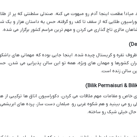
ند میاد! عظمت اینجا آدم رو مبهوت می کنه. صندلی سلطنتی که پر از طلا 
کوراسیون طلایی که از سقف تا کف رو گرفته، حس یه داستان هزار و یک ش
اهان مالزی تاج گذاری می کردن و مهم ترین مراسم کشور برگزار می شده.
 ظروف نقره و کریستال چیده شده. اینجا جایی بوده که مهمانی های باشکو
سران کشورها و مهمان های ویژه، همه تو این سالن پذیرایی می شدن. ح
ین سالن زنده است.
ی خاص و مقامات مهم ملاقات می کردن. دکوراسیون اتاق ها ترکیبی از هن
ی رو می بینید و هم شکوه غربی رو. مبلمان دست ساز، پرده های ابریشمی 
حال خیلی شیک رو ساخته.