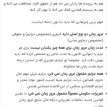
هم به پرونده ها پایان می ده، هم از حقوق افراد محافظت می کنه و
هم به سیستم قضایی کمک می کنه تا بهتر کار کنه.
مهم ترین چیزهایی که باید یادتون باشه ایناست:
مرور زمان دو نوع اصلی داره:
کیفری (مخصوص جرایم) و حقوقی
(مخصوص دعاوی مدنی).
مدت زمان مرور زمان برای همه چیز یکسان نیست:
برای هر
جرم یا دعوایی، قانون یه مدت خاص رو مشخص کرده که باید
بهش دقت کرد. خصوصاً تو جرایم تعزیری که بر اساس درجه
جرم، مدت زمان ها متفاوته.
همه جرایم مشمول مرور زمان نمی شن:
جرایم خیلی مهم مثل
حدود، قصاص، دیات، جرایم علیه امنیت کشور، مواد مخدر و
جرایم اقتصادی سنگین، از این قاعده مستثنی هستن.
تعزیرات حکومتی معمولاً مشمول مرور زمان نمی شن:
با تغییر
قوانین جدید، تخلفات تعزیراتی دیگه مثل سابق مرور زمان
ندارن.