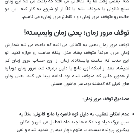
کنه. بعضی وقت ها یه اتفاقاتی می افته که باعث می شه این زمان
سنج قانونی یا متوقف بشه یا کلاً از نو شروع به کار کنه. این دو
حالت رو «توقف مرور زمان» و «انقطاع مرور زمان» می نامیم.
توقف مرور زمان: یعنی زمان وایمیسته!
توقف مرور زمان یعنی یه اتفاقی می افته که باعث می شه شمارش
زمانِ مرور، موقتاً متوقف بشه. مثل اینکه ساعت رو «پاز» کنید. تو
این مدت که ساعت وایستاده، زمان از اون حساب مرور زمان کم
نمیشه. بعد از اینکه اون مانع یا دلیل برطرف شد، مرور زمان دوباره
از همون جایی که متوقف شده بود، ادامه پیدا می کنه. یعنی زمان
های قبلی که گذشته بود، سر جاشون هستن.
مصادیق توقف مرور زمان:
عدم امکان تعقیب به دلیل قوه قاهره یا مانع قانونی:
مثلاً یه
سیل بزرگ میاد و دادگاه ها چند ماه تعطیل می شن و امکان
پیگیری پرونده نیست. یا متهم دچار بیماری شدید شده و نمی