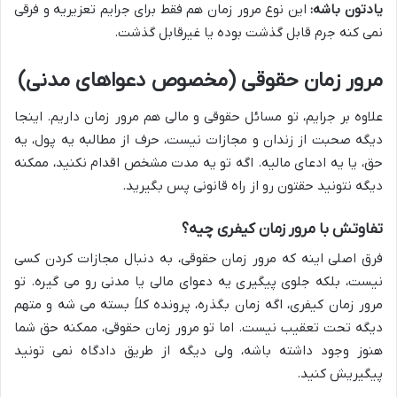
یادتون باشه:
این نوع مرور زمان هم فقط برای جرایم تعزیریه و فرقی
نمی کنه جرم قابل گذشت بوده یا غیرقابل گذشت.
مرور زمان حقوقی (مخصوص دعواهای مدنی)
علاوه بر جرایم، تو مسائل حقوقی و مالی هم مرور زمان داریم. اینجا
دیگه صحبت از زندان و مجازات نیست، حرف از مطالبه یه پول، یه
حق، یا یه ادعای مالیه. اگه تو یه مدت مشخص اقدام نکنید، ممکنه
دیگه نتونید حقتون رو از راه قانونی پس بگیرید.
تفاوتش با مرور زمان کیفری چیه؟
فرق اصلی اینه که مرور زمان حقوقی، به دنبال مجازات کردن کسی
نیست، بلکه جلوی پیگیری یه دعوای مالی یا مدنی رو می گیره. تو
مرور زمان کیفری، اگه زمان بگذره، پرونده کلاً بسته می شه و متهم
دیگه تحت تعقیب نیست. اما تو مرور زمان حقوقی، ممکنه حق شما
هنوز وجود داشته باشه، ولی دیگه از طریق دادگاه نمی تونید
پیگیریش کنید.