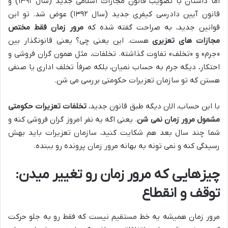
اما داستان با تصویب قانون مجازات اسلامی جدید (سال ۱۳۹۲) و
قانون آیین دادرسی کیفری جدید (سال ۱۳۹۲) عوض شد. تو این
قوانین جدید، به صراحت گفته شده که
مرور زمان فقط مختص
مجازات های تعزیری
هست. این یعنی چی؟ یعنی قانونگذار بین
«جرم» و «تخلف» تفاوت گذاشته. تخلفات، مثل همون گران فروشی و
احتکار، دیگه جرم به حساب نمیان، بلکه صرفاً تخلف اداری یا صنفی
هستن که تو سازمان تعزیرات حکومتی بررسی می شن.
با این حساب، الان دیگه طبق قانون جدید،
تخلفات تعزیرات حکومتی
مشمول مرور زمان نمی شن
. یعنی اگه یه نفر امروز گران فروشی کنه و
شما چند سال بعد هم شکایت کنید، سازمان تعزیرات باید بهش
رسیدگی کنه و نمی تونه به بهانه مرور زمان پرونده رو ببنده.
چیزهایی که مرور زمان رو تغییر میدن:
توقف و انقطاع
مرور زمان همیشه یه خط مستقیم نیست که فقط رو به جلو حرکت