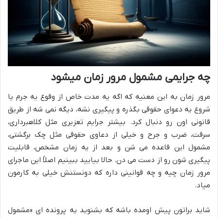
چه جرایمی مشمول مرور زمان میشود
مرور زمان به این معنیه که اگه یه مدت خاص از وقوع یه جرم یا
شروع یه دعوای حقوقی بگذره و پیگیری نشه، دیگه نمی شه از طریق
قانونی اون رو دنبال کرد. بیشتر جرایم تعزیری مثل کلاهبرداری،
سرقت، ضرب و جرح و خیلی از دعاوی حقوقی مثل چک برگشتی،
مشمول این قاعده می شن و بعد از یه زمان مشخص، قابلیت
پیگیری شون رو از دست می دن. حالا بیایید ببینیم اصلاً این ماجرای
مرور زمان چیه و چه قوانینی داره که دونستنش خیلی به کارمون
میاد.
شاید براتون پیش اومده باشه که بشنوید یه پرونده ای «مشمول