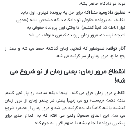
تونه تو دادگاه حاضر بشه.
تعلیق دادرسی:
مثلاً اگه برای حل یه پرونده کیفری، اول باید
تکلیف یه پرونده حقوقی تو دادگاه دیگه مشخص بشه (همون
قرار اناطه که قبلاً گفتیم). تا وقتی اون پرونده حقوقی به
نتیجه نرسیده، مرور زمان پرونده کیفری متوقف می شه.
آثار توقف:
همونطور که گفتیم، زمان گذشته حفظ می شه و بعد از
رفع مانع، مرور زمان از سر گرفته می شه.
انقطاع مرور زمان: یعنی زمان از نو شروع می
شه!
انقطاع مرور زمان فرق می کنه. اینجا دیگه ساعت رو پاز نمی کنیم،
بلکه دکمه «ریست» رو می زنیم! یعنی هر چقدر زمان از مرور زمان
گذشته باشه، کاملاً نادیده گرفته می شه و مرور زمان از «صفر» شروع
می شه. این اتفاق معمولاً وقتی می افته که یه اقدام جدی برای
پیگیری پرونده انجام بشه یا متهم اقرار به جرم کنه.