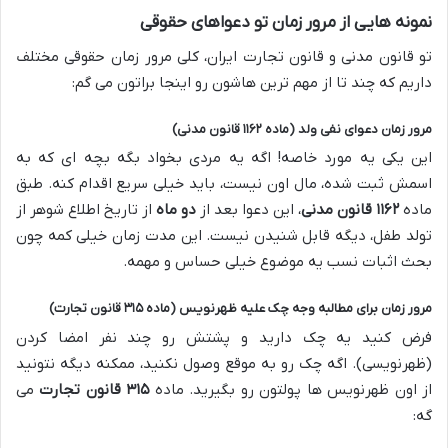
نمونه هایی از مرور زمان تو دعواهای حقوقی
تو قانون مدنی و قانون تجارت ایران، کلی مرور زمان حقوقی مختلف
داریم که چند تا از مهم ترین هاشون رو اینجا براتون می گم:
مرور زمان دعوای نفی ولد (ماده ۱۱۶۲ قانون مدنی)
این یکی یه مورد خاصه! اگه یه مردی بخواد بگه بچه ای که به
اسمش ثبت شده، مال اون نیست، باید خیلی سریع اقدام کنه. طبق
ماده
۱۱۶۲ قانون مدنی
، این دعوا بعد از
دو ماه
از تاریخ اطلاع شوهر از
تولد طفل، دیگه قابل شنیدن نیست. این مدت زمان خیلی کمه چون
بحث اثبات نسب یه موضوع خیلی حساس و مهمه.
مرور زمان برای مطالبه وجه چک علیه ظهرنویس (ماده ۳۱۵ قانون تجارت)
فرض کنید یه چک دارید و پشتش رو چند نفر امضا کردن
(ظهرنویسی). اگه چک رو به موقع وصول نکنید، ممکنه دیگه نتونید
از اون ظهرنویس ها پولتون رو بگیرید. ماده
۳۱۵ قانون تجارت
می
گه: