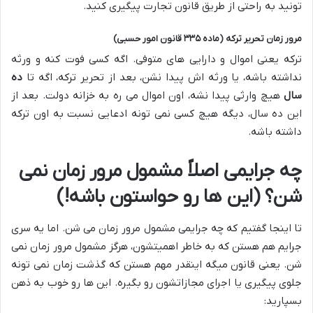
تونید به راحتی از طریق قانون تجارت پیگیری کنید.
مرور زمان تحریر ترکه (ماده ۳۳۵ قانون امور حسبی)
ترکه یعنی اموال و دارایی های متوفی. اگه کسی فوت کنه و ورثه
نداشته باشه، یا ورثه اش پیدا نشن، بعد از تحریر ترکه، اگه تا
ده
سال
هیچ وارثی پیدا نشه، اون اموال می ره به خزانه دولت. بعد از
این ده سال، دیگه هیچ کسی نمی تونه ادعایی نسبت به اون ترکه
داشته باشه.
چه جرایمی اصلاً مشمول مرور زمان نمی
شن؟ (این ها رو حواستون باشه!)
تا اینجا گفتیم که چه جرایمی مشمول مرور زمان می شن. اما یه سری
جرایم هم هستن که به خاطر اهمیتشون، هرگز مشمول مرور زمان نمی
شن. یعنی قانون میگه اینقدر مهم هستن که گذشت زمان نمی تونه
جلوی پیگیری یا اجرای مجازاتشون رو بگیره. این ها رو خوب به ذهن
بسپارید: