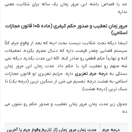
حد یا قصاص باشه، این مرور زمان یک ساله برای شکایت معنی
نداره.
مرور زمان تعقیب و صدور حکم کیفری (ماده ۱۰۵ قانون مجازات
اسلامی)
اینجا دیگه بحث شکایت نیست، بحث اینه که بعد از وقوع جرم، کلاً
سیستم قضایی چقدر فرصت داره که دنبال مجرم بگرده، تحقیقات
کنه و نهایتاً حکم قطعی رو صادر کنه. اگه این مدت بگذره، دیگه نمی
شه متهم رو تعقیب کرد یا حکم داد. مدت زمان این مرور زمان
بستگی به
درجه جرم تعزیری
داره. جرایم تعزیری تو قانون مجازات
اسلامی به هشت درجه تقسیم می شن، از سنگین ترین (درجه یک) تا
سبک ترین (درجه هشت).
جدول زیر مدت زمان مرور زمان تعقیب و صدور حکم رو نشون می
ده:
درجه جرم
مدت زمان مرور زمان (از تاریخ وقوع جرم یا آخرین