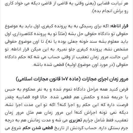
هر نیابت قضایی (یعنی وقتی یه قاضی از قاضی دیگه می خواد کاری
رو براش انجام بده).
قرار اناطه:
اگه برای رسیدگی به یه پرونده کیفری، اول باید یه موضوع
حقوقی تو دادگاه حقوقی حل بشه (مثلاً تو یه پرونده کلاهبرداری، اول
باید معلوم بشه سند خونه جعلی بوده یا نه)، تا اون موضوع حقوقی
مشخص نشه، پرونده کیفری جلو نمیره. به این میگن قرار اناطه. تو
این حالت، مرور زمان تعقیب از وقتی حساب می شه که حکم دادگاه
حقوقی (در مورد اون موضوع اولیه) قطعی شده باشه.
مرور زمان اجرای مجازات (ماده ۱۰۷ قانون مجازات اسلامی)
فرض کنید همه مراحل دادگاه تموم شده و یه نفر محکوم به حبس
یا جریمه شده و حکمش هم قطعی شده. حالا قوه قضاییه چقدر
فرصت داره که این حکم رو اجرا کنه؟ اگه تو این مدت اجرا نشه،
دیگه نمی تونه اجراش کنه! این مرور زمان هم مثل مرور زمان
تعقیب، فقط شامل جرایم
تعزیری
می شه و مدت زمانش هم به درجه
جرم بستگی داره. حساب کردنش از تاریخ
قطعی شدن حکم
شروع می