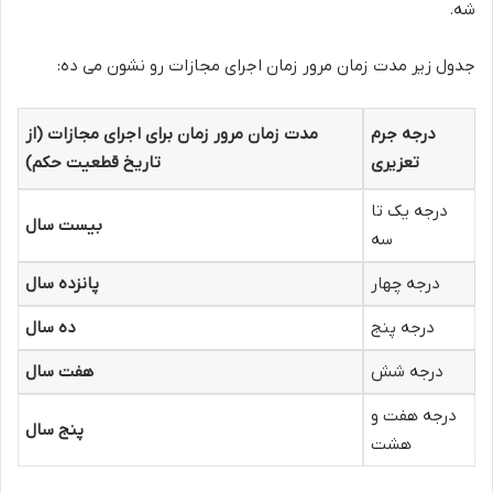
شه.
جدول زیر مدت زمان مرور زمان اجرای مجازات رو نشون می ده:
درجه جرم
مدت زمان مرور زمان برای اجرای مجازات (از
تعزیری
تاریخ قطعیت حکم)
درجه یک تا
بیست سال
سه
درجه چهار
پانزده سال
درجه پنج
ده سال
درجه شش
هفت سال
درجه هفت و
پنج سال
هشت