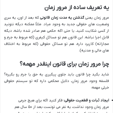
یه تعریف ساده از مرور زمان
مرور زمان یعنی
گذشتن یه مدت زمان قانونی
که بعد از اون، یه سری
وضعیت های حقوقی جدید به وجود میاد. مثلاً ممکنه دیگه نتونید
از کسی شکایت کنید، یا حتی اگه حکمی هم صادر شده باشه، دیگه
قابل اجرا نباشه. این قانون هم تو مسائل کیفری (که مربوط به جرم و
مجازاته) کاربرد داره، هم تو مسائل حقوقی (که مربوط به اختلاف
های مالی و مدنیه).
چرا مرور زمان برای قانون اینقدر مهمه؟
شاید بگید چرا قانون باید جلوی پیگیری یه حق یا جرم رو بگیره؟
فلسفه وجود مرور زمان، دلایل محکمی داره که تو سیستم حقوقی
خیلی مهمه:
ایجاد ثبات و قطعیت حقوقی:
فکر کنید اگه برای هیچ جرمی
مرور زمان وجود نداشت، یه نفر می تونست بعد از ۵۰ سال هم