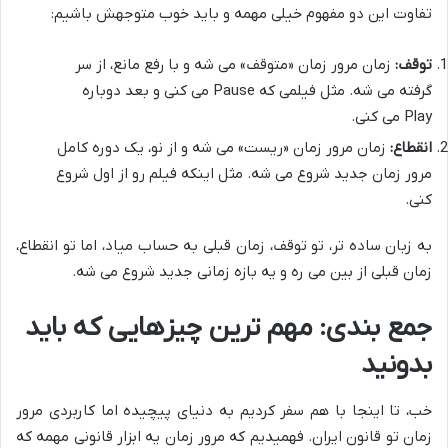
تفاوت این دو مفهوم خیلی مهمه و باید خوب متوجهش باشیم:
توقف:
زمان مرور زمان «متوقف» می شه و با رفع مانع، از سر
گرفته می شه. مثل فیلمی که Pause می کنی و بعد دوباره
Play می کنی.
انقطاع:
زمان مرور زمان «ریست» می شه و از نو، یک دوره کامل
مرور زمان جدید شروع می شه. مثل اینکه فیلم رو از اول شروع
کنی.
به زبان ساده تر، تو توقف، زمان قبلی به حساب میاد، اما تو انقطاع،
زمان قبلی از بین می ره و یه بازه زمانی جدید شروع می شه.
جمع بندی: مهم ترین چیزهایی که باید
بدونید
خب، تا اینجا با هم سفر کردیم به دنیای پیچیده اما کاربردی مرور
زمان تو قانون ایران. فهمیدیم که مرور زمان یه ابزار قانونی مهمه که