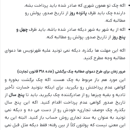
اگه چک تو همون شهری که صادر شده باید پرداخت بشه،
دارنده چک باید ظرف
پانزده روز
از تاریخ صدور، پولش رو
مطالبه کنه.
اگه از یه شهر به شهر دیگه صادر شده باشه، باید ظرف
چهل و
پنج روز
از تاریخ صدور، پولش رو مطالبه کنه.
اگه این مهلت ها بگذره، دیگه نمی تونید علیه ظهرنویس ها دعوای
مطالبه وجه مطرح کنید.
مرور زمان برای طرح دعوای مطالبه چک برگشتی (ماده ۳۱۸ قانون تجارت)
این مورد هم باز مربوط به چک هست. اگه چک برگشت بخوره و
گواهی عدم پرداختش رو بگیرید، برای اینکه بتونید خسارت تأخیر
تادیه و بقیه چیزها رو از صادرکننده چک بگیرید، باید تا
پنج سال
از
تاریخ صدور گواهی عدم پرداخت اقدام کنید. اگه این پنج سال
بگذره، چک «وصف تجاری» خودش رو از دست می ده و دیگه نمی
تونید به عنوان یه سند تجاری روش حساب باز کنید. البته این به
این معنی نیست که پولتون کلاً از بین رفته؛ فقط دیگه مثل قبل نمی