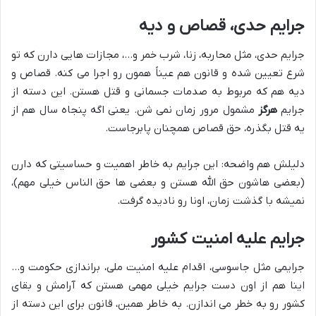
جرایم حدی، قصاص و دیه
جرایم حدی، مثل محاربه، زنا، شرب خمر و…، مجازات هایی دارن که تو
شرع تعیین شده و قانون هم عیناً همون رو اجرا می کنه. قصاص و
دیه هم که مربوط به صدمات جسمانی و قتل هستن. این دسته از
جرایم
هرگز
مشمول مرور زمان نمی شن. یعنی اگه پنجاه سال هم از
یه قتل بگذره، حق قصاص همچنان پابرجاست.
دلیلش هم واضحه: این جرایم به خاطر اهمیت و حساسیتی که دارن
(بعضی هاشون حق الله هستن و بعضی ها حق الناس خیلی مهم)،
نمیشه با گذشت زمان، اونا رو نادیده گرفت.
جرایم علیه امنیت کشور
جرایمی مثل جاسوسی، اقدام علیه امنیت ملی، براندازی حکومت و…
اینا هم از اون دست جرایم خیلی مهمی هستن که آرامش و بقای
کشور رو به خطر می اندازن. به خاطر همین، قانون برای این دسته از