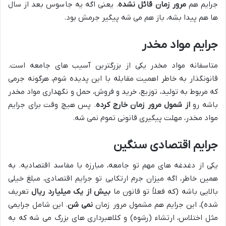
جرایم هم
مرور زمان قائل نشده
. یعنی اگه یه جاسوس بعد از سال
ها هم پیدا بشه، باز هم می شه پیگیر جرمش بود.
جرایم مواد مخدر
متاسفانه مواد مخدر یکی از بزرگترین آسیب های جامعه است.
قانونگذار به خاطر اهمیت مقابله با این پدیده شوم، هرگونه جرمی
که مربوط به تولید، توزیع، خرید و فروش، حمل و نگهداری مواد مخدر
باشه رو
از شمول مرور زمان خارج کرده
. پس هیچ وقت برای جرایم
مواد مخدر، مهلت پیگیری قانونی تموم نمی شه.
جرایم اقتصادی سنگین
یکی از دغدغه های مهم تو جامعه، مبارزه با مفاسد اقتصادیه. به
همین خاطر، اگه میزان جرم ارتکابی تو جرایم اقتصادی، مبلغ خیلی
بالایی باشه (که فعلاً تو قانون ما
بیش از یک میلیارد ریال
تعریف
شده)، این جرایم هم مشمول مرور زمان
نمی شن
. این شامل جرایمی
مثل اختلاس، ارتشاء (رشوه) و کلاهبرداری های بزرگ می شه که به