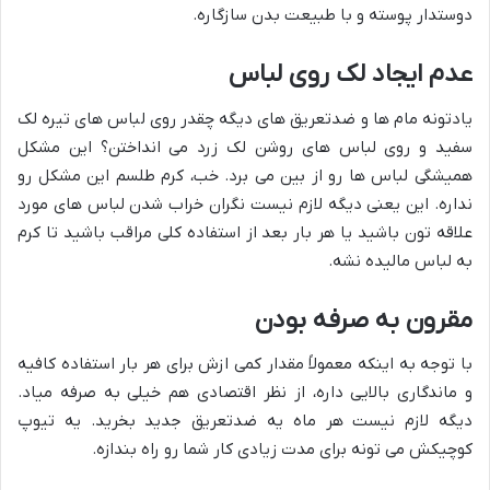
دوستدار پوسته و با طبیعت بدن سازگاره.
عدم ایجاد لک روی لباس
یادتونه مام ها و ضدتعریق های دیگه چقدر روی لباس های تیره لک
سفید و روی لباس های روشن لک زرد می انداختن؟ این مشکل
همیشگی لباس ها رو از بین می برد. خب، کرم طلسم این مشکل رو
نداره. این یعنی دیگه لازم نیست نگران خراب شدن لباس های مورد
علاقه تون باشید یا هر بار بعد از استفاده کلی مراقب باشید تا کرم
به لباس مالیده نشه.
مقرون به صرفه بودن
با توجه به اینکه معمولاً مقدار کمی ازش برای هر بار استفاده کافیه
و ماندگاری بالایی داره، از نظر اقتصادی هم خیلی به صرفه میاد.
دیگه لازم نیست هر ماه یه ضدتعریق جدید بخرید. یه تیوپ
کوچیکش می تونه برای مدت زیادی کار شما رو راه بندازه.