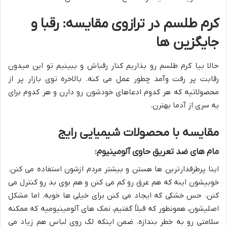
کرم طلسم در ترازوی مقایسه: رقبا و
جایگزین ها
حالا بیا کرم طلسم رو بذاریم کنار رقباش و ببینیم تو این میدون
رقابت پر رفت وآمد چطور عمل می کنه. بالاخره توی بازار پر از
محصولاتیه که هر کدوم ادعاهای خودشون رو دارن و هر کدوم برای
یه سری از آدما بهترن.
مقایسه با محصولات شیمیایی رایج
مام های ضد تعریق حاوی آلومینیوم:
اینا پرطرفدارترین ها هستن و بیشتر مردم ازشون استفاده می کنن.
خوبیشون اینه که هم عرق رو کم می کنن و هم بوی بد رو کنترل می
کنن. حس خشکی که ایجاد می کنن برای خیلی ها خوبه. اما مشکل
اصلیشون، همونطور که قبلاً گفتیم، نمک های آلومینیومیه که ممکنه
سلامتی رو به خطر بندازه. ضمن اینکه لک روی لباس هم زیاد می