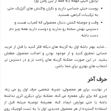
براتون خیلی مهمه (نه فقط از بین رفتن بو).
پوست خیلی حساسی دارید و نگران واکنش های آلرژیک، حتی
به ترکیبات گیاهی، هستید.
وقت و حوصله گشتن دنبال محصولی که کمیاب هست و
دسترسی بهش سخته رو ندارید و دوست دارید همه چیز دم
دست باشه.
…شاید بهتر باشه اول به گزینه های دیگه فکر کنید یا قبل از خرید،
حسابی تحقیق کنید و از موجود بودن و اصالت محصول مطمئن
بشید. در این صورت، ممکنه گزینه های راحت تر و در دسترس تر،
انتخاب های بهتری برای شما باشن.
حرف آخر
در نهایت، برای هر محصولی، تجربه شخصی حرف اول رو می زنه.
چیزی که برای یکی معجزه می کنه، ممکنه برای دیگری اثری نداشته
باشه یا حتی عوارض ایجاد کنه. همیشه توصیه میشه قبل از
استفاده گسترده از هر محصول جدیدی، اول با یه تست کوچیک روی