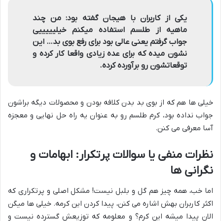
یکی از کاربران با هیجان گفته بود: من چند
ماهیه از طلسم استفاده میکنم خیلیییییی
جواب گرفتم یعنی عالی بود برای رفع بوی بد… این
نشون میده که برای عده زیادی واقعا کار کرده و
توقعاتشون رو برآورده کرده.
خیلی ها هم که از بوی بد بدن کلافه بودن و محصولات دیگه براشون
جواب نداده بود، کرم طلسم رو به عنوان یه راه حل نهایی و معجزه
آسا معرفی می کنن.
نظرات منفی یا سوالات پرتکرار: ابهامات و
نگرانی ها
اما خب، همه چیز هم گل و بلبل نیست! مشکل اصلی و پرتکراری که
اکثر کاربران بهش اشاره می کنن، پیدا کردن این کرمه. خیلی ها میگن
الان پیدا میشه این کرم؟ و معلومه که توزیعش گسترده نیست و