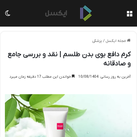
منو
تغی
مجله ایکسل
/
پزشکی
کرم دافع بوی بدن طلسم | نقد و بررسی جامع
و صادقانه
آخرین به روز رسانی: 10/08/1404
خواندن این مطلب 17 دقیقه زمان میبرد