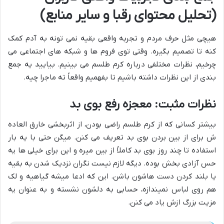
(تحلیل محتوای رقبا و سایر منابع)
هیچی مثل حرف مردم و تجربه واقعی بقیه نمی تونه به آدم کمک
کنه تا تصمیم بگیره. وقتی توی فروم ها و شبکه های اجتماعی می
چرخیم، نظرات مختلفی درباره کرم طلسم می بینیم. بیایید یه جمع
بندی از این نظرات داشته باشیم تا بفهمیم واقعاً ته ماجرا چیه.
نظرات مثبت: معجزه رفع بوی بد
بیشتر کسانی که از کرم طلسم راضی بودن، از اثربخشی خارق العاده
ش برای از بین بردن بوی بد تعریف می کنن. میگن حتی با یه بار
استفاده تا چند روز بوی بد کاملاً از بین میره و این برای خیلی ها یه
حس آزادی بخش بوده. دیگه لازم نیست نگران نزدیک شدن به بقیه
یا بلند کردن دست هاشون باشن. این که ادعا میشه گیاهیه و لک
هم روی لباس نمیندازه، حسابی به دلشون نشسته و به عنوان یه
مزیت بزرگ ازش یاد می کنن.