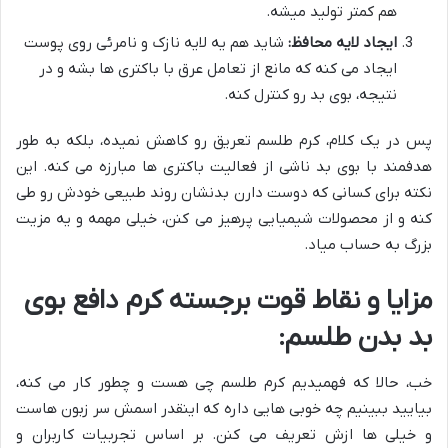
هم کمتر تولید میشه.
ایجاد لایه محافظ:
شاید هم یه لایه نازک و نامرئی روی پوست
ایجاد می کنه که مانع از تعامل عرق با باکتری ها بشه و در
نتیجه، بوی بد رو کنترل کنه.
پس در یک کلام، کرم طلسم تعریق رو کاهش نمیده، بلکه به طور
هدفمند با بوی بد ناشی از فعالیت باکتری ها مبارزه می کنه. این
نکته برای کسانی که دوست دارن بدنشان روند طبیعی خودش رو طی
کنه و از محصولات شیمیایی پرهیز می کنن، خیلی مهمه و یه مزیت
بزرگ به حساب میاد.
مزایا و نقاط قوت برجسته کرم دافع بوی
بد بدن طلسم:
خب، حالا که فهمیدیم کرم طلسم چی هست و چطور کار می کنه،
بیایید ببینیم چه خوبی هایی داره که اینقدر اسمش سر زبون هاست
و خیلی ها ازش تعریف می کنن. بر اساس تجربیات کاربران و