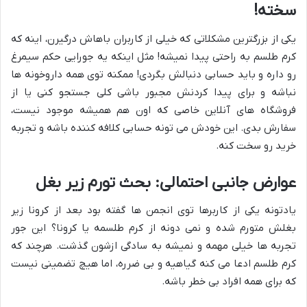
سخته!
یکی از بزرگترین مشکلاتی که خیلی از کاربران باهاش درگیرن، اینه که
کرم طلسم به راحتی پیدا نمیشه! مثل اینکه یه جورایی حکم سیمرغ
رو داره و باید حسابی دنبالش بگردی! ممکنه توی همه داروخونه ها
نباشه و برای پیدا کردنش مجبور باشی کلی جستجو کنی یا از
فروشگاه های آنلاین خاصی که اون هم همیشه موجود نیست،
سفارش بدی. این خودش می تونه حسابی کلافه کننده باشه و تجربه
خرید رو سخت کنه.
عوارض جانبی احتمالی: بحث تورم زیر بغل
یادتونه یکی از کاربرها توی انجمن ها گفته بود بعد از کرونا زیر
بغلش متورم شده و نمی دونه از کرم طلسمه یا کرونا؟ این جور
تجربه ها خیلی مهمه و نمیشه به سادگی ازشون گذشت. هرچند که
کرم طلسم ادعا می کنه گیاهیه و بی ضرره، اما هیچ تضمینی نیست
که برای همه افراد بی خطر باشه.