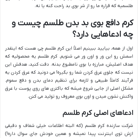
طلسمیه که قراره ما رو از شر بوی بد راحت کنه یا نه.
کرم دافع بوی بد بدن طلسم چیست و
چه ادعاهایی دارد؟
اول از همه، بیایید ببینیم اصلاً این کرم طلسم چی هست که اینقدر
اسمش رو این ور و اون ور می شنویم. کرم طلسم یه محصولیه که
هدف اصلیش، مبارزه با بوی نامطبوع بدنه. دقت کنید، هدفش این
نیست که جلوی عرق کردن شما رو بگیره! می دونید که عرق کردن یه
فرآیند کاملاً طبیعی و لازمه برای تنظیم دمای بدن و دفع سموم.
مشکل اصلی از جایی شروع میشه که باکتری های روی پوست با عرق
واکنش نشون میدن و اون بوی معروف رو تولید می کنن.
ادعاهای اصلی کرم طلسم
شرکت سازنده کرم طلسم (که البته اطلاعات خیلی شفاف و دقیقی
ازش توی اینترنت پیدا نمیشه و همین خودش جای سوال داره!)