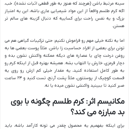
سینه مرتبط باشن (هرچند که هنوز به طور قطعی اثبات نشده). خب،
اگه کرم طلسم واقعاً از این مواد شیمیایی عاری باشه، این یه امتیاز
بزرگ و یه نفس راحت برای کساییه که دنبال گزینه های سالم تر
هستن.
اما یه نکته خیلی مهم رو فراموش نکنیم: حتی ترکیبات گیاهی هم می
تونن برای بعضی از افراد حساسیت زا باشن. مثلاً پوست بعضی ها به
روغن درخت چای یا عصاره های دیگه ممکنه واکنش نشون بده و
دچار قرمزی، خارش یا التهاب بشه. همیشه بهتره قبل از اینکه کرم رو
به طور کامل استفاده کنید، یه مقدار خیلی کم ازش رو روی یه
قسمت کوچیک از پوستتون، مثلاً پشت آرنج، تست کنید و ۲۴ ساعت
صبر کنید تا ببینید واکنشی نشون میده یا نه.
مکانیسم اثر: کرم طلسم چگونه با بوی
بد مبارزه می کند؟
برای اینکه بفهمیم یه محصول چقدر می تونه کارآمد باشه، باید