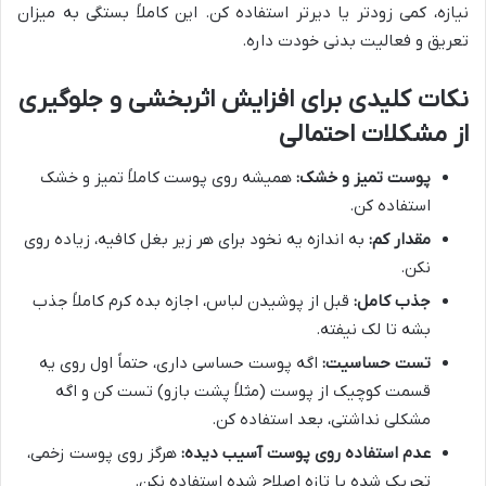
نیازه، کمی زودتر یا دیرتر استفاده کن. این کاملاً بستگی به میزان
تعریق و فعالیت بدنی خودت داره.
نکات کلیدی برای افزایش اثربخشی و جلوگیری
از مشکلات احتمالی
پوست تمیز و خشک:
همیشه روی پوست کاملاً تمیز و خشک
استفاده کن.
مقدار کم:
به اندازه یه نخود برای هر زیر بغل کافیه، زیاده روی
نکن.
جذب کامل:
قبل از پوشیدن لباس، اجازه بده کرم کاملاً جذب
بشه تا لک نیفته.
تست حساسیت:
اگه پوست حساسی داری، حتماً اول روی یه
قسمت کوچیک از پوست (مثلاً پشت بازو) تست کن و اگه
مشکلی نداشتی، بعد استفاده کن.
عدم استفاده روی پوست آسیب دیده:
هرگز روی پوست زخمی،
تحریک شده یا تازه اصلاح شده استفاده نکن.