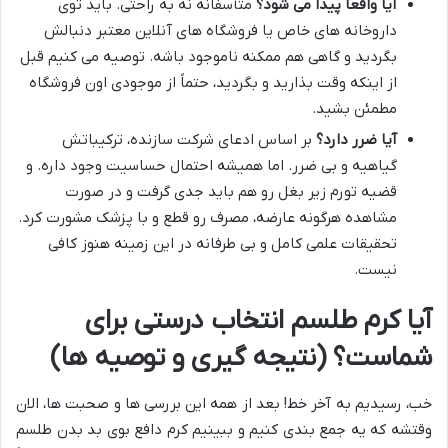
آیا واقعاً پیدا می شود؟
متأسفانه نه به راحتی. باید توی
داروخانه های خاص یا فروشگاه های آنلاین معتبر دنبالش
بگردید و گاهی هم ممکنه ناموجود باشه. توصیه می کنیم قبل
از اینکه وقت بذارید و بگردید، حتماً از موجودی اون فروشگاه
مطمئن بشید.
آیا ضرر دارد؟
بر اساس ادعای شرکت سازنده، ترکیباتش
گیاهیه و بی ضرر. اما همیشه احتمال حساسیت وجود داره. و
قضیه تورم زیر بغل رو هم باید جدی گرفت و در صورت
مشاهده هرگونه عارضه، مصرف رو قطع و با پزشک مشورت کرد.
تحقیقات علمی کامل و بی طرفانه در این زمینه هنوز کافی
نیست.
آیا کرم طلسم انتخاب درستی برای
شماست؟ (نتیجه گیری و توصیه ها)
خب، رسیدیم به آخر خط! بعد از همه این بررسی ها و صحبت ها، الان
وقتشه که یه جمع بندی کنیم و ببینیم کرم دافع بوی بد بدن طلسم