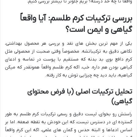
واقعاً تا چه حد درسته؟ بریم جلوتر تا بیشتر بررسی کنیم.
بررسی ترکیبات کرم طلسم: آیا واقعاً
گیاهی و ایمن است؟
یکی از مهم ترین بخش های نقد و بررسی هر محصول بهداشتی،
نگاهی دقیق به ترکیباتشه. مخصوصاً وقتی صحبت از محصولی مثل
کرم دافع بوی بد بدنه که مستقیم با پوست در تماسه و ادعای
گیاهی بودن هم داره. خب، اگه کرم طلسم واقعاً همونقدر که میگن
گیاهیه، باید دید چه چیزایی توش به کار رفته.
تحلیل ترکیبات اصلی (با فرض محتوای
گیاهی)
راستش رو بخوای، لیست دقیق و رسمی ترکیبات کرم طلسم به طور
گسترده ای در دسترس نیست، که این خودش یه نقطه ضعفه. اما بر
اساس ادعاها و البته حدس و گمان های علمی، اگه این کرم واقعاً