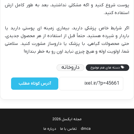
پوست شروع کنید و اگه مشکلی نداشتید، بعد به طور کامل ازش
استفاده کنید.
اگر شرایط خاص پزشکی دارید، بیماری زمینه ای پوستی دارید یا
باردار و شیرده هستید، حتماً قبل از استفاده از هر محصول جدیدی،
حتی محصولات گیاهی، با پزشک یا داروساز مشورت کنید. سلامتی
شما، اولویت اوله و هیچ چیزی نباید اون رو به خطر بندازه!
داروخانه
دسته های هم موضوع
آدرس کوتاه مطلب
مجله ایکسل 2026
dmca
تماس با ما
درباره ما