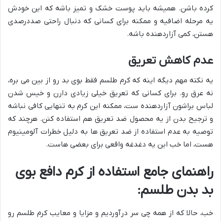
کرده باشن. همیشه باید پوست خشک و تمیز باشه که این خودش
یه مرحله اضافیه و ممکنه برای کسانی که دنبال راحتی صددرصدی
هستن، کمی آزاردهنده باشه.
عدم کاهش تعریق
یه نکته مهم دیگه اینه که کرم طلسم فقط بوی بد رو از بین می بره،
نه عرق رو. برای کسانی که تعریق خیلی زیادی دارن و خیس شدن
لباس براشون آزاردهنده ست، ممکنه این کرم به تنهایی کافی نباشه
و ترجیح بدن از یه محصول ضد تعریق هم استفاده کنن. هرچند که
توصیه به عدم استفاده از ضد تعریق ها به دلیل خطرات آلومینیوم
هست، اما خب این یه دغدغه واقعی برای بعضی هاست.
راهنمای جامع استفاده از کرم دافع بوی
بد بدن طلسم:
خب، حالا که از همه چی سر درآوردیم و مزایا و معایب کرم طلسم رو