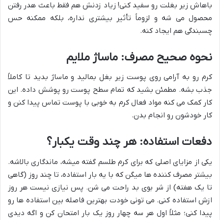
باهاش زیر بغلت رو سفید کنی! زیاد زدنش هم فقط باعث هدر رفتن
محصول می شه و لزوماً تأثیر بیشتری نداره، بلکه ممکنه حس
چسبندگی هم ایجاد کنه.
نحوه صحیح مصرف: ماساژ ملایم
کرم رو به آرامی روی پوست زیر بغل بمالید و ماساژ بدید تا کاملاً
جذب بشه. مطمئن بشید که تمام سطح پوست رو پوشش داده. این
کار کمک می کنه مواد فعال کرم به خوبی با پوست تماس پیدا کنن و
کار خودشون رو انجام بدن.
دفعات استفاده: هر چند وقت یکبار؟
یکی از مزایای اصلی که برای کرم طلسم گفته میشه، ماندگاری بالاشه.
بیشتر مصرف کننده ها میگن که با یه بار استفاده، تا چند روز (گاهی
تا یک هفته) از شر بوی بد راحت می شن. پس نیازی نیست هر روز
ازش استفاده کنی. می تونی خودت بهترین فاصله بین استفاده ها رو
پیدا کنی؛ مثلاً اول هر سه چهار روز یک بار امتحان کن و اگه دیدی