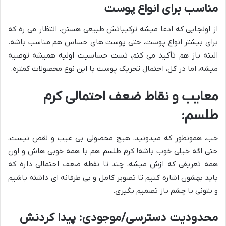
مناسب برای انواع پوست
از اونجایی که ادعا میشه ترکیباتش طبیعی هستن، انتظار می ره که
برای بیشتر انواع پوست، حتی پوست های حساس هم مناسب باشه.
البته باز هم تأکید می کنم، تست حساسیت اولیه همیشه توصیه
میشه، اما در کل، احتمال تحریک پوست با این نوع محصولات کمتره.
معایب و نقاط ضعف احتمالی کرم
طلسم:
خب، همونطور که میدونید، هیچ محصولی بی عیب و نقص نیست،
حتی اگه خیلی خوب باشه! کرم طلسم هم با همه خوبی هاش و اون
همه تعریفی که ازش میشه، چند تا نقطه ضعف احتمالی داره که
باید بهشون اشاره کنیم تا تصویر کامل و بی طرفانه ای داشته باشیم
و بتونی با چشم باز تصمیم بگیری.
محدودیت دسترسی/موجودی: پیدا کردنش