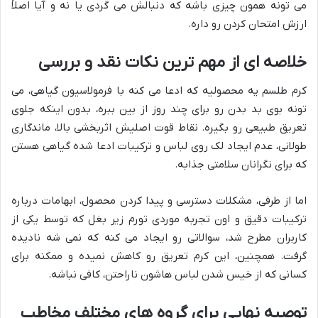
می تونه همون چیزی باشه که دنبالش می گردی یا نه و آیا اصلاً
ارزش امتحان کردن رو داره.
خلاصه ای از مهم ترین نکات نقد و بررسی
کرم طلسم یه محصولیه که ادعا می کنه با فرمولاسیون گیاهی، می
تونه بوی بد بدن رو برای چند روز از بین ببره، بدون اینکه جلوی
تعریق طبیعی رو بگیره. نقاط قوت اصلیش اثربخشی بالا، ماندگاری
طولانی، عدم ایجاد لک روی لباس و ترکیبات ادعا شده گیاهی هستن
که برای نگرانان سلامتی جذابه.
اما از طرفی، مشکلات دسترسی و پیدا کردن محصول، ابهامات درباره
ترکیبات دقیق و اون تجربه موردی تورم زیر بغل که توسط یکی از
کاربران مطرح شد، سوالاتی رو ایجاد می کنه که نمی شه نادیده
گرفت. همچنین، این کرم تعریق رو کاهش نمیده و ممکنه برای
کسانی که از خیس شدن لباس هاشون ناراحتن، کافی نباشه.
توصیه نهایی برای گروه های مختلف مخاطب