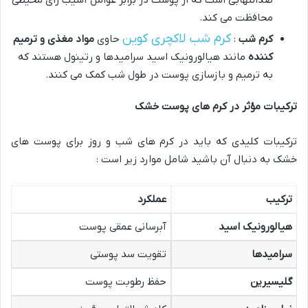
محافظت می کند.
کرم شب لاکچری کوین
کرم شب
:
حاوی
مواد مغذی و ترمیم
کننده
مانند هیالورونیک اسید سرامیدها و رتینول هستند که
به ترمیم و بازسازی پوست در طول شب کمک می کنند.
ترکیبات مؤثر در کرم های پوست خشک
ترکیبات کلیدی که باید در کرم های شب و روز برای پوست های
خشک به دنبال آن باشید شامل موارد زیر است :
ترکیب
عملکرد
هیالورونیک اسید
آبرسانی عمقی پوست
سرامیدها
تقویت سد پوستی
گلیسیرین
حفظ رطوبت پوست