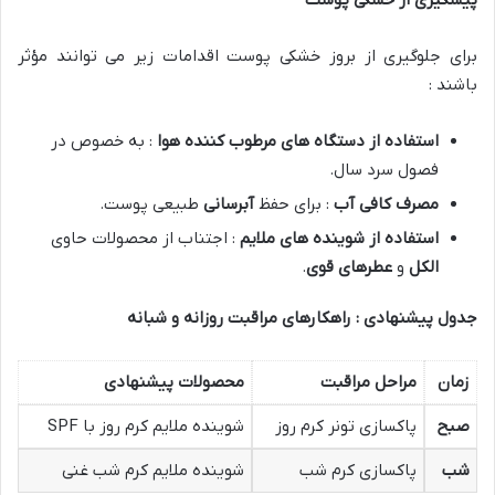
پیشگیری از خشکی پوست
برای جلوگیری از بروز خشکی پوست اقدامات زیر می توانند مؤثر
باشند :
استفاده از دستگاه های مرطوب کننده هوا
: به خصوص در
فصول سرد سال.
مصرف کافی آب
: برای حفظ
آبرسانی
طبیعی پوست.
استفاده از شوینده های ملایم
: اجتناب از محصولات حاوی
الکل
و
عطرهای قوی
.
جدول پیشنهادی : راهکارهای مراقبت روزانه و شبانه
زمان
مراحل مراقبت
محصولات پیشنهادی
صبح
پاکسازی تونر کرم روز
شوینده ملایم کرم روز با SPF
شب
پاکسازی کرم شب
شوینده ملایم کرم شب غنی