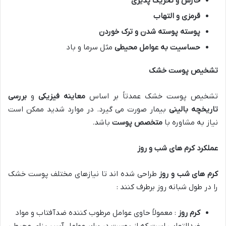
خارش و تحریک پذیری
قرمزی و التهاب
پوسته پوسته شدن و ترک خوردن
حساسیت به عوامل محیطی
مثل سرما و باد
تشخیص پوست خشک
تشخیص پوست خشک عمدتاً بر اساس
معاینه فیزیکی
و
بررسی
تاریخچه بالینی
بیمار صورت می گیرد. در موارد شدید ممکن است
نیاز به مشاوره با
متخصص پوست
باشد.
عملکرد کرم های شب و روز
کرم های شب و روز
طراحی شده اند تا نیازهای مختلف پوست خشک
را در طول شبانه روز برطرف کنند :
کرم روز
: معمولاً حاوی عوامل مرطوب کننده ضدآفتاب و مواد
ضدالتهابی است که از پوست در برابر عوامل آسیب زای محیطی