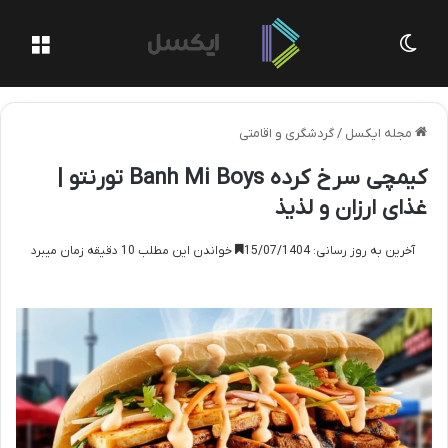
تغییر پوسته
منو
مجله ایکسل
/
گردشگری و اقامتی
کیمچی سرخ کرده Banh Mi Boys تورنتو |
غذای ارزان و لذیذ
آخرین به روز رسانی: 15/07/1404
خواندن این مطلب 10 دقیقه زمان میبرد