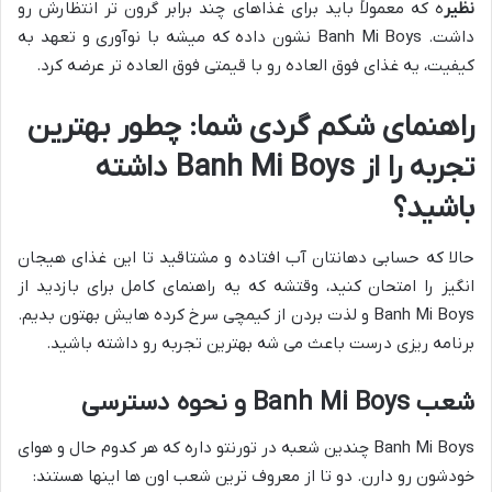
نظیر
ه که معمولاً باید برای غذاهای چند برابر گرون تر انتظارش رو
داشت. Banh Mi Boys نشون داده که میشه با نوآوری و تعهد به
کیفیت، یه غذای فوق العاده رو با قیمتی فوق العاده تر عرضه کرد.
راهنمای شکم گردی شما: چطور بهترین
تجربه را از Banh Mi Boys داشته
باشید؟
حالا که حسابی دهانتان آب افتاده و مشتاقید تا این غذای هیجان
انگیز را امتحان کنید، وقتشه که یه راهنمای کامل برای بازدید از
Banh Mi Boys و لذت بردن از کیمچی سرخ کرده هایش بهتون بدیم.
برنامه ریزی درست باعث می شه بهترین تجربه رو داشته باشید.
شعب Banh Mi Boys و نحوه دسترسی
Banh Mi Boys چندین شعبه در تورنتو داره که هر کدوم حال و هوای
خودشون رو دارن. دو تا از معروف ترین شعب اون ها اینها هستند: