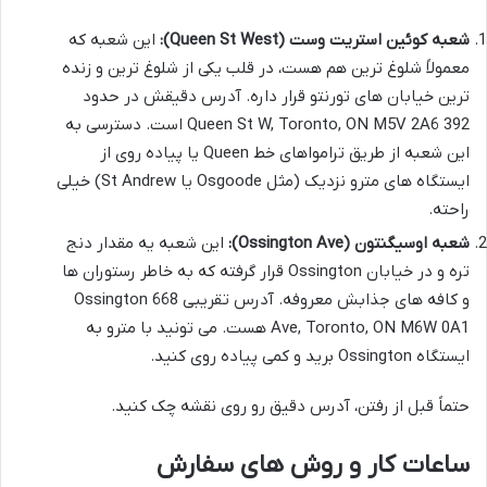
شعبه کوئین استریت وست (Queen St West):
این شعبه که
معمولاً شلوغ ترین هم هست، در قلب یکی از شلوغ ترین و زنده
ترین خیابان های تورنتو قرار داره. آدرس دقیقش در حدود
392 Queen St W, Toronto, ON M5V 2A6 است. دسترسی به
این شعبه از طریق ترامواهای خط Queen یا پیاده روی از
ایستگاه های مترو نزدیک (مثل Osgoode یا St Andrew) خیلی
راحته.
شعبه اوسیگنتون (Ossington Ave):
این شعبه یه مقدار دنج
تره و در خیابان Ossington قرار گرفته که به خاطر رستوران ها
و کافه های جذابش معروفه. آدرس تقریبی 668 Ossington
Ave, Toronto, ON M6W 0A1 هست. می تونید با مترو به
ایستگاه Ossington برید و کمی پیاده روی کنید.
حتماً قبل از رفتن، آدرس دقیق رو روی نقشه چک کنید.
ساعات کار و روش های سفارش