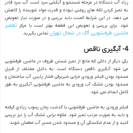
زیاد آب دستگاه در مرحله شستشو و آبکشی سرد است. آب سرد قادر
به تمیز کردن لکه های روغنی نبوده و قدرت مواد شوینده را کاهش
می دهد. در این شرایط المنت باید بررسی و در صورت نیاز تعویض
تعمیر
شود. برای بررسی و تعویض این قطعه بهتر است با مرکز
ماشین ظرفشویی آاگ در شمال تهران
تماس بگیرید.
4- آبگیری ناقص
یکی دیگر از دلالی که مانع از تمیز شستن ظروف در ماشین ظرفشویی
می شود آبگیری ناقص دستگاه است. به دلایل مختلف از قبیل
مسدود بودن فیلتر ورودی خرابی شیربرقی فشار پایین آب ساختمان و
مسدود بودن شلنگ آب ورودی به ماشین ظرفشویی آبگیری به طور
کامل انجام نمی شود.
فیلتر ورودی به ماشین ظرفشویی با گذشت زمان رسوب زیادی گرفته
و باید به صورت مرتب تمیز شود. علاوه براین شلنگ آب را نیز بررسی
کنید و از عدم شکستگی آن و مسدود شدن مسیر آب مطمئن شوید.