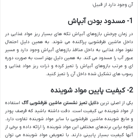
آن وجود دارد از قبیل:
1- مسدود بودن آبپاش
در زمان چرخش بازوهای آبپاش تکه های بسیار ریز مواد غذایی در
داخل ماشین ظرفشویی پراکنده می شوند. به همین دلیل احتمال
نفوذ مواد غذایی به داخل منافذ بازوهای آبپاش وجود دارد و مسیر
عبور آب را مسدود می کند. به همین دلیل بهتر است به صورت دوره
ای و مرتب بازوهای آبپاش را تمیز کرده و ذرات ریز مواد غذایی و
رسوب های تشکیل شده داخل آن را تمیز کنید.
2- کیفیت پایین مواد شوینده
یکی از اصلی ترین
دلایل تمیز نشستن ماشین ظرفشویی آاگ
استفاده
از مواد شوینده بی کیفیت است. دقت داشته باشید که قرصف پودر
و مایع شوینده ماشین ظرفشویی با سایر مواد شوینده تفاوت دارد.
علاوه براین برندهای مختلفی این مواد شوینده را ارائه داده و برخی از
آنها کیفیت بسیار پایینی دارند. با تعویض مواد شوینده می توان