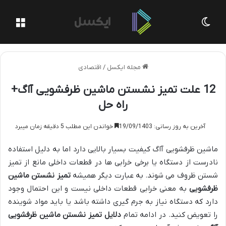
تغییر پوسته
منو
مجله ایکسل
/
اقتصادی
12 علت تمیز نشستن ماشین ظرفشویی آاگ+
راه حل
آخرین به روز رسانی: 19/09/1403
خواندن این مطلب 5 دقیقه زمان میبرد
ماشین ظرفشویی آاگ کیفیت بسیار بالایی دارد اما به دلیل استفاده
نادرست از دستگاه یا برخی خرابی ها در قطعات داخلی مانع از تمیز
شستن ظروف می شوند. به عبارت دیگر همیشه
تمیز نشستن ماشین
ظرفشویی
به معنی خرابی قطعات داخلی نیست و این احتمال وجود
دارد که دستگاه نیاز به جرم گیری داشته باشد یا باید مواد شوینده
را تعویض کنید. در ادامه تمام
دلایل تمیز نشستن ماشین ظرفشویی