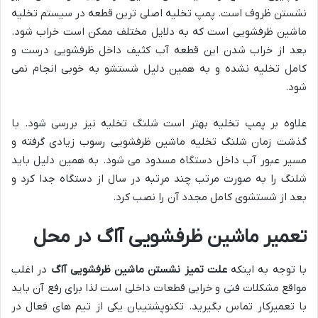
نشستن ظروف است. پمپ تخلیه اصلی ترین قطعه در سیستم تخلیه
ماشین ظرفشویی است که به دلایل مختلف ممکن است خراب شود.
بعد از خراب شدن این قطعه آب کثیف داخل ظرفشویی درست و
کامل تخلیه نشده و به همین دلیل شستشو به خوبی انجام نمی
شود.
علاوه بر پمپ تخلیه بهتر است شلنگ تخلیه نیز بررسی شود. با
گذشت زمان شلنگ تخلیه ماشین ظرفشویی رسوب زیادی گرفته و
مسیر عبور آب داخل دستگاه مسدود می شود. به همین دلیل باید
شلنگ را به صورت مرتب چند مرتبه در سال از دستگاه جدا کرد و
بعد از شستشوی کامل مجدد آن را نصب کرد.
تعمیر ماشین ظرفشویی آاگ در محل
با توجه به اینکه
علت تمیز نشستن ماشین ظرفشویی آاگ
در اغلب
مواقع مشکلات فنی و خرابی قطعات داخلی است لذا برای رفع آن باید
با تعمیرکار تماس بگیرید. تکنوپشتیبان یکی از تیم های فعال در