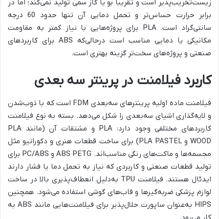
زیست‌تخریب‌پذیر است و تقریباً بو یا گاز سمی تولید نمی‌کند؛ اما در
برابر حرارت حساس‌تر و تحمل دمایی آن تنها حدود 60 درجه
سانتی‌گراد است. PLA برای پروژه‌هایی با نیاز کمتر به مقاومت
مکانیکی یا دمایی مناسب است درحالی‌که ABS برای کاربردهای
صنعتی و پروژه‌های سخت‌تر گزینه بهتری است.
کاربرد فیلامنت در پرینتر سه بعدی
فیلامنت ماده اولیه پرینترهای سه‌بعدی FDM است که با ذوب‌شدن
و لایه‌گذاری اشیای سه‌بعدی را شکل می‌دهد. بسته به نوع فیلامنت
کاربردهای مختلفی وجود دارد: PLA و مشتقات آن (مانند PLA
WOOD و PLA PASTEL) برای ساخت قطعات هنری و دکوراتیو مثل
مجسمه‌ها و ماکت‌های رنگی مناسب‌اند. ABS PETG و PC/ABS برای
تولید قطعات صنعتی و کاربردی که نیاز به تحمل دما یا فشار دارند
ایدئال هستند. فیلامنت TPU به‌دلیل انعطاف‌پذیری بالا در ساخت
لوازم پزشکی ضربه‌گیرها و قاب‌های گوشی استفاده می‌شود. همچنین
HIPS به‌عنوان ساپورت حلال‌پذیر برای فیلامنت‌هایی مانند ABS به
کار می‌رود.