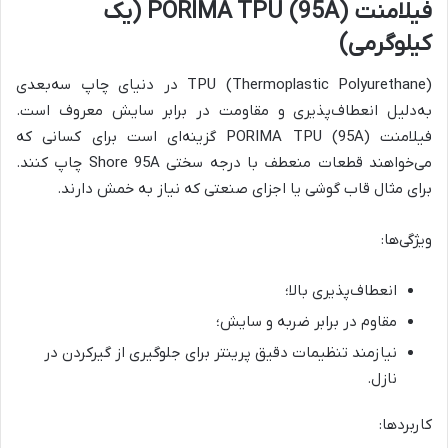
فیلامنت PORIMA TPU (95A) (یک
کیلوگرمی)
TPU (Thermoplastic Polyurethane) در دنیای چاپ سه‌بعدی
به‌دلیل انعطاف‌پذیری و مقاومت در برابر سایش معروف است.
فیلامنت PORIMA TPU (95A) گزینه‌ای است برای کسانی که
می‌خواهند قطعات منعطف با درجه سختی Shore 95A چاپ کنند.
برای مثال قاب گوشی یا اجزای صنعتی که نیاز به خمش دارند.
ویژگی‌ها:
انعطاف‌پذیری بالا؛
مقاوم در برابر ضربه و سایش؛
نیازمند تنظیمات دقیق پرینتر برای جلوگیری از گیر‌کردن در
نازل.
کاربردها: