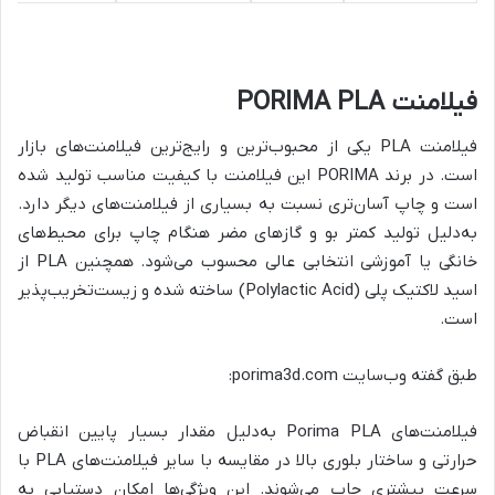
فیلامنت PORIMA PLA
فیلامنت PLA یکی از محبوب‌ترین و رایج‌ترین فیلامنت‌های بازار
است. در برند PORIMA این فیلامنت با کیفیت مناسب تولید شده
است و چاپ آسان‌تری نسبت به بسیاری از فیلامنت‌های دیگر دارد.
به‌دلیل تولید کمتر بو و گازهای مضر هنگام چاپ برای محیط‌های
خانگی یا آموزشی انتخابی عالی محسوب می‌شود. همچنین PLA از
اسید لاکتیک پلی (Polylactic Acid) ساخته شده و زیست‌تخریب‌پذیر
است.
طبق گفته وب‌سایت porima3d.com:
فیلامنت‌های Porima PLA به‌دلیل مقدار بسیار پایین انقباض
حرارتی و ساختار بلوری بالا در مقایسه با سایر فیلامنت‌های PLA با
سرعت بیشتری چاپ می‌شوند. این ویژگی‌ها امکان دستیابی به