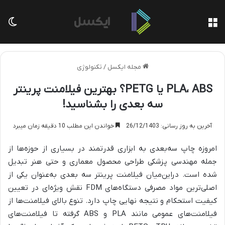
منو
تغی
مجله ایکسل
/
تکنولوژی
PLA، ABS یا PETG؟ بهترین فیلامنت پرینتر
سه بعدی را بشناسید!
آخرین به روز رسانی: 26/12/1403
خواندن این مطلب 10 دقیقه زمان میبرد
امروزه چاپ سه‌بعدی به ابزاری قدرتمند در بسیاری از حوزه‌ها از
جمله مهندسی پزشکی طراحی محصول معماری و حتی هنر تبدیل
شده است. دراین‌میان فیلامنت پرینتر سه بعدی به‌عنوان یکی از
اصلی‌ترین مواد مصرفی دستگاه‌های FDM نقش ویژه‌ای در تعیین
کیفیت استحکام و نتیجه نهایی چاپ دارد. تنوع بالای فیلامنت‌ها از
فیلامنت‌های عمومی مانند PLA و ABS گرفته تا فیلامنت‌های