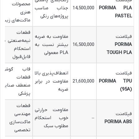
فیلامنت
رنگ‌بندی پاستلی
محصولات
PORIMA PLA
14,500,000
جذاب مناسب
هنری
PASTEL
پروژه‌های رنگی
ماکت‌های زیبا
قطعات
فیلامنت
مقاومت به ضربه
نیمه‌صنعتی با
PORIMA
16,500,000
بیشتر نسبت به
استحکام
TOUGH PLA
PLA معمولی
قابل‌قبول
قاب گوشی
فیلامنت
انعطاف‌پذیری بالا
قطعات
PORIMA TPU
21,600,000
مقاومت در برابر
منعطف صنایع
(95A)
ضربه
پزشکی
قطعات
مقاومت حرارتی
فیلامنت
مهندسی
–
خوب استحکام
PORIMA ABS
ماکت‌سازی
مطلوب سبک
تخصصی