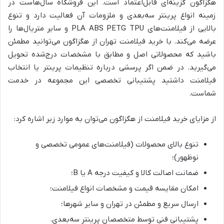
هگزاگون گزینه‌ای قابل‌اعتماد است. این فروشگاه سال‌هاست در
زمینه انواع پرینتر سه‌بعدی و ملزومات آن فعالیت دارد و تنوع
بالایی از فیلامنت‌های PLA ABS PETG TPU و سایر متریال‌ها را
عرضه می‌کند. با خرید فیلامنت تهران از هگزاگون می‌توانید مطمئن
باشید که محصولاتی اصل و مطابق با مشخصات درج‌شده تحویل
می‌گیرید. در ضمن اگر پرسشی درباره تنظیمات پرینتر یا انتخاب
فیلامنت داشتید پشتیبانی تخصصی این مجموعه در خدمت
شماست.
از مزایای خرید فیلامنت از هگزاگون می‌توان به موارد زیر اشاره کرد:
تنوع بالای محصولات (فیلامنت‌های عمومی تخصصی و
نوظهور)؛
ضمانت اصالت کالا و کیفیت درجه A یا B؛
امکان مقایسه قیمت و مشخصات انواع فیلامنت؛
ارسال سریع و مطمئن در تهران و سایر شهرها؛
پشتیبانی فنی توسط متخصصان پرینتر سه‌بعدی.