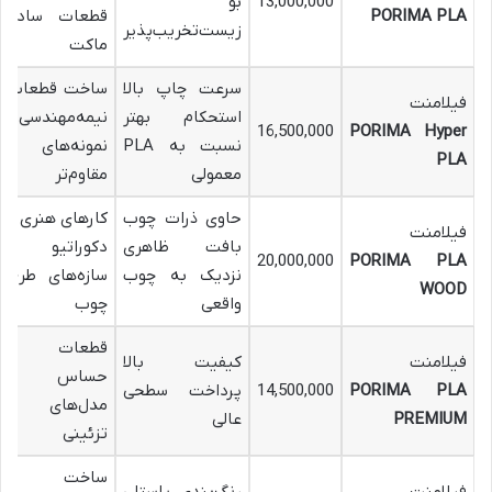
13,000,000
بو
PORIMA PLA
قطعات ساده
زیست‌تخریب‌پذیر
ماکت
سرعت چاپ بالا
ساخت قطعات
فیلامنت
استحکام بهتر
نیمه‌مهندسی
16,500,000
PORIMA Hyper
نسبت به PLA
نمونه‌های
PLA
معمولی
مقاوم‌تر
حاوی ذرات چوب
کارهای هنری و
فیلامنت
بافت ظاهری
دکوراتیو
20,000,000
PORIMA PLA
نزدیک به چوب
سازه‌های طرح
WOOD
واقعی
چوب
قطعات
فیلامنت
کیفیت بالا
حساس
PORIMA PLA
14,500,000
پرداخت سطحی
مدل‌های
PREMIUM
عالی
تزئینی
ساخت