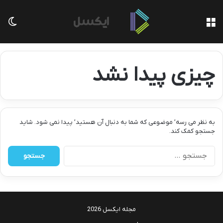
منو
تغی
چیزی پیدا نشد
به نظر می رسه’ موضوعی که شما به دنبال آن هستید’ پیدا نمی شود. شاید
جستجو کمک کند.
جستجو
برای:
مجله ایکسل 2026