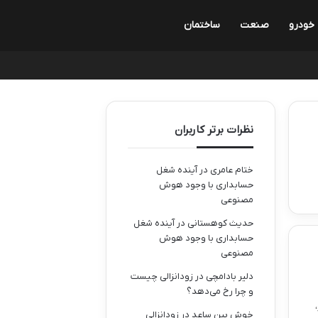
خودرو
صنعت
ساختمان
نظرات برتر کاربران
ختام عامری
در
آینده شغل
حسابداری با وجود هوش
مصنوعی
حدیث کوهستانی
در
آینده شغل
حسابداری با وجود هوش
مصنوعی
دلیر بادامچی
در
زودانزالی چیست
و چرا رخ می‌دهد؟
خوش بین ساعد
در
زودانزالی