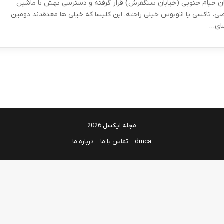
ان خیام جنوبی (خیابان سنگفرش) قرار گرفته و دسترسی بهش با ماشین
، تاکسی یا اتوبوس خیلی راحته. این کلیسا که خیلی ها معتقدند دومین
ای…
مجله ایکسل 2026
dmca
تماس با ما
درباره ما