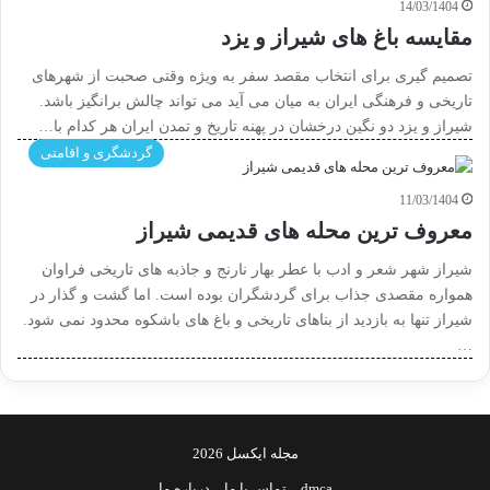
14/03/1404
مقایسه باغ های شیراز و یزد
تصمیم گیری برای انتخاب مقصد سفر به ویژه وقتی صحبت از شهرهای
تاریخی و فرهنگی ایران به میان می آید می تواند چالش برانگیز باشد.
شیراز و یزد دو نگین درخشان در پهنه تاریخ و تمدن ایران هر کدام با…
گردشگری و اقامتی
11/03/1404
معروف ترین محله های قدیمی شیراز
شیراز شهر شعر و ادب با عطر بهار نارنج و جاذبه های تاریخی فراوان
همواره مقصدی جذاب برای گردشگران بوده است. اما گشت و گذار در
شیراز تنها به بازدید از بناهای تاریخی و باغ های باشکوه محدود نمی شود.
…
مجله ایکسل 2026
dmca
تماس با ما
درباره ما