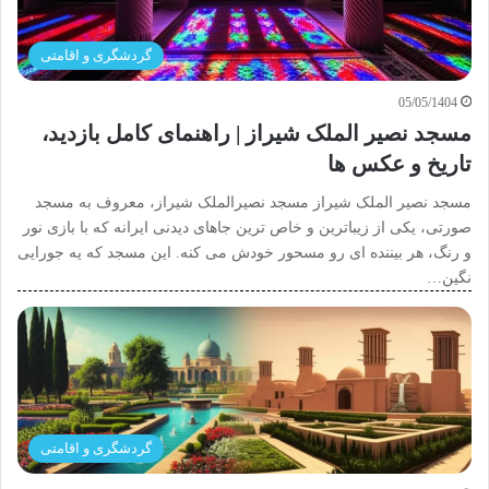
گردشگری و اقامتی
05/05/1404
مسجد نصیر الملک شیراز | راهنمای کامل بازدید،
تاریخ و عکس ها
مسجد نصیر الملک شیراز مسجد نصیرالملک شیراز، معروف به مسجد
صورتی، یکی از زیباترین و خاص ترین جاهای دیدنی ایرانه که با بازی نور
و رنگ، هر بیننده ای رو مسحور خودش می کنه. این مسجد که یه جورایی
نگین…
گردشگری و اقامتی