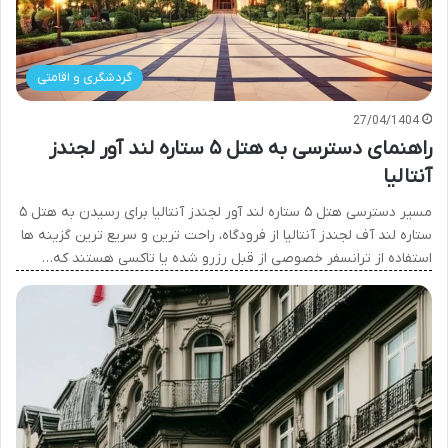
گردشگری و اقامتی
27/04/1404
راهنمای دسترسی به هتل ۵ ستاره لند آور لجندز
آنتالیا
مسیر دسترسی هتل ۵ ستاره لند آور لجندز آنتالیا برای رسیدن به هتل ۵
ستاره لند آف لجندز آنتالیا از فرودگاه، راحت ترین و سریع ترین گزینه ها
استفاده از ترانسفر خصوصی از قبل رزرو شده یا تاکسی هستند که…