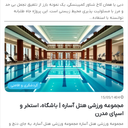
دبی یا همان کاخ شناور کمپینسکی، یک نمونه بارز از تلفیق تجمل بی حد
و مرز با مسئولیت پذیری محیط زیستی است. این پروژه جاه طلبانه
توانسته با استفاده…
گردشگری و اقامتی
15/05/1404
مجموعه ورزشی هتل آساره | باشگاه، استخر و
اسپای مدرن
مجموعه ورزشی هتل آساره مجموعه ورزشی هتل آساره، یه جای دنج و