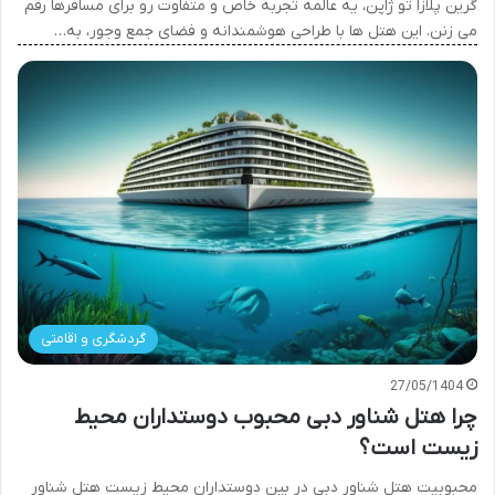
گرین پلازا تو ژاپن، یه عالمه تجربه خاص و متفاوت رو برای مسافرها رقم
می زنن. این هتل ها با طراحی هوشمندانه و فضای جمع وجور، به…
گردشگری و اقامتی
27/05/1404
چرا هتل شناور دبی محبوب دوستداران محیط
زیست است؟
محبوبیت هتل شناور دبی در بین دوستداران محیط زیست هتل شناور