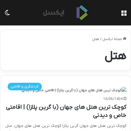
منو
تغی
مجله ایکسل
/
هتل
هتل
گردشگری و اقامتی
15/06/1404
کوچک ترین هتل های جهان (با گرین پلازا) | اقامتی
خاص و دیدنی
کوچک ترین هتل های جهان گرین پلازا کوچک ترین هتل های جهان، مثل