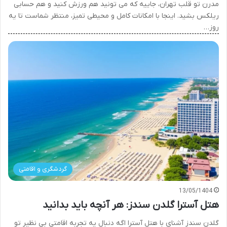
مدرن تو قلب تهران، جاییه که می تونید هم ورزش کنید و هم حسابی
ریلکس بشید. اینجا با امکانات کامل و محیطی تمیز، منتظر شماست تا یه
روز…
گردشگری و اقامتی
13/05/1404
هتل آسترا گلدن سندز: هر آنچه باید بدانید
گلدن سندز آشنای با هتل آسترا اگه دنبال یه تجربه اقامتی بی نظیر تو