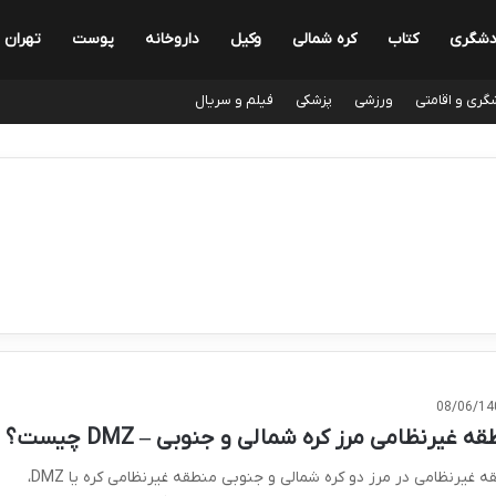
دشگری
کتاب
کره شمالی
وکیل
داروخانه
پوست
تهران
گری و اقامتی
ورزشی
پزشکی
فیلم و سریال
08/06/14
ه غیرنظامی مرز کره شمالی و جنوبی – DMZ چیست؟
منطقه غیرنظامی در مرز دو کره شمالی و جنوبی منطقه غیرنظامی کره یا DMZ،