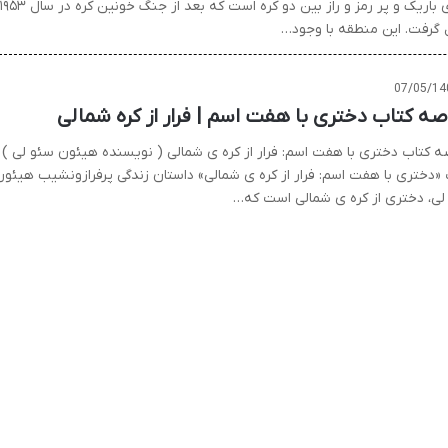
نواری باریک و پر رمز و راز بین دو کره است که بعد از جنگ خونین کره در سال ۱۹۵۳
گرفت. این منطقه با وجود…
07/05/14
صه کتاب دختری با هفت اسم | فرار از کره شمالی
ه کتاب دختری با هفت اسم: فرار از کره ی شمالی ( نویسنده هیئون سئو لی )
 «دختری با هفت اسم: فرار از کره ی شمالی» داستان زندگی پرفرازونشیب هیئون
لی، دختری از کره ی شمالی است که…