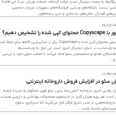
وکارها به سمت دیجیتال شدن حرکت کرده‌اند، صنعت ورزش نیز از این قاعده
نی نیست. باشگاه‌های ورزشی، فروشگاه‌های تجهیزات، مربیان شخصی،
می‌های فوتبال، سالن‌های بدنسازی و حتی رسانه‌های…
06/10/14
محتوای کپی شده را تشخیص دهیم؟
تشخیص محتوای کپی شده با Copyscape، یکی از حیاتی‌ترین گام‌ها برای حفظ اعت
ه وب‌سایت در دنیای دیجیتال امروز است. این ابزار به وب‌مسترها،
دکنندگان محتوا و متخصصان سئو کمک می‌کند تا اصالت متون خود را بررسی
 و…
11/09/14
 سئو در افزایش فروش داروخانه اینترنتی
زار رقابتی امروز، داروخانه آنلاین شما بدون سئو قوی، محکوم به نادیده گرفته
است. هر روزه هزاران کاربر در جستجوی محصولات بهداشتی و دارویی هستند 
 داروخانه‌هایی در صدر نتایج گوگل قرار می‌گیرند که استراتژی سئوی
ندانه‌ای داشته باشند.…