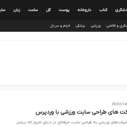
دشگری
کتاب
داروخانه
پوست
گل
ساعت
زبان
سای
گری و اقامتی
ورزشی
پزشکی
فیلم و سریال
28/02/14
ت های طراحی سایت ورزشی با وردپرس
 شرکت‌های ورزشی به طراحی سایت حرفه‌ای در دنیای امروز که بیشتر