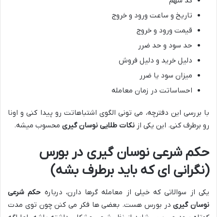
کد سهم
تاریخ و ساعت ورود و خروج
قیمت ورود و خروج
حد سود و حد ضرر
دلیل خرید و دلیل فروش
میزان سود یا ضرر
احساساتت در زمان معامله
با بررسی این دفترچه، می تونی الگوی اشتباهاتت رو پیدا کنی و اونا
رو برطرف کنی. این یکی از
نکات طلایی نوسان گیری
محسوب میشه.
حکم شرعی نوسان گیری در بورس
(نگرانی ای که باید برطرف بشه)
یکی از سوالاتی که خیلی از معامله گرها دارن، درباره
حکم شرعی
نوسان گیری
در بورس هست. بعضی ها فکر می کنن چون توی مدت