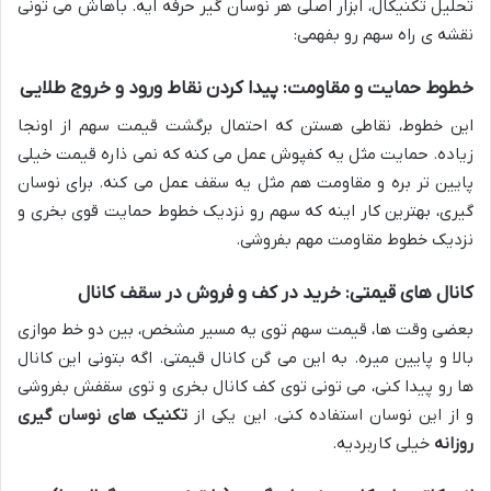
تحلیل تکنیکال، ابزار اصلی هر نوسان گیر حرفه ایه. باهاش می تونی
نقشه ی راه سهم رو بفهمی:
خطوط حمایت و مقاومت: پیدا کردن نقاط ورود و خروج طلایی
این خطوط، نقاطی هستن که احتمال برگشت قیمت سهم از اونجا
زیاده. حمایت مثل یه کفپوش عمل می کنه که نمی ذاره قیمت خیلی
پایین تر بره و مقاومت هم مثل یه سقف عمل می کنه. برای نوسان
گیری، بهترین کار اینه که سهم رو نزدیک خطوط حمایت قوی بخری و
نزدیک خطوط مقاومت مهم بفروشی.
کانال های قیمتی: خرید در کف و فروش در سقف کانال
بعضی وقت ها، قیمت سهم توی یه مسیر مشخص، بین دو خط موازی
بالا و پایین میره. به این می گن کانال قیمتی. اگه بتونی این کانال
ها رو پیدا کنی، می تونی توی کف کانال بخری و توی سقفش بفروشی
و از این نوسان استفاده کنی. این یکی از
تکنیک های نوسان گیری
روزانه
خیلی کاربردیه.