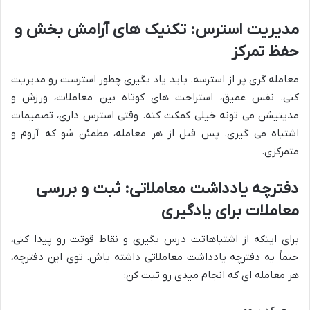
مدیریت استرس: تکنیک های آرامش بخش و
حفظ تمرکز
معامله گری پر از استرسه. باید یاد بگیری چطور استرست رو مدیریت
کنی. نفس عمیق، استراحت های کوتاه بین معاملات، ورزش و
مدیتیشن می تونه خیلی کمکت کنه. وقتی استرس داری، تصمیمات
اشتباه می گیری. پس قبل از هر معامله، مطمئن شو که آروم و
متمرکزی.
دفترچه یادداشت معاملاتی: ثبت و بررسی
معاملات برای یادگیری
برای اینکه از اشتباهاتت درس بگیری و نقاط قوتت رو پیدا کنی،
حتماً یه دفترچه یادداشت معاملاتی داشته باش. توی این دفترچه،
هر معامله ای که انجام میدی رو ثبت کن: