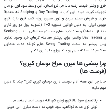
خری و وقتی قیمت رفت بالا، می فروشیش. این وسط، سود اون نوسان
کوچیک گیرت میاد. این کار، با Day Trading و Scalping که معمولاً
خرید و فروش خیلی سریع و توی همون روزه، کمی فرق داره. توی
بورس ایران، به دلیل قوانین تسویه T+2 (تسویه پول دو روز کاری
بعد از معامله) و محدودیت های سیستم معاملاتی، امکان Scalping
یا Day Trading واقعی برای بیشتر معامله گرهای خرد وجود نداره.
پس بیشتر به سمت Swing Trading های کوتاه مدت متمایل
میشیم که ممکنه سهم رو چند روزی نگهداری کنیم.
چرا بعضی ها میرن سراغ نوسان گیری؟
(فرصت ها)
حالا چرا این همه آدم دوست دارن نوسان گیری کنن؟ چند تا دلیل
مهم داره:
پتانسیل سود بالا توی زمان کم:
اگه درست انجام بشه، می
تونی توی مدت کوتاهی، سود خوبی به دست بیاری. این خیلی