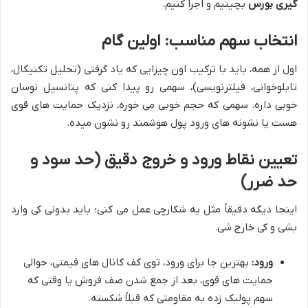
گیری بورس
بچینیم و اجرا کنیم.
انتخاب سهم مناسب: اولین گام
اول از همه، باید با ترکیب اون چیزایی که یاد گرفتی (تحلیل تکنیکال،
تابلوخوانی، فیلترنویسی)، سهمی رو پیدا کنی که پتانسیل نوسان
خوبی داره. سهمی که حجم خوبی می خوره، نزدیک حمایت های قوی
هست یا نشونه های ورود پول هوشمند رو نشون میده.
تعیین نقاط ورود و خروج دقیق (حد سود و
حد ضرر)
اینجا دیگه دقیقاً مثل یه شکارچی عمل می کنی؛ باید بدونی کی وارد
بشی و کی خارج شی.
ورود:
بهترین جا برای ورود، توی کف کانال های قیمتی، حوالی
حمایت های قوی، بعد از جمع شدن صف فروش یا وقتی که
سهم پولبک زده به مقاومتی که قبلاً شکسته.