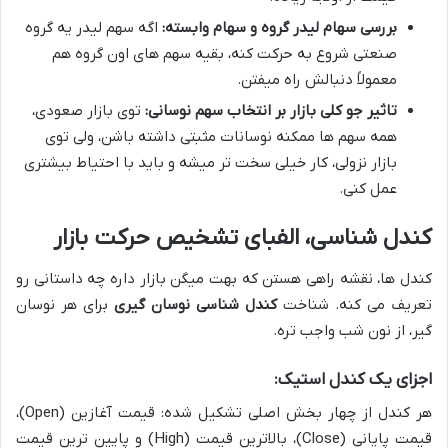
بررسی سهام لیدر گروه و سهام وابسته:
اگه سهم لیدر یه گروه
صنعتی شروع به حرکت کنه، بقیه سهم های اون گروه هم
معمولاً دنبالش راه میفتن.
تاثیر جو کلی بازار بر انتخاب سهم نوسانی:
توی بازار صعودی،
همه سهم ها ممکنه نوسانات مثبتی داشته باشن، ولی توی
بازار نزولی، کار خیلی سخت تر میشه و باید با احتیاط بیشتری
عمل کنی.
کندل شناسی، الفبای تشخیص حرکت بازار
کندل ها، نقشه راهی هستن که بهت میگن بازار داره چه داستانی رو
تعریف می کنه. شناخت
کندل شناسی نوسان گیری
برای هر نوسان
گیر، از نون شب واجب تره.
اجزای یک کندل استیک:
هر کندل از چهار بخش اصلی تشکیل شده: قیمت آغازین (Open)،
قیمت پایانی (Close)، بالاترین قیمت (High) و پایین ترین قیمت