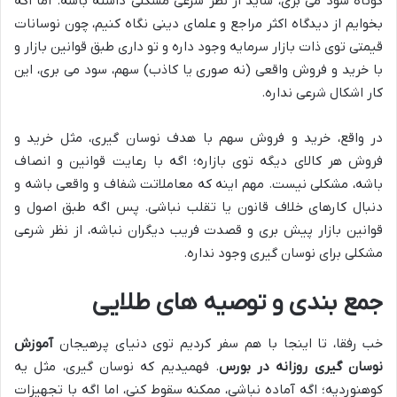
کوتاه سود می بری، شاید از نظر شرعی مشکلی داشته باشه. اما اگه
بخوایم از دیدگاه اکثر مراجع و علمای دینی نگاه کنیم، چون نوسانات
قیمتی توی ذات بازار سرمایه وجود داره و تو داری طبق قوانین بازار و
با خرید و فروش واقعی (نه صوری یا کاذب) سهم، سود می بری، این
کار اشکال شرعی نداره.
در واقع، خرید و فروش سهم با هدف نوسان گیری، مثل خرید و
فروش هر کالای دیگه توی بازاره؛ اگه با رعایت قوانین و انصاف
باشه، مشکلی نیست. مهم اینه که معاملاتت شفاف و واقعی باشه و
دنبال کارهای خلاف قانون یا تقلب نباشی. پس اگه طبق اصول و
قوانین بازار پیش بری و قصدت فریب دیگران نباشه، از نظر شرعی
مشکلی برای نوسان گیری وجود نداره.
جمع بندی و توصیه های طلایی
خب رفقا، تا اینجا با هم سفر کردیم توی دنیای پرهیجان
آموزش
نوسان گیری روزانه در بورس
. فهمیدیم که نوسان گیری، مثل یه
کوهنوردیه؛ اگه آماده نباشی، ممکنه سقوط کنی، اما اگه با تجهیزات