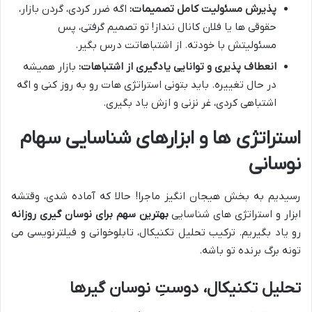
پذیرش مسئولیت کامل تصمیمات:
اگه ضرر کردی، گردن بازار،
حقوقی ها یا فلان کانال ننداز! تو تصمیم گرفتی، پس
مسئولیتش با خودته. از اشتباهاتت درس بگیر.
انعطاف پذیری و توانایی یادگیری از اشتباهات:
بازار همیشه
در حال تغییره. باید بتونی استراتژی هات رو به روز کنی و اگه
اشتباهی کردی، غر نزنی و ازش یاد بگیری.
استراتژی ها و ابزارهای شناسایی سهام
نوسانی
رسیدیم به بخش هیجان انگیز ماجرا! حالا که آماده شدی، وقتشه
ابزار و استراتژی های شناسایی
بهترین سهم برای نوسان گیری روزانه
رو یاد بگیریم. ترکیب تحلیل تکنیکال، تابلوخوانی و فیلترنویسی می
تونه برگ برنده تو باشه.
تحلیل تکنیکال، دوستِ نوسان گیرها