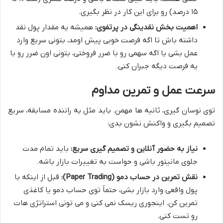
۱۵ درصد) رو برای این کار در نظر بگیری.
اهمیت بخش نقدینگی در پرتفوی:
همیشه یه مقدار پول نقد
داشته باش تا اگه فرصت خوبی پیش اومد، بتونی سریع وارد
عمل بشی یا اگه سهمی رو با ضرر فروختی، بتونی اون ضرر رو با
یه فرصت دیگه جبران کنی.
سرعت عمل و تمرین مداوم
توی نوسان گیری، ثانیه ها مهمن. باید مثل یه راننده مسابقه، سریع
تصمیم بگیری و واکنش نشون بدی:
نیاز به حضور آنلاین و تصمیم گیری سریع:
باید تمام مدت
جلوی مانیتور باشی و حواست به تغییرات بازار باشه.
نقش تمرین در حساب دمو (Paper Trading):
قبل از اینکه با
پول واقعی وارد بازار بشی، حتماً توی حساب دمو یا کاغذی
تمرین کن. اینجوری ریسک نمی کنی و می تونی استراتژی هات
رو تست کنی.