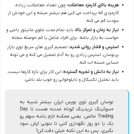
هزینه بالای کارمزد معاملات:
چون تعداد معاملاتت زیاده،
کارمزدی که پرداخت می کنی هم بیشتر میشه و این خودش از
سودت کم می کنه.
نیاز به زمان و تمرکز بالا:
باید تمام مدت جلوی مانیتور باشی و
حواست به بازار باشه. برای افراد شاغل یا کم حوصله سخته.
استرس و فشار روانی شدید:
تصمیم گیری های سریع توی بازار
پرنوسان، استرس زیادی رو به آدم تحمیل می کنه و می تونه
حسابی خسته ات کنه.
نیاز به دانش و تجربه گسترده:
این کار برای تازه کارها نیست.
باید تحلیل تکنیکال و تابلوخوانی رو خوب بلد باشی.
نوسان گیری توی بورس ایران بیشتر شبیه به
«سوئینگ تریدینگ کوتاه مدت» هست تا Day
Trading خالص. یعنی ممکنه لازم باشه سهم رو
یک یا دو روز نگهداری کنی تا بتونی ازش سود
بگیری. پس به این نکته خیلی دقت کن!