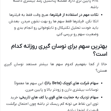
P/E پایین تری داره، ممکنه پتانسیل رشد بیشتری داشته
باشه.
نکات مهم در استفاده از فیلترها:
هیچ وقت فقط به فیلترها
اتکا نکن. فیلترها فقط سهم ها رو بهت نشون میدن. بعدش
باید خودت تحلیل تکنیکال و تابلوخوانی رو انجام بدی و
وضعیت سهم رو بررسی کنی.
بهترین سهم برای نوسان گیری روزانه کدام
است؟
حالا از کجا بفهمیم کدوم سهم ها بیشتر مستعد نوسان گیری
هستن؟
سهام شرکت های کوچک (Beta بالا):
این سهم ها معمولاً
نوسانات بیشتری دارن و زودتر بالا و پایین میرن.
سهام نزدیک به حمایت های قوی یا کف های تاریخی:
خرید
توی این نقاط می تونه کم ریسک تر باشه چون احتمال برگشت
قیمت از اونجا زیاده.