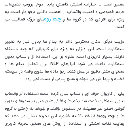
معتبر است تا خطرات امنیتی کاهش یابد. دوم، بررسی تنظیمات
حریم خصوصی و امنیت واتساپ از اهمیت بالایی برخوردار است، به
چت روم
ویژه برای افرادی که در گروه ها و
های بزرگ فعالیت می
کنند.
مزیت دیگر، امکان دسترسی دائم به پیام ها بدون نیاز به تغییر
سیمکارت است. این ویژگی به ویژه برای کاربرانی که چند دستگاه
دارند، بسیار کاربردی است. علاوه بر این، استفاده از واتساپ بدون
سیمکارت باعث می شود ابزارهای
NLP
برای تحلیل پیام ها و
محتوای متنی دقیق تر عمل کنند، زیرا داده ها بدون وقفه در سیستم
ذخیره و پردازش می شوند و هیچ پیامی از دست نمی رود.
یکی از کاربران حرفه ای واتساپ بیان کرده است:
«استفاده از واتساپ
بدون سیمکارت باعث شد پیام ها و فایل هایم حتی در سفرها و بدون
گوشی اصلی نیز همیشه در دسترس باشند و بتوانم به راحتی با گروه
ها و
چت روم
ها ارتباط داشته باشم.»
این تجربه نشان می دهد که
رعایت نکات امنیتی و استفاده از روش های معتبر، تجربه کاربری