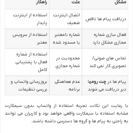
مشکل
علت
راهکار
اتصال اینترنت
استفاده از اینترنت
دریافت پیام ها ناقص
ضعیف
پایدار
فعال سازی شماره
شماره نامعتبر
استفاده از سرویس
مجازی مشکل دارد
یا مسدود شده
معتبر
استفاده از شماره
تماس های صوتی/
محدودیت در
فعال با پشتیبانی
تصویری کار نمی کند
شماره مجازی
کامل
پیام ها در
چت روم
ها
عدم هماهنگی
بروزرسانی واتساپ و
دیر دریافت می شوند
برنامه
بررسی تنظیمات
با رعایت این نکات، تجربه استفاده از واتساپ بدون سیمکارت
مشابه استفاده با سیمکارت واقعی خواهد بود و کاربران می توانند
به راحتی به پیام ها و گروه ها دسترسی داشته باشند.