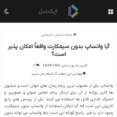
منو
تغی
مجله ایکسل
/
اجتماعی
آیا واتساپ بدون سیمکارت واقعاً امکان پذیر
است؟
آخرین به روز رسانی: 24/08/1404
5
خواندن این مطلب 5 دقیقه زمان میبرد
واتساپ یکی از محبوب ترین پیام رسان های جهان است و میلیون
ها کاربر روزانه از آن برای ارسال پیام، تماس صوتی و تصویری، و
اشتراک گذاری فایل ها استفاده می کنند. یکی از پرسش های رایج
کاربران این است که آیا امکان استفاده از واتساپ بدون سیمکارت
وجود دارد یا خیر. پاسخ کوتاه این است: بله، واتساپ می تواند بدون