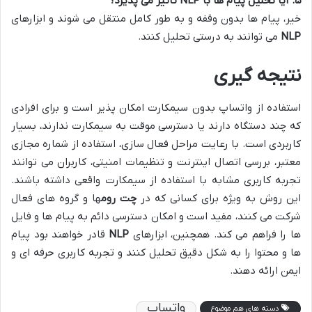
۵. آیا تحلیل پیام ها با NLP تأثیر می پذیرد؟
خیر، پیام ها بدون وقفه و به طور کامل منتقل می شوند و ابزارهای
NLP
می توانند به درستی تحلیل کنند.
نتیجه گیری
استفاده از واتساپ بدون سیمکارت امکان پذیر است و برای افرادی
که چند دستگاه دارند یا دسترسی موقت به سیمکارت ندارند، بسیار
کاربردی است. با رعایت مراحل فعال سازی، استفاده از شماره مجازی
معتبر، بررسی اتصال اینترنت و تنظیمات امنیتی، کاربران می توانند
تجربه کاربری مشابه با استفاده از سیمکارت واقعی داشته باشند.
این روش به ویژه برای کسانی که در
چت روم
ها و گروه های فعال
شرکت می کنند، مفید است و امکان دسترسی دائم به پیام ها و فایل
ها را فراهم می کند. همچنین، ابزارهای
NLP
قادر خواهند بود پیام
ها و محتوا را به شکل دقیق تحلیل کنند و تجربه کاربری حرفه ای و
ایمن ارائه دهند.
واتساپ
دسته های هم موضوع