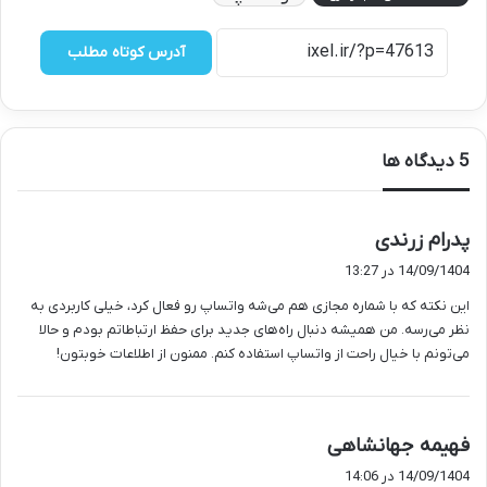
آدرس کوتاه مطلب
‫5 دیدگاه ها
گ
پدرام زرندی
ف
14/09/1404 در 13:27
ت
این نکته که با شماره مجازی هم می‌شه واتساپ رو فعال کرد، خیلی کاربردی به
:
نظر می‌رسه. من همیشه دنبال راه‌های جدید برای حفظ ارتباطاتم بودم و حالا
می‌تونم با خیال راحت از واتساپ استفاده کنم. ممنون از اطلاعات خوبتون!
گ
فهیمه جهانشاهی
ف
14/09/1404 در 14:06