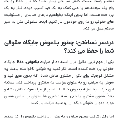
تقصیر وسط نیست، گاهی شرایطی پیش میاد که برای حفظ روابط،
رفع یک سوءتفاهم یا حتی کمک به یک فرد آسیب دیده، نیاز به یک
پرداخت هست، اما بدون اینکه بخواهیم درهای جدیدی از مسئولیت
های حقوقی رو به روی خودمون باز کنیم. اینجا بلاعوض مثل یه سپر
محکم عمل می کنه.
دردسر نساختن: چطور بلاعوض جایگاه حقوقی
شما را حفظ می کند؟
یکی از مهم ترین دلایل برای استفاده از عبارت
بلاعوض
، حفظ جایگاه
حقوقی پرداخت کننده است. فکر کنید یه شرکتی ناخواسته باعث یه
مشکل کوچیک برای یکی از مشتری هاش شده. اگه بدون هیچ قید و
شرطی یه مبلغی رو به عنوان غرامت به مشتری پرداخت کنه، ممکنه
این حرکت به منزله پذیرش خطا یا تقصیر از طرف شرکت تلقی بشه و
بعداً همون مشتری یا حتی بقیه مشتری ها بخوان بر اساس همین
مورد، دعوای حقوقی دیگه ای رو علیه شرکت باز کنند.
اما وقتی شرکت همین مبلغ رو به عنوان پرداخت بلاعوض ارائه میده،