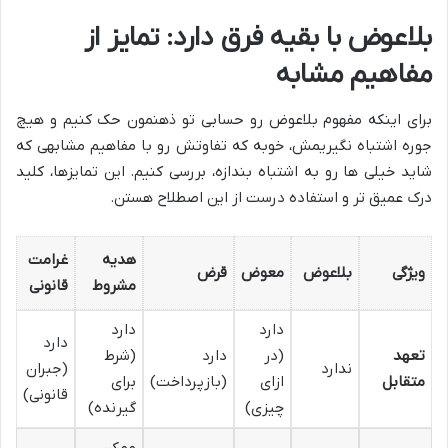
بلاعوض با بقیه فرق دارد: تمایز از
مفاهیم مشابه
برای اینکه مفهوم بلاعوض رو حسابی تو ذهنمون حک کنیم و هیچ
جوره اشتباه نگیریمش، خوبه که تفاوتش رو با مفاهیم مشابهی که
شاید خیلی ها رو به اشتباه بندازه، بررسی کنیم. این تمایزها، کلید
درک عمیق تر و استفاده درست از این اصطلاح هستن.
هدیه
غرامت
ویژگی
بلاعوض
معوض
قرض
مشروط
قانونی
دارد
دارد
دارد
تعهد
(در
دارد
(شرط
ندارد
(جبران
متقابل
ازای
(بازپرداخت)
برای
قانونی)
چیزی)
گیرنده)