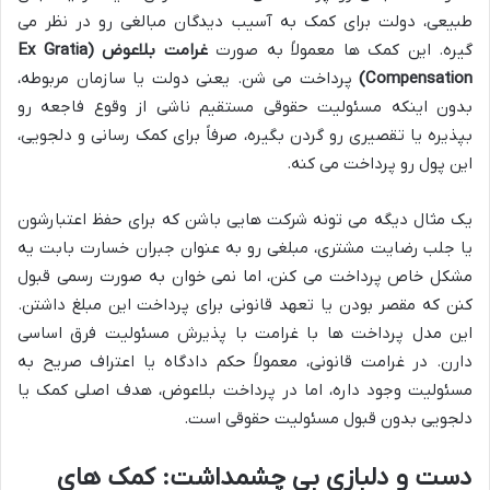
طبیعی، دولت برای کمک به آسیب دیدگان مبالغی رو در نظر می
گیره. این کمک ها معمولاً به صورت
غرامت بلاعوض (Ex Gratia
Compensation)
پرداخت می شن. یعنی دولت یا سازمان مربوطه،
بدون اینکه مسئولیت حقوقی مستقیم ناشی از وقوع فاجعه رو
بپذیره یا تقصیری رو گردن بگیره، صرفاً برای کمک رسانی و دلجویی،
این پول رو پرداخت می کنه.
یک مثال دیگه می تونه شرکت هایی باشن که برای حفظ اعتبارشون
یا جلب رضایت مشتری، مبلغی رو به عنوان جبران خسارت بابت یه
مشکل خاص پرداخت می کنن، اما نمی خوان به صورت رسمی قبول
کنن که مقصر بودن یا تعهد قانونی برای پرداخت این مبلغ داشتن.
این مدل پرداخت ها با غرامت با پذیرش مسئولیت فرق اساسی
دارن. در غرامت قانونی، معمولاً حکم دادگاه یا اعتراف صریح به
مسئولیت وجود داره، اما در پرداخت بلاعوض، هدف اصلی کمک یا
دلجویی بدون قبول مسئولیت حقوقی است.
دست و دلبازی بی چشمداشت: کمک های