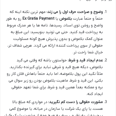
وضوح و صراحت حرف اول را می زند:
مهم ترین نکته اینه که
حتماً و حتماً عبارت
بلاعوض
یا
Ex Gratia Payment
رو به طور
واضح و روشن توی اسناد، رسیدها، نامه ها یا هر مدرک مربوط
به پرداخت قید کنید. حتی می تونید بنویسید: این مبلغ به
عنوان کمک بلاعوض و بدون پذیرش هیچ گونه مسئولیت
حقوقی از سوی پرداخت کننده ارائه می گردد. هرچی شفاف تر،
خیال شما راحت تر.
عدم ایجاد قید و شرط:
حواستون باشه که وقتی می گید
بلاعوض، دیگه هیچ قید و شرطی نباید برای گیرنده بگذارید.
مثلاً نگید این پول بلاعوضه، اما باید حتماً باهاش فلان کار رو
بکنی. این قید و شرط، ماهیت بلاعوض بودن رو زیر سوال می
بره و ممکنه بعداً همین قید و شرط، برای شما تعهد حقوقی
ایجاد کنه.
مشورت حقوقی را دست کم نگیرید:
در مواردی که مبلغ بالا
هست، یا پای یک شرکت یا سازمان در میانه، یا موضوع کمی
پیچیده تر به نظر می رسه، به هیچ وجه از مشورت با یک وکیل