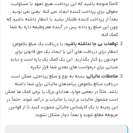
کاملاً متوجه باشید که این پرداخت، هیچ تعهد یا مسئولیت
حقوقی برای پرداخت کننده ایجاد نمی کنه. یعنی نمی تونید
بعداً از پرداخت کننده طلبکار بشید یا انتظار داشته باشید که
چون این مبلغ رو داده، پس در آینده هم وظیفه داره به شما
کمک کنه.
توقعات بی جا نداشته باشید:
با دریافت یک مبلغ بلاعوض،
انتظار برای دریافت های آتی یا ایجاد یک حق قانونی برای
خودتون رو کنار بگذارید. این یک کمک یک باره است و نباید
مبنایی برای درخواست های بعدی شما قرار بگیره.
ملاحظات مالیاتی:
بسته به نوع و مبلغ پرداختی، ممکن است
دریافت مبالغ بلاعوض پیامدهای مالیاتی برای شما داشته
باشد. مثلاً در بعضی موارد، هدایای بزرگ یا برخی کمک ها ممکن
است مشمول مالیات بر ارث یا مالیات بر درآمد شوند. حتماً در
این زمینه با یک کارشناس مالیاتی مشورت کنید تا از قوانین
مربوطه مطلع شوید و بعداً دچار مشکل نشوید.