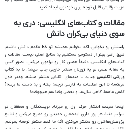
مزیت رقابتی قابل توجه برای خودتون ایجاد کنید.
مقالات و کتاب‌های انگلیسی: دری به
سوی دنیای بی‌کران دانش
راستش رو بخواین، اگه بخوایم همیشه تو خط مقدم دانش باشیم،
هیچ راهی بهتر از دسترسی مستقیم به منابع اصلی نیست. مقالات و
کتاب‌های انگلیسی، دقیقاً همین کار رو برامون می‌کنن. تصور کنین
یه مقاله علمی تو یه ژورنال معتبر خارجی چاپ میشه، یا یه
کتاب
ورزشی انگلیسی
جدید با متدهای انقلابی منتشر میشه. چقدر طول
می‌کشه تا این اطلاعات به فارسی ترجمه بشه و به دست ما برسه؟
گاهی ماه‌ها، گاهی سال‌ها، و بعضی وقتا هم هیچوقت!
اینجا سرعت انتشار حرف اول رو میزنه. نویسندگان و محققان تو
سراسر دنیا، هر روز دارن ایده‌های جدیدی رو مطرح می‌کنن و نتایج
پژوهش‌هاشون رو منتشر می‌کنن. اگه ما فقط منتظر ترجمه بمونیم،