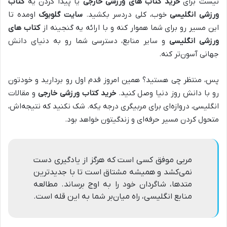
نیست برای
خرید کتاب های ورزشی خارجی
یا پیدا کردن یه
کتاب
ورزشی انگلیسی
خوب، کلی دردسر بکشید.
سایت گلوبوک
اومده تا
این مسیر رو برای شما هموار کنه و با ارائه یه گنجینه از
کتاب های
ورزشی انگلیسی
و سایر منابع، دسترسی شما رو به دنیای دانش
جهانی آسون‌تر کنه.
پس، منتظر چی هستید؟ همین امروز قدم اول رو بردارید و خودتون
رو با دانش روز دنیا وصل کنید.
خرید کتاب ورزشی خارجی
و مقالات
انگلیسی، دروازه‌ای برای مربیگری درجه یکه. شک نکنید که نتیجه‌اش،
متحول کردن مسیر حرفه‌ای و زندگیتون خواهد بود.
مربی موفق کسی است که هرگز از یادگیری دست
نمی‌کشد و همیشه مشتاق است تا با جدیدترین
متدها، شاگردان خود را به اوج برساند. مطالعه
منابع انگلیسی، راه میان‌بر شما به این قله است.