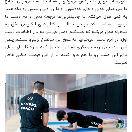
بمونی، آب تو رو با خودش می‌بره و از همه جا عقب می‌مونی. منابع
فارسی خیلی خوبن و جای خودشون رو دارن، ولی راستش رو بخواهید،
یه کمی طول می‌کشه تا جدیدترین‌ها ترجمه بشن و به دست ما
برسن. اینجاست که خوندن مقالات و کتاب‌های انگلیسی مثل یه
شاهراه عمل می‌کنه که مستقیم وصل می‌شی به دل اطلاعات دست
اول. در این محتوا، می‌خوایم به عمق این موضوع بریم و ببینیم چطور
این عادت می‌تونه مربیگری شما رو متحول کنه و راهکارهای عملی
برای این مسیر رو با هم مرور کنیم تا از این فرصت طلایی غافل
نمونید.