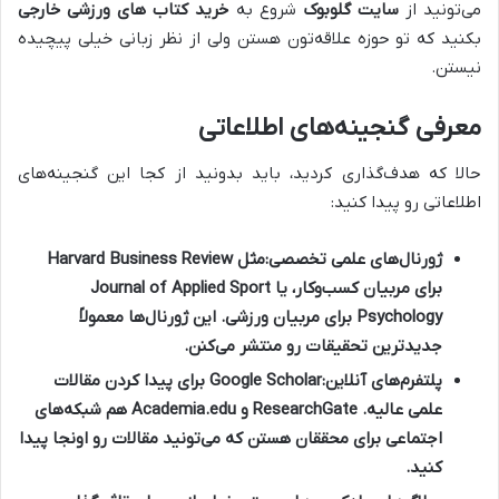
می‌تونید از
سایت گلوبوک
شروع به
خرید کتاب های ورزشی خارجی
بکنید که تو حوزه علاقه‌تون هستن ولی از نظر زبانی خیلی پیچیده
نیستن.
معرفی گنجینه‌های اطلاعاتی
حالا که هدف‌گذاری کردید، باید بدونید از کجا این گنجینه‌های
اطلاعاتی رو پیدا کنید:
ژورنال‌های علمی تخصصی:
مثل Harvard Business Review
برای مربیان کسب‌وکار، یا Journal of Applied Sport
Psychology برای مربیان ورزشی. این ژورنال‌ها معمولاً
جدیدترین تحقیقات رو منتشر می‌کنن.
پلتفرم‌های آنلاین:
Google Scholar برای پیدا کردن مقالات
علمی عالیه. ResearchGate و Academia.edu هم شبکه‌های
اجتماعی برای محققان هستن که می‌تونید مقالات رو اونجا پیدا
کنید.