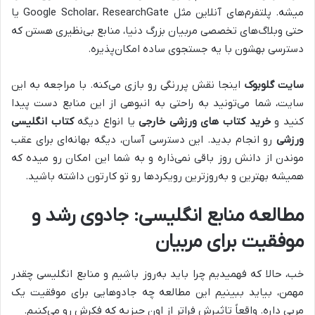
میشه. پلتفرم‌های آنلاین مثل Google Scholar، ResearchGate یا
حتی وبلاگ‌های تخصصی مربیان بزرگ دنیا، منابع بی‌نظیری هستن که
دسترسی بهشون با یه جستجوی ساده امکان‌پذیره.
سایت گلوبوک
اینجا نقش پررنگی رو بازی می‌کنه. با مراجعه به این
سایت، شما می‌تونید به راحتی به انبوهی از این منابع دست پیدا
کنید و
خرید کتاب های ورزشی خارجی
یا انواع دیگه
کتاب انگلیسی
ورزشی
رو انجام بدید. این دسترسی آسان، دیگه بهانه‌ای برای عقب
موندن از دانش روز باقی نمی‌ذاره و به شما این امکان رو میده که
همیشه بهترین و به‌روزترین رویکردها رو تو کارتون داشته باشید.
مطالعه منابع انگلیسی: جادوی رشد و
موفقیت برای مربیان
خب، حالا که فهمیدیم چرا باید به‌روز باشیم و منابع انگلیسی چقدر
مهمن، بیاید ببینیم این مطالعه چه جادوهایی برای موفقیت یک
مربی داره. واقعاً تاثیرش فراتر از اون چیزیه که فکرش رو می‌کنیم.