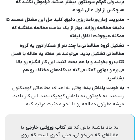
برید، ولی کم‌کم سرعتتون بیشتر میشه. فراموش نکنید که
هیچکس از اول عالی نبوده.
مدیریت زمان:
برنامه‌ریزی دقیق، کلید حل این مشکل هست. ۱۵
دقیقه مطالعه روزانه، بهتر از یک ساعت مطالعه هفتگیه که
ممکنه هیچوقت اتفاق نیفته.
تشکیل گروه مطالعاتی:
با چند نفر از همکاراتون یه گروه
مطالعاتی تشکیل بدید. می‌تونید هر هفته یه مقاله یا فصل
کتاب رو بخونید و با هم بحث کنید. این کار انگیزه رو بالا
می‌بره و بهتون کمک می‌کنه دیدگاه‌های مختلف رو هم
بشناسید.
به خودت پاداش بده:
وقتی به اهداف مطالعاتی کوچیکتون
رسیدید، به خودتون یه پاداش کوچیک بدید. این کار باعث
میشه مغزتون مطالعه رو با تجربه مثبت مرتبط کنه.
به یاد داشته باش که هر
کتاب ورزشی خارجی
یا
مقاله‌ای که می‌خوانی، مثل آجری است که روی