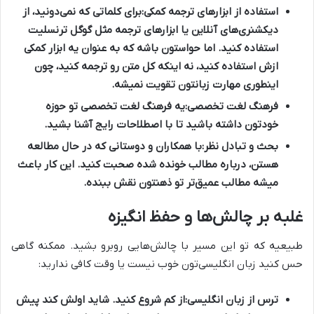
استفاده از ابزارهای ترجمه کمکی:
برای کلماتی که نمی‌دونید، از
دیکشنری‌های آنلاین یا ابزارهای ترجمه مثل گوگل ترنسلیت
استفاده کنید. اما حواستون باشه که به عنوان یه ابزار کمکی
ازش استفاده کنید، نه اینکه کل متن رو ترجمه کنید، چون
اینطوری مهارت زبانتون تقویت نمیشه.
فرهنگ لغت تخصصی:
یه فرهنگ لغت تخصصی تو حوزه
خودتون داشته باشید تا با اصطلاحات رایج آشنا بشید.
بحث و تبادل نظر:
با همکاران و دوستانی که در حال مطالعه
هستن، درباره مطالب خونده شده صحبت کنید. این کار باعث
میشه مطالب عمیق‌تر تو ذهنتون نقش ببنده.
غلبه بر چالش‌ها و حفظ انگیزه
طبیعیه که تو این مسیر با چالش‌هایی روبرو بشید. ممکنه گاهی
حس کنید زبان انگلیسی‌تون خوب نیست یا وقت کافی ندارید:
ترس از زبان انگلیسی:
از کم شروع کنید. شاید اولش کند پیش