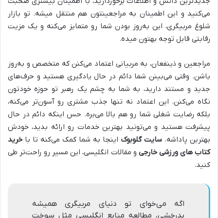
جدیدترین دانش و اطلاعات برخوردارید، با اطمینان بیشتری صحبت
می‌کنید و این اطمینان به مراجعینتون هم منتقل میشه. تو بازار
شلوغ مربیگری، این به‌روز بودن شما رو متمایز می‌کنه و یک مزیت
رقابتی قابل توجه بهتون میده.
مراجعین و ذینفعان، به مربیانی اعتماد می‌کنن که متخصص و به‌روز
باشن. وقتی می‌بینن شما دائم در حال یادگیری هستید و حرف‌های
جدید و مستند دارید، به شما به چشم یک رهبر تو حوزه خودتون
نگاه می‌کنن. این اعتماد نه تنها جذب مشتری رو آسون‌تر می‌کنه،
بلکه رضایت شغلی شما رو هم بالا می‌بره. حس اینکه دائم در حال
پیشرفت هستید و می‌تونید بهترین خدمات رو ارائه بدید، خودش
بهترین پاداشه.
سایت گلوبوک
اینجا به شما کمک می‌کنه تا با
خرید
کتاب های ورزشی خارجی
و مقالات انگلیسی، این مسیر رو راحت‌تر طی
کنید.
اگه می‌خوای تو دنیای مربیگری همیشه
بدرخشی، مطالعه منابع انگلیسی مثل سوخت