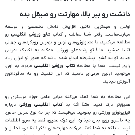
دانشت رو ببر بالا، مهارتت رو صیقل بده
اولین و مهمترین تاثیر، افزایش دانش تخصصی و توسعه
مهارت‌هاست. وقتی شما مقالات و
کتاب های ورزشی انگلیسی
رو
مطالعه می‌کنید، با متدولوژی‌های نوین و بهترین رویکردهای جهانی
آشنا میشید. مثلاً تو رشته‌های ورزشی، ممکنه یه تکنیک تمرینی
جدید تو یه کشور پیشرفته ابداع شده باشه که هنوز تو ایران زیاد
رایج نیست. شما با مطالعه
کتاب ورزشی انگلیسی
مربوط به اون،
می‌تونید اولین مربی‌ای باشید که این تکنیک رو به شاگرداتون
آموزش میدید.
این مطالعه به شما کمک می‌کنه مبانی علمی حوزه مربیگری رو
عمیق‌تر درک کنید. مثلاً اگه یه
کتاب انگلیسی ورزشی
درباره
فیزیولوژی ورزشی رو بخونید، می‌فهمید که چرا یه نوع تمرین خاص،
چه تاثیری روی بدن میذاره. این درک عمیق، فقط یه سری اطلاعات
نیست، بلکه به شما کمک می‌کنه مهارت‌های تفکر انتقادی، تحلیل و