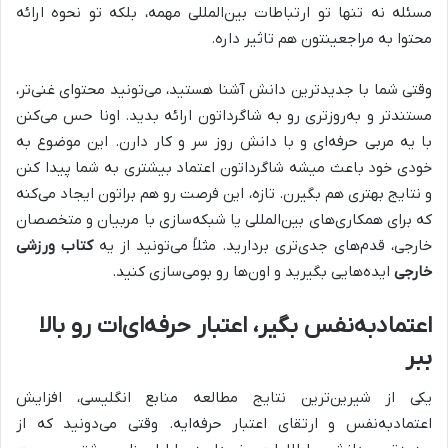
مسئله نه تنها تو ارتباطات بین‌المللی مهمه، بلکه تو نحوه ارائه
محتوا به مراجعینتون هم تاثیر داره.
وقتی شما با جدیدترین دانش آشنا هستید، می‌تونید محتوای غنی‌تر،
مستندتر و به‌روزتری رو به شاگرداتون ارائه بدید. اونا حس می‌کنن
با یه مربی حرفه‌ای و با دانش روز سر و کار دارن. این موضوع به
خودی خود باعث میشه شاگرداتون اعتماد بیشتری به شما پیدا کنن
و نتایج بهتری هم بگیرن. تازه، این فرصت رو هم براتون ایجاد می‌کنه
که برای همکاری‌های بین‌المللی یا شبکه‌سازی با مربیان و متخصصان
خارجی، قدم‌های جدی‌تری بردارید. مثلاً می‌تونید از یه
کتاب ورزشی
خارجی
ایده‌هایی بگیرید و اون‌ها رو بومی‌سازی کنید.
اعتمادبه‌نفس بگیر، اعتبار حرفه‌ای‌ات رو بالا
ببر
یکی از شیرین‌ترین نتایج مطالعه منابع انگلیسی، افزایش
اعتمادبه‌نفس و ارتقای اعتبار حرفه‌ایه. وقتی می‌دونید که از