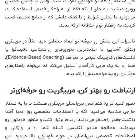
حل مسئله رو هم تو خودتون تقویت کنید. وقتی با چالش جدیدی
روبرو میشید، به جای اینکه فقط از یه راهکار قدیمی استفاده کنید،
می‌تونید با تحلیل شرایط و با کمک دانشی که از منابع مختلف کسب
کردید، یه راهکار نو و خلاقانه ارائه بدید.
تاثیرات این بخش رو میشه تو ابعاد مختلفی دید. مثلاً در مربیگری
زندگی، آشنایی با جدیدترین تئوری‌های روانشناسی مثبت‌گرا یا
تکنیک‌های کوچینگ مبتنی بر شواهد (Evidence-Based Coaching)،
شما رو به یک مربی کارآمدتر تبدیل می‌کنه که می‌تونه راهکارهای
موثرتری رو به مراجعینش ارائه بده.
ارتباطت رو بهتر کن، مربیگریت رو حرفه‌ای‌تر
تصور کنید تو یه کنفرانس بین‌المللی مربیگری هستید یا با یه همکار
خارجی مکاتبه می‌کنید. اگه با اصطلاحات تخصصی روز دنیا آشنا
باشید، چقدر راحت‌تر می‌تونید ارتباط برقرار کنید و منظور خودتون رو
برسونید. مطالعه منابع انگلیسی، تسلط شما رو بر واژگان و
اصطلاحات تخصصی بین‌المللی در حوزه خودتون بالا می‌بره. این