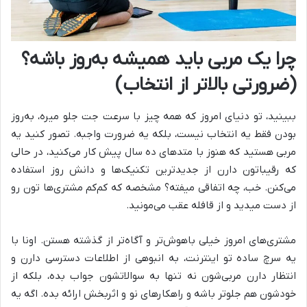
چرا یک مربی باید همیشه به‌روز باشه؟
(ضرورتی بالاتر از انتخاب)
ببینید، تو دنیای امروز که همه چیز با سرعت جت جلو میره، به‌روز
بودن فقط یه انتخاب نیست، بلکه یه ضرورت واجبه. تصور کنید یه
مربی هستید که هنوز با متدهای ده سال پیش کار می‌کنید، در حالی
که رقیباتون دارن از جدیدترین تکنیک‌ها و دانش روز استفاده
می‌کنن. خب، چه اتفاقی میفته؟ مشخصه که کم‌کم مشتری‌ها تون رو
از دست میدید و از قافله عقب می‌مونید.
مشتری‌های امروز خیلی باهوش‌تر و آگاه‌تر از گذشته هستن. اونا با
یه سرچ ساده تو اینترنت، به انبوهی از اطلاعات دسترسی دارن و
انتظار دارن مربی‌شون نه تنها به سوالاتشون جواب بده، بلکه از
خودشون هم جلوتر باشه و راهکارهای نو و اثربخش ارائه بده. اگه یه