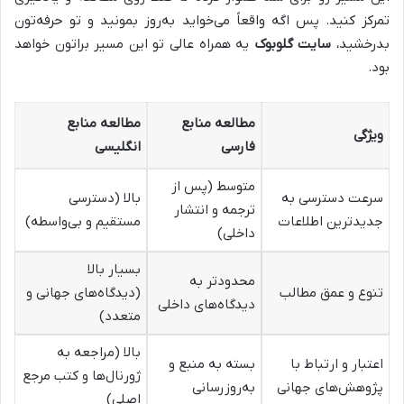
تمرکز کنید. پس اگه واقعاً می‌خواید به‌روز بمونید و تو حرفه‌تون
بدرخشید،
سایت گلوبوک
یه همراه عالی تو این مسیر براتون خواهد
بود.
مطالعه منابع
مطالعه منابع
ویژگی
فارسی
انگلیسی
متوسط (پس از
سرعت دسترسی به
بالا (دسترسی
ترجمه و انتشار
جدیدترین اطلاعات
مستقیم و بی‌واسطه)
داخلی)
بسیار بالا
محدودتر به
تنوع و عمق مطالب
(دیدگاه‌های جهانی و
دیدگاه‌های داخلی
متعدد)
بالا (مراجعه به
اعتبار و ارتباط با
بسته به منبع و
ژورنال‌ها و کتب مرجع
پژوهش‌های جهانی
به‌روزرسانی
اصلی)