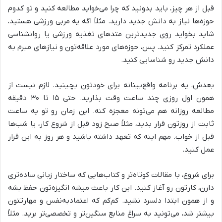
قبل از هر چیز، باید بدونید که چرا می‌خواید مطالعه کنید و تو کدوم
حوزه‌ها نیاز به دانش جدید دارید. مثلاً اگه یه مربی ورزشی هستید،
شاید بخواید روی جدیدترین متدهای تغذیه ورزشی یا روانشناسی
عملکرد تمرکز کنید. پس، حوزه‌های مورد علاقه‌تون و نیازهای مبرم به
دانش جدید رو شناسایی کنید.
بعدش، یه برنامه واقع‌بینانه برای خودتون بچینید. لازم نیست از
همون اول روزی چند ساعت وقت بذارید. حتی ۱۵ تا ۳۰ دقیقه
مطالعه روزانه هم می‌تونه معجزه کنه. این زمان رو تو یه ساعت
ثابت از روزتون قرار بدید، مثلاً صبح زود قبل از شروع کار، یا شب‌ها
قبل از خواب. مهم اینه که تعهد داشته باشید و هر روز به این قرار
عمل کنید.
برای شروع، با مقالات کوتاه‌تر و کتاب‌هایی که ساختار زبانی ساده‌تری
دارن، کارتون رو آغاز کنید. این کار باعث میشه انگیزه‌تون حفظ بشه
و از همون ابتدا دلسرد نشید. کم‌کم که اعتمادبه‌نفس و مهارتتون
بیشتر شد، می‌تونید به سراغ منابع سنگین‌تر و تخصصی‌تر برید. مثلاً