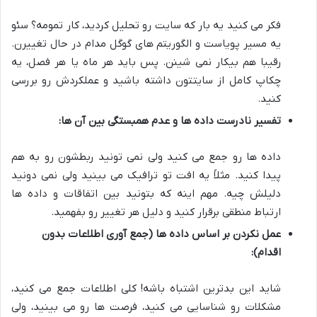
فکر می کنید یه بار که سایت رو تحلیل کردید، کار تمومه؟ سئو
یه مسیر پویاست و الگوریتم های گوگل مدام در حال تغییرن.
رقیبا هم بیکار نمی شینن. پس باید هر ماه یا هر فصل، یه
چکاپ کامل از سایتتون داشته باشید و عملکردش رو بررسی
کنید.
تفسیر نادرست داده ها و عدم همبستگی بین آن ها:
داده ها رو جمع می کنید ولی نمی تونید ربطشون رو به هم
پیدا کنید. مثلاً یه افت تو ترافیک می بینید ولی نمی دونید
دلیلش چیه. مهم اینه که بتونید بین اتفاقات و داده ها
ارتباط منطقی برقرار کنید و دلیل هر تغییر رو بفهمید.
عمل نکردن بر اساس داده ها (جمع آوری اطلاعات بدون
اقدام):
شاید این بدترین اشتباه باشه! کلی اطلاعات جمع می کنید،
مشکلات رو شناسایی می کنید، فرصت ها رو می بینید، ولی