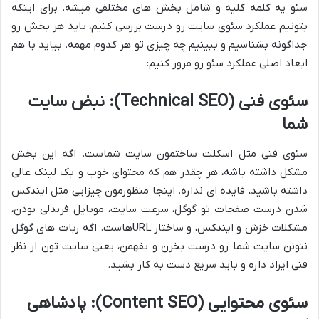
سئو یه کلمه کلیه و شامل بخش های مختلفی میشه. برای اینکه
بتونیم عملکرد سئوی سایت رو درست بررسی کنیم، باید هر بخش رو
جداگونه بشناسیم و ببینیم چه چیزی تو هر کدوم مهمه. بیاید با هم
ابعاد اصلی عملکرد سئو رو مرور کنیم:
سئوی فنی (Technical SEO): نبض سایت
شما
سئوی فنی مثل اسکلت ساختمون سایت شماست. اگه این بخش
مشکل داشته باشه، هر چقدر هم که محتوای خوب و بک لینک عالی
داشته باشید، فایده ای نداره. اینجا منظورمون چیزایی مثل ایندکس
شدن درست صفحات تو گوگل، سرعت سایت، موبایل فرندلی بودن،
مشکلات خزش و ایندکس، و ساختار URLهاست. اگه ربات های گوگل
نتونن سایت شما رو درست بخزن و بفهمن، یعنی سایت تون از نظر
فنی ایراد داره و باید سریع دست به کار بشید.
سئوی محتوایی (Content SEO): پادشاهی