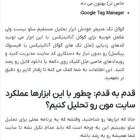
خاص تر) بهتون می ده.
Google Tag Manager:
گوگل تگ منیجر خودش ابزار تحلیل مستقیم سئو نیست، ولی
مکمل خوبیه برای گوگل آنالیتیکس. با این ابزار می تونید
کدهای ردیابی (مثل تگ های گوگل آنالیتیکس یا فیسبوک
پیکسل) رو بدون نیاز به دستکاری کد سایت، مدیریت کنید و
رویدادهای خاصی مثل کلیک روی دکمه یا دانلود فایل رو رصد
کنید. این اطلاعات به شما کمک می کنه تا رفتار کاربر رو دقیق
تر بفهمید.
قدم به قدم: چطور با این ابزارها عملکرد
سایت مون رو تحلیل کنیم؟
حالا که ابزارها رو شناختید، وقتشه که یه برنامه عملی برای تحلیل
سئو بچینیم. این یه چرخه است که باید مدام تکرار بشه تا سایت
شما همیشه رو به رشد باشه: