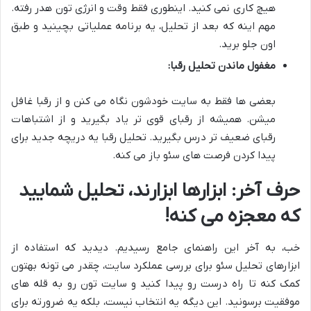
هیچ کاری نمی کنید. اینطوری فقط وقت و انرژی تون هدر رفته.
مهم اینه که بعد از تحلیل، یه برنامه عملیاتی بچینید و طبق
اون جلو برید.
مغفول ماندن تحلیل رقبا:
بعضی ها فقط به سایت خودشون نگاه می کنن و از رقبا غافل
میشن. همیشه از رقبای قوی تر یاد بگیرید و از اشتباهات
رقبای ضعیف تر درس بگیرید. تحلیل رقبا یه دریچه جدید برای
پیدا کردن فرصت های سئو باز می کنه.
حرف آخر: ابزارها ابزارند، تحلیل شمایید
که معجزه می کنه!
خب، به آخر این راهنمای جامع رسیدیم. دیدید که استفاده از
ابزارهای تحلیل سئو برای بررسی عملکرد سایت، چقدر می تونه بهتون
کمک کنه تا راه درست رو پیدا کنید و سایت تون رو به قله های
موفقیت برسونید. این دیگه یه انتخاب نیست، بلکه یه ضرورته برای