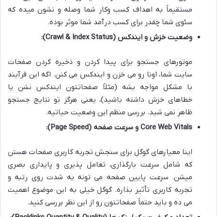
مستقیماً به اهداف کسب وکار شما وصله و نشون میده که
سئوی شما چقدر برای کسب درآمد شما موثر بوده.
وضعیت خزش و ایندکس (Crawl & Index Status):
موتورهای جستجو برای پیدا کردن و ذخیره کردن صفحات
سایت شما، اونا رو می خزن و ایندکس می کنن. اگه این فرآیند
با مشکل مواجه بشه (مثلاً صفحاتتون ایندکس نشن یا
خطاهای خزش داشته باشید)، یعنی هرگز تو نتایج جستجو
ظاهر نمی شید. بررسی منظم این وضعیت حیاتیه.
Core Web Vitals و سرعت صفحه (Page Speed):
اینا معیارهای گوگل برای سنجش تجربه کاربری صفحات هستن
که شامل سرعت بارگذاری، تعامل پذیری و پایداری بصری
میشن. سرعت پایین صفحه می تونه به شدت روی رتبه و
تجربه کاربری تأثیر بذاره. گوگل خیلی به این موضوع اهمیت
می ده و باید حتماً صفحاتتون رو از این نظر بررسی کنید.