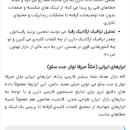
خطاهای فنی رو پیدا می کنه؛ از لینک های شکسته و صفحات
بدون متا توضیحات گرفته تا مشکلات ریدایرکت و محتوای
تکراری.
تحلیل ترافیک ارگانیک رقبا:
می تونید تخمین بزنید رقیباتون
چقدر ترافیک ارگانیک دارن، از چه کلمات کلیدی می گیرن و تو
چه کشورهایی قوی تر هستن. این یه دید عالی از بازار بهتون
می ده.
ابزارهای ایرانی (مثلاً میزفا تولز، جت سئو)
اگه بازار هدف شما بیشتر فارسی زبانه، ابزارهای ایرانی مثل میزفا
تولز و جت سئو می تونن خیلی مفید باشن. این ابزارها معمولاً داده
های دقیق تری برای نتایج جستجوی فارسی دارن و با توجه به
نیازهای بازار ایران طراحی شدن. قابلیت هاشون هم معمولاً شبیه
ابزارهای جهانیه، از تحقیق کلمات کلیدی گرفته تا بررسی بک لینک و
خطاهای سایت.