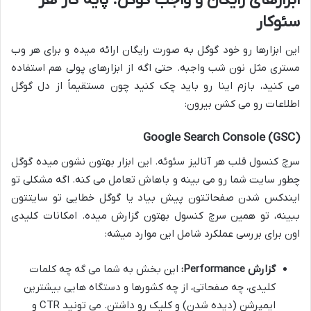
سئوکار
این ابزارها رو خود گوگل به صورت رایگان ارائه میده و برای هر وب
مستری مثل نون شب واجبه. حتی اگه از ابزارهای پولی هم استفاده
می کنید، بازم اینا رو باید چک کنید چون مستقیماً از دل گوگل
اطلاعات رو می کشن بیرون:
Google Search Console (GSC)
سرچ کنسول قلب هر آنالیز سئوئه. این ابزار بهتون نشون میده گوگل
چطور سایت شما رو می بینه و باهاش تعامل می کنه. اگه مشکلی تو
ایندکس شدن صفحاتتون پیش بیاد یا گوگل خطایی تو سایتتون
ببینه، تو همین سرچ کنسول بهتون گزارش میده. امکانات کلیدی
اون برای بررسی عملکرد شامل این موارد میشه:
گزارش Performance:
این بخش به شما می گه چه کلمات
کلیدی، چه صفحاتی، از چه کشورها و دستگاه هایی بیشترین
ایمپرشن (دیده شدن) و کلیک رو داشتن. می تونید CTR و