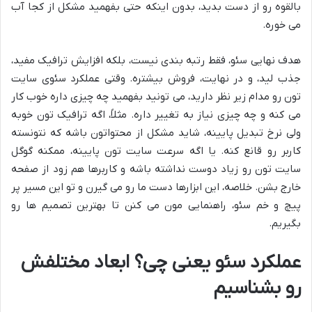
بالقوه رو از دست بدید، بدون اینکه حتی بفهمید مشکل از کجا آب
می خوره.
هدف نهایی سئو، فقط رتبه بندی نیست، بلکه افزایش ترافیک مفید،
جذب لید، و در نهایت، فروش بیشتره. وقتی عملکرد سئوی سایت
تون رو مدام زیر نظر دارید، می تونید بفهمید چه چیزی داره خوب کار
می کنه و چه چیزی نیاز به تغییر داره. مثلاً، اگه ترافیک تون خوبه
ولی نرخ تبدیل پایینه، شاید مشکل از محتواتون باشه که نتونسته
کاربر رو قانع کنه. یا اگه سرعت سایت تون پایینه، ممکنه گوگل
سایت تون رو زیاد دوست نداشته باشه و کاربرها هم زود از صفحه
خارج بشن. خلاصه، این ابزارها دست ما رو می گیرن و تو این مسیر پر
پیچ و خم سئو، راهنمایی مون می کنن تا بهترین تصمیم ها رو
بگیریم.
عملکرد سئو یعنی چی؟ ابعاد مختلفش
رو بشناسیم