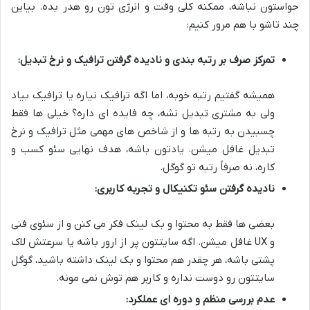
حواستون نباشه، ممکنه کلی وقت و انرژی تون رو هدر بده. بیاین
چند تاشو با هم مرور کنیم:
تمرکز صرف بر رتبه بندی و نادیده گرفتن ترافیک و نرخ تبدیل:
همیشه گفتیم رتبه خوبه، اما اگه ترافیک نیاره یا ترافیک بیاد
ولی به مشتری تبدیل نشه، چه فایده ای داره؟ خیلی ها فقط
چسبیدن به رتبه ها و از شاخص های مهمی مثل ترافیک و نرخ
تبدیل غافل میشن. یادتون باشه، هدف نهایی سئو کسب و
کاره، نه صرفاً رتبه تو گوگل.
نادیده گرفتن سئو تکنیکال و تجربه کاربری:
بعضی ها فقط به محتوا و بک لینک فکر می کنن و از سئوی فنی
و UX غافل میشن. اگه سایتتون پر از ارور باشه یا سرعتش لاک
پشتی باشه، هر چقدر هم محتوا و بک لینک داشته باشید، گوگل
سایتتون رو دوست نداره و کاربر هم توش نمی مونه.
عدم بررسی منظم و دوره ای عملکرد: