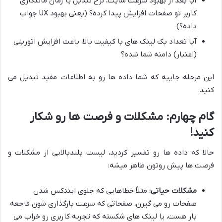
آیا بعد از بهبود سرعت سایت، نرخ تبدیل یا زمان ماندگاری
کاربر تو صفحات افزایش پیدا کرده؟ (یعنی بهبود UX جواب
داده؟)
آیا تعداد بک لینک های با کیفیت بالا، باعث افزایش اتوریتی
(اعتبار) دامنه شما شده؟
این مرحله جاییه که شما داده ها رو به اطلاعات مفید تبدیل می
کنید.
گام چهارم: مشکلات و فرصت ها رو شکار
کنید!
حالا که داده ها رو تفسیر کردید، لیست بلندبالایی از مشکلات و
فرصت ها پیش روتون ظاهر میشه:
مشکلات حیاتی:
مثلاً خطاهایی که جلوی ایندکس شدن
صفحات رو می گیرن، صفحاتی که سرعت بارگذاری شون فاجعه
بار هست، یا لینک های شکسته که تجربه کاربری رو خراب می