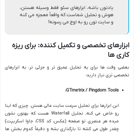
یادتون باشه، ابزارهای سئو فقط وسیله هستن،
هوش و تحلیل شماست که واقعاً معجزه می کنه
و سایت تون رو به اوج می رسونه!
ابزارهای تخصصی و تکمیل کننده: برای ریزه
کاری ها
بعضی وقت ها برای یه تحلیل عمیق تر و جزئی تر، به ابزارهای
تخصصی تری نیاز دارید:
GTmetrix / Pingdom Tools:
این ابزارها برای تحلیل سرعت سایت عالی هستن. چیزی که اینا
رو خاص می کنه، تحلیل Waterfall هست که بهتون نشون
میده هر عنصری تو صفحه (عکس، کد CSS، جاوا اسکریپت)
چقدر طول می کشه تا بارگذاری بشه و دقیقاً کدوم بخش ها