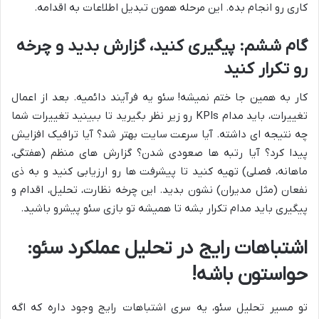
کاری رو انجام بده. این مرحله همون تبدیل اطلاعات به اقدامه.
گام ششم: پیگیری کنید، گزارش بدید و چرخه
رو تکرار کنید
کار به همین جا ختم نمیشه! سئو یه فرآیند دائمیه. بعد از اعمال
تغییرات، باید مدام KPIs رو زیر نظر بگیرید تا ببینید تغییرات شما
چه نتیجه ای داشته. آیا سرعت سایت بهتر شد؟ آیا ترافیک افزایش
پیدا کرد؟ آیا رتبه ها صعودی شدن؟ گزارش های منظم (هفتگی،
ماهانه، فصلی) تهیه کنید تا پیشرفت ها رو ارزیابی کنید و به ذی
نفعان (مثل مدیران) نشون بدید. این چرخه نظارت، تحلیل، اقدام و
پیگیری باید مدام تکرار بشه تا همیشه تو بازی سئو پیشرو باشید.
اشتباهات رایج در تحلیل عملکرد سئو:
حواستون باشه!
تو مسیر تحلیل سئو، یه سری اشتباهات رایج وجود داره که اگه