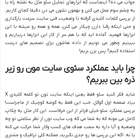
جواب می ده؟ اینجاست که ابزارهای تحلیل سئو مثل یه نقشه راه یا
یه چشم سوم عمل می کنن و بهمون نشون می دن دقیقا کجای کاریم.
از بررسی کلمات کلیدی گرفته تا وضعیت فنی سایت، سرعت بارگذاری
و حتی اینکه رقبا دارن چیکار می کنن، همه و همه رو میشه با این
ابزارها فهمید. آماده اید که با هم سر از کار این ابزارها دربیاریم و
ببینیم چطور می تونیم از داده هاشون برای تصمیم های درست
استفاده کنیم؟ پس بزن بریم!
چرا باید عملکرد سئوی سایت مون رو زیر
ذره بین ببریم؟
شاید فکر کنید سئو فقط یعنی اینکه سایت تون تو کلمه کلیدی X
بیاد صفحه اول گوگل. خب، این فقط یه گوشه کوچیک از ماجراست!
بررسی عملکرد سئو خیلی فراتر از این حرفاست. این کار مثل یه چکاپ
کامل می مونه که به شما می گه وب سایت تون از نظر سلامتی تو چه
وضعیه و آیا داره به سمت هدف های کسب وکار شما حرکت می کنه
یا نه. اگه این بررسی ها رو جدی نگیرید، ممکنه کلی ترافیک و مشتری