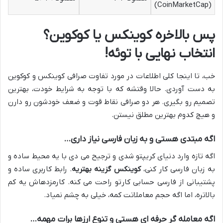
(CoinMarketCap)
پس بالاخره کوینکس یا کوکوین؟
انتخاب نهایی با توئه!
خب، تا اینجا کلی اطلاعات در مورد تفاوت صرافی کوینکس و کوکوین
به دست آوردی. حالا وقتشه که با توجه به شرایط خودت، بهترین
تصمیم رو بگیری. هر دو صرافی نقاط قوت و ضعف خودشون رو دارن
و هیچ کدوم بهترین مطلق نیستن.
اگه مبتدی هستی و به زبان فارسی نیاز داری…
اگه تازه وارد دنیای کریپتو شدی و ترجیح می دی با یه محیط ساده و
به زبان فارسی کار کنی،
کوینکس گزینه بهتریه
. رابط کاربری ساده و
پشتیبانی از فارسی حسابی کارتو راحت می کنه. کارمزدهاش یه کم
بالاتره، اما اگه حجم معاملاتت کمه، خیلی به چشم نمیاد.
اگه معامله گر حرفه ای هستی و تنوع ارزها برات مهمه…