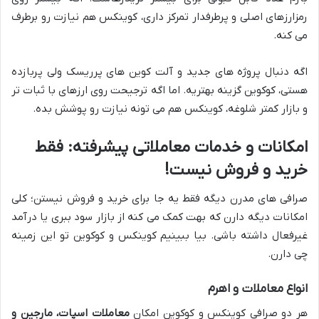
رمزارزهای اصلی و پرطرفدار تمرکز داری، کوینکس هم نیازت رو برطرف
می کنه.
اگه دنبال پروژه های جدید و آلت کوین های پرریسک ولی پربازده
هستی، کوکوین گزینه بهتریه. اما اگه ترجیحت روی ارزهای با ثبات تر
و بازار کمتر شلوغه، کوینکس هم می تونه نیازت رو پوشش بده.
امکانات و خدمات معاملاتی پیشرفته: فقط
خرید و فروش نیست!
صرافی های مدرن دیگه فقط یه جا برای خرید و فروش نیستن؛ کلی
امکانات دیگه دارن که بهت کمک می کنه از بازار سود ببری یا درآمد
غیرفعال داشته باشی. بیا ببینیم کوینکس و کوکوین تو این زمینه
چی دارن.
انواع معاملات و اهرم
هر دو صرافی کوینکس و کوکوین امکان
معاملات اسپات، مارجین و