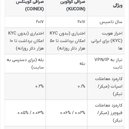
صرافی کوکوین
صرافی کوینکس
ویژگی
(COINEX)
(KUCOIN)
سال تاسیس
۲۰۱۷
۲۰۱۷
احراز هویت
اختیاری (بدون KYC
اختیاری (بدون KYC
(KYC) برای ایرانی
امکان برداشت تا ۵۰
امکان برداشت تا ۱۰
ها
هزار دلار روزانه)
هزار دلار روزانه)
نیاز به VPN/IP
بله (برای دسترسی به
بله
ثابت
سایت)
کارمزد معاملات
اسپات (میکر/
۰.۱%
۰.۲%
تیکر)
کارمزد معاملات
فیوچرز (میکر/
۰.۰۲% / ۰.۰۶%
۰.۰۳% / ۰.۰۵%
تیکر)