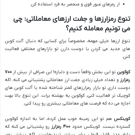
از رمزهای عبور قوی و منحصر به فرد استفاده کن.
تنوع رمزارزها و جفت ارزهای معاملاتی: چی
می تونیم معامله کنیم؟
تنوع ارزها خیلی مهمه، مخصوصاً برای کسایی که دنبال آلت کوین
های جدید می گردن یا دوست دارن تو بازارهای مختلفی فعالیت
کنن.
کوکوین
تو این بخش واقعاً دست و دلبازه! این صرافی از بیش از
۷۰۰
رمزارز
و تعداد خیلی زیادی جفت ارز معاملاتی پشتیبانی می کنه. اگه
دوست داری تو بازار رمزارزهای کمتر شناخته شده یا آلت کوین های
کوچیک تر فعالیت کنی، کوکوین یه بهشته برات. این تنوع بالا بهت
اجازه می ده که فرصت های معاملاتی بیشتری رو پیدا کنی.
کوینکس
هم تو این زمینه خوب عمل کرده، اما به اندازه کوکوین
گسترده نیست. کوینکس حدود
۴۰۰ رمزارز
رو پشتیبانی می کنه که
بازم عدد قابل قبولی برای بیشتر تریدرهاست. اگه بیشتر روی