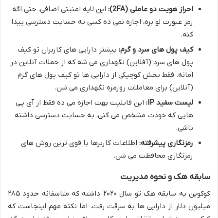
احراز هویت دو عاملی (2FA):
این لایه امنیتی اضافی، حتی اگه
رمز عبورت لو بره، اجازه نمی ده کسی به حسابت دسترسی پیدا
کنه.
کیف پول های سرد و گرم:
بیشتر دارایی های کاربران تو کیف
پول های سرد (آفلاین) نگهداری می شه که از حملات آنلاین در
امانه. فقط بخش کوچیکی از دارایی ها تو کیف پول های گرم
(آنلاین) برای معاملات روزمره نگهداری می شن.
لیست سفید IP:
این قابلیت بهت اجازه می ده فقط از آی پی
هایی که خودت مشخص می کنی، به حسابت دسترسی داشته
باشی.
رمزنگاری پیشرفته:
اطلاعات کاربرها با قوی ترین روش های
رمزنگاری محافظت می شن.
سابقه هک و نحوه مدیریت
کوکوین یه سابقه هک تو سال ۲۰۲۰ داشته که متاسفانه حدود ۲۸۵
میلیون دلار از دارایی ها به سرقت رفت. اما نکته مهم اینجاست که