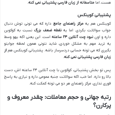
هست، اما
متاسفانه از زبان فارسی پشتیبانی نمی کنه
.
پشتیبانی کوینکس
کوینکس هم یه
مرکز راهنمای جامع
داره که می تونی توش دنبال
جواب سوالاتت بگردی. اما یه
نقطه ضعف بزرگ
نسبت به کوکوین
داره و اون
نبود چت آنلاین ۲۴ ساعته
است. این یعنی اگه یهو وسط
یه ترید مهم به مشکل خوردی، شاید نتونی همون لحظه جوابتو
بگیری که می تونه حسابی دردسرساز باشه. پشتیبانی کوینکس هم
از
زبان فارسی پشتیبانی نمی کنه
.
پس تو بخش پشتیبانی، کوکوین با چت آنلاین ۲۴ ساعته اش، دست
بالا رو داره. اما خب، اگه سوالاتت جنبه عمومی داره و نیازی به پاسخ
فوری نداری، مرکز راهنمای هر دو می تونه کمکت کنه.
رتبه جهانی و حجم معاملات: چقدر معروف و
پرکارن؟