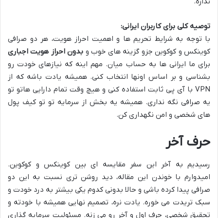
ندازه.
توصیه کلی برای کاربران ایرانی:
با توجه به شرایط تحریم ها و اهمیت احراز هویت، هر دو صرافی
کوینکس و کوکوین جزو گزینه های خوب و
بدون احراز هویت اجباری
برای ما ایرانی ها به حساب میان. مهم اینه که نیازهای خودت رو
بشناسی و بر اساس اونها انتخاب کنی. همیشه یادت باشه که از
VPN با آی پی ثابت استفاده کنی و هیچ وقت تمام دارایی هاتو تو
یه صرافی نگه نداری. همیشه یه بخش از سرمایه تو تو کیف پول
های شخصی و امن نگهداری کن.
حرف آخر
رسیدیم به آخر این سفر مقایسه ای بین کوینکس و کوکوین.
امیدوارم با خوندن این مقاله، دید روشن تری نسبت به این دو
صرافی پیدا کرده باشی و حالا بدونی کدوم یکی بیشتر به درد خودت و
سبک تریدت می خوره. یادت نره، تصمیم نهایی همیشه با خودته و
تحقیق شخصی، حرف اول و آخر رو می زنه. مسئولیت سرمایه گذاری