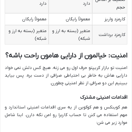
دارد
دارد
حجم
کارمزد واریز
معمولاً رایگان
معمولاً رایگان
متغیر (بسته به ارز و
متغیر (بسته به ارز و
کارمزد برداشت
شبکه)
شبکه)
امنیت: خیالمون از دارایی هامون راحت باشه؟
امنیت تو بازار کریپتو حرف اول رو می زنه. هیچ کس دلش نمی خواد
دارایی هاش به خاطر بی احتیاطی صرافی از دست بره. پس بیاید
ببینیم این دو صرافی از نظر امنیتی چطورن.
اقدامات امنیتی مشترک
هم کوینکس و هم کوکوین از یه سری اقدامات امنیتی استاندارد و
مهم استفاده می کنن تا حساب کاربرا رو امن نگه دارن. اینا شامل
موارد زیر می شن: