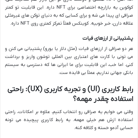
کوکوین یه بازارچه اختصاصی برای NFT داره. این قابلیت تو کمتر
صرافی ای پیدا می شه و برای کسایی که به دنیای توکن های غیرمثلی
علاقه دارن، خبر خوبیه. کوینکس فعلاً تمرکز کمتری روی NFT داره.
پشتیبانی از ارزهای فیات
هر دو صرافی از ارزهای فیات (مثل دلار یا یورو) پشتیبانی می کنن و
می تونی با کارت های اعتباری بین المللی توشون واریز و برداشت
کنی. اما خب، این قابلیت برای ما ایرانی ها که دسترسی به سیستم
بانکی جهانی نداریم، عملاً بی فایده ست.
رابط کاربری (UI) و تجربه کاربری (UX): راحتی
استفاده چقدر مهمه؟
وقتی می خوایم یه صرافی رو انتخاب کنیم، علاوه بر امکانات، راحتی
استفاده ازش هم خیلی مهمه. یه رابط کاربری پیچیده می تونه
حسابی آدمو خسته و کلافه کنه.