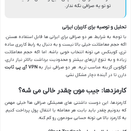
تو تو یه صرافی نگه ندار.
تحلیل و توصیه برای کاربران ایرانی
با توجه به شرایط، هر دو صرافی برای ایرانی ها قابل استفاده هستن.
اگه حجم معاملاتت خیلی بالا نیست و به دنبال یه رابط کاربری ساده
تری، کوینکس می تونه انتخاب خوبی باشه. اما اگه حجم معاملاتت
زیاده و به تنوع ارزهای بیشتر و محدودیت برداشت بالاتر نیاز داری،
کوکوین گزینه مناسب تریه. هر دو صرافی نیاز به
VPN آی پی ثابت
دارن تا در آینده دچار مشکل نشی.
کارمزدها: جیب مون چقدر خالی می شه؟
کارمزدها، این دوست داشتنی های همیشگی صرافی ها! خیلی مهمن
که بدونیم چقدر باید بابت هر معامله یا انتقال پول پرداخت کنیم.
یه کارمزد بالا می تونه حسابی سودمون رو کم کنه.