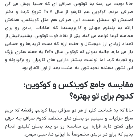
حالا نوبت می رسه به کوکوین، صرافی ای که خیلیا بهش می گن
صرافی مردم. کوکوین هم کارشو از سال ۲۰۱۷ شروع کرده و دفتر
اصلیش تو سیشل هست. این صرافی هم مثل کوینکس، هدفش
ارائه یه پلتفرم جهانی و کاربرپسنده که امکانات زیادی رو برای
معامله گرها فراهم می کنه. یکی از نقاط قوت کوکوین، پشتیبانیش از
تعداد زیادی ارز دیجیتال و جفت ارزه که دست تریدرها رو حسابی
باز می ذاره. جالبه بدونی که کوکوین سال ۲۰۲۰ یه حمله هکری بزرگ
رو تجربه کرد، اما تونست بیشتر دارایی های کاربران رو برگردونه و
این نشون دهنده تعهدشون به امنیت بعد از اون اتفاق بود.
مقایسه جامع کوینکس و کوکوین:
کدوم برای تو بهتره؟
حالا که یه شناخت کلی از هر دو صرافی پیدا کردیم، وقتشه که بریم
سراغ جزئیات و ببینیم تو بخش های مختلف، کدوم صرافی چه حرفی
برای گفتن داره. قراره این مقایسه رو تو چند بخش کلیدی انجام
بدیم که برای هر تریدر، مخصوصاً ما ایرانی ها، خیلی مهمن.