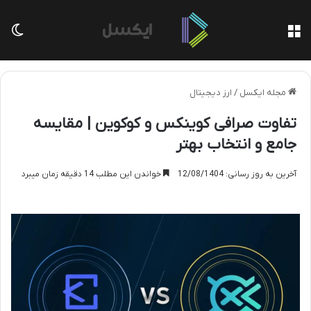
منو
تغی
مجله ایکسل
/
ارز دیجیتال
تفاوت صرافی کوینکس و کوکوین | مقایسه
جامع و انتخاب بهتر
آخرین به روز رسانی: 12/08/1404
خواندن این مطلب 14 دقیقه زمان میبرد