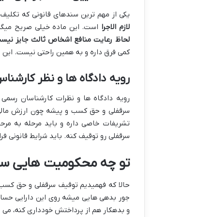
یکی از مهم ترین سندهای قانونی که تکلیف
لازم الاجرا
است. این ماده خیلی صریح میگ
لحاظ رعایت منافع اشخاص ثالث جایز نیس
کمی فرق داره و به همین راحتی نیست. این ما
رویه دادگاه ها و نظر کارشنا
رویه دادگاه ها و نظرات کارشناسان رسمی 
سرقفلی و حق کسب و پیشه چون ارزش مالی 
تشریفات خاصی داره و باید مرحله به م
سرقفلی رو توقیف کنه. باید شرایط قانونی ف
تو چه محکومیت هایی سرق
حالا که فهمیدیم توقیف سرقفلی و حق کسب و 
جور بدهی هایی میشه روی این دارایی حسا
و بدهکار هم از پرداختش خودداری کنه، می ت