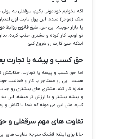
اگه بخوایم خودمونی بگیم، سرقفلی یه پولی 
ملک (موجر) میده. این پول بابت اون اعتبار
یا بازار خوبیه. این حق، طبق
قانون روابط موجر
تو اونجا کار کرده و مشتری جذب کرده، ندار
اینکه حتی کارت رو شروع کنی.
حق کسب و پیشه یا تجارت یع
اما حق کسب و پیشه یا تجارت، حکایتش فر
هست. این رو مستاجر با کار و فعالیت خو
مغازه کار کنه، مشتری های بیشتری رو جذب ک
و پیشه بیشتر و با ارزش تر میشه. این یه
گیره. مثل این می مونه که شما با تلاش و ز
تفاوت های مهم سرقفلی و ح
حالا برای اینکه قشنگ متوجه تفاوت های این