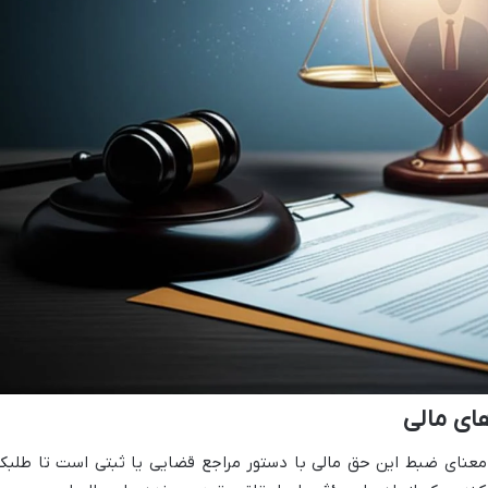
ای مالی
عنای ضبط این حق مالی با دستور مراجع قضایی یا ثبتی است تا طلبکا