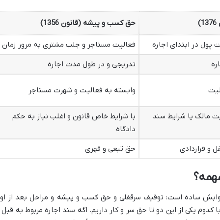
)
حق کسب و پیشه (قانون 1356)
ت پول در ابتدای اجاره
فعالیت مستاجر و جلب مشتری به مرور زمان
ره
تدریجی و در طول مدت اجاره
لیت
وابسته به فعالیت و شهرت مستاجر
یت مالک یا شرایط سند
با شرایط خاص قانون و اغلب نیاز به حکم
دادگاه
 و قراردادی
حق تبعی و قهری
مهمه؟
جوابش ساده است: توقیف سرقفلی و حق کسب و پیشه و مراحل بعد از او
با کدوم یکی از این دو تا حق سر و کار داریم. اگه سند اجاره مربوط به قبل ا