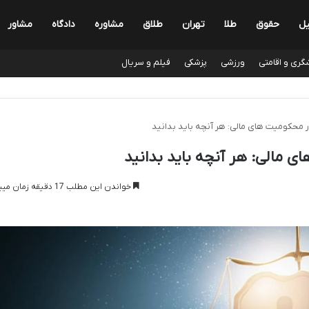
یل
حقوق
طلا
تهران
طلاق
مشاوره
دادگاه
مشاور
گری و اقامتی
ورزشی
پزشکی
فیلم و سریال
 محکومیت های مالی: هر آنچه باید بدانید
 مالی: هر آنچه باید بدانید
خواندن این مطلب 17 دقیقه زمان میبرد