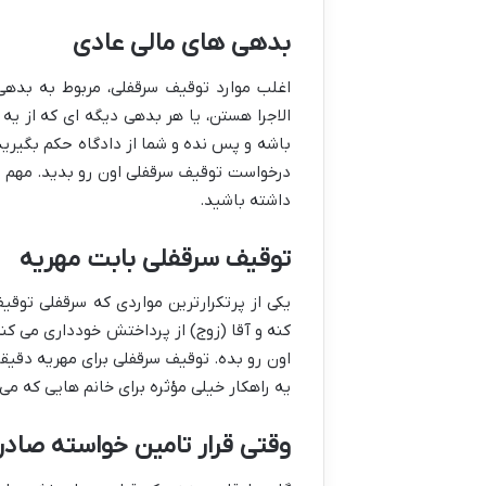
بدهی های مالی عادی
اغلب موارد توقیف سرقفلی، مربوط به بدهی
الاجرا هستن، یا هر بدهی دیگه ای که از یه 
باشه و پس نده و شما از دادگاه حکم بگیرید،
درخواست توقیف سرقفلی اون رو بدید. مهم ای
داشته باشید.
توقیف سرقفلی بابت مهریه
یکی از پرتکرارترین مواردی که سرقفلی توق
کنه و آقا (زوج) از پرداختش خودداری می کن
اون رو بده. توقیف سرقفلی برای مهریه دقیق
یه راهکار خیلی مؤثره برای خانم هایی که می
وقتی قرار تامین خواسته صاد