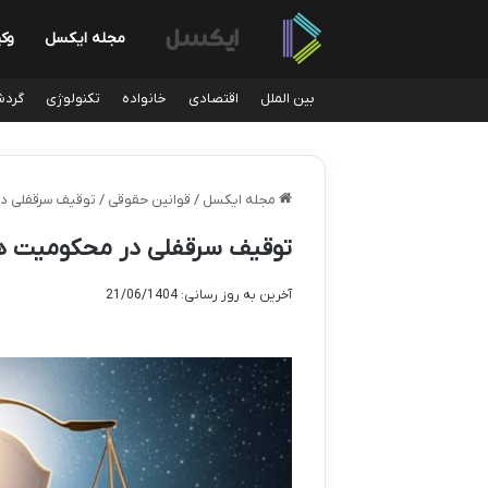
مجله ایکسل
وک
بین الملل
اقتصادی
خانواده
تکنولوژی
گردش
مجله ایکسل
/
قوانین حقوقی
/
توقیف سرقفلی در
توقیف سرقفلی در محکومیت های
آخرین به روز رسانی: 21/06/1404