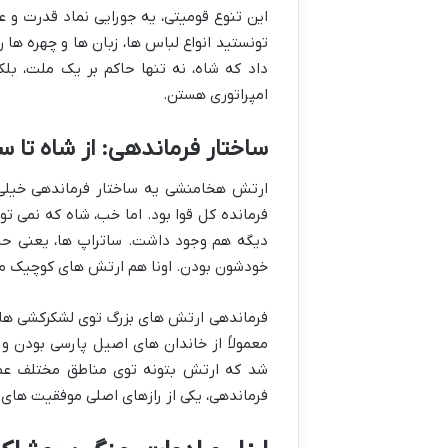
این تنوع قومیتی، یه جورایی نماد قدرت و
تونستید انواع لباس ها، زبان ها و چهره ها
داد که شاه، نه تنها حاکم بر یک ملت، ب
امپراتوری هستن.
ساختار فرماندهی: از شاه تا س
ارتش هخامنشی یه ساختار فرماندهی خیل
فرمانده کل قوا بود. اما خب، شاه که نمی ت
دیگه هم وجود داشت. ساتراپ ها، یعنی حا
خودشون بودن. اونا هم ارتش های کوچیک مح
فرماندهی ارتش های بزرگ توی لشکرکشی ها 
معمولاً از خاندان های اصیل پارسی بودن 
شد که ارتش بتونه توی مناطق مختلف عمل
فرماندهی، یکی از رازهای اصلی موفقیت های