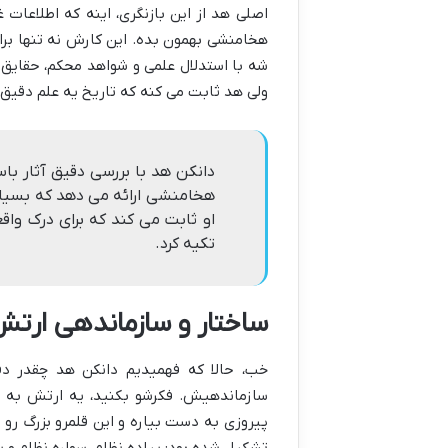
اصلی هد از این بازنگری، اینه که اطلاعات 
هخامنشی بهمون بده. این کارش نه تنها برای
شه با استدلال علمی و شواهد محکم، حقایق ر
ولی هد ثابت می کنه که تاریخ یه علم دقیق 
دانکن هد با بررسی دقیق آثار با
هخامنشی ارائه می دهد که بسیاری
او ثابت می کند که برای درک واق
تکیه کرد.
ساختار و سازماندهی ارتش 
خب، حالا که فهمیدیم دانکن هد چقدر دق
سازماندهیش. فکرشو بکنید، یه ارتش به ا
پیروزی به دست بیاره و این قلمرو بزرگ رو
تشکیل شده بود: پیاده نظام، سواره نظام و