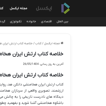
مجله ایکسل
کت
بین الملل
اقتصادی
خانواده
تکنولوژی
گردش
مجله ایکسل
/
کتاب
/
خلاصه کتاب ارتش ایران هخ
خلاصه کتاب ارتش ایران هخامن
آخرین به روز رسانی: 26/05/1404
خلاصه کتاب ارتش ایران هخام
کتاب ارتش ایران هخامنشی دانکن هد، روایت
ارزشمند، تصویری واقعی از سربازان هخامن
دیدگاه های نادرست تاریخی را به چالش می
باشکوه هخامنشی آشنا شوید و بفهمید چطور ا