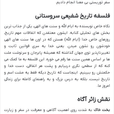
سفر توریستی بی معنا انجام دادیم.
فلسفه تاریخ شفیعی سروستانی
نگاه خاص نویسنده به ایام الله و سنت های الهی، یکی از جذاب ترین
بخش های تحلیلی کتابه. ایشون معتقدن که اتفاقات مهم تاریخ،
روزهای خاص خدا (ایام الله) هستن که در اون ها سنت های الهی
خودشون رو نشون میدن. یعنی خدا یه سری قوانین ثابت و
تغییرناپذیر توی جهان گذاشته که همیشه پابرجان و سرنوشت ملت
ها بر اساس همین سنت ها رقم می خوره. این فلسفه به ما کمک می
کنه که از سطحی نگری دربیایم و پشت هر اتفاقی، دست خدا و
حکمتش رو ببینیم. اینجاست که تاریخ دیگه فقط یه مشت اسم و
تاریخ نیست، بلکه یه درس بزرگ و یه راهنمای کامله برای زندگی
امروز ما.
نقش زائر آگاه
بخت خاک
به شدت روی اهمیت آگاهی و معرفت در سفر و زیارت