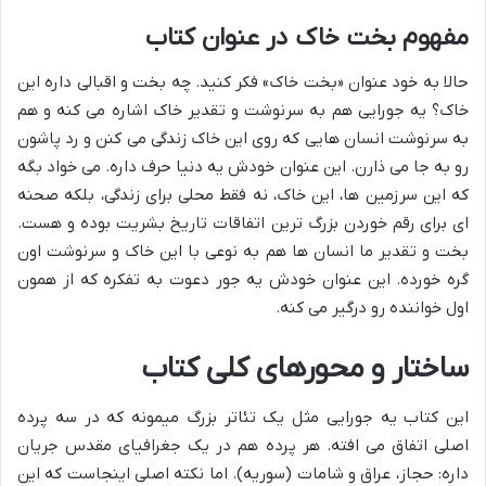
مفهوم بخت خاک در عنوان کتاب
حالا به خود عنوان «بخت خاک» فکر کنید. چه بخت و اقبالی داره این
خاک؟ یه جورایی هم به سرنوشت و تقدیر خاک اشاره می کنه و هم
به سرنوشت انسان هایی که روی این خاک زندگی می کنن و رد پاشون
رو به جا می ذارن. این عنوان خودش یه دنیا حرف داره. می خواد بگه
که این سرزمین ها، این خاک، نه فقط محلی برای زندگی، بلکه صحنه
ای برای رقم خوردن بزرگ ترین اتفاقات تاریخ بشریت بوده و هست.
بخت و تقدیر ما انسان ها هم به نوعی با این خاک و سرنوشت اون
گره خورده. این عنوان خودش یه جور دعوت به تفکره که از همون
اول خواننده رو درگیر می کنه.
ساختار و محورهای کلی کتاب
این کتاب یه جورایی مثل یک تئاتر بزرگ میمونه که در سه پرده
اصلی اتفاق می افته. هر پرده هم در یک جغرافیای مقدس جریان
داره: حجاز، عراق و شامات (سوریه). اما نکته اصلی اینجاست که این