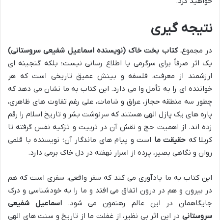
خواهید کرد.
نتیجه گیری
در مجموع،
کتاب بخت خاک (نویسنده اسماعیل شفیعی سروستانی)
یک اثر صرفاً برای سرگرمی یا اطلاع رسانی نیست؛ بلکه گنجینه ای
ارزشمند از معرفت، فلسفه و بینش عمیق تاریخی است که هر
خواننده ای را به تأمل وا می دارد. این کتاب به ما نشان می دهد که
چطور سه منطقه حجاز، عراق و شامات، علی رغم تفاوت های ظاهری،
پاره های یک پازل الهی هستند که سرنوشت بشر و تاریخ اسلام را رقم
زده اند. از اهمیت حج و نقش آن در تربیت و تزکیه نفس گرفته تا
کربلا که
حقیقت ما
است و پیام های ماندگار آن؛ نویسنده با قلمی
روان و نگاهی بصیر، پرده از اسرار نهفته در دل خاک برمی دارد.
این کتاب به ما یادآوری می کند که سفر واقعی، سفری است که هم
در بیرون و هم در درون اتفاق می افتد و ما را به خودشناسی و درک
جایگاهمان در این عالم رهنمون می شود.
اسماعیل شفیعی
سروستانی
در این اثر بی نظیر، از غفلت ما از تاریخ و سنت های الهی