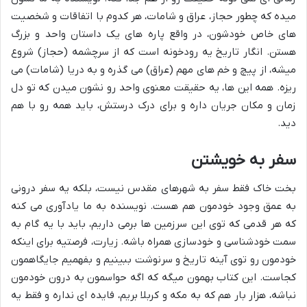
میده که چطور حجاز، عراق و شامات، هر کدوم با اتفاقات و شخصیت
های خاص خودشون، در واقع پاره های یک داستان واحد و بزرگ
هستن. انگار تاریخ یه رودخونه است که از سرچشمه (حجاز) شروع
میشه، از پیچ و خم های مهم (عراق) می گذره و به دریا (شامات) می
ریزه. همه این ها، یه حقیقت معنوی واحد رو نشون میدن که تو دل
زمان و مکان جریان داره و برای درک درستش، باید همه رو با هم
دید.
سفر به خویشتن
بخت خاک فقط سفر به شهرهای مقدس نیست، بلکه یه سفر درونی
به عمق وجود خودمون هم هست. نویسنده به ما یادآوری می کنه
که هر قدمی که توی این سرزمین ها برمی داریم، باید با یه گام به
سمت خودشناسی و خودسازی همراه باشه. زیارت، فرصتیه برای اینکه
خودمون رو توی آینه تاریخ و سرنوشت ببینیم و بفهمیم جایگاهمون
کجاست. این کتاب بهمون میگه که اگه حواسمون به درون خودمون
نباشه، هزار بار هم که به مکه و کربلا بریم، فایده ای نداره و فقط یه