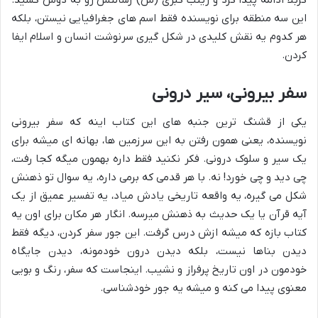
این سه منطقه برای نویسنده فقط اسم های جغرافیایی نیستن، بلکه
هر کدوم یه نقش کلیدی در شکل گیری سرنوشت انسان و اسلام ایفا
کردن.
سفر بیرونی، سیر درونی
یکی از قشنگ ترین جنبه های این کتاب اینه که سفر بیرونی
نویسنده، یعنی همون رفتن به این سرزمین ها، بهانه ای میشه برای
یک سیر و سلوک درونی. فکر نکنید فقط داره بهمون میگه کجا رفت،
چی دید و چی خورد! نه. با هر قدمی که برمی داره، یه سوال تو ذهنش
شکل می گیره، یه واقعه تاریخی یادش میاد، یه تفسیر عمیق از یک
آیه قرآن یا یک حدیث به ذهنش میرسه. انگار هر مکان برای اون یه
کتاب بازه که میشه ازش درس گرفت. این جور سفر کردن، دیگه فقط
دیدن بناها نیست، بلکه دیدن درون خودمونه، دیدن جایگاه
خودمون در اون تاریخ پرفراز و نشیب. اینجاست که سفر، رنگ و بویی
معنوی پیدا می کنه و میشه یه جور خودشناسی.