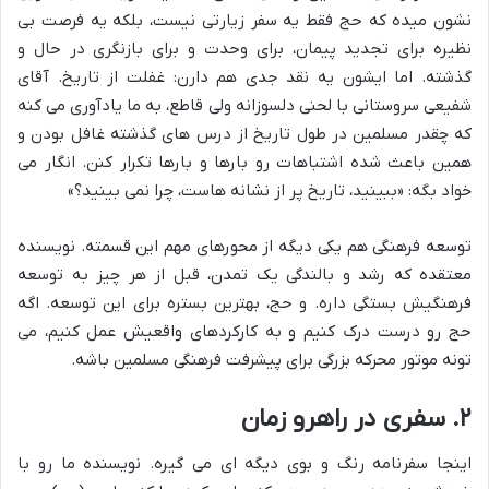
نشون میده که حج فقط یه سفر زیارتی نیست، بلکه یه فرصت بی
نظیره برای تجدید پیمان، برای وحدت و برای بازنگری در حال و
گذشته. اما ایشون یه نقد جدی هم دارن: غفلت از تاریخ. آقای
شفیعی سروستانی با لحنی دلسوزانه ولی قاطع، به ما یادآوری می کنه
که چقدر مسلمین در طول تاریخ از درس های گذشته غافل بودن و
همین باعث شده اشتباهات رو بارها و بارها تکرار کنن. انگار می
خواد بگه: «ببینید، تاریخ پر از نشانه هاست، چرا نمی بینید؟»
توسعه فرهنگی هم یکی دیگه از محورهای مهم این قسمته. نویسنده
معتقده که رشد و بالندگی یک تمدن، قبل از هر چیز به توسعه
فرهنگیش بستگی داره. و حج، بهترین بستره برای این توسعه. اگه
حج رو درست درک کنیم و به کارکردهای واقعیش عمل کنیم، می
تونه موتور محرکه بزرگی برای پیشرفت فرهنگی مسلمین باشه.
۲. سفری در راهرو زمان
اینجا سفرنامه رنگ و بوی دیگه ای می گیره. نویسنده ما رو با