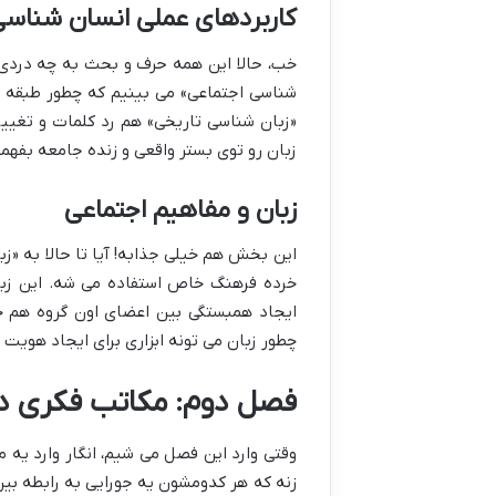
کاربردهای عملی انسان شناسی
خب، حالا این همه حرف و بحث به چه دردی می
شناسی اجتماعی» می بینیم که چطور طبقه ا
«زبان شناسی تاریخی» هم رد کلمات و تغییرا
زبان رو توی بستر واقعی و زنده جامعه بفهمی
زبان و مفاهیم اجتماعی
این بخش هم خیلی جذابه! آیا تا حالا به «زبا
خرده فرهنگ خاص استفاده می شه. این زبان 
ایجاد همبستگی بین اعضای اون گروه هم خ
چطور زبان می تونه ابزاری برای ایجاد هویت 
فصل دوم: مکاتب فکری در 
وقتی وارد این فصل می شیم، انگار وارد یه 
زنه که هر کدومشون یه جورایی به رابطه بین 