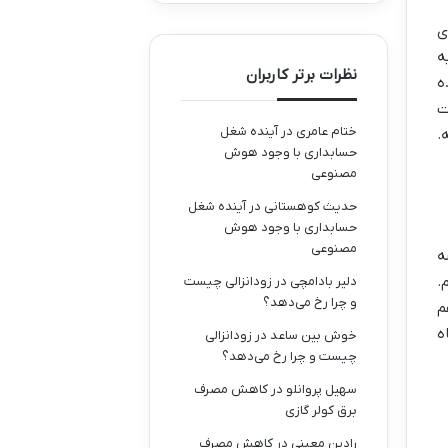
ی
ه
نظرات برتر کاربران
ه
ت
ختام عامری
در
آینده شغل
.
حسابداری با وجود هوش
مصنوعی
حدیث کوهستانی
در
آینده شغل
حسابداری با وجود هوش
مصنوعی
ه
.
دلیر بادامچی
در
زودانزالی چیست
و چرا رخ می‌دهد؟
م
ه
خوش بین ساعد
در
زودانزالی
چیست و چرا رخ می‌دهد؟
سهیل پروانلو
در
کاهش مصرف
برق کولر گازی
رادین معینی
در
کاهش مصرف