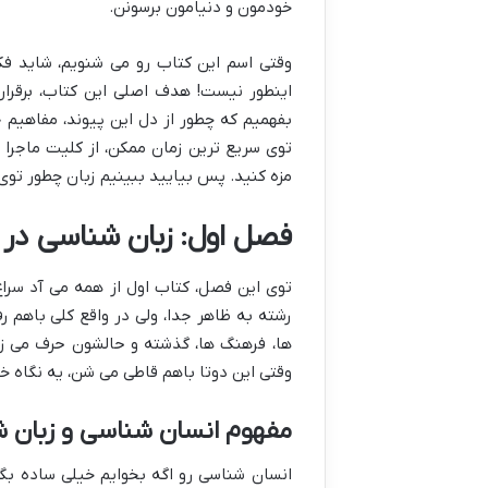
خودمون و دنیامون برسونن.
وقتی اسم این کتاب رو می شنویم، شاید فکر
اینطور نیست! هدف اصلی این کتاب، برقرار
بفهمیم که چطور از دل این پیوند، مفاهیم 
توی سریع ترین زمان ممکن، از کلیت ماجرا 
مزه کنید. پس بیایید ببینیم زبان چطور توی
فصل اول: زبان شناسی در
توی این فصل، کتاب اول از همه می آد سراغ
رشته به ظاهر جدا، ولی در واقع کلی باهم
ها، فرهنگ ها، گذشته و حالشون حرف می زن
وقتی این دوتا باهم قاطی می شن، یه نگاه خی
مفهوم انسان شناسی و زبان 
انسان شناسی رو اگه بخوایم خیلی ساده بگی