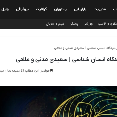
اب
مدیریت
بازاریابی
رستوران
گرافیک
بیوگرافی
وکیل
گری و اقامتی
ورزشی
پزشکی
فیلم و سریال
 دیدگاه انسان شناسی | سعیدی مدنی و علامی
دگاه انسان شناسی | سعیدی مدنی و علامی
خواندن این مطلب 21 دقیقه زمان میبرد