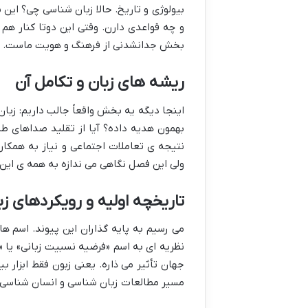
بیولوژی و تاریخ. حالا زبان شناسی چی؟ این 
و چه قواعدی دارن. وقتی این دوتا کنار هم 
بخش جدانشدنی از فرهنگ و هویت ماست. یه 
ریشه های زبان و تکامل آن
اینجا دیگه یه بخش واقعاً جالب داریم: زبان 
بهمون هدیه داده؟ آیا از تقلید صداهای طب
نتیجه ی تعاملات اجتماعی و نیاز به همک
ولی این فصل نگاهی می ندازه به همه ی این ن
تاریخچه اولیه و رویکردهای ز
می رسیم به پایه گذاران این پیوند. اسم ها
نظریه ای به اسم «فرضیه نسبیت زبانی» یا «
جهان تأثیر می ذاره. یعنی زبون فقط ابزار 
مسیر مطالعات زبان شناسی و انسان شناسی 