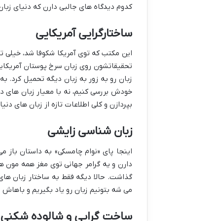
کدوم دیدگاه های جالبی دارن که دنیای زبان و
ساختارگرایی آمریکایی
این مکتب که توی آمریکا شکوفا شد، خیلی تحت
تحقیقاتشون روی زبان سرخ پوستان آمریکایی
زبان رو به زور به زبان دیگه تحمیل کرد. به
خودش بررسی کنیم، نه با معیار زبان های د
بپردازن و کلی اطلاعات تازه از زبان های دنی
زبان شناسی زایشی
اینجا پای «نوام چامسکی» به داستان باز می
دارن و یه گرامر جهانی توی مغز همه مون هس
گذاشت. حالا دیگه فقط به ساختار زبان ها
می شه بتونیم زبان رو یاد بگیریم و باهاش 
ساخت گرایی و شالوده شکنی