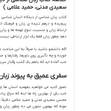
سعیدی مدنی، حمید علامی )
کتاب زبان شناسی از دیدگاه انسان شناسی 
پیچیده و درهم تنیده ی زبان و فرهنگ انس
ارتباط زبان و جنسیت، تنوع لهجه ها و زبان 
دهد چطور زبان فقط یک ابزار ارتباطی نیست،
اگه دانشجو باشید یا صرفاً به این مباحث علا
خورده و چه تأثیری روی باورها، رفتارها و ح
خب، آماده اید که باهم یک گشت وگذار سریع
سفری عمیق به پیوند زبان
تصور کنید می خواهید بفهمید انسان ها چط
خب، یکی از بهترین راه ها اینه که سراغ زب
محسن سعیدی مدنی و حمید علامی، دقیقاً ه
مونه که بهمون نشون می ده چطور زبان و