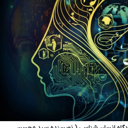
یدگاه انسان شناسی ( نویسنده سید محسن