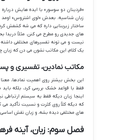
«فردینان دو سوسور» با ایده هایش درباره 
زبان شناسیه. بعدش «لوی اشتروس» اومد و
ساختار زیربنایی داره که می شه کشفش کرد. 
های جدیدی رو مطرح می کنن. مثلاً دریدا 
نیست و می تونه تفسیرهای مختلفی داشته با
یک کلام، این مکاتب نشون می دن که زبان چق
مکاتب نمادین، تفسیری و پس
این بخش بیشتر روی اهمیت نمادها، معنا و
فقط با قواعد خشک بررسی کرد، بلکه باید 
اینجا زبان دیگه فقط یه سیستم ارتباطی ن
که دیگه کلاً روی کثرت و نسبیت تأکید می 
های مختلفی دیده بشه، و زبان نقش اساسی 
فصل سوم: زبان، آینه فره