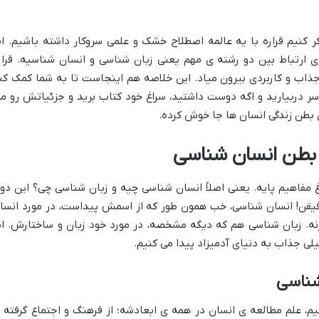
 کنیم قراره با یه عالمه اصطلاح خشک و علمی سروکار داشته باشیم. ام
ی ارتباط بین دو رشته ی مهم یعنی زبان شناسی و انسان شناسیه. قرار
جذاب و کاربردی بیرون میاد. این خلاصه هم اینجاست تا به شما کمک کن
سر دربیارید و اگه دوست داشتید، سراغ خود کتاب برید و جزئیاتش رو مز
 بطن زندگی انسان ها جا خوش کرده.
 بطن انسان شناسی
 مفاهیم پایه. یعنی اصلاً انسان شناسی چیه و زبان شناسی چی؟ این دوت
 رفیقن! انسان شناسی، خب همون طور که از اسمش پیداست، در مورد انسا
ه. زبان شناسی هم که دیگه مشخصه، در مورد خود زبان و ساختارش. ام
لی جذاب به دنیای آدمیزاد پیدا می کنیم.
شناسی
م، علم مطالعه ی انسان در همه ی ابعادشه؛ از فرهنگ و اجتماع گرفته ت