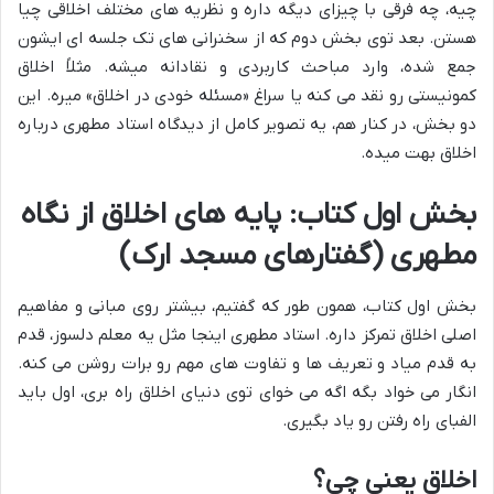
چیه، چه فرقی با چیزای دیگه داره و نظریه های مختلف اخلاقی چیا
هستن. بعد توی بخش دوم که از سخنرانی های تک جلسه ای ایشون
جمع شده، وارد مباحث کاربردی و نقادانه میشه. مثلاً اخلاق
کمونیستی رو نقد می کنه یا سراغ «مسئله خودی در اخلاق» میره. این
دو بخش، در کنار هم، یه تصویر کامل از دیدگاه استاد مطهری درباره
اخلاق بهت میده.
بخش اول کتاب: پایه های اخلاق از نگاه
مطهری (گفتارهای مسجد ارک)
بخش اول کتاب، همون طور که گفتیم، بیشتر روی مبانی و مفاهیم
اصلی اخلاق تمرکز داره. استاد مطهری اینجا مثل یه معلم دلسوز، قدم
به قدم میاد و تعریف ها و تفاوت های مهم رو برات روشن می کنه.
انگار می خواد بگه اگه می خوای توی دنیای اخلاق راه بری، اول باید
الفبای راه رفتن رو یاد بگیری.
اخلاق یعنی چی؟