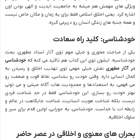
ویژگی های مهمش هم میشه به جامعیت، ابدیت و الهی بودن اون
اشاره کرد. یعنی اخلاق اسلامی فقط برای یه زمان و مکان خاص نیست
و همه جنبه های زندگی انسان رو دربرمی گیره.
خودشناسی: کلید راه سعادت
یکی از مباحث محوری و خیلی مهم توی آثار استاد مطهری، بحث
خودشناسیه. ایشون توی این کتاب هم تاکید می کنه که
خودشناسی
در آثار مطهری
نقش خیلی مهمی توی تهذیب اخلاق و رسیدن به
کمال انسانی داره. وقتی خودت رو بشناسی، نقاط قوت و ضعفت رو
می فهمی، به استعدادها و محدودیت هات آگاه میشی و می تونی
بهتر خودت رو بسازی. این خودشناسی فقط در حد شناخت فردی
نیست، بلکه شناخت هویت انسانیت، شناخت جایگاهت در عالم و
رابطه ات با خداست. خودشناسی، یه جورایی، اولین قدم برای سیر و
سلوک اخلاقیه.
بحران های معنوی و اخلاقی در عصر حاضر