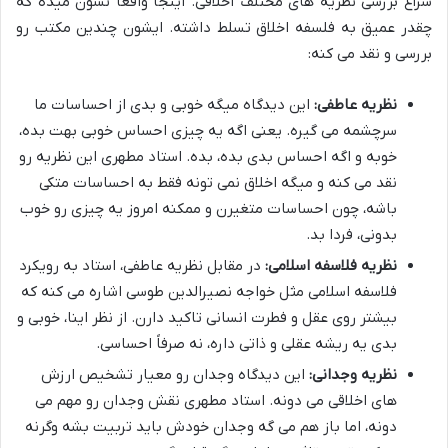
سراغ بررسی نظریه های مختلف اخلاقی. اینجا واقعاً نشون میده که
چقدر عمیق به فلسفه اخلاق تسلط داشته. ایشون چندین مکتب رو
بررسی و نقد می کنه:
نظریه عاطفی:
این دیدگاه میگه خوبی و بدی از احساسات ما
سرچشمه می گیره. یعنی اگه یه چیزی احساس خوبی بهت بده،
خوبه و اگه احساس بدی بده، بده. استاد مطهری این نظریه رو
نقد می کنه و میگه اخلاق نمی تونه فقط به احساسات متکی
باشه، چون احساسات متغیرن و ممکنه امروز یه چیزی رو خوب
بدونی، فردا بد.
نظریه فلاسفه اسلامی:
در مقابل نظریه عاطفی، استاد به رویکرد
فلاسفه اسلامی مثل خواجه نصیرالدین طوسی اشاره می کنه که
بیشتر روی عقل و فطرت انسانی تاکید دارن. از نظر اینا، خوبی و
بدی یه ریشه عقلی و ذاتی داره، نه صرفاً احساسی.
نظریه وجدانی:
این دیدگاه وجدان رو معیار تشخیص ارزش
های اخلاقی می دونه. استاد مطهری نقش وجدان رو مهم می
دونه، اما باز هم می گه وجدان خودش باید تربیت بشه وگرنه