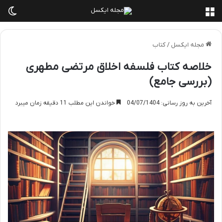
منو
تغی
مجله ایکسل
/
کتاب
خلاصه کتاب فلسفه اخلاق مرتضی مطهری
(بررسی جامع)
آخرین به روز رسانی: 04/07/1404
خواندن این مطلب 11 دقیقه زمان میبرد