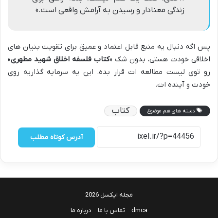
زندگی معنادار و رسیدن به آرامش واقعی است.»
پس اگه دنبال یه منبع قابل اعتماد و عمیق برای تقویت بنیان های
اخلاقی خودت هستی، بدون شک «
کتاب فلسفه اخلاق شهید مطهری
»
رو توی لیست مطالعه ات قرار بده. این یه سرمایه گذاریه روی
خودت و آینده ات.
کتاب
دسته های هم موضوع
آدرس کوتاه مطلب
مجله ایکسل 2026
dmca
تماس با ما
درباره ما