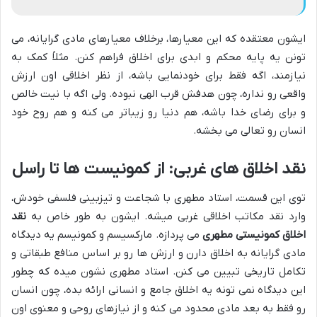
ایشون معتقده که این معیارها، برخلاف معیارهای مادی گرایانه، می
تونن یه پایه محکم و ابدی برای اخلاق فراهم کنن. مثلاً کمک به
نیازمند، اگه فقط برای خودنمایی باشه، از نظر اخلاقی اون ارزش
واقعی رو نداره، چون هدفش قرب الهی نبوده. ولی اگه با نیت خالص
و برای رضای خدا باشه، هم دنیا رو زیباتر می کنه و هم روح خود
انسان رو تعالی می بخشه.
نقد اخلاق های غربی: از کمونیست ها تا راسل
توی این قسمت، استاد مطهری با شجاعت و تیزبینی فلسفی خودش،
وارد نقد مکاتب اخلاقی غربی میشه. ایشون به طور خاص به
نقد
اخلاق کمونیستی مطهری
می پردازه. مارکسیسم و کمونیسم یه دیدگاه
مادی گرایانه به اخلاق دارن و ارزش ها رو بر اساس منافع طبقاتی و
تکامل تاریخی تبیین می کنن. استاد مطهری نشون میده که چطور
این دیدگاه نمی تونه یه اخلاق جامع و انسانی ارائه بده، چون انسان
رو فقط به بعد مادی محدود می کنه و از نیازهای روحی و معنوی اون