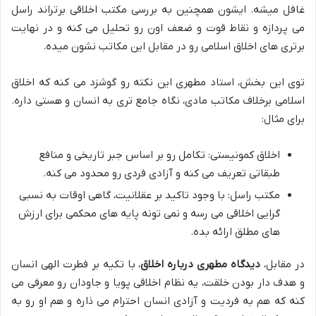
غافل میشه. ایشون همچنین به بررسی مکتب اخلاقی برتراند راسل
می پردازه و نقاط قوت و ضعف اون رو تحلیل می کنه و در نهایت
برتری های اخلاق اسلامی رو در مقابل این مکاتب نشون میده.
توی این بخش، استاد مطهری این نکته رو گوشزد می کنه که اخلاق
اسلامی برخلاف مکاتب مادی، نگاه جامع تری به انسان و هستی داره.
برای مثال:
اخلاق کمونیستی: تکامل رو بر اساس جبر تاریخی و منافع
طبقاتی تعریف می کنه و آزادی فردی رو محدود می کنه.
مکتب راسل: با وجود تاکید بر عقلانیت، گاهی اوقات به نسبی
گرایی اخلاقی می رسه و نمی تونه پایه های محکمی برای ارزش
های مطلق ارائه بده.
در مقابل،
دیدگاه مطهری درباره اخلاق
، با تکیه بر فطرت الهی انسان
و هدف دار بودن خلقت، یه نظام اخلاقی پویا و جاودان رو معرفی می
کنه که هم به فردیت و آزادی انسان احترام می ذاره و هم او رو به