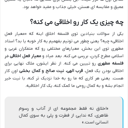
عمیق و مقایسه ای هستن، خیلی جذاب و مفید خواهد بود.
چه چیزی یک کار رو اخلاقی می کنه؟
یکی از سوالات بنیادین توی فلسفه اخلاق اینه که «معیار فعل
اخلاقی» چیه؟ یعنی چطور می تونیم بفهمیم یه کار خوبه یا بد؟ استاد
مطهری توی این بخش، معیارهای مختلفی رو که متفکران غربی و
اسلامی مطرح کردن، بررسی می کنه. بعد میاد و
معیار فعل اخلاقی در
فلسفه مطهری
رو تبیین می کنه. از نظر ایشون، ملاک نهایی برای
اخلاقی بودن یک فعل،
قرب الهی، نیت صالح و کمال بخشی
اون کار
هست. یعنی هر کاری که ما رو به خدا نزدیک تر کنه، با نیت خیر
انجام بشه و به کمال روحی ما کمک کنه، یک کار اخلاقیه.
«اخلاق نه فقط مجموعه ای از آداب و رسوم
ظاهری، که ندایی از فطرت و پلی به سوی کمال
انسانی است.»