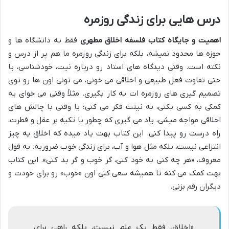
درس هایی برای زندگی روزمره
اهمیت و جایگاه کتاب فلسفه اخلاق مطهری
فقط به دانشگاه ها و
حوزه ها محدود نمیشه، بلکه برای زندگی روزمره ما هم پر از درس و
نکته است. وقتی دیدگاه های استاد رو درباره نیت، خودشناسی، یا
حتی تفاوت فعل طبیعی و اخلاقی می خونی، می تونی اون ها رو توی
تصمیم گیری های روزمره ات به کار بگیری. مثلاً وقتی می خوای یه
کمکی به کسی بکنی، به نیتت فکر می کنی؛ یا وقتی با چالش های
اخلاقی مواجه میشی، یاد می گیری که چطور با تکیه بر عقل و فطرت،
راه درست رو پیدا کنی. این کتاب بهت یاد میده که اخلاق یه چیز
انتزاعی نیست، بلکه مثل هوا و آب، برای زندگی خوب ضروریه. به قول
معروف، «هر چه کنی به خود کنی، گر خوب و گر بد کنی». این کتاب
بهت کمک می کنه تا همیشه سعی کنی اون «خوب» رو برای خودت و
دیگران رقم بزنی.
«اخلاق، فقط یک علم نیست، بلکه راهی برای