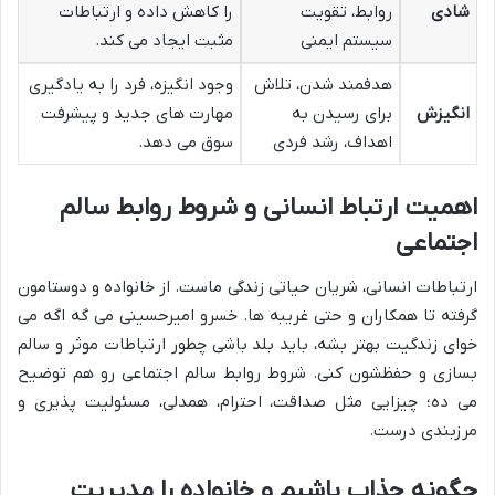
شادی
روابط، تقویت
را کاهش داده و ارتباطات
سیستم ایمنی
مثبت ایجاد می کند.
هدفمند شدن، تلاش
وجود انگیزه، فرد را به یادگیری
انگیزش
برای رسیدن به
مهارت های جدید و پیشرفت
اهداف، رشد فردی
سوق می دهد.
اهمیت ارتباط انسانی و شروط روابط سالم
اجتماعی
ارتباطات انسانی، شریان حیاتی زندگی ماست. از خانواده و دوستامون
گرفته تا همکاران و حتی غریبه ها. خسرو امیرحسینی می گه اگه می
خوای زندگیت بهتر بشه، باید بلد باشی چطور ارتباطات موثر و سالم
بسازی و حفظشون کنی. شروط روابط سالم اجتماعی رو هم توضیح
می ده؛ چیزایی مثل صداقت، احترام، همدلی، مسئولیت پذیری و
مرزبندی درست.
چگونه جذاب باشیم و خانواده را مدیریت