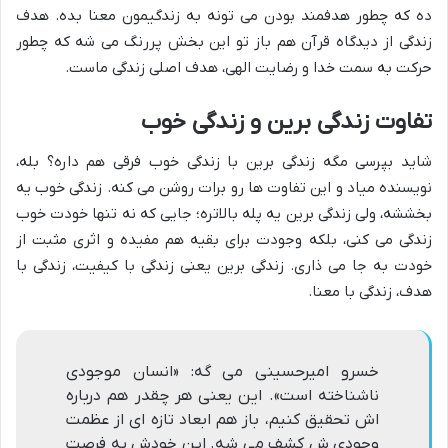
ده که چطور هدفمند بودن می تونه به زندگیمون معنا بده. هدف
زندگی از دیدگاه قرآن هم باز تو این بخش پررنگ می شه که چطور
حرکت به سمت خدا و رضایت الهی، هدف اصلی زندگی ماست.
تفاوت زندگی برین و زندگی خوب
شاید بپرسی مگه زندگی برین با زندگی خوب فرقی هم داره؟ بله،
نویسنده میاد و این تفاوت ها رو برات روشن می کنه. زندگی خوب یه
بخششه، ولی زندگی برین یه پله بالاتره؛ جایی که نه تنها خودت خوب
زندگی می کنی، بلکه وجودت برای بقیه هم مفیده و اثری مثبت از
خودت به جا می ذاری. زندگی برین یعنی زندگی با کیفیت، زندگی با
هدف، زندگی با معنا.
خسرو امیرحسینی می گه: «انسان موجودی
ناشناخته است». این یعنی هر چقدر هم درباره
اش تحقیق کنیم، باز هم ابعاد تازه ای از عظمت
وجودی ش کشف می شه. این خودش یه فرصت