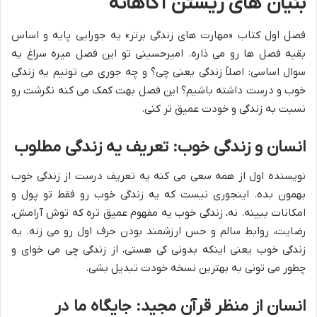
بنیان های زیستن آگاهانه
فصل اول کتاب «مهارت های زندگی برتر» یه جورایی پایه و اساس
بقیه فصل ها رو می ذاره. امیرحسینی تو این فصل میره سراغ یه
سوال اساسی: اصلاً زندگی یعنی چی؟ و چه جوری می تونیم یه زندگی
خوب و درست داشته باشیم؟ این فصل بهت کمک می کنه نگرشت رو
نسبت به زندگی و خودت عمیق تر کنی.
انسان و زندگی خوب: تعریف یه زندگی مطلوب
نویسنده اول از همه سعی می کنه یه تعریف درست از زندگی خوب
بهمون بده. اینجوری نیست که یه زندگی خوب رو فقط تو پول و
امکانات ببینه. نه، زندگی خوب یه مفهوم عمیق تره که توش آرامش،
رضایت، روابط سالم و حس ارزشمند بودن حرف اول رو می زنه. یه
زندگی خوب یعنی اینکه بدونی کی هستی، از زندگی چی می خوای و
چطور می تونی به بهترین نسخه خودت تبدیل بشی.
انسان از منظر قرآن مجید: جایگاه ما در