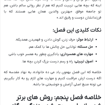
اینه که بچه هایی تربیت کنیم که هم از نظر روانی سالم باشن، هم
تو جامعه موفق. «بهترین والدین همان هایی هستند که با
فرزندانشان دوست و رفیق اند.»
نکات کلیدی این فصل:
ارتباط موثر:
حرف زدن، گوش دادن، و فهمیدن همدیگه.
حل مسئله:
توانایی حل چالش ها با کمک هم.
مهارت های همسرداری:
یادگیری چطور یه همسر خوب باشی.
اصول تربیتی:
راه و رسم درست بزرگ کردن بچه ها.
خلاصه که این فصل بهمون یاد می ده خانواده، یه نهاد مقدسه که
اگه درست ازش مراقبت کنیم و مهارت های لازم رو به کار بگیریم،
می تونه منبع اصلی آرامش و خوشبختی ما باشه.
خلاصه فصل پنجم: روش های برتر