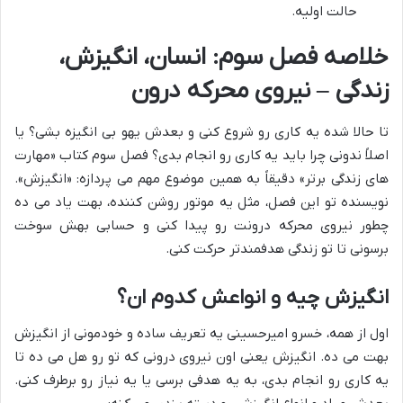
حالت اولیه.
خلاصه فصل سوم: انسان، انگیزش،
زندگی – نیروی محرکه درون
تا حالا شده یه کاری رو شروع کنی و بعدش یهو بی انگیزه بشی؟ یا
اصلاً ندونی چرا باید یه کاری رو انجام بدی؟ فصل سوم کتاب «مهارت
های زندگی برتر» دقیقاً به همین موضوع مهم می پردازه: «انگیزش».
نویسنده تو این فصل، مثل یه موتور روشن کننده، بهت یاد می ده
چطور نیروی محرکه درونت رو پیدا کنی و حسابی بهش سوخت
برسونی تا تو زندگی هدفمندتر حرکت کنی.
انگیزش چیه و انواعش کدوم ان؟
اول از همه، خسرو امیرحسینی یه تعریف ساده و خودمونی از انگیزش
بهت می ده. انگیزش یعنی اون نیروی درونی که تو رو هل می ده تا
یه کاری رو انجام بدی، به یه هدفی برسی یا یه نیاز رو برطرف کنی.