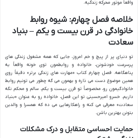
واقعاً موتور محرکه زندگیه.
خلاصه فصل چهارم: شیوه روابط
خانوادگی در قرن بیست و یکم – بنیاد
سعادت
تو دنیای پر از پیچ و خم امروز، جایی که همه مشغول زندگی های
پرسرعت خودشونن، خانواده و روابطمون توی خونه واقعاً یه
پناهگاهه. فصل چهارم کتاب «مهارت های زندگی برتر» دقیقاً روی
همین موضوع دست می ذاره و بهمون می گه چطور می تونیم روابط
خانوادگیمون رو، مخصوصاً تو قرن بیست و یکم، سالم و محکم نگه
داریم. خسرو امیرحسینی تو این فصل، خانواده رو به عنوان «بنیاد
سعادت» معرفی می کنه و راهکارهایی می ده که همسرا و والدین
بتونن بهترین باشن.
حمایت احساسی متقابل و درک مشکلات