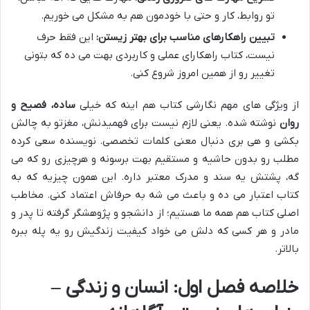
تو روابط، کار و حتی با خودمون هم به مشکل می خوریم.
تبیین راهکارهای مناسب برای بهتر زیستن:
این فقط حرف
نیست، کتاب راهکارای عملی و کاربردی بهت می ده که بتونی
تغییر رو از همین امروز شروع کنی.
از ویژگی های مهم نگارشی کتاب هم اینه که خیلی
ساده، فصیح و
روان
نوشته شده. یعنی لازم نیست برای فهمیدنش، مغزتو به چالش
بکشی و هی بری دنبال معنی کلمات تخصصی. نویسنده سعی کرده
مطلب رو بدون حاشیه و مستقیم بهت برسونه و هرچیزی رو که می
گه، پشتش یه سند و مدرک معتبر داره. این همون چیزیه که به
کتاب اعتبار می ده و باعث می شه به حرفاش اعتماد کنی. مخاطب
اصلی کتاب هم همه ما هستیم؛ از دانشجو و پژوهشگر گرفته تا پدر و
مادر و هر کسی که دلش می خواد کیفیت زندگیش رو یه پله ببره
بالاتر.
خلاصه فصل اول: انسان و زندگی –