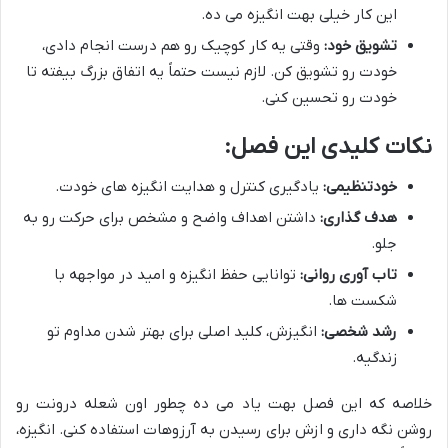
این کار خیلی بهت انگیزه می ده.
تشویق خود:
وقتی یه کار کوچیک رو هم درست انجام دادی،
خودت رو تشویق کن. لازم نیست حتماً یه اتفاق بزرگ بیفته تا
خودت رو تحسین کنی.
نکات کلیدی این فصل:
خودتنظیمی:
یادگیری کنترل و هدایت انگیزه های خودت.
هدف گذاری:
داشتن اهداف واضح و مشخص برای حرکت رو به
جلو.
تاب آوری روانی:
توانایی حفظ انگیزه و امید در مواجهه با
شکست ها.
رشد شخصی:
انگیزش، کلید اصلی برای بهتر شدن مداوم تو
زندگیه.
خلاصه که این فصل بهت یاد می ده چطور اون شعله درونت رو
روشن نگه داری و ازش برای رسیدن به آرزوهات استفاده کنی. انگیزه،