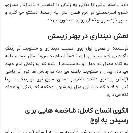
باید داشته باشی تا بتونی یه زندگی با کیفیت و تاثیرگذار بسازی.
خسرو امیرحسینی تو این فصل، مثل یه راهنما، دستتو می گیره و
مسیر خودسازی و تعالی رو بهت نشون می ده.
نقش دینداری در بهتر زیستن
نویسنده از همون اول روی اهمیت دینداری و معنویت تو زندگی
تأکید می کنه. دینداری اینجا فقط انجام یه سری اعمال نیست، بلکه
یه نگاه عمیق به جهان و یه سیستم ارزشیه که به زندگی آدم جهت
می ده. ایمان و معنویت باعث می شه تو چالش ها قوی تر باشی،
آرامش بیشتری داشته باشی و معنای عمیق تری تو زندگیت پیدا
کنی. خلاصه که دینداری مثل یه ستون محکمه که زندگی رو محکم
نگه می داره.
الگوی انسان کامل: شاخصه هایی برای
رسیدن به اوج
امیرحسینی تو این بخش، شاخصه های یه انسان آرمانی یا انسان