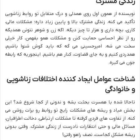
زندگی مشترک
نویسنده از همون اول روی همدلی و درک متقابل تو روابط زناشویی
تأکید می کنه. زندگی مشترک بالا و پایین زیاد داره؛ مشکلات مالی،
کاری، بچه داری و هزار تا چیز دیگه. اگه زن و شوهر نتونن همدیگه
رو از نظر احساسی حمایت کنن و مشکلات همو بفهمن، کار خیلی
سخت می شه. امیرحسینی می گه که باید گوش شنوا باشیم،
همدردی کنیم و به جای قضاوت، کنار هم باشیم. اینجوریه که رابطه
جون می گیره.
شناخت عوامل ایجاد کننده اختلافات زناشویی
و خانوادگی
تاحالا شده با همسرت بحثت بشه و ندونی از کجا شروع شد؟ این
بخش میاد و ریشه های مشکلات رایج تو روابط رو برات روشن می
کنه. از تفاوت های فردی گرفته تا مشکلات ارتباطی، دخالت اطرافیان،
مسائل مالی و حتی انتظارات نادرست از زندگی مشترک. وقتی بدونی
ریشه مشکل کجاست، نصف راهو رفتی!