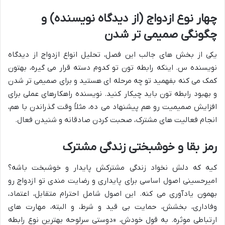
چهار نوع ازدواج (از دیدگاه نویسنده) و
چگونگی صمیمی تر شدن
یکی از بخش های جالب این فصل، تحلیل انواع ازدواج از دیدگاه
نویسنده س. اینکه رابطه تون تو کدوم دسته قرار می گیره، بهتون
کمک می کنه بفهمید تو چه مرحله ای هستید و برای صمیمی تر شدن
و بهبود رابطه تون باید چیکار کنید. نویسنده راهکارهای عملی برای
افزایش صمیمیت رو هم پیشنهاد می ده، مثلاً وقت گذراندن با هم،
انجام فعالیت های مشترک، صحبت کردن صادقانه و شنیدن فعال.
رمز بقا و خوشبختی زندگی مشترک
کیه که دلش نخواد زندگی مشترکش پایدار و خوشبخت باشه؟
امیرحسینی اصول اساسی برای پایداری و رضایت مندی تو ازدواج رو
بهمون یادآوری می کنه. این اصول شامل احترام متقابل، اعتماد،
وفاداری، بخشش، حمایت بی قید و شرط، و البته، مهارت های
ارتباطی موثره. به قول خودش، «دوستی سرلوحه بهترین نوع رابطه