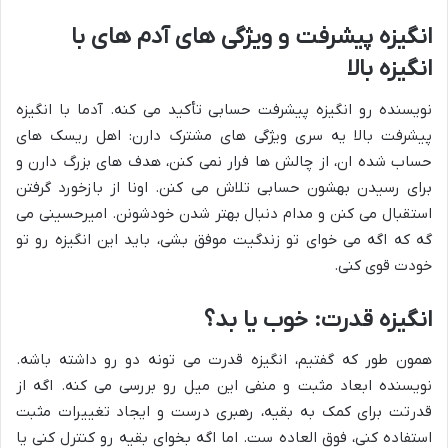
انگیزه پیشرفت و ویژگی های آدم های با
انگیزه بالا
نویسنده رو انگیزه پیشرفت حسابی تأکید می کنه. آدما با انگیزه
پیشرفت بالا یه سری ویژگی های مشترک دارن: اهل ریسک های
حساب شده ان، از چالش ها فرار نمی کنن، هدف های بزرگ دارن و
برای رسیدن بهشون حسابی تلاش می کنن. اونا از بازخورد گرفتن
استقبال می کنن و مدام دنبال بهتر شدن خودشونن. امیرحسینی می
گه که اگه می خوای تو زندگیت موفق بشی، باید این انگیزه رو تو
خودت قوی کنی.
انگیزه قدرت: خوب یا بد؟
همون طور که گفتیم، انگیزه قدرت می تونه دو رو داشته باشه.
نویسنده ابعاد مثبت و منفی این میل رو بررسی می کنه. اگه از
قدرتت برای کمک به بقیه، رهبری درست و ایجاد تغییرات مثبت
استفاده کنی، فوق العاده ست. اما اگه بخوای بقیه رو کنترل کنی یا