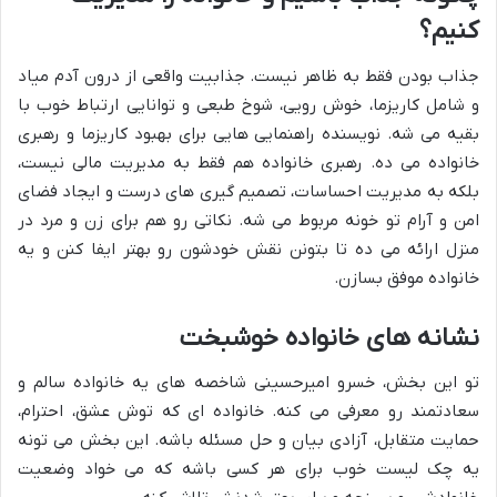
کنیم؟
جذاب بودن فقط به ظاهر نیست. جذابیت واقعی از درون آدم میاد
و شامل کاریزما، خوش رویی، شوخ طبعی و توانایی ارتباط خوب با
بقیه می شه. نویسنده راهنمایی هایی برای بهبود کاریزما و رهبری
خانواده می ده. رهبری خانواده هم فقط به مدیریت مالی نیست،
بلکه به مدیریت احساسات، تصمیم گیری های درست و ایجاد فضای
امن و آرام تو خونه مربوط می شه. نکاتی رو هم برای زن و مرد در
منزل ارائه می ده تا بتونن نقش خودشون رو بهتر ایفا کنن و یه
خانواده موفق بسازن.
نشانه های خانواده خوشبخت
تو این بخش، خسرو امیرحسینی شاخصه های یه خانواده سالم و
سعادتمند رو معرفی می کنه. خانواده ای که توش عشق، احترام،
حمایت متقابل، آزادی بیان و حل مسئله باشه. این بخش می تونه
یه چک لیست خوب برای هر کسی باشه که می خواد وضعیت