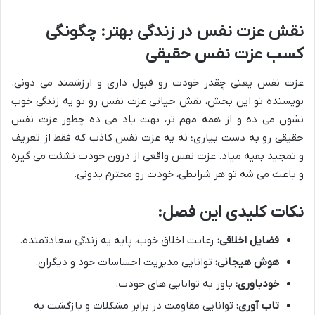
نقش عزت نفس در زندگی بهتر: چگونگی
کسب عزت نفس حقیقی
عزت نفس یعنی چقدر خودت رو قبول داری و ارزشمند می دونی.
نویسنده تو این بخش، نقش حیاتی عزت نفس رو تو یه زندگی خوب
نشون می ده و از همه مهم تر، بهت یاد می ده چطور عزت نفس
حقیقی رو به دست بیاری؛ نه یه عزت نفس کاذب که فقط از تعریف
و تمجید بقیه میاد. عزت نفس واقعی از درون خودت نشئت می گیره
و باعث می شه تو هر شرایطی، خودت رو محترم بدونی.
نکات کلیدی این فصل:
فضایل اخلاقی:
رعایت اخلاق خوب، پایه یه زندگی سعادتمنده.
هوش هیجانی:
توانایی مدیریت احساسات خود و دیگران.
خودباوری:
باور به توانایی های خودت.
تاب آوری:
توانایی مقاومت در برابر مشکلات و بازگشت به