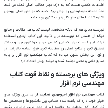
اطلاعات مکملی هست که به درک بهتر مطالب اصلی کمک می کنه.
مثلاً ممکنه نمودارهایی رو توش پیدا کنید که تو متن اصلی بهشون
اشاره شده یا مثال های کاربردی بیشتری رو ببینید.
فهرست منابع هم که دیگه مشخصه، لیست کتاب ها، مقالات و منابع
دیگه ای هستن که نویسنده برای تألیف این کتاب ازشون استفاده
کرده. این قسمت برای کسایی که می خوان خودشون برن و بیشتر
تحقیق کنن و منابع اصلی رو مطالعه کنن، فوق العاده باارزشه. در
واقع، این بخش نشون می ده که کتاب
مهندسی نرم افزار
بر پایه
منابع علمی و معتبر نوشته شده و میشه بهش اعتماد کرد.
ویژگی های برجسته و نقاط قوت کتاب
مهندسی نرم افزار
کتاب
مهندسی نرم افزار امیرمهدی هدایت فر
یه سری ویژگی های
خیلی خوب داره که باعث شده حسابی بین دانشجوها و متخصص ها
گل کنه. اگه بخوایم یه خلاصه ای از مهم ترین مزایاش بگیم،