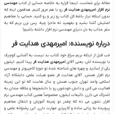
مقاله برای شماست. اینجا قراره یه خلاصه حسابی از کتاب
مهندسی
نرم افزار امیرمهدی هدایت فر
رو با هم مرور کنیم. هدفمون اینه که
بدون اینکه نیاز باشه کل کتاب رو زیر و رو کنید، حسابی با مفاهیم
اصلیش آشنا بشید و بفهمید ته ماجرا چیه. پس بزن بریم که یه
سفر جذاب به دل دنیای مهندسی نرم افزار داشته باشیم!
درباره نویسنده: امیرمهدی هدایت فر
خب قبل از اینکه بریم سراغ خود کتاب، بد نیست یه آشنایی کوچیک
با نویسنده اش، یعنی آقای
امیرمهدی هدایت فر
پیدا کنیم. ایشون
یکی از اساتید و چهره های شناخته شده تو حوزه کامپیوتر و مهندسی
نرم افزار هستن. آقای هدایت فر عضو هیئت علمی دانشگاه آزاد
اسلامی واحد تهران جنوب هستن و سال هاست که تو این زمینه
فعالیت می کنن و دانش خودشون رو با دانشجوها و علاقه مندان به
اشتراک می ذارن. تالیفات ایشون، مخصوصاً همین کتاب مهندسی نرم
افزار، نشون می ده که چقدر تو زمینه آموزش و انتقال مفاهیم
پیچیده به زبانی ساده و کاربردی مهارت دارن. این پشتوانه علمی و