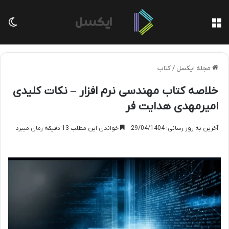
منو
تغی
مجله ایکسل
/
کتاب
خلاصه کتاب مهندسی نرم افزار – نکات کلیدی
امیرمهدی هدایت فر
آخرین به روز رسانی: 29/04/1404
خواندن این مطلب 13 دقیقه زمان میبرد