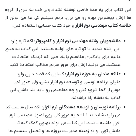
این کتاب برای یه عده خاصی نوشته نشده، ولی خب یه سری از گروه
ها ازش بیشترین بهره رو می برن. بریم ببینیم کی ها می تونن از
خلاصه کتاب مهندسی نرم افزار
و خود کتاب حسابی استفاده کنن:
دانشجویان رشته مهندسی نرم افزار و کامپیوتر:
اگه تازه وارد
این رشته شدید یا تو ترم های اولیه هستید، این کتاب یه منبع
عالیه برای یادگیری مفاهیم پایه. حتی اگه نزدیک امتحانات
هستید، می تونید ازش برای مرور سریع مطالب استفاده کنید.
علاقه مندان به حوزه نرم افزار:
کسایی که قصد دارن وارد
دنیای برنامه نویسی و توسعه نرم افزار بشن، ولی هنوز نمی
دونن از کجا شروع کنن و چه مفاهیمی رو باید بلد باشن، این
کتاب یه نقشه راه براشونه.
برنامه نویسان و توسعه دهندگان نرم افزار:
اگه سال هاست کد
می زنید، شاید بد نباشه یه مرور کلی روی اصول مهندسی نرم
افزار داشته باشید. این کتاب می تونه بهتون کمک کنه تا
دانش تون رو تو زمینه مدیریت پروژه ها و تحلیل سیستم ها