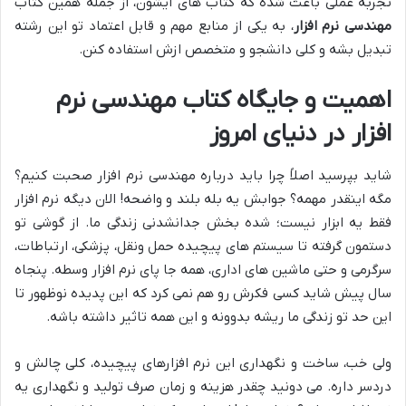
تجربه عملی باعث شده که کتاب های ایشون، از جمله همین کتاب
مهندسی نرم افزار
، به یکی از منابع مهم و قابل اعتماد تو این رشته
تبدیل بشه و کلی دانشجو و متخصص ازش استفاده کنن.
اهمیت و جایگاه کتاب مهندسی نرم
افزار در دنیای امروز
شاید بپرسید اصلاً چرا باید درباره مهندسی نرم افزار صحبت کنیم؟
مگه اینقدر مهمه؟ جوابش یه بله بلند و واضحه! الان دیگه نرم افزار
فقط یه ابزار نیست؛ شده بخش جدانشدنی زندگی ما. از گوشی تو
دستمون گرفته تا سیستم های پیچیده حمل ونقل، پزشکی، ارتباطات،
سرگرمی و حتی ماشین های اداری، همه جا پای نرم افزار وسطه. پنجاه
سال پیش شاید کسی فکرش رو هم نمی کرد که این پدیده نوظهور تا
این حد تو زندگی ما ریشه بدوونه و این همه تاثیر داشته باشه.
ولی خب، ساخت و نگهداری این نرم افزارهای پیچیده، کلی چالش و
دردسر داره. می دونید چقدر هزینه و زمان صرف تولید و نگهداری یه