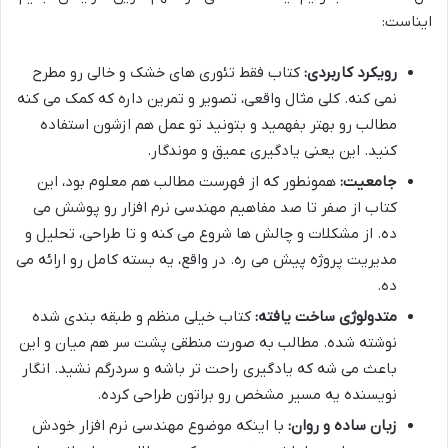
ایناست:
رویکرد کاربردی:
کتاب فقط تئوری های خشک و خالی رو مطرح
نمی کنه. کلی مثال واقعی، تصویر و تمرین داره که کمک می کنه
مطالب رو بهتر بفهمید و بتونید تو عمل هم ازشون استفاده
کنید. این یعنی یادگیری عمیق و موندگار.
جامعیت:
همونطور که از فهرست مطالب هم معلوم بود، این
کتاب از صفر تا صد مفاهیم مهندسی نرم افزار رو پوشش می
ده. از مشکلات و چالش ها شروع می کنه و تا طراحی، تحلیل و
مدیریت پروژه پیش می ره. در واقع، یه بسته کامل رو ارائه می
ده.
متدولوژی ساخت یافته:
کتاب خیلی منظم و طبقه بندی شده
نوشته شده. مطالب به صورت منطقی پشت سر هم میان و این
باعث می شه که یادگیری راحت تر باشه و سردرگم نشید. انگار
نویسنده یه مسیر مشخص رو براتون طراحی کرده.
زبان ساده و روان:
با اینکه موضوع مهندسی نرم افزار خودش