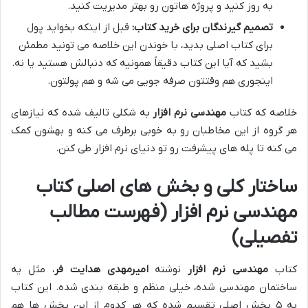
به روز کنید و پروژه هاتون رو بهتر مدیریت کنید.
تصمیم گیرندگان برای خرید کتاب:
قبل از اینکه بخواید پول
برای کتاب اصلی بدید، با خوندن این خلاصه می تونید مطمئن
بشید که آیا این کتاب دقیقاً همونیه که دنبالش هستید یا نه.
اینجوری هم وقتتون صرفه جویی می شه و هم پولتون.
خلاصه که کتاب
مهندسی نرم افزار
به شکلی تالیف شده که نیازهای
هر گروه از این مخاطبان رو به خوبی برطرف می کنه و بهشون کمک
می کنه تا پله های پیشرفت رو تو دنیای نرم افزار طی کنن.
ساختار کلی و بخش های اصلی کتاب
مهندسی نرم افزار (فهرست مطالب
تفصیلی)
کتاب
مهندسی نرم افزار
نوشته
امیرمهدی هدایت فر
، مثل یه
ساختمان مهندسی شده، خیلی منظم و طبقه بندی شده. این کتاب
به ۵ بخش اصلی تقسیم شده که هر کدوم از این بخش ها هم