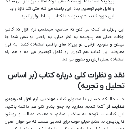
پیچیده است، اما نویسنده سعی کرده مطالب رو با زبانی ساده
و قابل فهم توضیح بده. این باعث می شه حتی اگه تازه وارد
این حوزه شدید هم، بتونید با کتاب ارتباط برقرار کنید.
این ویژگی ها کمک می کنن که مفاهیم مهندسی نرم افزار که گاهی
اوقات خیلی هم پیچیده به نظر میان، به راحتی تو ذهن شما جا
بیفتن و بتونید ازشون تو پروژه های واقعی استفاده کنید. به قول
معروف، این کتاب هم تئوری رو کامل توضیح می ده و هم راه
استفاده عملی ازش رو نشون می ده.
نقد و نظرات کلی درباره کتاب (بر اساس
تحلیل و تجربه)
خب، حالا که حسابی با محتوای کتاب
مهندسی نرم افزار امیرمهدی
هدایت فر
آشنا شدیم، بذارید یه جمع بندی کلی هم داشته باشیم.
این کتاب، با توجه به ساختار منظم، جامعیت مطالب و رویکرد
کاربردیش، یه منبع خیلی خوب برای کسایی هست که می خوان اصول