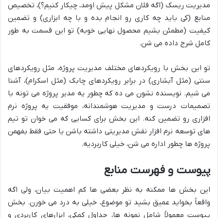
مدیریت ریسک (اگه فلان مشکل پیش اومد، چیکار کنیم؟)، تخصیص
منابع (کی باید چه کاری رو انجام بده و با چه ابزاری) و تضمین
کیفیت (مطمئن بشیم محصول نهایی خوبه) تو این قسمت به طور
کامل شرح داده می شن.
تو این بخش با رویکردهای مختلف مدیریت پروژه، مثل رویکردهای
سنتی (مثل آبشاری) در برابر رویکردهای چابک (مثل اسکرام)، آشنا
می شیم. نویسنده نشون می ده که چطور یه مدیر پروژه می تونه با
تصمیمات درست و مدیریت هوشمندانه، موفقیت یه پروژه نرم
افزاری رو تضمین کنه. این بخش برای کسایی که می خوان تو تیم
های توسعه نرم افزار نقش مدیریتی داشته باشن یا حتی فقط بفهمن
پروژه ها چطور اداره می شن، خیلی کاربردیه.
پیوست و فهرست منابع
این بخش ها ممکنه به نظر بعضی ها کم اهمیت بیان، ولی اگه
واقعاً بخواید عمیق بشید تو موضوع، خیلی به درد می خورن. بخش
پیوست معمولاً شامل نمونه ها، جداول کمکی، ابزارهای کاربردی و