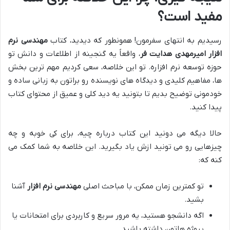
مفید است؟
رسیدیم به انتهای سفرمون! همونطور که دیدید، کتاب
مهندسی نرم
افزار امیرمهدی هدایت فر
، واقعاً یه گنجینه از اطلاعات و دانش تو
حوزه توسعه نرم افزاره. تو این خلاصه، سعی کردیم مهم ترین بخش
ها، مفاهیم کلیدی و دیدگاه های نویسنده رو براتون به زبانی ساده و
خودمونی توضیح بدیم تا بتونید یه دید کلی و عمیق از محتوای کتاب
پیدا کنید.
حالا دیگه می دونید این کتاب درباره چیه، برای کی خوبه و چه
چیزهایی رو می تونید ازش یاد بگیرید. این خلاصه به شما کمک می
کنه که:
تو کمترین زمان ممکن، با مباحث اصلی
مهندسی نرم افزار
آشنا
بشید.
اگه دانشجو هستید، یه مرور سریع و کاربردی برای امتحانات یا
پروژه هاتون داشته باشید.