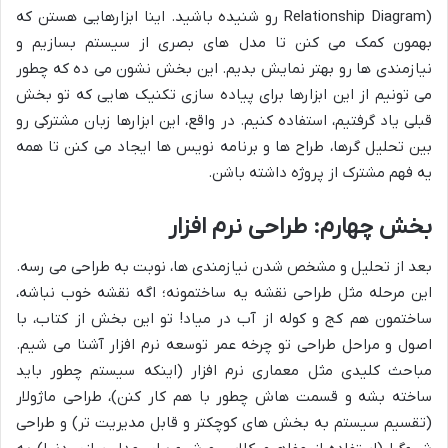
Relationship Diagram) رو شنیده باشید. اینا ابزارهایی هستن که
بهمون کمک می کنن تا مدل های بصری از سیستم بسازیم و
نیازمندی ها رو بهتر نمایش بدیم. این بخش نشون می ده که چطور
می تونیم از این ابزارها برای پیاده سازی تکنیک هایی که تو بخش
قبلی یاد گرفتیم، استفاده کنیم. در واقع، این ابزارها زبان مشترکی رو
بین تحلیل گرها، طراح ها و برنامه نویس ها ایجاد می کنن تا همه
یه فهم مشترک از پروژه داشته باشن.
بخش چهارم: طراحی نرم افزار
بعد از تحلیل و مشخص شدن نیازمندی ها، نوبت به طراحی می رسه.
این مرحله مثل طراحی نقشه یه ساختمونه؛ اگه نقشه خوب نباشه،
ساختمون هم کج و کوله از آب در میاد! تو این بخش از کتاب، با
اصول و مراحل طراحی تو چرخه عمر توسعه نرم افزار آشنا می شیم.
مباحث کلیدی مثل معماری نرم افزار (اینکه سیستم چطور باید
ساخته بشه و قسمت هاش چطور با هم کار کنن)، طراحی ماژولار
(تقسیم سیستم به بخش های کوچکتر و قابل مدیریت تر) و طراحی