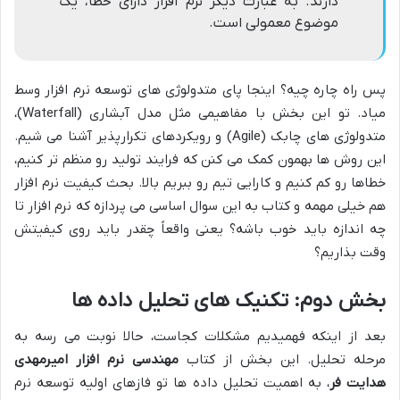
دارند. به عبارت دیگر نرم افزار دارای خطا، یک
موضوع معمولی است.
پس راه چاره چیه؟ اینجا پای متدولوژی های توسعه نرم افزار وسط
میاد. تو این بخش با مفاهیمی مثل مدل آبشاری (Waterfall)،
متدولوژی های چابک (Agile) و رویکردهای تکرارپذیر آشنا می شیم.
این روش ها بهمون کمک می کنن که فرایند تولید رو منظم تر کنیم،
خطاها رو کم کنیم و کارایی تیم رو ببریم بالا. بحث کیفیت نرم افزار
هم خیلی مهمه و کتاب به این سوال اساسی می پردازه که نرم افزار تا
چه اندازه باید خوب باشه؟ یعنی واقعاً چقدر باید روی کیفیتش
وقت بذاریم؟
بخش دوم: تکنیک های تحلیل داده ها
بعد از اینکه فهمیدیم مشکلات کجاست، حالا نوبت می رسه به
مرحله تحلیل. این بخش از کتاب
مهندسی نرم افزار امیرمهدی
هدایت فر
، به اهمیت تحلیل داده ها تو فازهای اولیه توسعه نرم