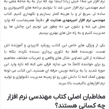
نرم افزار می شه؟ خیلی زیاد! اینجا بود که نیاز به یه شاخه علمی به
اسم مهندسی نرم افزار حس شد تا بتونیم برنامه های کامپیوتری رو
ساده تر، سریع تر و با هزینه کمتر بسازیم و نگهداری کنیم. کتاب
مهندسی نرم افزار امیرمهدی هدایت فر
دقیقاً همینجاست که وارد
عمل می شه و نشون می ده چطور می تونیم این چالش ها رو
مدیریت کنیم و به راه حل های بهتری برسیم.
یکی از ویژگی های خاص این کتاب، رویکرد کاربردی و آموزنده اش
هست. نویسنده فقط به تئوری پردازی بسنده نکرده، بلکه با
استفاده از کلی تصاویر، مثال های واقعی و تمرینات مختلف، مفاهیم
رو برای خواننده کاملاً جا می ندازه. فرقی نمی کنه که تازه وارد این
حوزه شدید یا یه برنامه نویس حرفه ای هستید، این کتاب می تونه
بهتون کمک کنه تا دانش تون رو تو زمینه مدیریت تکنولوژی و تولید
نرم افزارهای باکیفیت بالا ببرید.
مخاطبان اصلی کتاب مهندسی نرم افزار
چه کسانی هستند؟