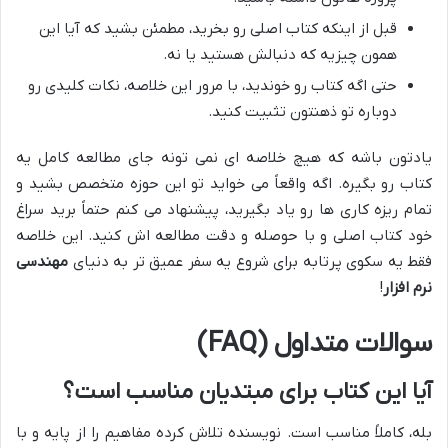
قبل از اینکه کتاب اصلی رو بخرید، مطمئن بشید که آیا این
همون چیزیه که دنبالش هستید یا نه.
حتی اگه کتاب رو خوندید، با مرور این خلاصه، نکات کلیدی رو
دوباره تو ذهنتون تثبیت کنید.
یادتون باشه که هیچ خلاصه ای نمی تونه جای مطالعه کامل یه
کتاب رو بگیره. اگه واقعاً می خواید تو این حوزه متخصص بشید و
تمام ریزه کاری ها رو یاد بگیرید، پیشنهاد می کنم حتماً برید سراغ
خود کتاب اصلی و با حوصله و دقت مطالعه اش کنید. این خلاصه
فقط یه سکوی پرتابه برای شروع یه سفر عمیق تر به دنیای
مهندسی
نرم افزار
!
سوالات متداول (FAQ)
آیا این کتاب برای مبتدیان مناسب است؟
بله، کاملاً مناسب است. نویسنده تلاش کرده مفاهیم را از پایه و با